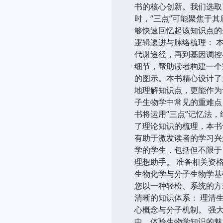
书的核心创新。我们选取
时，“三点”可能聚焦于
够快速回忆起该知识点的
逻辑递进与脉络梳理： 
代谢途径，再到基因调控
细节，帮助读者构建一个
的图示。本书精心设计了
地理解知识点，更能作为
子生物学中常见的重难点
书将运用“三点”记忆法
了理论知识的梳理，本书
有助于激发读者的学习兴
学的学生，包括但不限于
理想助手。 准备相关资
生物化学与分子生物学基
您以一种轻松、系统的方
清晰的知识体系： 理清
心概念与分子机制。 强
中，体验生物学知识的魅