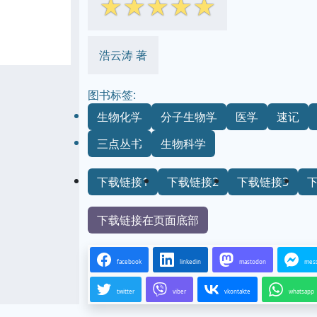
☆
☆
☆
☆
☆
浩云涛 著
图书标签:
生物化学
分子生物学
医学
速记
三点丛书
生物科学
下载链接1
下载链接2
下载链接3
下载链接在页面底部
facebook
linkedin
mastodon
mes
twitter
viber
vkontakte
whatsapp