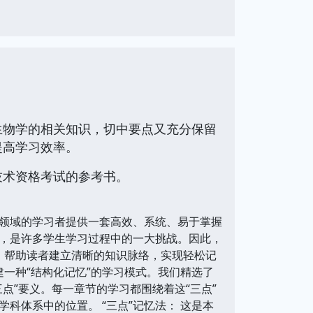
生物学的相关知识，切中要点又充分保留
提高学习效率。
技术资格考试的参考书。
学领域的学习者提供一套高效、系统、易于掌握
，是许多学生学习过程中的一大挑战。因此，
块，帮助读者建立清晰的知识脉络，实现轻松记
建一种“结构化记忆”的学习模式。我们精选了
点”要义。每一章节的学习都围绕着这“三点”
科体系中的位置。 “三点”记忆法： 这是本