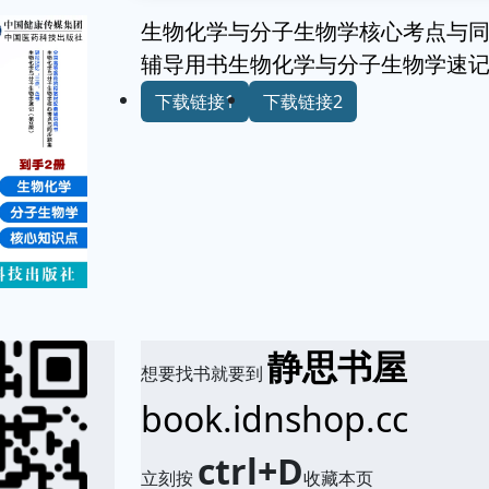
生物化学与分子生物学核心考点与
辅导用书生物化学与分子生物学速记
下载链接1
下载链接2
静思书屋
想要找书就要到
book.idnshop.cc
ctrl+D
立刻按
收藏本页