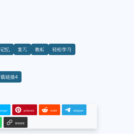
记忆
复习
教材
轻松学习
下载链接4
senger
pinterest
reddit
telegram
复制链接