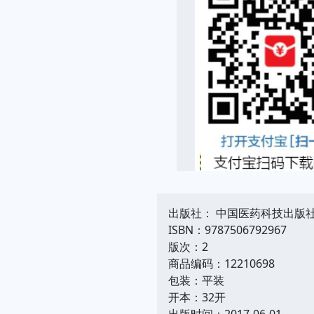
出版社： 中国医药科技出版
ISBN：9787506792967
版次：2
商品编码：12210698
包装：平装
开本：32开
出版时间：2017-06-01