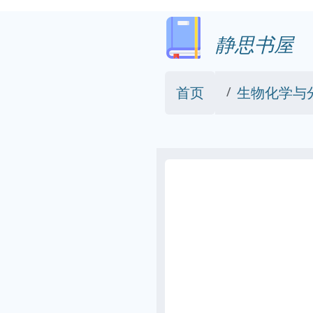
静思书屋
首页
生物化学与