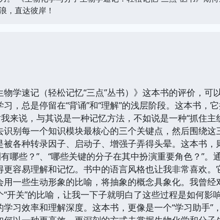
浪，直达彼岸！
物学速记（轻松记忆“三点”丛书）》这本书的评价，可以
习，总是停留在“背诵”和“理解”的浅层阶段。这本书，它提
对我来说，与其说是一种记忆方法，不如说是一种“抓住主
去识别每一个知识模块最核心的三个关键点，然后围绕这
是被各种转录因子、启动子、增强子弄得头晕。这本书，
制有哪些？”、“哪些关键的分子在其中扮演重要角色？”
得更容易理解和记忆。书中的语言风格也让我非常喜欢。
会用一些生动形象的比喻，将抽象的概念具象化。我曾经
“开关”的比喻，让我一下子就明白了这些过程是如何影响
的学习效率和理解深度。这本书，更像是一个“学习助手”
如何以一种更高效、更深刻的方式去掌握生物化学和分子