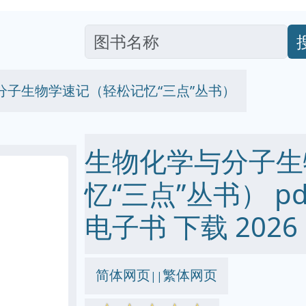
分子生物学速记（轻松记忆“三点”丛书）
生物化学与分子生
忆“三点”丛书） pdf 
电子书 下载 2026
简体网页
繁体网页
||