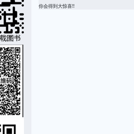
你会得到大惊喜!!