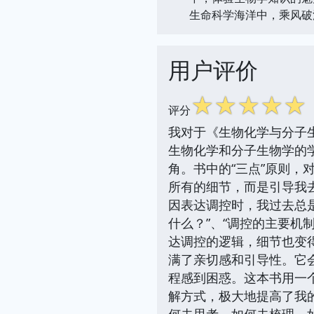
生命科学海洋中，乘风破
用户评价
☆
☆
☆
☆
☆
评分
我对于《生物化学与分子生
生物化学和分子生物学的学
角。书中的“三点”原则，
所有的细节，而是引导我
因表达调控时，我过去总
什么？”、“调控的主要机
达调控的逻辑，细节也变
满了亲切感和引导性。它
程感到困惑。这本书用一个
解方式，极大地提高了我
何去思考，如何去梳理，