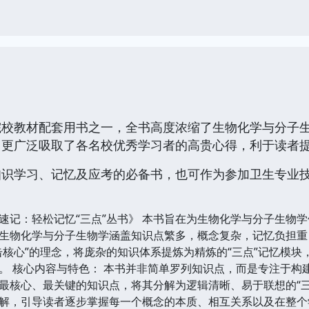
院校教材配套用书之一，全书高度浓缩了生物化学与分子
，更广泛吸取了各名校优秀学习者的高贵心得，利于读者
知识学习、记忆及应考的必备书，也可作为参加卫生专业
速记：轻松记忆“三点”丛书》 本书旨在为生物化学与分子生物
生物化学与分子生物学涵盖知识点繁多，概念复杂，记忆负担重
击核心”的理念，将庞杂的知识体系提炼为精炼的“三点”记忆模
。 核心内容与特色： 本书并非简单罗列知识点，而是专注于构
最核心、最关键的知识点，将其分解为逻辑清晰、易于联想的“三
解，引导读者逐步掌握每一个概念的本质、相互关系以及在整个学