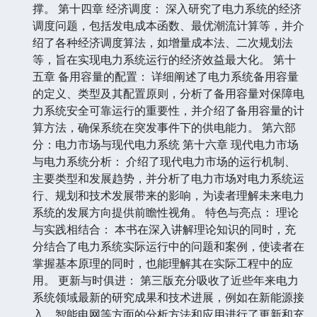
撑。 第十四章 经济调度： 深入研究了电力系统的经济
调度问题，包括发电成本函数、最优潮流计算等，并介
绍了各种经济调度算法，如增量成本法、二次规划法
等，旨在实现电力系统运行的经济效益最大化。 第十
五章 备用容量的配置： 详细阐述了电力系统备用容量
的定义、类型及其配置原则，分析了备用容量对保障电
力系统安全可靠运行的重要性，并介绍了备用容量的计
算方法，确保系统在突发事件下的供电能力。 第六部
分：电力市场与现代电力系统 第十六章 现代电力市场
与电力系统分析： 介绍了现代电力市场的运行机制、
主要类型和发展趋势，并分析了电力市场对电力系统运
行、规划和技术发展带来的影响，为读者理解未来电力
系统的发展方向提供前瞻性视角。 特色与亮点： 理论
与实践相结合： 本书在深入讲解理论知识的同时，充
分结合了电力系统实际运行中的问题和案例，使读者在
掌握基本原理的同时，也能理解其在实际工程中的应
用。 更新与时俱进： 第三版充分吸收了近些年来电力
系统领域最新的研究成果和技术进展，例如在新能源接
入、智能电网等方面的分析方法和应用进行了更新和充