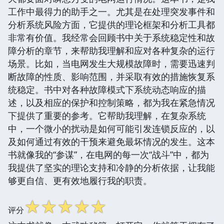
工作中最得力的助手之一。尤其是在处理突发事件和
分析系统风险方面，它提供的理论框架和分析工具都
非常有价值。我经常会回顾书中关于系统稳定性和故
障分析的章节，来帮助我理解和应对各种复杂的运行
场景。比如，当电网发生大规模故障时，需要迅速判
断故障的性质、影响范围，并采取有效的措施恢复系
统稳定。书中对各种故障模式下系统动态响应的描
述，以及相应的保护和控制策略，都为我在紧急情况
下提供了重要的参考。它帮助我理解，在复杂系统
中，一个微小的扰动是如何可能引发连锁反应的，以
及如何通过有效的干预来避免最坏情况的发生。这本
书就像我的“参谋”，在电网的每一次“战斗”中，都为
我提供了坚实的理论支持和冷静的分析依据，让我能
够更自信、更有效地履行我的职责。
☆
☆
☆
☆
☆
评分