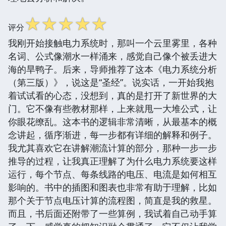
☆
☆
☆
☆
☆
评分
我刚开始接触电力系统时，那叫一个云里雾里，各种
名词、公式像潮水一样涌来，感觉自己像个被丢进大
海的旱鸭子。后来，导师推荐了这本《电力系统分析
（第三版）》，说这是“圣经”。说实话，一开始我抱
着试试看的心态，没想到，真的是打开了新世界的大
门。它不像有些教材那样，上来就甩一大堆公式，让
你眼花缭乱。这本书的逻辑非常清晰，从最基本的概
念讲起，循序渐进，每一步都有详细的解释和例子。
我尤其喜欢它在讲解潮流计算的部分，那种一步一步
推导的过程，让我真正理解了为什么电力系统要这样
运行，每个节点、每条线路的电压、电流是如何相互
影响的。书中的插图和图表也非常有助于理解，比如
那个关于节点电压计算的流程图，简直是我的救星。
而且，书后面还附带了一些算例，我试着自己动手算