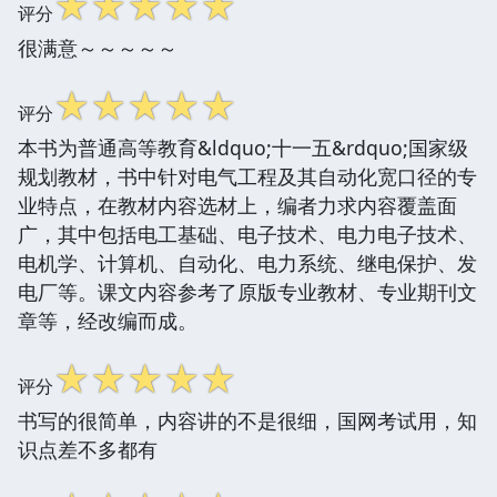
☆
☆
☆
☆
☆
评分
很满意～～～～～
☆
☆
☆
☆
☆
评分
本书为普通高等教育&ldquo;十一五&rdquo;国家级
规划教材，书中针对电气工程及其自动化宽口径的专
业特点，在教材内容选材上，编者力求内容覆盖面
广，其中包括电工基础、电子技术、电力电子技术、
电机学、计算机、自动化、电力系统、继电保护、发
电厂等。课文内容参考了原版专业教材、专业期刊文
章等，经改编而成。
☆
☆
☆
☆
☆
评分
书写的很简单，内容讲的不是很细，国网考试用，知
识点差不多都有