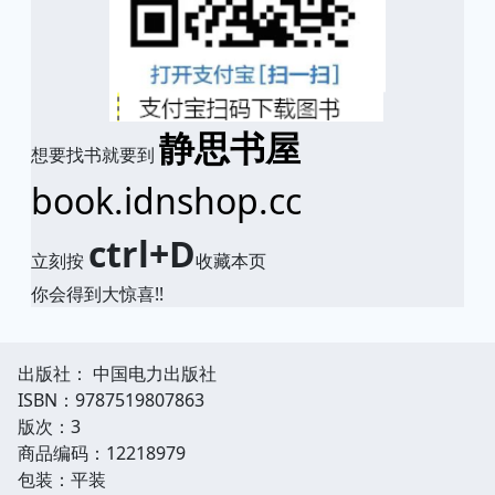
静思书屋
想要找书就要到
book.idnshop.cc
ctrl+D
立刻按
收藏本页
你会得到大惊喜!!
出版社： 中国电力出版社
ISBN：9787519807863
版次：3
商品编码：12218979
包装：平装