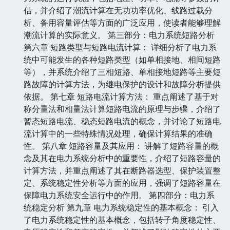
估，并介绍了潮流计算在无功功率优化、线路过载分
析、备用容量评估等方面的广泛应用，使读者能够理解
潮流计算的实际意义。 第三部分：电力系统短路分析
第六章 短路类型与短路电流计算： 详细分析了电力系
统中可能发生的各种短路类型（如单相接地、相间短路
等），并系统介绍了三相短路、单相接地短路等主要短
路故障的计算方法，为继电保护的设计和故障分析提供
依据。 第七章 短路电流计算方法： 重点阐述了基于对
称分量法和相量法计算短路电流的原理与步骤，介绍了
暂态短路电流、稳态短路电流的概念，并讨论了短路电
流计算中的一些特殊情况处理，确保计算结果的准确
性。 第八章 短路容量及其应用： 讲解了短路容量的概
念及其在电力系统分析中的重要性，介绍了短路容量的
计算方法，并重点阐述了其在断路器选型、保护装置整
定、系统稳定性分析等方面的应用，强调了短路容量在
保障电力系统安全运行中的作用。 第四部分：电力系
统稳定分析 第九章 电力系统稳定性的基本概念： 引入
了电力系统稳定性的基本概念，包括转子角度稳定性、