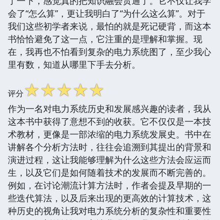
了一下，感觉真的把知识融会贯通了。它不仅让我学
会了“怎么算”，更让我明白了“为什么这么算”。对于
我们这些初学者来说，最怕的就是死记硬背，而这本
书恰恰避免了这一点，它注重的是理解和掌握。现
在，我再也不怕看到复杂的电力系统图了，至少我心
里有数，知道从哪里下手去分析。
☆
☆
☆
☆
☆
评分
作为一名对电力系统历史和发展感兴趣的读者，我从
这本书中获得了意想不到的收获。它不仅仅是一本技
术教材，更像是一部浓缩的电力系统发展史。书中在
讲解各个分析方法时，往往会追溯到其提出的背景和
演进过程，这让我能够理解为什么这些方法会应运而
生，以及它们是如何随着技术的发展而不断完善的。
例如，在讨论潮流计算方法时，作者会提及早期的一
些迭代算法，以及后来出现的更高效的计算技术，这
种历史的视角让我对电力系统分析的复杂性和重要性