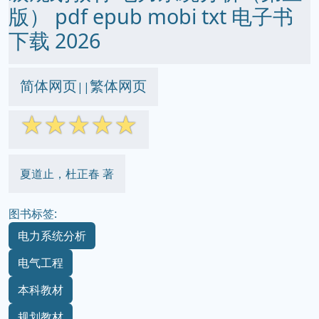
版） pdf epub mobi txt 电子书
下载 2026
简体网页
繁体网页
||
☆
☆
☆
☆
☆
夏道止，杜正春 著
图书标签:
电力系统分析
电气工程
本科教材
规划教材