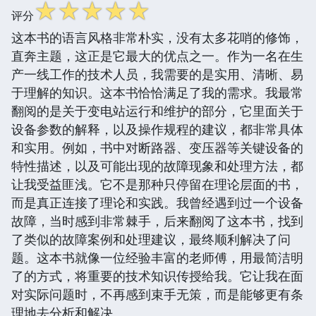
☆
☆
☆
☆
☆
评分
这本书的语言风格非常朴实，没有太多花哨的修饰，
直奔主题，这正是它最大的优点之一。作为一名在生
产一线工作的技术人员，我需要的是实用、清晰、易
于理解的知识。这本书恰恰满足了我的需求。我最常
翻阅的是关于变电站运行和维护的部分，它里面关于
设备参数的解释，以及操作规程的建议，都非常具体
和实用。例如，书中对断路器、变压器等关键设备的
特性描述，以及可能出现的故障现象和处理方法，都
让我受益匪浅。它不是那种只停留在理论层面的书，
而是真正连接了理论和实践。我曾经遇到过一个设备
故障，当时感到非常棘手，后来翻阅了这本书，找到
了类似的故障案例和处理建议，最终顺利解决了问
题。这本书就像一位经验丰富的老师傅，用最简洁明
了的方式，将重要的技术知识传授给我。它让我在面
对实际问题时，不再感到束手无策，而是能够更有条
理地去分析和解决。