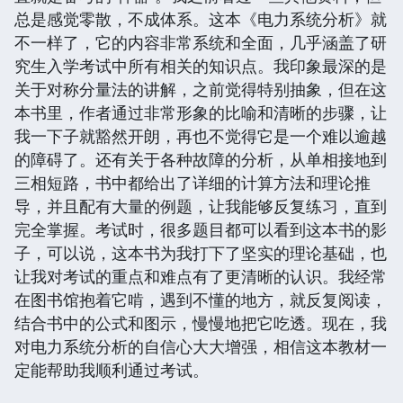
总是感觉零散，不成体系。这本《电力系统分析》就
不一样了，它的内容非常系统和全面，几乎涵盖了研
究生入学考试中所有相关的知识点。我印象最深的是
关于对称分量法的讲解，之前觉得特别抽象，但在这
本书里，作者通过非常形象的比喻和清晰的步骤，让
我一下子就豁然开朗，再也不觉得它是一个难以逾越
的障碍了。还有关于各种故障的分析，从单相接地到
三相短路，书中都给出了详细的计算方法和理论推
导，并且配有大量的例题，让我能够反复练习，直到
完全掌握。考试时，很多题目都可以看到这本书的影
子，可以说，这本书为我打下了坚实的理论基础，也
让我对考试的重点和难点有了更清晰的认识。我经常
在图书馆抱着它啃，遇到不懂的地方，就反复阅读，
结合书中的公式和图示，慢慢地把它吃透。现在，我
对电力系统分析的自信心大大增强，相信这本教材一
定能帮助我顺利通过考试。