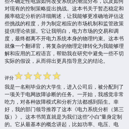
些不确定性电源如何改变系统的潮流分布，以及如何
对现有的控制策略提出挑战。这本书关于暂态稳定和
频率稳定分析的详细阐述，让我能够更准确地评估这
些挑战的程度，并为制定相应的市场机制和监管政策
提供理论依据。它让我明白，电力市场的交易和调
度，最终都离不开电力系统本身的物理约束。这本书
就像一个翻译官，将复杂的物理定律转化为我能够理
解和应用的工程语言，帮助我在研究中避免一些不切
实际的假设，从而得出更具指导意义的结论。
☆
☆
☆
☆
☆
评分
我是一名刚毕业的大学生，进入公司后，被分配到了
一项关于电网故障诊断的任务。一开始，我感觉非常
吃力，对各种故障模式和分析方法都感到陌生。幸
好，我的部门领导推荐了这本《电力系统分析（第三
版）》。这本书简直就是为我们这些“小白”量身定制
的。它从最基本的概念讲起，比如功率、电压、电