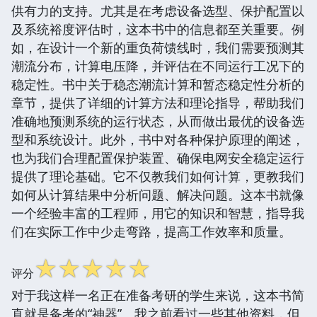
供有力的支持。尤其是在考虑设备选型、保护配置以
及系统裕度评估时，这本书中的信息都至关重要。例
如，在设计一个新的重负荷馈线时，我们需要预测其
潮流分布，计算电压降，并评估在不同运行工况下的
稳定性。书中关于稳态潮流计算和暂态稳定性分析的
章节，提供了详细的计算方法和理论指导，帮助我们
准确地预测系统的运行状态，从而做出最优的设备选
型和系统设计。此外，书中对各种保护原理的阐述，
也为我们合理配置保护装置、确保电网安全稳定运行
提供了理论基础。它不仅教我们如何计算，更教我们
如何从计算结果中分析问题、解决问题。这本书就像
一个经验丰富的工程师，用它的知识和智慧，指导我
们在实际工作中少走弯路，提高工作效率和质量。
☆
☆
☆
☆
☆
评分
对于我这样一名正在准备考研的学生来说，这本书简
直就是备考的“神器”。我之前看过一些其他资料，但