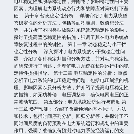
电压稳定性和频率稳定性，并阐述了影响稳定性的主要
因素，为理解电力系统动态行为和故障应对策略打下基
础。 第十章 暂态稳定性分析： 详细介绍了电力系统暂
态稳定性的分析方法，包括等面积准则、数值积分法
等，并分析了不同类型故障对系统暂态稳定性的影响，
探讨了提高暂态稳定性的措施，强调了其在电力系统故
障恢复过程中的关键性。 第十一章 动态稳定与小干扰
稳定性分析： 深入探讨了电力系统的小干扰稳定性问
题，介绍了各种稳定判据和分析方法，并对动态稳定性
的研究进行了阐述，为理解电力系统在长期运行中的稳
定特性提供指导。 第十二章 电压稳定性的分析： 重点
分析了电力系统的电压稳定性问题，包括电压崩溃的机
理、影响因素以及分析方法，并介绍了提高电压稳定性
的措施，如无功补偿、电压调整等，确保电网电压的正
常波动范围。 第五部分：电力系统经济运行与调度 第
十三章 负荷预测： 介绍了负荷预测的基本原理、方法
和技术，包括时间序列分析、回归分析等，并探讨了不
同时间尺度的负荷预测在电力系统运行和规划中的重要
作用，强调了准确负荷预测对电力系统经济运行的支