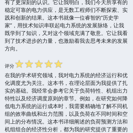
有了更深刻的认识。它让我明白，我们今天所享有的
稳定可靠的电力供应，是无数工程师们不断探索、实
践和创新的结果。这本书就像一位睿智的“历史学
家”，用技术知识串联起电力系统的发展脉络，让我
既学到了知识，又对这个领域充满了敬意。它让我看
到了技术进步的力量，也激励着我去思考未来的发展
方向。
☆
☆
☆
☆
☆
评分
在我的学术研究领域，我对电力系统的经济运行和优
化调度尤为关注。这本书，在理论层面为我提供了扎
实的基础。我经常会参考它关于负荷特性、机组出力
特性以及经济调度原则的章节。例如，在研究如何降
低电力系统的运行成本时，我需要精确地了解不同机
组的效率曲线和出力范围，以及负荷在不同时间和空
间上的分布情况。这本书详细阐述的负荷预测方法和
机组组合的经济性分析，都为我的研究提供了重要的