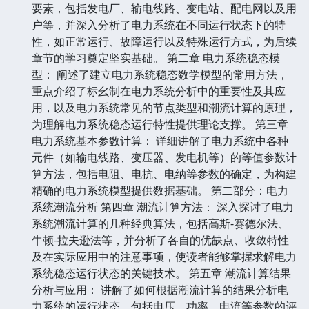
要素，包括发电厂、输电线路、变电站、配电网以及用
户等，并深入分析了电力系统在不同运行状态下的特
性，如正常运行、故障运行以及特殊运行方式，为后续
章节的学习奠定坚实基础。 第二章 电力系统稳态模
型： 阐述了建立电力系统稳态数学模型的常用方法，
重点介绍了标幺制在电力系统分析中的重要性及其应
用，以及电力系统常见的节点类型和潮流计算的原理，
为理解电力系统稳态运行特性提供理论支撑。 第三章
电力系统基本参数计算： 详细讲解了电力系统中各种
元件（如输电线路、变压器、发电机等）的等值参数计
算方法，包括电阻、电抗、电纳等参数的确定，为构建
精确的电力系统模型提供数据基础。 第二部分：电力
系统潮流分析 第四章 潮流计算方法： 深入探讨了电力
系统潮流计算的几种经典算法，包括高斯-赛德尔法、
牛顿-拉夫逊法等，并分析了各自的优缺点、收敛特性
及在实际应用中的注意事项，使读者能够掌握求解电力
系统稳态运行状态的关键技术。 第五章 潮流计算结果
分析与应用： 讲解了如何根据潮流计算的结果分析电
力系统的运行状态，包括电压、功率、电流等参数的评