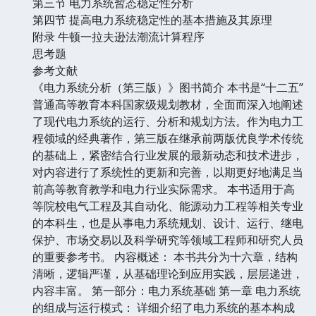
第三节 电力系统暂态稳定性分析
第四节 提高电力系统稳定性的基本措施及其原理
附录 牛顿一拉夫逊法潮流计算程序
思考题
参考文献
《电力系统分析（第三版）》图书简介 本书是“十二五”
普通高等教育本科国家级规划教材，全面而深入地阐述
了现代电力系统的运行、分析和规划方法。作为电力工
程领域的经典著作，第三版在继承前两版优良学术传统
的基础上，紧密结合行业发展的最新动态和技术进步，
对内容进行了系统性的更新和完善，以期更好地满足当
前高等教育教学和电力行业实际需求。 本书适用于高
等院校电气工程及其自动化、能源动力工程等相关专业
的本科生，也是从事电力系统规划、设计、运行、继电
保护、市场交易以及科学研究等领域工程师和研究人员
的重要参考书。 内容概述： 本书共分为十六章，结构
清晰，逻辑严谨，从基础理论到应用实践，层层递进，
内容丰富。 第一部分：电力系统基础 第一章 电力系统
的组成与运行模式： 详细介绍了电力系统的基本构成