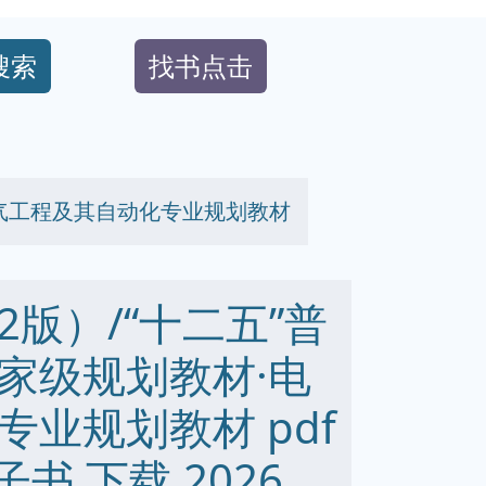
搜索
找书点击
电气工程及其自动化专业规划教材
版）/“十二五”普
家级规划教材·电
业规划教材 pdf
 电子书 下载 2026