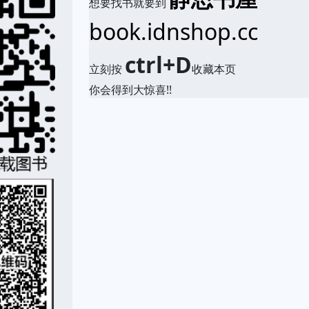
想要找书就要到
book.idnshop.cc
ctrl+D
立刻按
收藏本页
你会得到大惊喜!!