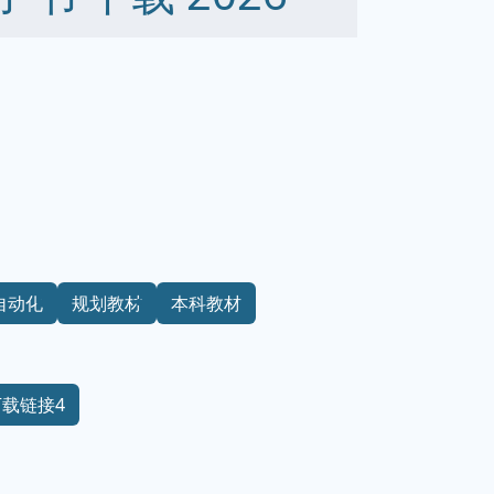
自动化
规划教材
本科教材
下载链接4