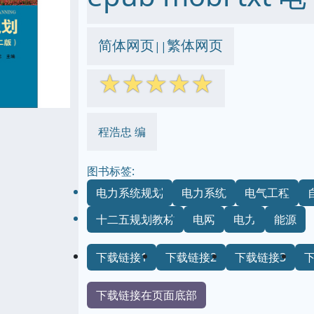
简体网页
繁体网页
||
☆
☆
☆
☆
☆
程浩忠 编
图书标签:
电力系统规划
电力系统
电气工程
十二五规划教材
电网
电力
能源
下载链接1
下载链接2
下载链接3
下载链接在页面底部