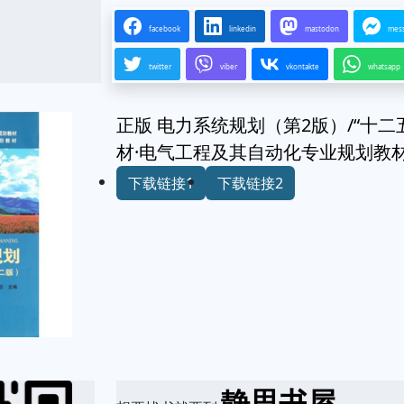
facebook
linkedin
mastodon
mes
twitter
viber
vkontakte
whatsapp
正版 电力系统规划（第2版）/“十
材·电气工程及其自动化专业规划教材 97
下载链接1
下载链接2
静思书屋