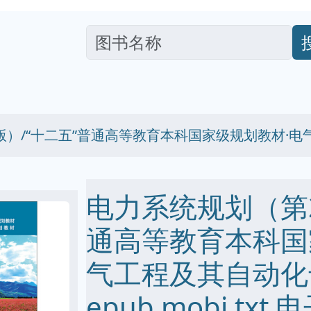
版）/“十二五”普通高等教育本科国家级规划教材·
电力系统规划（第2
通高等教育本科国
气工程及其自动化专
epub mobi txt