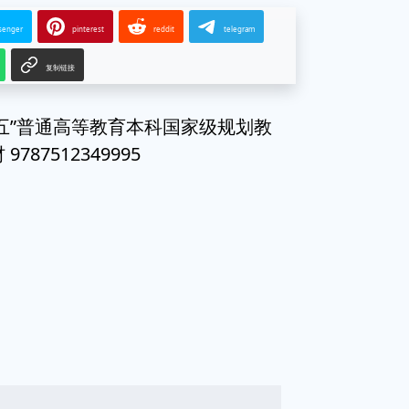
senger
pinterest
reddit
telegram
复制链接
二五”普通高等教育本科国家级规划教
87512349995