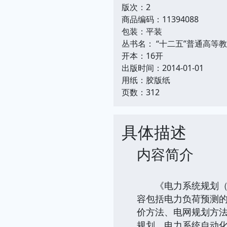
版次：2
商品编码：11394088
包装：平装
丛书名： “十二五”普通高等
开本：16开
出版时间：2014-01-01
用纸：胶版纸
页数：312
具体描述
内容简介
《电力系统规划（第2
容包括电力负荷预测
价方法、电网规划方
规划、电力系统自动