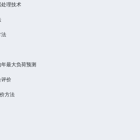
据处理技术
法
方法
的年最大负荷预测
合评价
评价方法