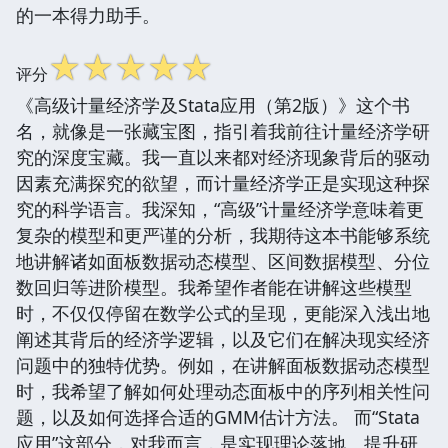
的一本得力助手。
☆
☆
☆
☆
☆
评分
《高级计量经济学及Stata应用（第2版）》这个书
名，就像是一张藏宝图，指引着我前往计量经济学研
究的深度宝藏。我一直以来都对经济现象背后的驱动
因素充满探究的欲望，而计量经济学正是实现这种探
究的科学语言。我深知，“高级”计量经济学意味着更
复杂的模型和更严谨的分析，我期待这本书能够系统
地讲解诸如面板数据动态模型、区间数据模型、分位
数回归等进阶模型。我希望作者能在讲解这些模型
时，不仅仅停留在数学公式的呈现，更能深入浅出地
阐述其背后的经济学逻辑，以及它们在解决现实经济
问题中的独特优势。例如，在讲解面板数据动态模型
时，我希望了解如何处理动态面板中的序列相关性问
题，以及如何选择合适的GMM估计方法。 而“Stata
应用”这部分，对我而言，是实现理论落地、提升研