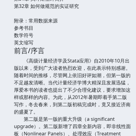
第32章 如何做规范的实证研究
附录：常用数据来源
参考书目
数学符号
英文缩写
前言/序言
《高级计量经济学及Stata应用》自2010年10月出
版以来，受到广大读者热烈欢迎，在此表示特别感谢。
随着时间的推移，尽管网上依旧好评如潮，但第一版的
不足越发清晰。当代计量经济学博大精深且发展迅猛，
厚爱本书的读者也提出了不少合理化建议，要求增加这
样或那样的内容。为此，从2012年暑期即着手第二版
写作，冬去春来，到第二版初稿完成时，竟又接近济南
的盛夏了。
第二版是第一版的重大升级（a significant
upgrade）。第二版新增了四章全新内容，即非线性面
板（Nonlinear Panels）、处理效应（Treatment