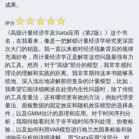
成果。
☆
☆
☆
☆
☆
评分
《高级计量经济学及Stata应用（第2版）》这个书
名，在我看来，像是一把解锁计量经济学研究更深层
次大门的钥匙。我一直以来都对经济现象背后的规律
充满好奇，而计量经济学正是解答这些问题最强有力
的工具。然而，对于“高级”部分的模型，我常常感到
理论的理解和实践的距离。我非常期待这本书能够系
统地、深入浅出地讲解那些复杂的计量模型，比如，
我希望它能详细阐述在处理内生性问题时，除了传统
的工具变量法，还有哪些更有效的方法，例如代理变
量法、面板数据的固定效应和随机效应模型的选择条
件，以及GMM估计的原理和应用。对于时间序列分
析，我期待能看到关于非平稳时间序列处理、协整检
验，以及如何利用VAR模型进行格兰杰因果检验和脉
冲响应分析的详细讲解。 而“Stata应用”这部分，对