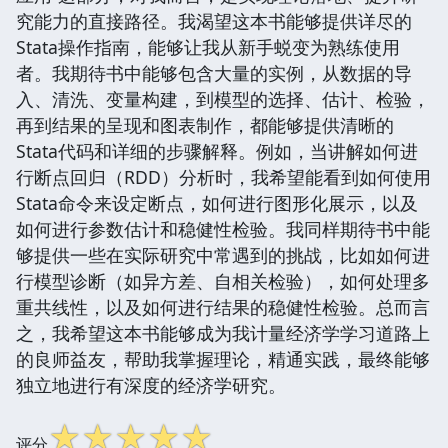
究能力的直接路径。我渴望这本书能够提供详尽的
Stata操作指南，能够让我从新手蜕变为熟练使用
者。我期待书中能够包含大量的实例，从数据的导
入、清洗、变量构建，到模型的选择、估计、检验，
再到结果的呈现和图表制作，都能够提供清晰的
Stata代码和详细的步骤解释。例如，当讲解如何进
行断点回归（RDD）分析时，我希望能看到如何使用
Stata命令来设定断点，如何进行图形化展示，以及
如何进行参数估计和稳健性检验。我同样期待书中能
够提供一些在实际研究中常遇到的挑战，比如如何进
行模型诊断（如异方差、自相关检验），如何处理多
重共线性，以及如何进行结果的稳健性检验。总而言
之，我希望这本书能够成为我计量经济学学习道路上
的良师益友，帮助我掌握理论，精通实践，最终能够
独立地进行有深度的经济学研究。
☆
☆
☆
☆
☆
评分