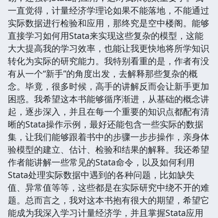
一直觉得，计量经济学理论如果不能落地，不能通过
实际数据进行检验和应用，那终究是空中楼阁。能够
直接学习如何用Stata来实现这些复杂的模型，这能
大大提高我的学习效率，也能让我更快地将所学知识
转化为实际的研究能力。我特别看重的是，作者有没
有从一个“新手”的角度出发，去解释那些复杂的概
念。毕竟，很多时候，高手的讲解反而会让新手更加
困惑。我希望这本书能够循序渐进，从基础的概念讲
起，逐步深入，并且在每一个重要的知识点都配有清
晰的Stata操作示例，最好还能包含一些实际的数据
集，让我们能够跟着书中的步骤一步步操作，亲身体
验模型的建立、估计、检验和结果的解释。我还希望
作者能讲解一些常见的Stata命令，以及如何利用
Stata处理实际数据中遇到的各种问题，比如缺失
值、异常值等等，这些都是在实际研究中绕不开的难
题。总而言之，我对这本书抱有很大的期望，希望它
能成为我深入学习计量经济学，并且掌握Stata应用