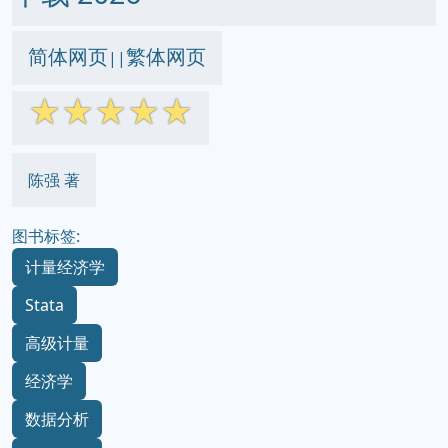
简体网页
繁体网页
||
☆
☆
☆
☆
☆
陈强 著
图书标签:
计量经济学
Stata
高级计量
经济学
数据分析