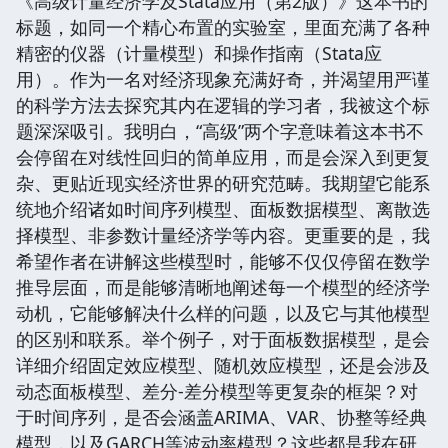
《高级计量经济学及Stata应用（第2版）》这本书的
标题，如同一个精心布置的实验室，里面充满了各种
精密的仪器（计量模型）和操作指南（Stata应
用）。作为一名对经济现象充满好奇，并渴望用严谨
的科学方法去探究其内在逻辑的学习者，我被这个标
题深深吸引。我明白，“高级”两个字意味着这本书不
会停留在对线性回归的简单应用，而是会深入到更复
杂、更贴近现实经济世界的研究范畴。我期望它能系
统地介绍诸如时间序列模型、面板数据模型、离散选
择模型、非参数计量经济学等内容。更重要的是，我
希望作者在讲解这些模型时，能够不仅仅停留在数学
推导层面，而是能够清晰地阐述每一个模型的经济学
动机，它能够解决什么样的问题，以及它与其他模型
的区别和联系。举个例子，对于面板数据模型，是会
详细介绍固定效应模型、随机效应模型，还是会涉及
动态面板模型、差分-差分模型等更复杂的框架？对
于时间序列，是否会涵盖ARIMA、VAR、协整等经典
模型，以及GARCH等波动率模型？这些都是我在研