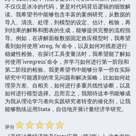
不仅仅是冰冷的代码，更是对代码背后逻辑的细致解
读。我希望书中能够包含丰富的案例研究，从数据的
导入、清洗、处理，到模型的设定、估计、检验，再
到结果的解释和图表的生成，能够提供完整的流程指
导。例如，在讲解面板数据固定效应模型时，我希望
看到如何使用`xtreg, fe`命令，以及如何对残差进行
稳健性检验。在探讨工具变量法时，我希望能了解如
何使用`ivregress`命令，并学习如何进行第一阶段和
第二阶段的检验。我更希望书中能够分享一些在实际
研究中可能遇到的常见问题和解决策略，比如如何处
理异方差、自相关，如何进行多重共线性诊断，以及
如何进行模型选择。总而言之，我期待这本书能够成
为我从理论学习者向实践研究者转变的催化剂，让我
能够熟练运用Stata，自信地开展计量经济学研究。
☆
☆
☆
☆
☆
评分