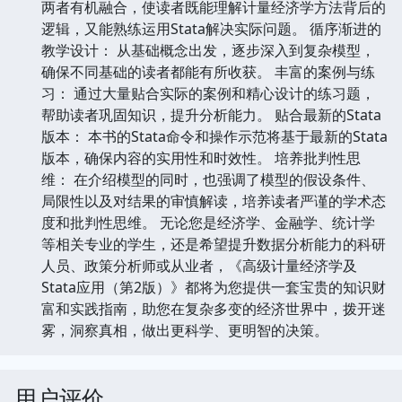
两者有机融合，使读者既能理解计量经济学方法背后的
逻辑，又能熟练运用Stata解决实际问题。 循序渐进的
教学设计： 从基础概念出发，逐步深入到复杂模型，
确保不同基础的读者都能有所收获。 丰富的案例与练
习： 通过大量贴合实际的案例和精心设计的练习题，
帮助读者巩固知识，提升分析能力。 贴合最新的Stata
版本： 本书的Stata命令和操作示范将基于最新的Stata
版本，确保内容的实用性和时效性。 培养批判性思
维： 在介绍模型的同时，也强调了模型的假设条件、
局限性以及对结果的审慎解读，培养读者严谨的学术态
度和批判性思维。 无论您是经济学、金融学、统计学
等相关专业的学生，还是希望提升数据分析能力的科研
人员、政策分析师或从业者，《高级计量经济学及
Stata应用（第2版）》都将为您提供一套宝贵的知识财
富和实践指南，助您在复杂多变的经济世界中，拨开迷
雾，洞察真相，做出更科学、更明智的决策。
用户评价