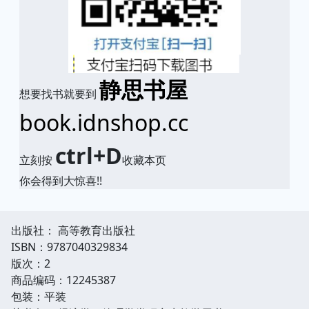
静思书屋
想要找书就要到
book.idnshop.cc
ctrl+D
立刻按
收藏本页
你会得到大惊喜!!
出版社： 高等教育出版社
ISBN：9787040329834
版次：2
商品编码：12245387
包装：平装