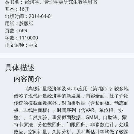
丛书名： 经济学、管理学类研究生教学用书
开本：16开
出版时间：2014-04-01
用纸：胶版纸
页数：669
字数：1110000
正文语种：中文
具体描述
内容简介
《高级计量经济学及Stata应用（第2版）》较多地
借鉴了现代计量经济学的新发展，内容全面，除了介绍
传统的横截面数据外，对面板数据（含长面板、动态面
板、非线性面板）、时间序列（含VAR、单位根、协
整）、自然实验、重复截面数据、GMM、自助法、蒙
特卡罗法、分位数回归、门限回归、非参数估计、处理
效应、空间计量、久期分析、贝叶斯估计等均做了较深