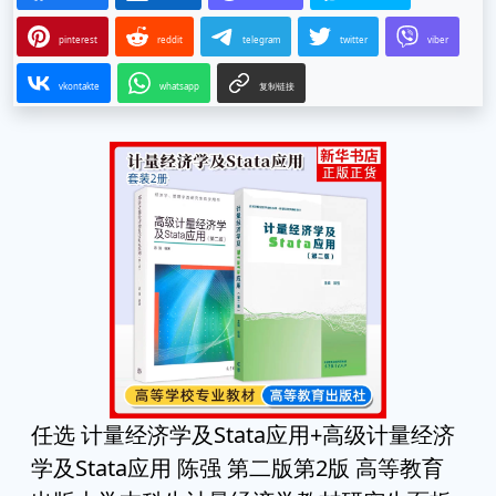
pinterest
reddit
telegram
twitter
viber
vkontakte
whatsapp
复制链接
任选 计量经济学及Stata应用+高级计量经济
学及Stata应用 陈强 第二版第2版 高等教育