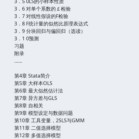
3．5 0LS的小样本性质
3．6 对单个系数的￡检验
3．7 对线性假设的F检验
3．8 F统计量的似然比原理表达式
3．9 分块回归与偏回归（选读）
3．1 0预测
习题
附录
……
第4章 Stata简介
第5章 大样本OLS
第6章 最大似然估计法
第7章 异方差与GLS
第8章 自相关
第9章 模型设定与数据问题
第10章 工具变量，2SLS与GMM
第11章 二值选择模型
第12章 多值选择模型