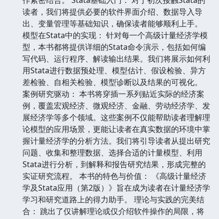
读者，我们将提供必要的软件界面介绍、数据导入导
出、变量管理等基础知识，确保读者能够顺利上手。
模型在Stata中的实现： 针对每一个高级计量经济学模
型，本书都将提供详细的Stata命令演示，包括如何编
写代码、运行程序、解读输出结果。我们将展示如何利
用Stata进行数据预处理、模型估计、假设检验、异方
差检验、自相关检验、模型诊断以及结果的可视化。
案例研究驱动： 本书将穿插一系列贴近实际的经济案
例，覆盖宏观经济、微观经济、金融、劳动经济学、发
展经济学等多个领域。这些案例不仅能帮助读者理解理
论模型的应用场景，更能让读者在真实数据的环境中掌
握计量经济学的分析方法。我们将引导读者从提出研究
问题、收集和整理数据、选择合适的计量模型、利用
Stata进行分析，到解释和报告研究结果，形成完整的
实证研究流程。 本书的特色与价值： 《高级计量经济
学及Stata应用（第2版）》旨在成为读者在计量经济学
学习和研究道路上的得力助手。 理论与实践的完美结
合： 跳出了仅讲解理论或仅介绍软件操作的局限，将