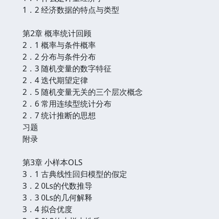
1．2 经济数据的特点与类型
第2章 概率统计回顾
2．1 概率与条件概率
2．2 分布与条件分布
2．3 随机变量的数字特征
2．4 迭代期望定律
2．5 随机变量无关的三个层次概念
2．6 常用连续型统计分布
2．7 统计推断的思想
习题
附录
第3章 小样本OLS
3．1 古典线性回归模型的假定
3．2 0Ls的代数推导
3．3 0Ls的几何解释
3．4 拟合优度