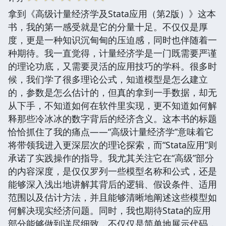
拿到《高级计量经济学及Stata应用（第2版）》这本
书，我的第一感受就是它的分量十足。不仅仅是厚
度，更是一种知识沉甸甸的压迫感，同时也伴随着一
种期待。我一直觉得，计量经济学是一门既需要严谨
的理论功底，又需要灵活的应用技巧的学科。很多时
候，我们学了很多理论公式，知道模型是怎么建立
的，参数是怎么估计的，但真的拿到一手数据，却无
从下手，不知道如何在软件里实现，更不知道如何解
释那些冷冰冰的数字背后的经济含义。这本书的标题
恰恰抓住了我的痛点——“高级计量经济学”意味着它
将带领我进入更深层次的理论探索，而“Stata应用”则
承诺了实践操作的指导。我尤其关注它在“高级”部分
的内容深度，是仅仅罗列一些模型名称和公式，还是
能够深入浅出地讲解其背后的逻辑、假设条件、适用
范围以及估计方法，并且能够清晰地阐述这些模型如
何解决现实经济问题。同时，我也期待Stata的应用
部分能够做到详尽细致，不仅仅是简单地展示代码，