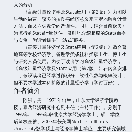
入的分析。
《高级计量经济学及Stata应用（第2版）》力图以
生动的语言、较多的插图与经济意义来直观地解释计量
方法，而又不失数学的严谨性。同时，结合目前欧美*
为流行的Stata计量软件，及时地介绍相应的Stata命令
与实例，为读者提供“一站式”服务。
《高级计量经济学及Stata应用（第2版）》适合普
通高等学校经济学、管理学类或社科类硕士生、博士生
与研究人员使用。为便于读者学习高级计量经济学，
《高级计量经济学及Stata应用（第2版）》在内容安排
上，假设读者已经学过微积分、线性代数与概率统计，
但不要求学过本科阶段的计量经济学（学讨百好）。
作者简介
陈强，男，1971年出生，山东大学经济学院教
授，泰岳经济研究中心副主任（主持工作）。分别于
1992年、1995年获北京大学经济学学士、硕士学位，
后留校任教。2007年获美国Northern Illinois
University数学硕士与经济学博士学位。主要研究领域