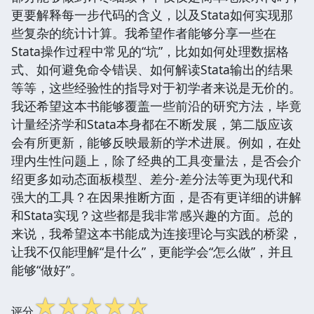
更要解释每一步代码的含义，以及Stata如何实现那
些复杂的统计计算。我希望作者能够分享一些在
Stata操作过程中常见的“坑”，比如如何处理数据格
式、如何避免命令错误、如何解读Stata输出的结果
等等，这些经验性的指导对于初学者来说是无价的。
我还希望这本书能够覆盖一些前沿的研究方法，毕竟
计量经济学和Stata本身都在不断发展，第二版应该
会有所更新，能够反映最新的学术进展。例如，在处
理内生性问题上，除了经典的工具变量法，是否会介
绍更多如动态面板模型、差分-差分法等更为现代和
强大的工具？在因果推断方面，是否有更详细的讲解
和Stata实现？这些都是我非常感兴趣的方面。总的
来说，我希望这本书能成为连接理论与实践的桥梁，
让我不仅能理解“是什么”，更能学会“怎么做”，并且
能够“做好”。
☆
☆
☆
☆
☆
评分