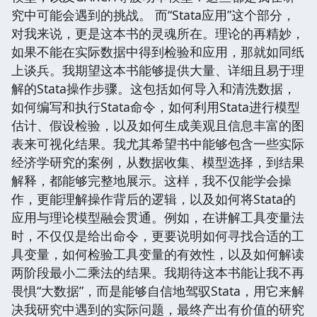
究中可能会遇到的挑战。 而“Stata应用”这个部分，
对我来说，更是这本书的灵魂所在。理论的再精妙，
如果不能在实际数据中得到检验和应用，那就如同纸
上谈兵。我期望这本书能够提供大量、详细且易于理
解的Stata操作步骤。这包括如何导入和清洗数据，
如何编写和执行Stata命令，如何利用Stata进行模型
估计、假设检验，以及如何生成美观且信息丰富的图
表来可视化结果。我尤其希望书中能够包含一些实际
经济学研究的案例，从数据收集、模型选择，到结果
解释，都能够完整地展示。这样，我不仅能学会操
作，更能理解操作背后的逻辑，以及如何将Stata的
应用与理论模型融会贯通。例如，在讲解工具变量法
时，不仅仅是给出命令，更要说明如何寻找合适的工
具变量，如何检验工具变量的有效性，以及如何解读
两阶段最小二乘法的结果。我期待这本书能让我不再
畏惧“大数据”，而是能够自信地驾驭Stata，用它来解
决我研究中遇到的实际问题，最终产出有价值的研究