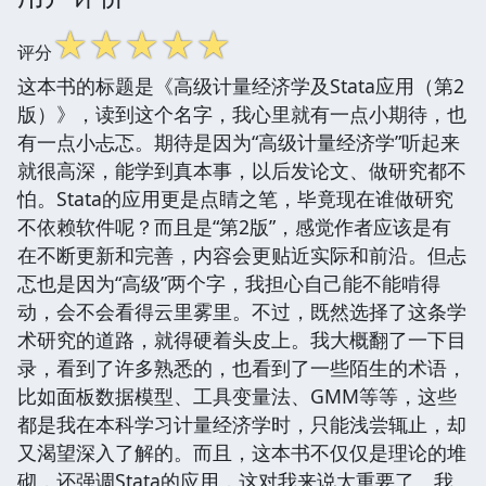
☆
☆
☆
☆
☆
评分
这本书的标题是《高级计量经济学及Stata应用（第2
版）》，读到这个名字，我心里就有一点小期待，也
有一点小忐忑。期待是因为“高级计量经济学”听起来
就很高深，能学到真本事，以后发论文、做研究都不
怕。Stata的应用更是点睛之笔，毕竟现在谁做研究
不依赖软件呢？而且是“第2版”，感觉作者应该是有
在不断更新和完善，内容会更贴近实际和前沿。但忐
忑也是因为“高级”两个字，我担心自己能不能啃得
动，会不会看得云里雾里。不过，既然选择了这条学
术研究的道路，就得硬着头皮上。我大概翻了一下目
录，看到了许多熟悉的，也看到了一些陌生的术语，
比如面板数据模型、工具变量法、GMM等等，这些
都是我在本科学习计量经济学时，只能浅尝辄止，却
又渴望深入了解的。而且，这本书不仅仅是理论的堆
砌，还强调Stata的应用，这对我来说太重要了。我