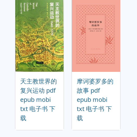
天主教世界的
摩诃婆罗多的
复兴运动 pdf
故事 pdf
epub mobi
epub mobi
txt 电子书 下
txt 电子书 下
载
载