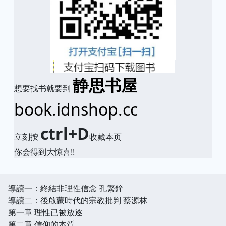
静思书屋
想要找书就要到
book.idnshop.cc
ctrl+D
立刻按
收藏本页
你会得到大惊喜!!
導讀一：終結非理性信念 孔繁鐘
導讀二：後啟蒙時代的宗教批判 蔡源林
第一章 理性已被放逐
第二章 信仰的本質