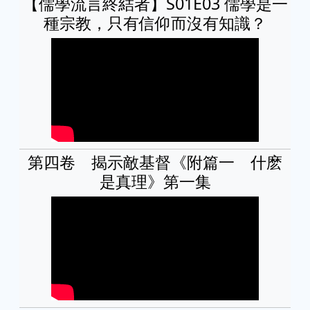
【儒學流言終結者】S01E03 儒學是一
種宗教，只有信仰而沒有知識？
第四卷 揭示敵基督《附篇一 什麽
是真理》第一集