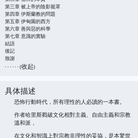
第三章 被上帝的陰影籠罩
第四章 伊斯蘭教的問題
第五章 伊甸園的西方
第六章 善與惡的科學
第七章 意識的實驗
結語
後記
致謝
收起
· · · · · · (
)
具体描述
恐怖行動時代，所有理性的人必讀的一本書。
作者哈里斯戳破文化相對主義、自由主義和宗教
溫和派，
在文化和智識上對宗教非理性的妥協，是本驚世