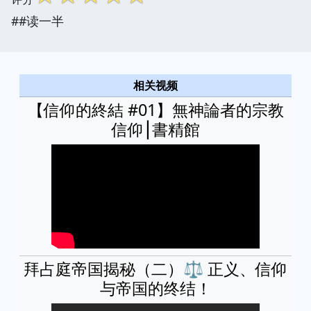
##读一半
相关视频
【信仰的終結 #01】無神論者的宗教
信仰⎮書精館
拜占庭帝国揭秘（二）⚖️ 正义、信仰
与帝国的终结！