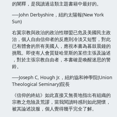
的闡釋，是我讀過這類主題書籍中最好的。
──John Derbyshire，紐約太陽報(New York
Sun)
右翼宗教與政治的政治性聯盟已危及美國民主政
治，個人自由信仰者的反應則冷淡又短暫，對此
已有體會的所有美國人，應視本書為暮鼓晨鐘的
挑戰。即使有人會質疑哈里斯的某些主張及論述
，對於主張宗教自由者，本書確是喚醒迷思的警
鈴。
──Joseph C, Hough Jr.，紐約協和神學院(Union
Theological Seminary)院長
《信仰的終結》如此直接又無畏地指出有組織的
宗教之危險及荒謬，當我閱讀時感到如此開懷，
被其論述說服，個人覺得幾乎完全了解。