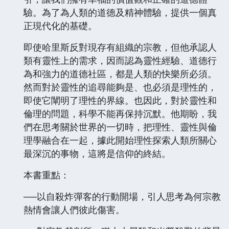
驗。為了為人類的道德及精神體驗，提供一個真
正現代化的基礎。
即使哈里斯反對現存有組織的宗教，但他承認人
類有靈性上的需求，因而認為靈性經驗、道德行
為和強力的道德社區，都是人類的快樂所必須。
然而對於靈性的追尋能夠是、也必須是理性的，
即使它闡明了理性的界線。也因此，對於靈性和
倫理的問題，科學不能再保持沉默。他期盼，我
們在思考關於世界的一切時，把理性、靈性與倫
理學融合在一起，據此開始理性探索人類所關心
最深沉的事物，這將是信仰的終結。
本書重點：
──以自殺炸彈客的行動開場，引人思考為何宗教
熱情會讓人們彼此傷害。