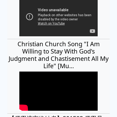
Christian Church Song "I Am
Willing to Stay With God's
Judgment and Chastisement All My
Life" [Mu...