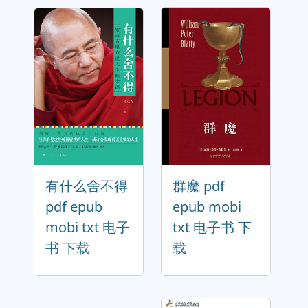
有什么舍不得
群魔 pdf
pdf epub
epub mobi
mobi txt 电子
txt 电子书 下
书 下载
载