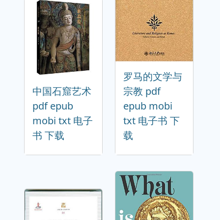
罗马的文学与
中国石窟艺术
宗教 pdf
pdf epub
epub mobi
mobi txt 电子
txt 电子书 下
书 下载
载