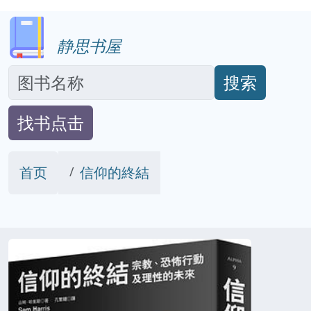
静思书屋
搜索
找书点击
首页
信仰的終結