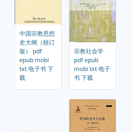
中国宗教思想
史大纲（校订
版） pdf
宗教社会学
epub mobi
pdf epub
txt 电子书 下
mobi txt 电子
载
书 下载