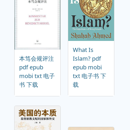
What Is
本笃会规评注
Islam? pdf
pdf epub
epub mobi
mobi txt 电子
txt 电子书 下
书 下载
载