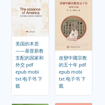
美国的本质
——基督新教
支配的国家和
改變中國宗教
外交 pdf
的五十年 pdf
epub mobi
epub mobi
txt 电子书 下
txt 电子书 下
载
载