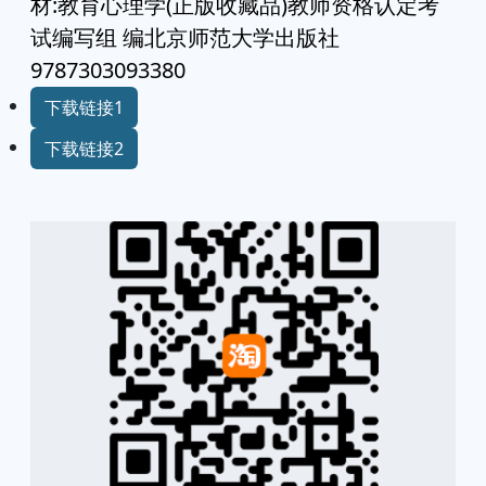
材:教育心理学(正版收藏品)教师资格认定考
试编写组 编北京师范大学出版社
9787303093380
下载链接1
下载链接2