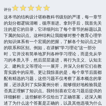
☆
☆
☆
☆
☆
评分
这本书的结构设计堪称教科书级别的严谨，每一章节
的划分都逻辑清晰，循序渐进。拿到手后，我首先关
注的是它的目录，它详细列出了每个章节的标题以及
下属的知识点。这种结构让我能够对整个教育心理学
的知识体系有一个宏观的把握，了解各个知识点之间
的联系和区别。例如，在讲解“学习理论”这一部分
时，它并没有简单地罗列各种学习理论，而是先从学
习的本质入手，然后层层递进，将行为主义、认知主
义、建构主义等理论一一展开，并深入分析它们在教
育实践中的应用。更让我惊喜的是，每个章节后面都
配有精选的习题，这些习题不仅考察了基本概念的掌
握，还涉及到了实际案例分析，能够很好地检验我是
否真正理解了知识点。我特别喜欢它在习题后提供的
详细解析，这些解析不仅给出了正确答案，还深入阐
述了为什么这个答案是正确的，以及其他选项为什么