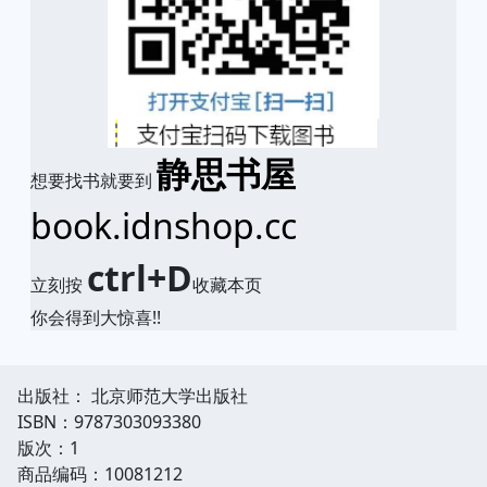
静思书屋
想要找书就要到
book.idnshop.cc
ctrl+D
立刻按
收藏本页
你会得到大惊喜!!
出版社： 北京师范大学出版社
ISBN：9787303093380
版次：1
商品编码：10081212