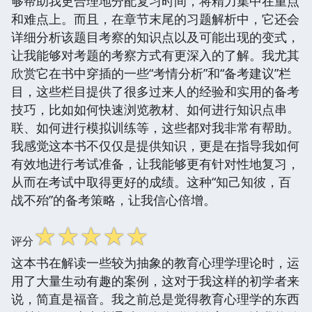
够帮助我更合理地分配复习时间，将精力集中在重点
和难点上。而且，在章节末尾的习题解析中，它还会
详细分析该题目考察的知识点以及可能出现的变式，
让我能够对考题的考察方式有更深入的了解。我尤其
欣赏它在书中穿插的一些“考情分析”和“备考建议”栏
目，这些栏目提供了很多过来人的经验和实用的备考
技巧，比如如何快速浏览教材、如何进行知识点串
联、如何进行模拟训练等，这些都对我非常有帮助。
我感觉这本书不仅仅是提供知识，更是在指导我如何
有效地进行考试准备，让我能够更有针对性地复习，
从而在考试中取得更好的成绩。这种“知己知彼，百
战不殆”的备考策略，让我信心倍增。
☆
☆
☆
☆
☆
评分
这本书在解读一些较为抽象的教育心理学理论时，运
用了大量生动有趣的案例，这对于我这样的初学者来
说，简直是福音。我之前总是觉得教育心理学的东西