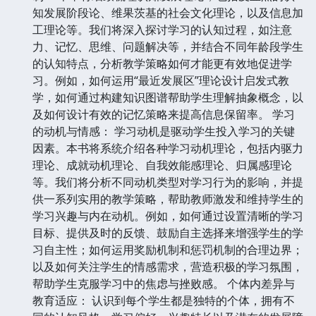
知发展阶段论、维果茨基的社会文化理论，以及信息加
工理论等。我们将深入探讨学习的认知过程，如注意
力、记忆、思维、问题解决等，并结合不同年龄段学生
的认知特点，分析教学策略如何才能更有效地促进学
习。例如，如何运用“最近发展区”理论设计启发式教
学，如何通过构建知识图谱帮助学生理解抽象概念，以
及如何设计有效的记忆策略来提高信息保留率。 学习
的动机与情感： 学习动机是驱动学生投入学习的关键
因素。本书将系统介绍各种学习动机理论，包括内驱力
理论、成就动机理论、自我效能感理论、归属感理论
等。我们将分析不同动机类型对学习行为的影响，并提
供一系列实用的教学策略，帮助教师激发和维持学生的
学习兴趣与内在动机。例如，如何通过设置清晰的学习
目标、提供及时的反馈、鼓励自主选择来增强学生的学
习自主性；如何运用奖励机制和惩罚机制的合理边界；
以及如何关注学生的情感需求，营造积极的学习氛围，
帮助学生克服学习中的焦虑与挫败感。 个体内差异与
教育适应： 认识到每个学生都是独特的个体，拥有不