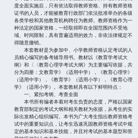
度全面实施后，只有依法取得教师资格、持有教师资格
证书的人员，才能被教育行政部门依法批准举办的各级
各类学校和其他教育机构聘任为教师。教师资格作为一
种法定的国家资格，一经取得即在全国范围内不受地
域、时间限制，具有普遍适用的效力，非依法律规定不
得随意撤销。
本套教材是为参加中、小学教师资格认定考试的人
员精心编写的备考辅导用书。教材以《教育学考试大
纲》和〈〈教育心理学考试大纲》为主要编写依据，共
分为四册：文教育学》（适用中学），《教育心理学》
（适用中学），《教育学》（适用小学），《教育心理
学》（适用小学）。本套教材具有以下鲜明特点：
一、紧扣考纲、考查全面
本书所有编者本着对考生负责的态度，严格以国家
教育部制定的考试大纲和相关教材为依据，从考生的实
际出发精心组织编写。本书为广大考生指出教师资格考
试中的重要知识点，让考生迅速巩固教师资格考试中规
定的基本知识和基本技能，并且对考试的基本题型和答