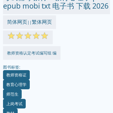
epub mobi txt 电子书 下载 2026
简体网页
繁体网页
||
☆
☆
☆
☆
☆
教师资格认定考试编写组 编
图书标签:
教师资格证
教育心理学
师范生
上岗考试