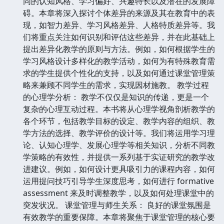
同的认知风格、学习偏好、兴趣特长以及潜在的发展障
碍。本章将深入探讨个体差异的来源及其在教育中的表
现，如智力差异、学习风格差异、人格特质差异等。我
们将重点关注如何识别和评估这些差异，并在此基础上
提出差异化教学的原则与方法。例如，如何根据学生的
学习风格设计多样化的教学活动，如何为有特殊教育需
求的学生提供个性化的支持，以及如何通过课堂管理策
略来兼顾不同学生的需求，实现因材施教。 教学过程
的心理学分析： 教学不仅仅是知识的传递，更是一个
复杂的心理互动过程。本书将从心理学视角剖析教学的
各个环节，包括教学目标的设定、教学内容的组织、教
学方法的选择、教学评价的设计等。我们将运用学习理
论、认知心理学、发展心理学等相关知识，分析不同教
学策略的有效性，并提供一系列基于实证研究的教学改
进建议。例如，如何设计更具吸引力的课程内容，如何
运用提问技巧引导学生深度思考，如何进行 formative
assessment 来及时调整教学，以及如何处理课堂中的
突发状况。 课堂管理与师生关系： 良好的课堂氛围是
有效教学的重要保障。本章将聚焦于课堂管理的核心要