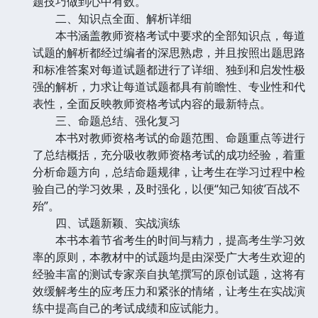
题技巧做到心中有数。
二、知识点全面、解析详细
本书涵盖教师资格考试中要求的全部知识点，每道
试题的解析都经过编者的深思熟虑，并且按照出题思路
和标准答案对每道试题都进行了详细、独到和启发性极
强的解析，力求让每道试题都具有前瞻性、专业性和代
表性，全面反映教师资格考试内容的最新特点。
三、命题总结、强化复习
本书对教师资格考试的命题范围、命题重点等进行
了总结概括，充分吸收教师资格考试的成功经验，着重
分析命题方向，总结命题规律，让考生在学习过程中检
验自己的学习效果，及时强化，以便“知己知彼’百战不
殆”。
四、试题新颖、实战演练
本书本着节省考生的时间与精力，提高考生学习效
率的原则，本教材中的试题均是由深受广大考生欢迎的
经验丰富的测试专家亲自执笔撰写的原创试题，这将有
效缓解考生的应考压力和紧张的情绪，让考生在实战演
练中提高自己的考试成绩和应试能力。