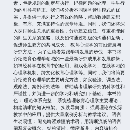
素，包括规则的制定与执行、纪律问题的处理、学生行
为的引导与矫正。我们将分析不同课堂管理模式的优
劣，并提供一系列行之有效的策略，帮助教师建立积
极、有序、充满支持性的课堂环境。同时，我们还将深
入探讨师生关系的重要性，分析建立信任、尊重和理解
的师生关系的策略，以及如何通过积极的沟通和互动，
促进师生双方的共同成长。 教育心理学的前沿进展与
研究方法： 为了让读者紧跟学科发展的步伐，本书将
介绍教育心理学领域的一些最新研究成果和发展趋势，
如神经科学在教育中的应用、游戏化学习、在线学习的
心理学机制、跨文化教育心理学等。同时，我们将简要
介绍教育心理学的主要研究方法，如实验法、调查法、
观察法、案例研究法等，帮助读者理解研究的科学性和
严谨性，并为进一步的学习和研究打下基础。 本书特
色： 理论体系完整： 系统梳理教育心理学主要理论，
构建清晰的知识框架。 实践导向强： 强调理论在实际
教学中的应用，提供大量案例分析与教学建议。 语言
生动易懂： 避免晦涩难懂的术语，用清晰流畅的语言
阐释复杂概念。 结构清晰，循序渐进： 内容编排合