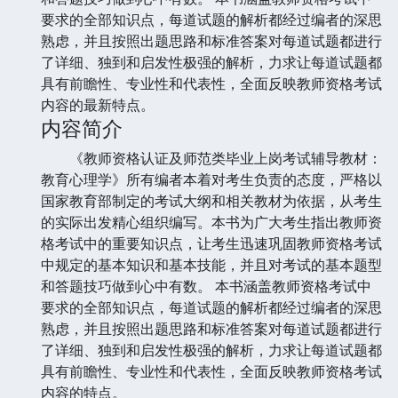
要求的全部知识点，每道试题的解析都经过编者的深思
熟虑，并且按照出题思路和标准答案对每道试题都进行
了详细、独到和启发性极强的解析，力求让每道试题都
具有前瞻性、专业性和代表性，全面反映教师资格考试
内容的最新特点。
内容简介
《教师资格认证及师范类毕业上岗考试辅导教材：
教育心理学》所有编者本着对考生负责的态度，严格以
国家教育部制定的考试大纲和相关教材为依据，从考生
的实际出发精心组织编写。本书为广大考生指出教师资
格考试中的重要知识点，让考生迅速巩固教师资格考试
中规定的基本知识和基本技能，并且对考试的基本题型
和答题技巧做到心中有数。 本书涵盖教师资格考试中
要求的全部知识点，每道试题的解析都经过编者的深思
熟虑，并且按照出题思路和标准答案对每道试题都进行
了详细、独到和启发性极强的解析，力求让每道试题都
具有前瞻性、专业性和代表性，全面反映教师资格考试
内容的特点。