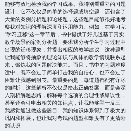
能够有效地检验我的学习成果。我特别看重它的习题
设计，它不仅仅是简单的选择题或填空题，还包含了
大量的案例分析题和论述题，这些题目能够很好地考
察我对知识的理解深度和运用能力。例如，在学习完
“学习迁移”这一章节后，书中提供了好几道基于真实
教学场景的案例分析题，要求我分析学生学习过程中
出现的迁移现象，并提出相应的教学建议。这种题型
让我能够将抽象的理论知识与具体的教学情境联系起
来，锻炼我的问题解决能力。而且，书中的习题难度
适中，既不会过于简单打击我的自信心，也不会过于
困难让我感到沮丧。最重要的是，每道题都配有详尽
的解析，这些解析不仅仅是给出正确答案，而是会深
入剖析解题思路，解释每个选项的合理性或错误性，
甚至还会引申出相关的知识点，让我能够举一反三。
我感觉通过做这些题目，我的知识体系得到了极大的
巩固和拓展，也让我对考试的题型和难度有了更清晰
的认识。