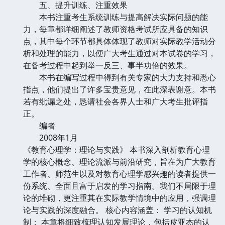
五、提升训练、注重效果
本书注重考生系统训练与提高解决实际问题的能
力，每章都详细阐述了教师资格考试所应具备的知识
点，其中每个环节都具体体现了教师对实际教学活动分
析和处理的能力，以便广大考生通过对本试卷的学习，
在备考过程中起到举一反三、事半功倍的效果。
本书在编写过程中得到有关专家的大力支持和悉心
指点，他们提出了许多宝贵意见，在此深表谢意。本书
若有纰漏之处，恳请社会各界人士和广大考生批评指
正。
编者
2008年1月
《教育心理学：理论与实践》 本书深入剖析教育心理
学的核心概念、理论流派与前沿研究，旨在为广大教育
工作者、师范生以及对教育心理学感兴趣的读者提供一
份系统、全面且富于启发的学习指南。我们不局限于理
论的堆砌，更注重其在实际教学情境中的应用，强调理
论与实践的深度融合。 核心内容涵盖： 学习的认知机
制： 本章将细致梳理认知发展理论，包括皮亚杰的认