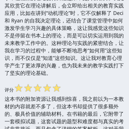
其欣赏它在理论讲解后，会立即给出相关的教育实践
应用，比如在讲到“动机理论”时，它不仅解释了 Deci
和 Ryan 的自我决定理论，还结合了课堂管理中如何
激发学生学习兴趣的具体策略，这让我感觉这些知识
不是停留在书本上的理论，而是可以切实运用到我的
未来教学工作中的。这种理论与实践的紧密结合，让
我在学习的过程中，能够不断地思考“如何用”这些知
识，而不仅仅是“知道”这些知识。这让我对教育心理
学产生了更浓厚的兴趣，也为我未来的教学实践打下
了坚实的理论基础。
☆
☆
☆
☆
☆
评分
这本书的附加资源让我感到惊喜，我之前以为一本教
材的内容就差不多了，但这本书却提供了很多额外
的、极具价值的辅助材料。在书籍的最后，它附带了
一套模拟试题，这套试题的题型和难度都与真实的考
试非常接近，而且包含了详细的答案解析，这对于我