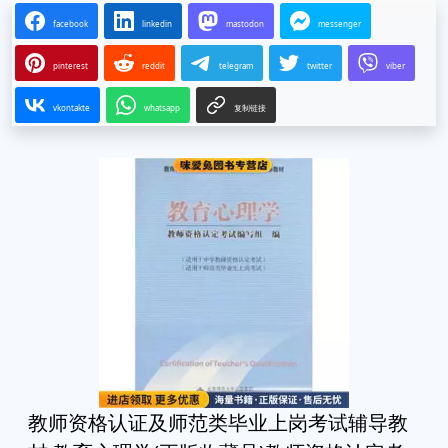
facebook
linkedin
mastodon
messenger
pinterest
reddit
telegram
twitter
viber
vkontakte
whatsapp
复制链接
教师资格认证及师范类毕业上岗考试辅导教