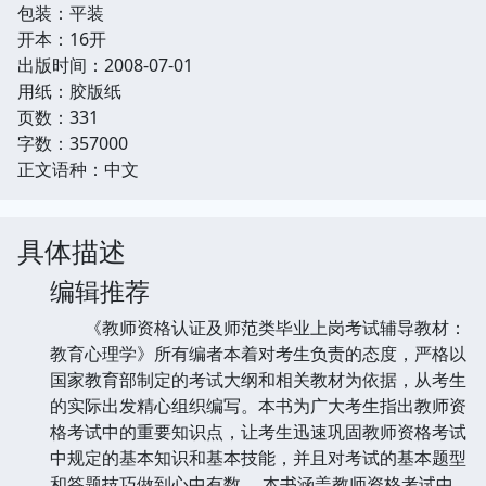
包装：平装
开本：16开
出版时间：2008-07-01
用纸：胶版纸
页数：331
字数：357000
正文语种：中文
具体描述
编辑推荐
《教师资格认证及师范类毕业上岗考试辅导教材：
教育心理学》所有编者本着对考生负责的态度，严格以
国家教育部制定的考试大纲和相关教材为依据，从考生
的实际出发精心组织编写。本书为广大考生指出教师资
格考试中的重要知识点，让考生迅速巩固教师资格考试
中规定的基本知识和基本技能，并且对考试的基本题型
和答题技巧做到心中有数。 本书涵盖教师资格考试中