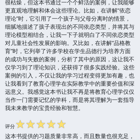
很枯燥，但这本书通过一个个鲜活的案例，让我能够
更直观地理解和体会这些理论。比如，在讲解“依恋
理论”时，它引用了一个孩子与父母分离时的情景，
细腻地描述了孩子表现出的不同依恋类型，并将其与
理论模型相结合，让我一下子就明白了不同依恋类型
对儿童社会性发展的影响。又比如，在讲解“品格教
育”时，它列举了许多学校在学生品德行为培养方面
的成功与失败的案例，分析了其中的原因，这让我不
仅学习到了理论知识，还获得了很多实践经验。这些
案例的引入，不仅让我的学习过程变得更加有趣，也
让我看到了教育心理学在实际教学中的重要价值和深
远意义。我感觉这本书让我不再是将教育心理学仅仅
当作一门需要记忆的学科，而是将其理解为一套指导
我未来教学的宝贵经验和智慧。
☆
☆
☆
☆
☆
评分
这本书提供的习题质量非常高，而且数量也很充足，