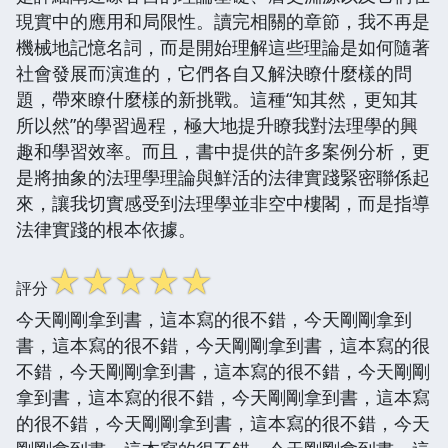
現實中的應用和局限性。讀完相關的章節，我不再是
機械地記憶名詞，而是開始理解這些理論是如何隨著
社會發展而演進的，它們各自又解決瞭什麼樣的問
題，帶來瞭什麼樣的新挑戰。這種“知其然，更知其
所以然”的學習過程，極大地提升瞭我對法理學的興
趣和學習效率。而且，書中提供的許多案例分析，更
是將抽象的法理學理論與鮮活的法律實踐緊密聯係起
來，讓我切實感受到法理學並非空中樓閣，而是指導
法律實踐的根本依據。
☆
☆
☆
☆
☆
評分
今天剛剛拿到書，這本寫的很不錯，今天剛剛拿到
書，這本寫的很不錯，今天剛剛拿到書，這本寫的很
不錯，今天剛剛拿到書，這本寫的很不錯，今天剛剛
拿到書，這本寫的很不錯，今天剛剛拿到書，這本寫
的很不錯，今天剛剛拿到書，這本寫的很不錯，今天