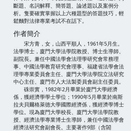
斷題、名詞解釋、簡答題、論述題以及案例分
析。隻要確實掌握以上六種題型的答題技巧，輕
鬆麵對法律專業考試不在話下。
作者簡介
宋方青，女，山西平順人，1961年5月生。
法學博士，廈門大學法學院教授、博士生導師、
副院長。兼任中國法學會法理學研究會常務理
事、中國法學教育研究會理事、福建省法學會法
理學專業委員會主任、廈門大學法學院立法研究
中心主任、廈門市人大法製委員會副主任委員。
硃崇實，1982年2月畢業於廈門大學經濟
係，獲經濟學學士學位；1990年5月畢業於南斯
拉夫貝爾格萊德大學國際經濟係，獲經濟學博士
學位。現為廈門大學校長、廈門大學法學院教
授、經濟法學專業博士生導師，兼任中國法學會
經濟法研究會副會長。主要著作9部（含閤