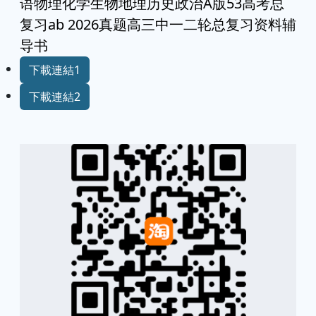
语物理化学生物地理历史政治A版53高考总
复习ab 2026真题高三中一二轮总复习资料辅
导书
下載連結1
下載連結2