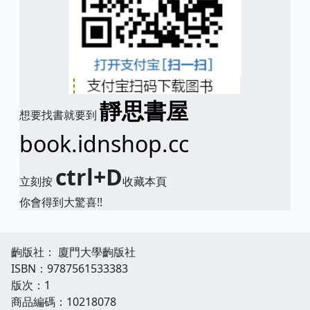
靜思書屋
想要找書就要到
book.idnshop.cc
ctrl+D
立刻按
收藏本頁
你會得到大驚喜!!
齣版社： 廈門大學齣版社
ISBN：9787561533383
版次：1
商品編碼：10218078