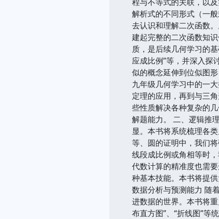
程与不等式的关联，以及
解析式的不同形式（一般
去认识和理解二次函数。
建起完整的二次函数知识
质，是后续几何学习的基
应成比例”等，并深入探
似的概念延伸到位似图形
九年级几何学习中的一大
定理的应用，再到与三角
些性质解决各种复杂的几
解题能力。 二、逻辑推
显。本书将系统梳理各类
等、圆的证明中，我们将
线段成比例或角相等时，
代数计算的精准度也需要
种基本技能。本书将提供
数据分析与预测能力 随
进数据的世界。本书将重点
布直方图”、“折线图”