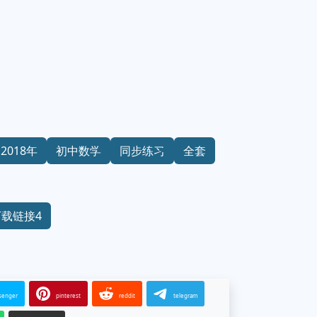
2018年
初中数学
同步练习
全套
下载链接4
senger
pinterest
reddit
telegram