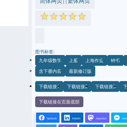
简体网页
繁体网页
||
☆
☆
☆
☆
☆
图书标签:
九年级数学
上册
上海作业
钟书
含下册内容
最新修订版
下载链接1
下载链接2
下载链接3
下载链接在页面底部
facebook
linkedin
mastodon
mes