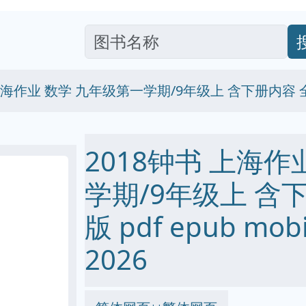
 上海作业 数学 九年级第一学期/9年级上 含下册内容
2018钟书 上海作
学期/9年级上 含
版 pdf epub mo
2026