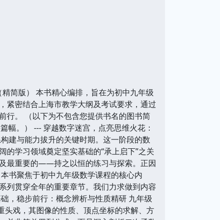
介（精简版） 本书精心编排，旨在为初中九年级
，紧密结合上海市教学大纲及考试要求，通过
前行。 （以下为不包含您提供书名的图书简
幅。） --- 穿越数字迷宫，点亮思维火花：
系构建与能力拔升的关键时期。这一阶段的数
阔的学习领域奠定坚实基础的“承上启下”之关
及最重要的——持之以恒的练习与探索。正因
 本书聚焦于初中九年级数学课程的核心内
等一系列贯穿全年的重要章节。我们力求做到内容
础，稳步前行：概念辨析与性质精研 九年级
的重头戏，其图像的性质、顶点坐标的求解、方