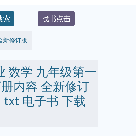
搜索
找书点击
 全新修订版
业 数学 九年级第一
下册内容 全新修订
bi txt 电子书 下载