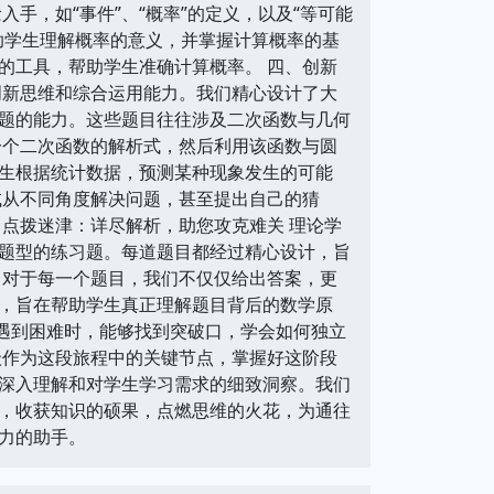
手，如“事件”、“概率”的定义，以及“等可能
助学生理解概率的意义，并掌握计算概率的基
的工具，帮助学生准确计算概率。 四、创新
创新思维和综合运用能力。我们精心设计了大
题的能力。这些题目往往涉及二次函数与几何
一个二次函数的解析式，然后利用该函数与圆
生根据统计数据，预测某种现象发生的可能
试从不同角度解决问题，甚至提出自己的猜
点拨迷津：详尽解析，助您攻克难关 理论学
题型的练习题。每道题目都经过精心设计，旨
。对于每一个题目，我们不仅仅给出答案，更
，旨在帮助学生真正理解题目背后的数学原
在遇到困难时，能够找到突破口，学会如何独立
年级作为这段旅程中的关键节点，掌握好这阶段
深入理解和对学生学习需求的细致洞察。我们
，收获知识的硕果，点燃思维的火花，为通往
力的助手。