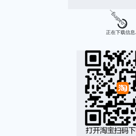
Loading.
正在下载信息..