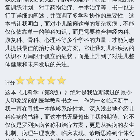
复训练计划。对于药物治疗、手术治疗等，书中也进
行了详细的阐述，并强调了多学科协作的重要性。这
本书让我明白，面对小儿脑瘫这样的复杂疾病，不能
仅仅依靠单一的学科知识，而是需要整合神经内科、
康复科、骨科、心理科等多个学科的力量，才能为患
儿提供最佳的治疗和康复方案。它让我对儿科疾病的
认识不再局限于孤立的症状，而是上升到了对患儿整
体健康和未来发展的关注。
☆
☆
☆
☆
☆
评分
这本《儿科学（第8版）》绝对是我近期读过的最令
人印象深刻的医学教科书之一。作为一名临床新手，
我一直在寻找一本能够系统性地、深入浅出地介绍儿
科疾病的书籍，而这本书无疑超出了我的期待。它不
仅仅是罗列疾病名称和治疗方案，更是从疾病的发生
机制、病理生理改变、临床表现、诊断思路到个体化