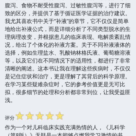
腹泻、食物不耐受性腹泻、过敏性腹泻等，进行了细
致的区分，并提供了基于循证医学证据的治疗建议。
我尤其喜欢书中关于“补液”的章节，它不仅仅是简单
地给出补液公式，而是详细分析了不同类型脱水的生
理病理改变，并根据患儿的临床表现、电解质紊乱情
况，给出了个体化的补液方案。关于不同补液液体的
选择，例如生理盐水、乳酸钠林格氏液、葡萄糖溶液
等，以及它们在不同情况下的适用性，都进行了非常
清晰的阐述。这本书让我在理解这些疾病时，不仅仅
是记住症状和治疗，更是理解了其背后的科学原理。
在学习某些疑难杂症时，它的参考价值更是无可比
拟，很多细节的处理和分析都非常到位，让我受益匪
浅。
☆
☆
☆
☆
☆
评分
作为一个对儿科临床实践充满热情的人，《儿科学
（第8版）》无疑是一本能够点燃我学习激情的书