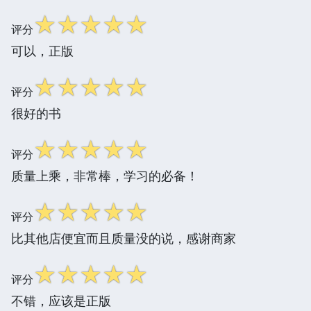
☆
☆
☆
☆
☆
评分
可以，正版
☆
☆
☆
☆
☆
评分
很好的书
☆
☆
☆
☆
☆
评分
质量上乘，非常棒，学习的必备！
☆
☆
☆
☆
☆
评分
比其他店便宜而且质量没的说，感谢商家
☆
☆
☆
☆
☆
评分
不错，应该是正版