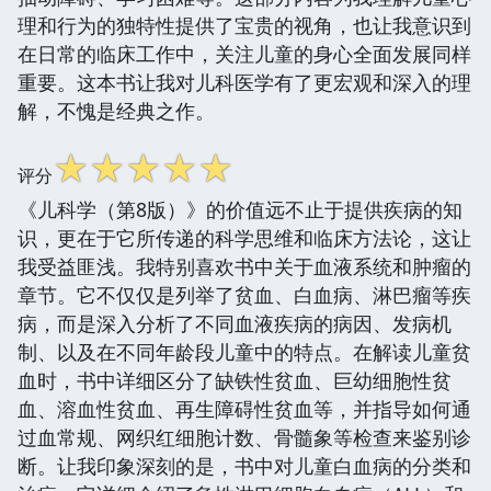
理和行为的独特性提供了宝贵的视角，也让我意识到
在日常的临床工作中，关注儿童的身心全面发展同样
重要。这本书让我对儿科医学有了更宏观和深入的理
解，不愧是经典之作。
☆
☆
☆
☆
☆
评分
《儿科学（第8版）》的价值远不止于提供疾病的知
识，更在于它所传递的科学思维和临床方法论，这让
我受益匪浅。我特别喜欢书中关于血液系统和肿瘤的
章节。它不仅仅是列举了贫血、白血病、淋巴瘤等疾
病，而是深入分析了不同血液疾病的病因、发病机
制、以及在不同年龄段儿童中的特点。在解读儿童贫
血时，书中详细区分了缺铁性贫血、巨幼细胞性贫
血、溶血性贫血、再生障碍性贫血等，并指导如何通
过血常规、网织红细胞计数、骨髓象等检查来鉴别诊
断。让我印象深刻的是，书中对儿童白血病的分类和