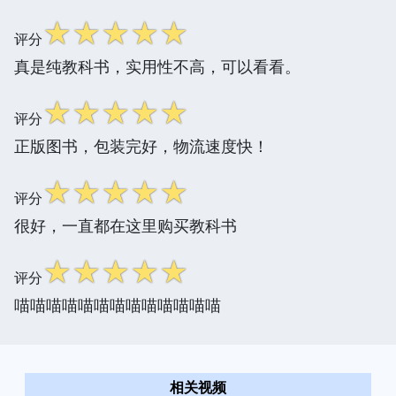
☆
☆
☆
☆
☆
评分
真是纯教科书，实用性不高，可以看看。
☆
☆
☆
☆
☆
评分
正版图书，包装完好，物流速度快！
☆
☆
☆
☆
☆
评分
很好，一直都在这里购买教科书
☆
☆
☆
☆
☆
评分
喵喵喵喵喵喵喵喵喵喵喵喵喵
相关视频