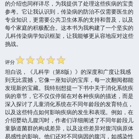
的介绍也同样详尽，为我提供了处理这些疾病的宝贵
参考。它让我认识到，传染病的防治不仅需要医生的
专业知识，更需要公共卫生体系的支持和普及，以及
每个家庭的积极配合。这本书为我构建了一个坚实的
儿科传染病学知识框架，让我能够更从容地应对这些
挑战。
☆
☆
☆
☆
☆
评分
坦白说，《儿科学（第8版）》的深度和广度让我感
到无比震撼，它像一座知识的宝库，每一次翻阅都能
发现新的宝藏。我特别想提一下书中关于消化系统疾
病的章节，它不仅仅停留在对各种疾病的描述，而是
深入探讨了儿童消化系统在不同年龄段的发育特点，
以及这些特点如何影响疾病的发生和表现。例如，在
介绍婴幼儿腹泻时，作者们详细阐述了不同年龄段儿
童肠道菌群的构成差异，以及这些差异对腹泻病原体
易感性的影响。他们还对不同病因的腹泻，如感染性