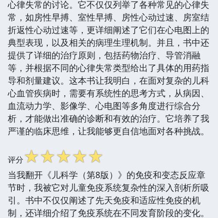
心律失常的讨论。它不仅仅列举了各种常见的心律失
常，如房性早搏、室性早搏、房性心动过速、房室结
折返性心动过速等，更详细阐述了它们在心电图上的
典型表现，以及相关的病理生理机制。并且，书中还
提供了详细的治疗原则，包括药物治疗、导管消融
等，并根据不同的心律失常类型给出了具体的用药指
导和剂量建议。这本书让我明白，在面对复杂的儿科
心血管疾病时，需要有系统性的思考方式，从病因、
血流动力学、影像学、心电图等多角度进行综合分
析，才能做出准确的诊断和有效的治疗。它培养了我
严谨的临床思维，让我能够更自信地面对各种挑战。
☆
☆
☆
☆
☆
评分
当我翻开《儿科学（第8版）》的免疫和变态反应章
节时，我被它对儿童免疫系统复杂性的深入剖析所吸
引。书中不仅仅阐述了先天免疫和适应性免疫的机
制，还详细介绍了免疫系统在不同发育阶段的变化。