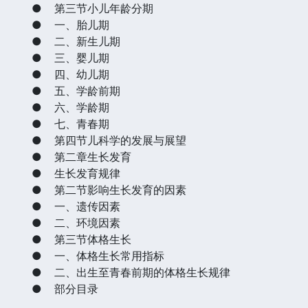
●
第三节小儿年龄分期
●
一、胎儿期
●
二、新生儿期
●
三、婴儿期
●
四、幼儿期
●
五、学龄前期
●
六、学龄期
●
七、青春期
●
第四节儿科学的发展与展望
●
第二章生长发育
●
生长发育规律
●
第二节影响生长发育的因素
●
一、遗传因素
●
二、环境因素
●
第三节体格生长
●
一、体格生长常用指标
●
二、出生至青春前期的体格生长规律
●
部分目录