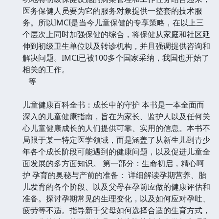
医务保健人员要为它的服务对象提供一整套的技术服
务。所以IMCI是当今儿童保健的专享策略，在以上三
个层次上同时加强保健的综合，将保健从家庭和社区延
伸到初级卫生单位以及转诊机构，并且强调提供咨询和
解决问题。IMCI已被100多个国家采纳，我国也开始了
相关的工作。
等
儿童健康百科全书：成长中的守护 本书是一本全面而
深入的儿童健康指南，旨在为家长、监护人以及任何关
心儿童健康成长的人们提供可靠、实用的信息。本书不
局限于某一特定医学领域，而是涵盖了从新生儿到青少
年各个成长阶段可能遇到的健康问题，以及促进儿童全
面发展的多方面知识。 第一部分：生命初启，精心呵
护 孕育的奥秘与产前的准备： 详细解读孕期营养、胎
儿发育的各个阶段、以及父母在孕前应做的健康评估和
准备。探讨孕期常见的生理变化，以及如何应对孕吐、
疲劳等不适。指导新手父母如何选择合适的生育方式，