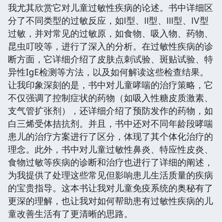
我尤其欣赏它对儿童过敏性疾病的论述。书中详细区
分了不同类型的过敏反应，如Ⅰ型、Ⅱ型、Ⅲ型、Ⅳ型
过敏，并对常见的过敏原，如食物、吸入物、药物、
昆虫叮咬等，进行了深入的分析。在过敏性疾病的诊
断方面，它详细介绍了皮肤点刺试验、斑贴试验、特
异性IgE检测等方法，以及如何解读这些检查结果。
让我印象深刻的是，书中对儿童哮喘的治疗策略，它
不仅强调了控制症状的药物（如吸入性糖皮质激素、
支气管扩张剂），还详细介绍了预防发作的药物，如
白三烯受体拮抗剂。并且，书中还对不同年龄段哮喘
患儿的治疗方案进行了区分，体现了其个体化治疗的
理念。此外，书中对儿童过敏性鼻炎、特应性皮炎、
食物过敏等疾病的诊断和治疗也进行了详细的阐述，
为我提供了处理这些常见但影响患儿生活质量的疾病
的宝贵指导。这本书让我对儿童免疫系统的奥秘有了
更深的理解，也让我对如何帮助患有过敏性疾病的儿
童改善生活有了更清晰的思路。