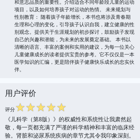
和意志品质的重要性。介绍适合不同年龄段儿童的运动
项目，以及如何培养孩子对运动的热情。 未来规划与
性别教育： 随着孩子年龄增长，本书也将涉及青春期
生理和心理的变化，引导孩子认识自我，建立健康的性
别观念。提供关于生涯规划的初步探讨，鼓励孩子发现
自己的兴趣和潜能，为未来的发展奠定基础。 本书以
清晰的语言、丰富的案例和实用的建议，为每一位关心
儿童健康成长的读者提供宝贵的参考。它不仅仅是一本
医学知识的汇编，更是陪伴孩子健康快乐成长的忠实伙
伴。
用户评价
☆
☆
☆
☆
☆
评分
《儿科学（第8版）》的权威性和系统性让我肃然起
敬，每一页都充满了严谨的科学精神和丰富的临床经
验。肾脏和泌尿系统疾病的章节尤其令我印象深刻。