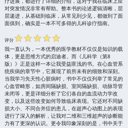
疗进展，都进行了详细的介绍，这对于我在临床上应
对突发情况非常有帮助。整本书的论述逻辑清晰，层
层递进，从基础到临床，从常见到少见，都做到了面
面俱到，确实是一本不可多得的儿科诊疗指南。
☆
☆
☆
☆
☆
评分
我一直认为，一本优秀的医学教材不仅仅是知识的载
体，更是思维方式的启迪者。而《儿科学（第8
版）》正是这样一本让我受益匪浅的书。在心血管系
统疾病的章节中，它展现了前所未有的细致和深刻。
当我学习先天性心脏病时，书中不仅仅列举了常见的
心血管畸形，如房间隔缺损、室间隔缺损、动脉导管
未闭等，更是详细分析了它们各自的血流动力学改
变，以及这些改变如何导致临床表现。它还对不同缺
损大小、不同合并症的患儿，在超声心动图上的表现
进行了深入的解析，让我对二维和三维超声的诊断能
力有了更深的认识。更令我印象深刻的是，书中关于