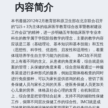
内容简介
本书遵循2012年2月教育部和原卫生部在北京联合召开
的“以5＋3为主体的临床医学教育综合改革暨教材建设
工作会议”的精神，进一步明确五年制临床医学专业本
科生的教学属于学院阶段教学的理念，主要的教学内容
应该是三基（基础理论、基本知识和基本技能）和五性
（思想性、科学性、优选性、启发性和适用性），着重
体现培养学生自主学习能力的目标。
IMCI在不同层
次上有着不同的含义。从患者的角度来看，综合就是病
案的管理；从保健的角度来看，综合意味着通过一种服
务渠道进行多种形式的服务，例如定期体格检查的同时
进行免疫接种，可以为家长提供咨询的机会，密切了医
务保健人员与家长之间的关系，使医务保健人员更加关
心儿童的营养、体格及社会心理的发育；在机制层次
上，综合便是把管理结合起来，支持不同的辅助性保健
工作，保障不同层次保健工作的综合性。IMCI就是成
功地将初级保健设施的病案管理和工作任务结合起来，