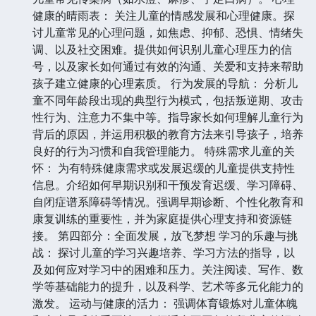
健康的晴雨表： 关注儿童的情感发展和心理健康。探
讨儿童常见的心理问题，如焦虑、抑郁、恐惧、情绪失
调、以及社交困难。提供如何识别儿童心理压力的信
号，以及家长如何通过有效的沟通、关爱和支持来帮助
孩子建立健康的心理素质。 行为发展的导航： 分析儿
童不同年龄段出现的典型行为模式，包括叛逆期、攻击
性行为、注意力不集中等。指导家长如何理解儿童行为
背后的原因，并运用积极的教育方法来引导孩子，培养
良好的行为习惯和自我管理能力。 特殊需求儿童的关
怀： 为有特殊健康需求或发展迟缓的儿童提供支持性
信息。介绍如何早期识别和干预发育迟缓、学习障碍、
自闭症谱系障碍等情况。强调早期诊断、个性化教育和
康复训练的重要性，并为家庭提供心理支持和资源链
接。 第四部分：全面发展，放飞梦想 学习的乐趣与挑
战： 探讨儿童的学习兴趣培养、学习方法的指导，以
及如何应对学习中的困难和压力。关注阅读、写作、数
学等基础能力的提升，以及科学、艺术等多元化能力的
激发。 运动与健康的活力： 强调体育锻炼对儿童体魄