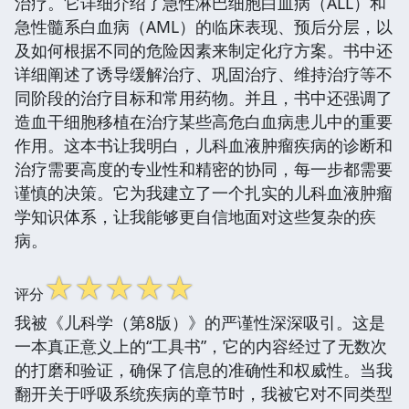
治疗。它详细介绍了急性淋巴细胞白血病（ALL）和
急性髓系白血病（AML）的临床表现、预后分层，以
及如何根据不同的危险因素来制定化疗方案。书中还
详细阐述了诱导缓解治疗、巩固治疗、维持治疗等不
同阶段的治疗目标和常用药物。并且，书中还强调了
造血干细胞移植在治疗某些高危白血病患儿中的重要
作用。这本书让我明白，儿科血液肿瘤疾病的诊断和
治疗需要高度的专业性和精密的协同，每一步都需要
谨慎的决策。它为我建立了一个扎实的儿科血液肿瘤
学知识体系，让我能够更自信地面对这些复杂的疾
病。
☆
☆
☆
☆
☆
评分
我被《儿科学（第8版）》的严谨性深深吸引。这是
一本真正意义上的“工具书”，它的内容经过了无数次
的打磨和验证，确保了信息的准确性和权威性。当我
翻开关于呼吸系统疾病的章节时，我被它对不同类型