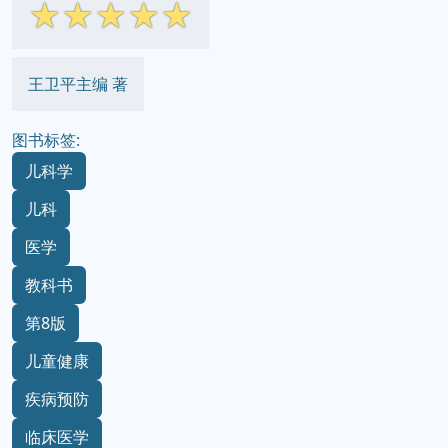
☆
☆
☆
☆
☆
王卫平主编 著
图书标签:
儿科学
儿科
医学
教科书
第8版
儿童健康
疾病预防
临床医学