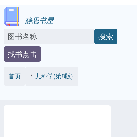
静思书屋
搜索
找书点击
首页
儿科学(第8版)