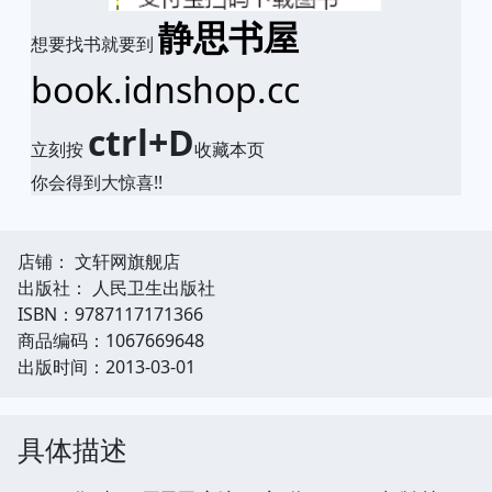
静思书屋
想要找书就要到
book.idnshop.cc
ctrl+D
立刻按
收藏本页
你会得到大惊喜!!
店铺： 文轩网旗舰店
出版社： 人民卫生出版社
ISBN：9787117171366
商品编码：1067669648
出版时间：2013-03-01
具体描述