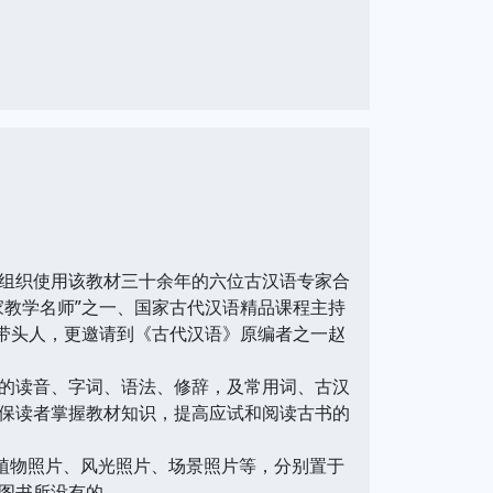
组织使用该教材三十余年的六位古汉语专家合
家教学名师”之一、国家古代汉语精品课程主持
科带头人，更邀请到《古代汉语》原编者之一赵
的读音、字词、语法、修辞，及常用词、古汉
保读者掌握教材知识，提高应试和阅读古书的
植物照片、风光照片、场景照片等，分别置于
图书所没有的。