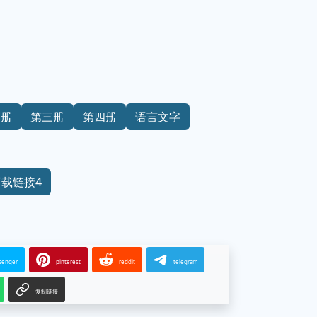
下册
第三册
第四册
语言文字
下载链接4
senger
pinterest
reddit
telegram
复制链接