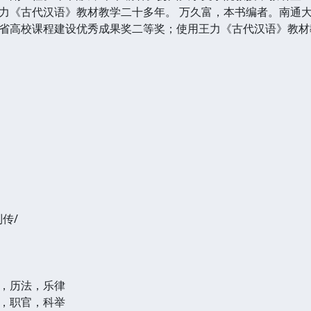
力《古代汉语》教材教学二十多年。 万久富，本书编者。南通
省高校课程建设优秀成果奖二等奖；使用王力《古代汉语》教材
传/
，历法，乐律
，职官，科举