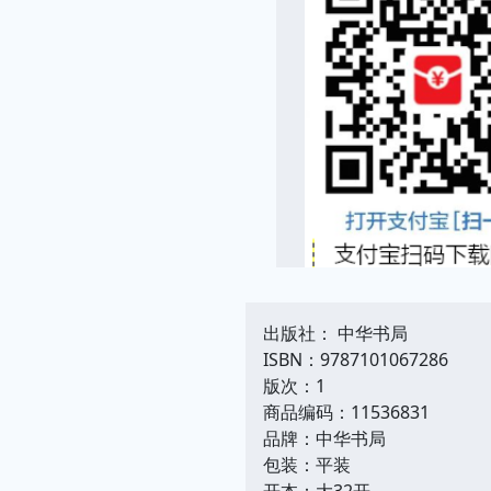
出版社： 中华书局
ISBN：9787101067286
版次：1
商品编码：11536831
品牌：中华书局
包装：平装
开本：大32开