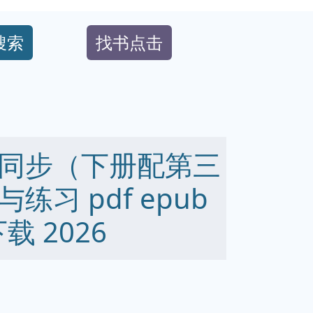
搜索
找书点击
同步（下册配第三
习 pdf epub
下载 2026