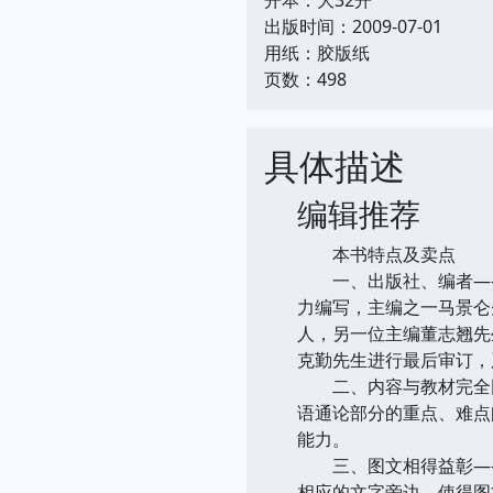
出版时间：2009-07-01
用纸：胶版纸
页数：498
具体描述
编辑推荐
本书特点及卖点
一、出版社、编者——
力编写，主编之一马景仑
人，另一位主编董志翘先
克勤先生进行最后审订，
二、内容与教材完全同
语通论部分的重点、难点
能力。
三、图文相得益彰——
相应的文字旁边，使得图