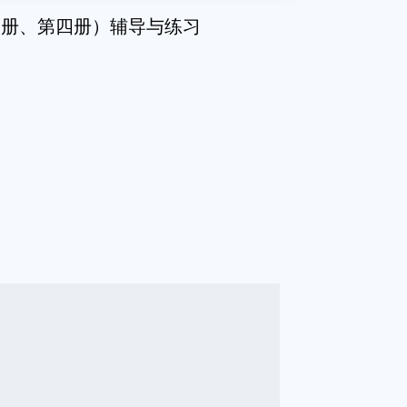
三册、第四册）辅导与练习