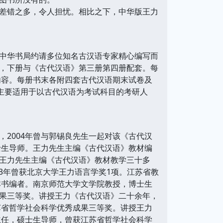
差错之多，令人担忧。相比之下，中华版王力
中华书局约请多位知名古汉语专家精心编写而
，下册与《古代汉语》第三册第四册配套。每
项内容。每册书末各附四套古代汉语期末试卷及
主要适用于以古代汉语为考试科目的考研人
2004年曾与郭锡良先生一起对该《古代汉
士生导师。王力先生主编《古代汉语》教材编
王力先生主编《古代汉语》教材教学三十多
3年曾获北京大学王力语言学奖1项。江苏省教
本书编者。南京师范大学文学院教授，博士生
果三等奖。讲授王力《古代汉语》二十余年，
苏省哲学社会科学优秀成果三等奖。讲授王力
主任，硕士生导师，曾获江苏省哲学社会科学