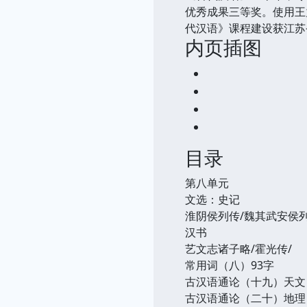
优秀成果三等奖。使用王
代汉语》课程建设获江苏
内页插图
目录
第八单元
文选：史记
淮阴侯列传/魏其武安侯列
汉书
艺文志诸子略/霍光传/
常用词（八）93字
古汉语通论（十九）天文
古汉语通论（二十）地理