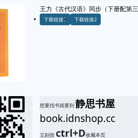
王力《古代汉语》同步（下册配第
下载链接1
下载链接2
静思书屋
想要找书就要到
book.idnshop.cc
ctrl+D
立刻按
收藏本页