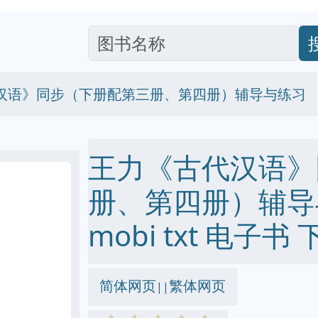
汉语》同步（下册配第三册、第四册）辅导与练习
王力《古代汉语》
册、第四册）辅导与练
mobi txt 电子书 
简体网页
繁体网页
||