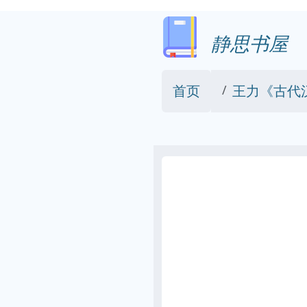
静思书屋
首页
王力《古代