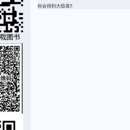
你会得到大惊喜!!