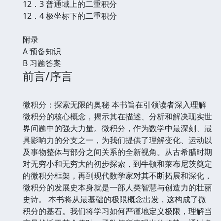
12．3 普通域上的二重积分
12．4 极坐标下的二重积分
附录
A 预备知识
B 习题答案
前言/序言
微积分：探索无限的奥秘 本书旨在引领读者深入理解
微积分的核心概念，揭示其在描述、分析和解决现实世
界问题中的强大力量。微积分，作为数学中最深刻、最
具影响力的分支之一，为我们提供了理解变化、运动以
及事物整体与部分之间关系的全新视角。从古希腊时期
对无穷小和无穷大的初步探索，到牛顿和莱布尼茨奠定
的微积分框架，再到现代数学家对其不断拓展和深化，
微积分的发展史本身就是一部人类智慧与创造力的壮丽
史诗。 本书将从最基础的极限概念出发，这构成了微
积分的基石。我们将学习如何严谨地定义极限，理解当