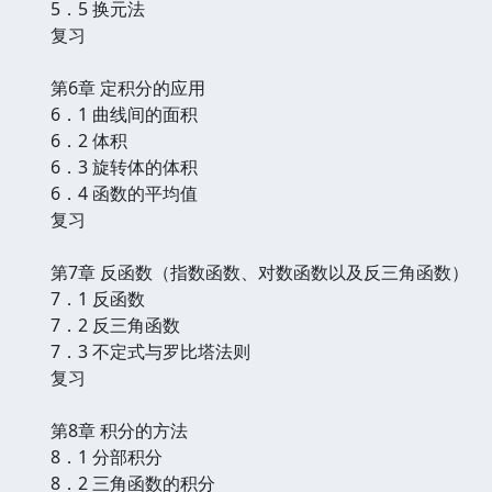
5．5 换元法
复习
第6章 定积分的应用
6．1 曲线间的面积
6．2 体积
6．3 旋转体的体积
6．4 函数的平均值
复习
第7章 反函数（指数函数、对数函数以及反三角函数）
7．1 反函数
7．2 反三角函数
7．3 不定式与罗比塔法则
复习
第8章 积分的方法
8．1 分部积分
8．2 三角函数的积分