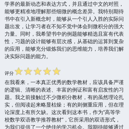
学界的最新动态和表达方式，并且通过中文的对照，
能够更精准地理解那些细微的概念差异。我特别期待
书中在引入新概念时，能够从一个引人入胜的实际问
题出发，让学习者在不知不觉中体会到微积分的强大
力量。同时，我希望书中的例题能够精选且富有代表
性，习题的设计能够有层次感，从基础的运算到复杂
的应用，能够充分锻炼我们的思维能力，培养我们解
决实际问题的能力。
☆
☆
☆
☆
☆
评分
在我看来，一本真正优秀的数学教材，应该具备严谨
的逻辑、清晰的表述、丰富的例证和富有启发性的习
题。我之前接触过不少微积分教材，有的虽然理论扎
实，但阅读起来略显枯燥；有的则侧重应用，但在理
论深度上有所欠缺。这次看到这本书，作为“高等学
校数学双语教学推荐教材”，它所采用的双语形式，
为我们提供了一个绝佳的学习机会。我期待能够通过