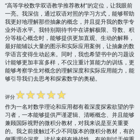
“高等学校数学双语教学推荐教材”的定位，让我眼前
一亮。我深信，通过双语对照的学习方式，能够帮助
我更好地理解那些抽象的概念，并且提升我的数学专
业外语水平。我特别期待书中在讲解极限、导数、积
分等核心概念时，能够提供更加直观、生动的解释，
最好能辅以大量的图示和实际应用案例，让抽象的数
学语言变得生动起来。同时，我也希望书中的习题设
计能够更加丰富多样，不仅注重计算能力的训练，更
能够考察学生对概念的理解深度和实际应用能力，能
够引导我们去思考和探索数学的奥秘。
☆
☆
☆
☆
☆
评分
作为一名对数学理论和应用都有着深度探索欲望的学
习者，一本能够提供严谨逻辑、清晰概念、并且能够
兼顾国际视野的微积分教材，对我来说是至关重要
的。我之前接触过不少不同版本的微积分教材，有的
侧重理论深度，读起来颇有挑战性，有的则过于偏重