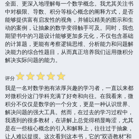
全面、更深入地理解每一个数学概念。我尤其关注书
中对极限、导数、积分等核心概念的阐释方式，是否
能够提供富有启发性的视角，并辅以精美的图示和生
动的案例，让抽象的数学变得触手可及。同时，我也
期望书中的习题设计能够更加多元化，不仅包含基础
的计算题，更能有考察逻辑思维、分析能力和问题解
决能力的综合性题目，从而真正培养我们运用微积分
解决实际问题的能力。
☆
☆
☆
☆
☆
评分
我是一名对数学抱有浓厚兴趣的学习者，一直以来都
对微积分这门学科充满了好奇和向往。在我看来，微
积分不仅仅是数学的一个分支，更是一种认识世界、
解决问题的强大工具。然而，在过去的学习过程中，
我遇到的很多教材，在讲解上总觉得稍显晦涩，尤其
是在一些核心概念的引入和解释上，往往过于抽象，
让人难以捉摸。这次看到这本书，它的“双语教材”和