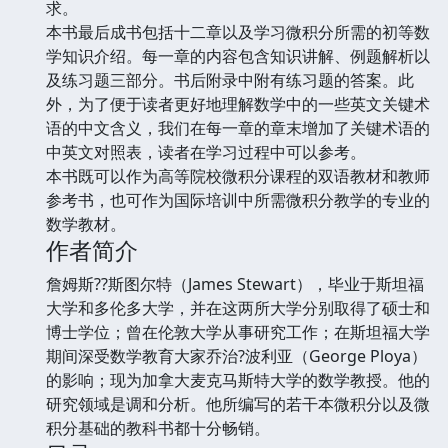
求。
本书最后成书包括十二章以及学习微积分所需的初等数
学知识介绍。每一章的内容包含知识讲解、例题解析以
及练习题三部分。书后附录中附有练习题的答案。此
外，为了便于读者更好地理解数学中的一些英文关键术
语的中文含义，我们在每一章的章末增加了关键术语的
中英文对照表，读者在学习过程中可以参考。
本书既可以作为高等院校微积分课程的双语教材和教师
参考书，也可作为国际培训中所需微积分教学的专业的
数学教材。
作者简介
詹姆斯??斯图尔特（James Stewart），毕业于斯坦福
大学和多伦多大学，并在这两所大学分别取得了硕士和
博士学位；曾在伦敦大学从事研究工作；在斯坦福大学
期间深受数学教育大家乔治?波利亚（George Ploya）
的影响；现为加拿大麦克马斯特大学的数学教授。他的
研究领域是调和分析。他所编写的若干本微积分以及微
积分基础的教科书都十分畅销。