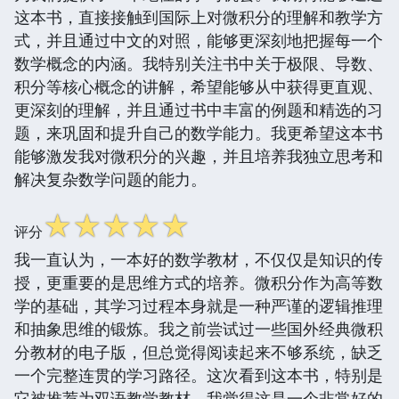
这本书，直接接触到国际上对微积分的理解和教学方
式，并且通过中文的对照，能够更深刻地把握每一个
数学概念的内涵。我特别关注书中关于极限、导数、
积分等核心概念的讲解，希望能够从中获得更直观、
更深刻的理解，并且通过书中丰富的例题和精选的习
题，来巩固和提升自己的数学能力。我更希望这本书
能够激发我对微积分的兴趣，并且培养我独立思考和
解决复杂数学问题的能力。
☆
☆
☆
☆
☆
评分
我一直认为，一本好的数学教材，不仅仅是知识的传
授，更重要的是思维方式的培养。微积分作为高等数
学的基础，其学习过程本身就是一种严谨的逻辑推理
和抽象思维的锻炼。我之前尝试过一些国外经典微积
分教材的电子版，但总觉得阅读起来不够系统，缺乏
一个完整连贯的学习路径。这次看到这本书，特别是
它被推荐为双语教学教材，我觉得这是一个非常好的