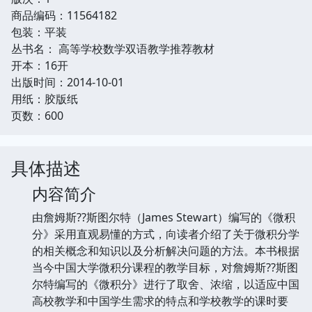
商品编码：11564182
包装：平装
丛书名： 高等学校数学双语教学推荐教材
开本：16开
出版时间：2014-10-01
用纸：胶版纸
页数：600
具体描述
内容简介
由詹姆斯??斯图尔特（James Stewart）编写的《微积
分》采用直观易懂的方式，向读者介绍了关于微积分学
的相关概念和知识以及分析解决问题的方法。本书根据
当今中国大学微积分课程的教学目标，对詹姆斯??斯图
尔特编写的《微积分》进行了取舍、浓缩，以适应中国
高校教学和中国学生需求的特点和学校教学的课时要