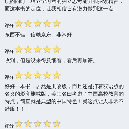
识的同时，培养学习者的独立思考能力和探索精神，
而这本书的定位，让我相信它有潜力做到这一点。
☆
☆
☆
☆
☆
评分
东西不错，信赖京东，非常好
☆
☆
☆
☆
☆
评分
收到，但是没来得及细看，看后再加评。
☆
☆
☆
☆
☆
评分
好好一本书，居然是删改版，而且还是打着双语版的
名义的影印删减版，美其名曰考虑了中国高校教育的
特点，简直就是典型的中国特色！就这点让人非常不
舒服！！！
☆
☆
☆
☆
☆
评分