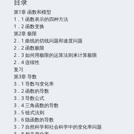
目录
第1章 函数和模型
1．1 函数表示的四种方法
1．2 函数变换
第2章 极限
2．1 曲线的切线问题和速度问题
2．2 函数极限
2．3 如何用极限的运算法则来计算极限
2．4 连续性
复习
第3章 导数
3．1 导数与变化率
3．2 函数的导数
3．3 导数公式
3．4 三角函数的导数
3．5 链式法则
3．6 隐函数的导数
3．7 自然科学和社会科学中的变化率问题
3．8 相关变化率