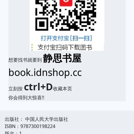
静思书屋
想要找书就要到
book.idnshop.cc
ctrl+D
立刻按
收藏本页
你会得到大惊喜!!
出版社： 中国人民大学出版社
ISBN：9787300198224
版次：1