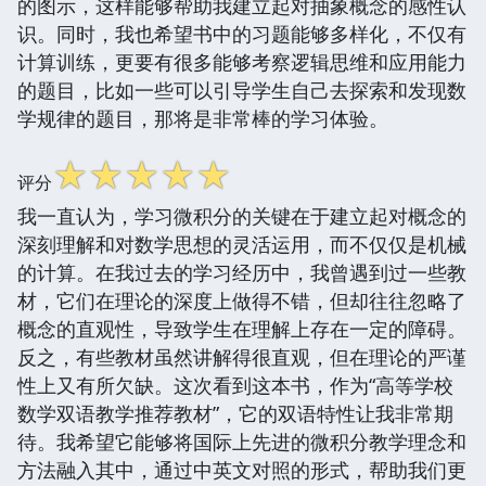
的图示，这样能够帮助我建立起对抽象概念的感性认
识。同时，我也希望书中的习题能够多样化，不仅有
计算训练，更要有很多能够考察逻辑思维和应用能力
的题目，比如一些可以引导学生自己去探索和发现数
学规律的题目，那将是非常棒的学习体验。
☆
☆
☆
☆
☆
评分
我一直认为，学习微积分的关键在于建立起对概念的
深刻理解和对数学思想的灵活运用，而不仅仅是机械
的计算。在我过去的学习经历中，我曾遇到过一些教
材，它们在理论的深度上做得不错，但却往往忽略了
概念的直观性，导致学生在理解上存在一定的障碍。
反之，有些教材虽然讲解得很直观，但在理论的严谨
性上又有所欠缺。这次看到这本书，作为“高等学校
数学双语教学推荐教材”，它的双语特性让我非常期
待。我希望它能够将国际上先进的微积分教学理念和
方法融入其中，通过中英文对照的形式，帮助我们更