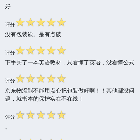
好
☆
☆
☆
☆
☆
评分
没有包装诶。是有点破
☆
☆
☆
☆
☆
评分
下手买了一本英语教材，只看懂了英语，没看懂公式
☆
☆
☆
☆
☆
评分
京东物流能不能用点心把包装做好啊！！其他都没问
题，就书本的保护实在不在线！
☆
☆
☆
☆
☆
评分
。