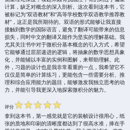
计算，缺乏对概念的深入剖析。这次看到这本书，它
被标记为“双语教材”和“高等学校数学双语教学推荐教
材”，这正是我所期待的。双语的形式能够让我直接
接触到数学的国际语言，避免了翻译可能带来的信息
损失，同时中文的翻译又能作为坚实的理解基础。我
尤其关注书中对于微积分基本概念的引入方式，希望
它能够通过层层递进的逻辑，将抽象的数学思想具象
化，并能辅以丰富的实例和图解，来帮助理解。此
外，习题的设计也是我非常看重的一点，我希望它不
仅仅是简单的计算练习，更能包含一些需要分析、推
理和综合应用能力的题目，能够激发我独立思考的动
力，并能引导我更深入地探索微积分的魅力。
☆
☆
☆
☆
☆
评分
拿到这本书，第一感觉就是它的装帧设计很用心，纸
张的质地和印刷的清晰度都达到了很高水准，捧在手