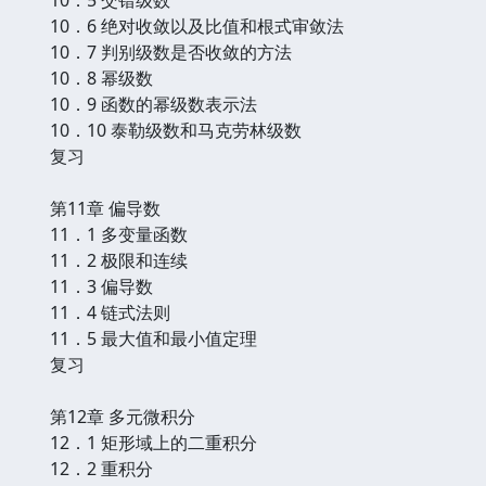
10．6 绝对收敛以及比值和根式审敛法
10．7 判别级数是否收敛的方法
10．8 幂级数
10．9 函数的幂级数表示法
10．10 泰勒级数和马克劳林级数
复习
第11章 偏导数
11．1 多变量函数
11．2 极限和连续
11．3 偏导数
11．4 链式法则
11．5 最大值和最小值定理
复习
第12章 多元微积分
12．1 矩形域上的二重积分
12．2 重积分