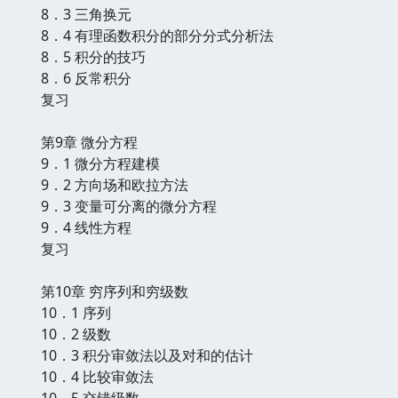
8．3 三角换元
8．4 有理函数积分的部分分式分析法
8．5 积分的技巧
8．6 反常积分
复习
第9章 微分方程
9．1 微分方程建模
9．2 方向场和欧拉方法
9．3 变量可分离的微分方程
9．4 线性方程
复习
第10章 穷序列和穷级数
10．1 序列
10．2 级数
10．3 积分审敛法以及对和的估计
10．4 比较审敛法
10．5 交错级数