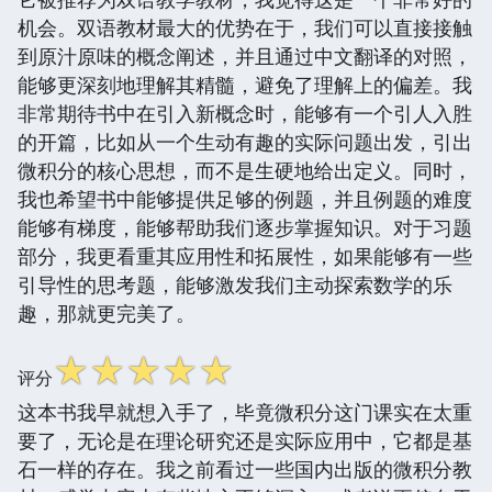
机会。双语教材最大的优势在于，我们可以直接接触
到原汁原味的概念阐述，并且通过中文翻译的对照，
能够更深刻地理解其精髓，避免了理解上的偏差。我
非常期待书中在引入新概念时，能够有一个引人入胜
的开篇，比如从一个生动有趣的实际问题出发，引出
微积分的核心思想，而不是生硬地给出定义。同时，
我也希望书中能够提供足够的例题，并且例题的难度
能够有梯度，能够帮助我们逐步掌握知识。对于习题
部分，我更看重其应用性和拓展性，如果能够有一些
引导性的思考题，能够激发我们主动探索数学的乐
趣，那就更完美了。
☆
☆
☆
☆
☆
评分
这本书我早就想入手了，毕竟微积分这门课实在太重
要了，无论是在理论研究还是实际应用中，它都是基
石一样的存在。我之前看过一些国内出版的微积分教