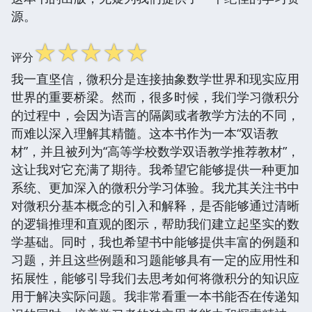
源。
☆
☆
☆
☆
☆
评分
我一直坚信，微积分是连接抽象数学世界和现实应用
世界的重要桥梁。然而，很多时候，我们学习微积分
的过程中，会因为语言的隔阂或者教学方法的不同，
而难以深入理解其精髓。这本书作为一本“双语教
材”，并且被列为“高等学校数学双语教学推荐教材”，
这让我对它充满了期待。我希望它能够提供一种更加
系统、更加深入的微积分学习体验。我尤其关注书中
对微积分基本概念的引入和解释，是否能够通过清晰
的逻辑推理和直观的图示，帮助我们建立起坚实的数
学基础。同时，我也希望书中能够提供丰富的例题和
习题，并且这些例题和习题能够具有一定的应用性和
拓展性，能够引导我们去思考如何将微积分的知识应
用于解决实际问题。我非常看重一本书能否在传递知