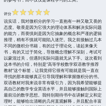
☆
☆
☆
☆
☆
评分
说实话，我对微积分的学习一直抱有一种又敬又畏的
态度。敬畏是因为它强大的理论体系和解决实际问题
的能力，而畏惧则是因为它抽象的概念和严谨的逻辑
推理，稍有不慎就可能陷入迷茫。我之前接触过几本
不同的微积分书籍，有的过于理论化，读起来像天
书，有的又过于简化，导致概念理解不深刻，考试可
以蒙混过关，但遇到实际问题就无从下手。这次看到
这本书的介绍，特别是“高等学校数学双语教学推荐
教材”这个标签，让我觉得它很有可能就是我一直在
寻找的那本能够真正引导我理解和掌握微积分的书。
双语教材对我来说非常有吸引力，因为我希望能够提
高自己的数学专业英语水平，并且能够接触到国际上
最前沿的数学思想。我特别期待书中在讲解定义和定
理时，能够给出清晰的几何直观解释，并且配合丰富