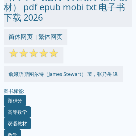
材） pdf epub mobi txt 电子书
下载 2026
简体网页
繁体网页
||
☆
☆
☆
☆
☆
詹姆斯·斯图尔特（James Stewart） 著，张乃岳 译
图书标签:
微积分
高等数学
双语教材
数学