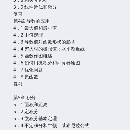
3．9 线性近似和微分
复习
第4章 导数的应用
4．1 最大值和最小值
4．2 中值定理
4．3 导数值对函数形状的影响
4．4 穷大时的极限值；水平渐近线
4．5 函数作图概述
4．6 如何用微积分和计算器绘图
4．7 优化问题
4．8 原函数
复习
第5章 积分
5．1 面积和距离
5．2 定积分
5．3 微积分基本定理
5．4 不定积分和牛顿—莱布尼兹公式