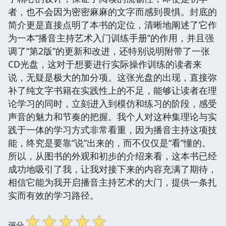
者，也不会因为密密麻麻的文字而感到畏惧。封底的
简介更是直接点明了本书的定位，清晰地阐述了它作
为一本“播音主持艺术入门训练手册”的作用，并且强
调了“第2版”的更新和改进，还特别说明附带了一张
CD光盘，这对于想要进行实际操作训练的读者来
说，无疑是极大的加分项。这张光盘的出现，直接弥
补了纯文字书籍在实践性上的不足，能够让读者在理
论学习的同时，立刻进入到模仿和练习的阶段，感受
声音的魅力和节奏的把握。我个人对这种集理论与实
践于一体的学习方式非常看重，因为播音主持这项技
能，终究是要靠“说”出来的，而不仅仅是“看”懂的。
所以，从图书的外观和初步的介绍来看，这本书已经
成功地吸引了我，让我对接下来的内容充满了期待，
相信它能为我开启播音主持艺术的大门，提供一条扎
实而有效的学习路径。
☆
☆
☆
☆
☆
评分