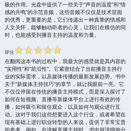
极的作用。光盘中提供了一些关于“声音的温度”和“情
感的共鸣”的示范音频，这些音频不仅仅是技术层面
的优秀，更重要的是，它们传递出一种真挚的情感和
人文关怀，能够触动听者的心灵，让我们在模仿的同
时，也能感受到播音主持的温度和力量。
☆
☆
☆
☆
☆
评分
在翻阅这本书的过程中，我最大的感受就是其内容的
“实用性”和“前沿性”。它紧密结合了当前播音主持行
业的实际需求，以及媒体传播的最新发展趋势。书中
关于“新媒体主持技巧”的章节，就让我眼前一亮。它
不仅仅停留在传统的播音主持模式，而是深入探讨了
如何在短视频、直播等新媒体平台上进行有效的传
播，如何吸引和留住观众，以及如何与观众进行互
动。这对于我们这些想要进入这个行业，或者希望在
现有基础上进行职业转型的人来说，提供了非常宝贵
的参考。例如，在讲解直播主持时，书中就详细地分