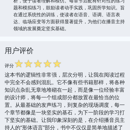
析，便于读者理解和模仿。每章节后配有针对性的练习
题和模拟练习，鼓励读者动手实践，巩固所学知识。旨
在通过系统性的训练，使读者在语音、语调、语言表
达、临场应变等方面获得显著提升，为他们在播音主持
领域的发展奠定坚实基础。
用户评价
☆
☆
☆
☆
☆
评分
这本书的逻辑性非常强，层次分明，让我在阅读过程
中完全不会感到混乱。它不像有些书籍那样，将各种
知识点杂乱无章地堆砌在一起，而是像一位经验丰富
的设计师，将每一个组成部分都放置在最恰当的位
置。从最基础的发声练习，到复杂的现场调度，每一
个章节都像是一块坚实的基石，为下一阶段的学习打
下坚实的基础。让我印象深刻的是，在介绍播音员主
持人的“形体语言”部分，书中不仅仅是简单地描述了