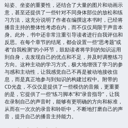
站姿、坐姿的重要性，还结合了大量的图片和动画示
意，甚至还提供了一些针对不同身体部位的放松和练
习方法，这充分说明了作者在编撰这本书时，已经将
播音主持的整体性考虑在内，而不仅仅局限于声音本
身。此外，书中还非常注重引导读者进行自我评估和
反思。在每个章节的结尾，都会设置一些“思考题”或
者“自我检测”的小环节，鼓励读者将学到的知识运用
到自身，去发现自己的优点和不足，并及时调整练习
方向。这种主动的学习方式，极大地增强了学习的参
与感和主动性，让我感觉自己不再是被动地接收信
息，而是真正地参与到知识的构建过程中。附带的
CD光盘，不仅仅是提供了一些模仿的音频，更重要
的是，它提供了一些“练习脚本”和“录音指导”，让我
在录制自己的声音时，能够有更明确的方向和标准，
从而在一次次的录音和聆听中，不断地打磨自己的声
音，提升自己的播音主持能力。