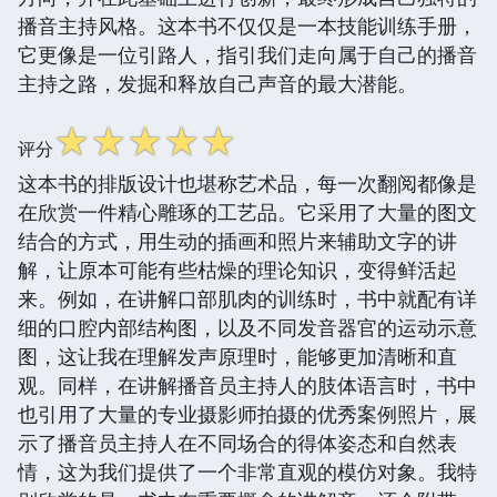
播音主持风格。这本书不仅仅是一本技能训练手册，
它更像是一位引路人，指引我们走向属于自己的播音
主持之路，发掘和释放自己声音的最大潜能。
☆
☆
☆
☆
☆
评分
这本书的排版设计也堪称艺术品，每一次翻阅都像是
在欣赏一件精心雕琢的工艺品。它采用了大量的图文
结合的方式，用生动的插画和照片来辅助文字的讲
解，让原本可能有些枯燥的理论知识，变得鲜活起
来。例如，在讲解口部肌肉的训练时，书中就配有详
细的口腔内部结构图，以及不同发音器官的运动示意
图，这让我在理解发声原理时，能够更加清晰和直
观。同样，在讲解播音员主持人的肢体语言时，书中
也引用了大量的专业摄影师拍摄的优秀案例照片，展
示了播音员主持人在不同场合的得体姿态和自然表
情，这为我们提供了一个非常直观的模仿对象。我特