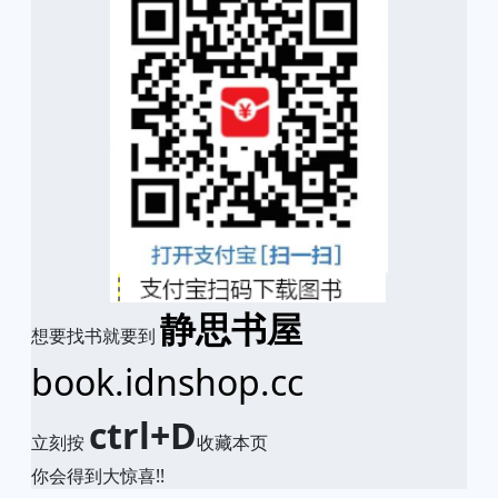
静思书屋
想要找书就要到
book.idnshop.cc
ctrl+D
立刻按
收藏本页
你会得到大惊喜!!