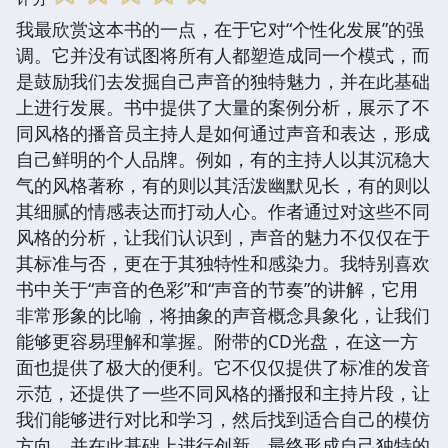
我最欣赏这本书的一点，在于它对“个性化发展”的强
调。它并没有试图将所有人都塑造成同一个模式，而
是鼓励我们去发掘自己声音的独特魅力，并在此基础
上进行发展。书中提供了大量的案例分析，展示了不
同风格的播音员主持人是如何通过声音和表达，形成
自己鲜明的个人品牌。例如，有的主持人以其沉稳大
气的风格著称，有的则以其活泼幽默见长，有的则以
其细腻的情感表达而打动人心。作者通过对这些不同
风格的分析，让我们认识到，声音的魅力不仅仅在于
其标准与否，更在于其独特性和感染力。我特别喜欢
书中关于“声音的色彩”和“声音的节奏”的讲解，它用
非常形象的比喻，将抽象的声音概念具象化，让我们
能够更容易理解和掌握。附带的CD光盘，在这一方
面也提供了极大的便利。它不仅仅提供了标准的发音
示范，还提供了一些不同风格的播报和主持片段，让
我们能够进行对比和学习，然后找到适合自己的模仿
方向，并在此基础上进行创新，最终形成自己独特的