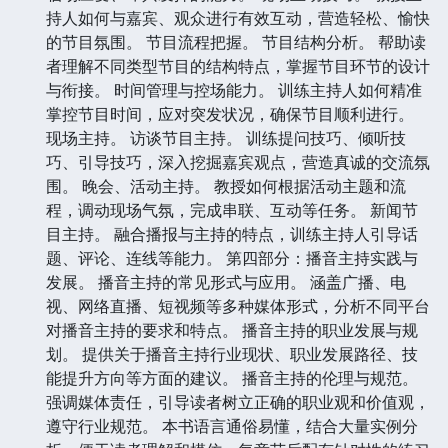
持人如何与嘉宾、观众进行有效互动，营造轻松、愉快
的节目氛围。 节目流程把握。 节目结构分析。 帮助读
者理解不同类型节目的结构特点，掌握节目环节的设计
与衔接。 时间管理与控场能力。 训练主持人如何精准
掌控节目时间，应对突发状况，确保节目顺利进行。
现场主持。 访谈节目主持。 训练提问技巧、倾听技
巧、引导技巧，深入挖掘嘉宾观点，营造真诚的交流氛
围。 晚会、活动主持。 教授如何根据活动主题和流
程，调动现场气氛，完成串联、互动等任务。 新闻节
目主持。 融合播报与主持的特点，训练主持人引导话
题、评论、连线等能力。 第四部分：播音主持实践与
发展。 播音主持的常见形式与应用。 涵盖广播、电
视、网络直播、短视频等多种媒体形式，分析不同平台
对播音主持的要求和特点。 播音主持的职业发展与规
划。 提供关于播音主持行业现状、职业发展路径、技
能提升方向等方面的建议。 播音主持的伦理与规范。
强调媒体责任，引导读者树立正确的职业观和价值观，
遵守行业规范。 本书语言通俗易懂，结合大量实例分