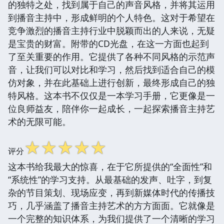
的独特之处，找到属于自己的声音风格，并将其运用
到播音主持中，形成鲜明的个人特色。这对于希望在
竞争激烈的播音主持行业中脱颖而出的人来说，无疑
是宝贵的财富。附带的CD光盘，在这一方面也起到
了至关重要的作用。它提供了各种不同风格的示范声
音，让我们可以对比和学习，然后找到适合自己的模
仿对象，并在此基础上进行创新，最终形成自己的独
特风格。这本书不仅仅是一本学习手册，它更像是一
位良师益友，陪伴你一起成长，一起探索播音主持艺
术的无限可能。
☆
☆
☆
☆
☆
评分
这本书给我最大的惊喜，在于它所提供的“全面性”和
“系统性”的学习支持。从最基础的发声、吐字，到复
杂的节目策划、现场应变，再到新媒体时代的传播技
巧，几乎涵盖了播音主持艺术的方方面面。它就像是
一个完整的知识体系，为我们提供了一个清晰的学习