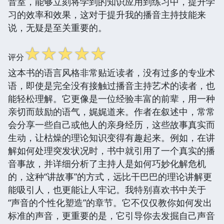
音室，能够立刻将学到的知识应用到练习中，提升学
习的效率和效果，这对于提升我的播音主持技能来
说，无疑是至关重要的。
☆
☆
☆
☆
☆
评分
这本书的语言风格非常贴近读者，没有过多的专业术
语，即使是完全没有接触过播音主持艺术的读者，也
能轻松理解。它更像是一位经验丰富的前辈，用一种
亲切而鼓励的语气，娓娓道来。作者在叙述中，常常
会分享一些自己或他人的亲身经历，这些故事真实而
生动，让枯燥的理论知识变得有趣起来。例如，在讲
解如何处理突发状况时，书中就引用了一个真实的播
音事故，并详细分析了主持人是如何巧妙化解危机
的，这种“讲故事”的方式，远比干巴巴的理论讲解更
能吸引人，也更能让人牢记。我特别喜欢书中关于
“声音的个性化塑造”的章节。它不仅仅教你如何发出
标准的声音，更重要的是，它引导你去发掘自己声音