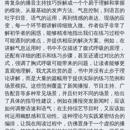
将复杂的播音主持技巧拆解成一个个易于理解和掌握
的模块。从最基础的发声方法、气息控制，到语言的
吐字归音、语气的运用，再到情感的表达、现场的应
变，每一个环节都讲解得细致入微。作者似乎非常了
解初学者的困惑，能够精准地指出我们在练习过程中
可能遇到的难点，并提供相应的解决方案。例如，在
讲解气息运用时，书中不仅描述了腹式呼吸的原理，
还配有详细的图示和练习步骤，甚至还通过对比的方
式，强调了胸式呼吸可能带来的问题，让读者能够更
直观地理解。我尤其欣赏的是，书中并没有止步于理
论讲解，而是大量的篇幅用于提供实际的练习范例和
场景模拟。这些范例覆盖了新闻播报、节目主持、广
告配音等多种常见场景，并且针对不同的场景，给出
了具体的指导性建议，例如在播报突发新闻时，应该
如何调整语速和语气；在主持综艺节目时，又应该如
何运用幽默感和互动性。这种理论与实践紧密结合的
编排，让我在阅读过程中，仿佛置身于一个虚拟的播