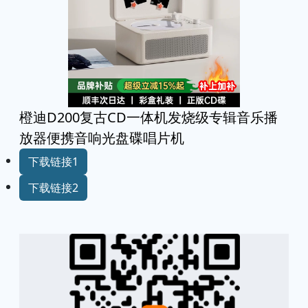
橙迪D200复古CD一体机发烧级专辑音乐播
放器便携音响光盘碟唱片机
下载链接1
下载链接2