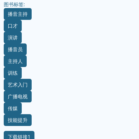
图书标签:
播音主持
口才
演讲
播音员
主持人
训练
艺术入门
广播电视
传媒
技能提升
下载链接1