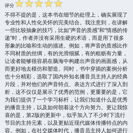
☆
☆
☆
☆
☆
评分
不得不提的是，这本书在细节的处理上，确实展现了
专业性和人性化关怀的完美结合。我注意到，在讲解
一些比较抽象的技巧，比如“声音的质感”和“情感的传
递”时，作者并没有采用生硬的术语，而是用了很多
形象的比喻和生动的描述。例如，将声音的质感比作
不同材质的丝绸，有的光滑细腻，有的粗粝有力量，
让读者能够很容易在脑海中构建出声音的画面感，从
而更好地去模仿和塑造。同时，书中穿插的案例分析
也十分精彩，选取了国内外知名播音员主持人的经典
片段，并对他们的声音特点、表达方式进行了深入剖
析，这不仅仅是展示了优秀的范例，更重要的是，它
为我们提供了一个学习标杆，让我们知道什么是优秀
的播音主持，以及如何朝着这个方向努力。更让我惊
喜的是，第2版的更新中，似乎加入了不少时下流行
节目的主持元素，以及更贴近现代媒体传播特点的内
容。例如，在社交媒体时代，播音员主持人如何进行