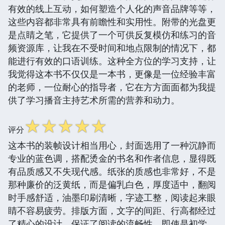
有效的线上互动，如何塑造个人化的声音品牌等等，
这些内容都非常具有前瞻性和实用性。附带的光盘更
是点睛之笔，它提供了一个可供反复模仿和练习的音
频资源库，让我在不受时间和地点限制的情况下，都
能进行有效的口语训练。这种全方位的学习支持，让
我觉得这本书不仅仅是一本书，更像是一位经验丰富
的老师，一位耐心的指导者，它在方方面面都为我提
供了学习播音主持艺术所需的营养和动力。
☆
☆
☆
☆
☆
评分
这本书的装帧设计相当用心，封面选用了一种沉静而
专业的蓝色调，搭配烫金的书名和作者信息，显得既
有品质感又不失现代感。纸张的质感也非常好，不是
那种廉价的泛黄纸，而是偏乳白色，厚度适中，翻阅
时手感舒适，油墨印刷清晰，字迹工整，阅读起来眼
睛不容易疲劳。排版方面，文字的间距、行高都经过
了精心的设计，保证了阅读的流畅性，即使是初学