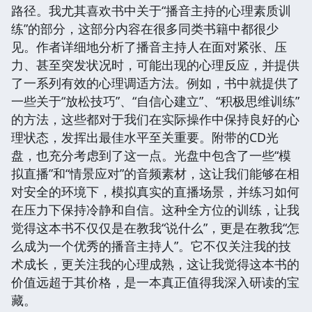
路径。我尤其喜欢书中关于“播音主持的心理素质训
练”的部分，这部分内容在很多同类书籍中都很少
见。作者详细地分析了播音主持人在面对紧张、压
力、甚至突发状况时，可能出现的心理反应，并提供
了一系列有效的心理调适方法。例如，书中就提供了
一些关于“放松技巧”、“自信心建立”、“积极思维训练”
的方法，这些都对于我们在实际操作中保持良好的心
理状态，发挥出最佳水平至关重要。附带的CD光
盘，也充分考虑到了这一点。光盘中包含了一些“模
拟直播”和“情景应对”的音频素材，这让我们能够在相
对安全的环境下，模拟真实的直播场景，并练习如何
在压力下保持冷静和自信。这种全方位的训练，让我
觉得这本书不仅仅是在教我“说什么”，更是在教我“怎
么成为一个优秀的播音主持人”。它不仅关注我的技
术成长，更关注我的心理成熟，这让我觉得这本书的
价值远超于其价格，是一本真正值得我深入研读的宝
藏。