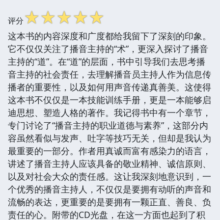
☆
☆
☆
☆
☆
评分
这本书的内容深度和广度都给我留下了深刻的印象。
它不仅仅关注了播音主持的“术”，更深入探讨了播音
主持的“道”。在“道”的层面，书中引导我们去思考播
音主持的社会责任，去理解播音员主持人作为信息传
播者的重要性，以及如何用声音传递真善美。这使得
这本书不仅仅是一本技能训练手册，更是一本能够启
迪思想、塑造人格的著作。我记得书中有一个章节，
专门讨论了“播音主持的职业道德与素养”，这部分内
容虽然看似与发声、吐字等技巧无关，但却是我认为
最重要的一部分。作者用真诚而富有感染力的语言，
讲述了播音主持人应该具备的敬业精神、诚信原则、
以及对社会大众的责任感。这让我深刻地意识到，一
个优秀的播音主持人，不仅仅是要拥有动听的声音和
流畅的表达，更重要的是要拥有一颗正直、善良、负
责任的心。附带的CD光盘，在这一方面也起到了积