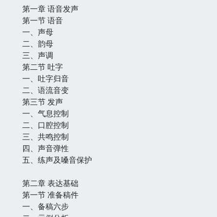
第一章 语音发声
第一节 语音
一、声母
二、韵母
三、声调
第二节 吐字
一、吐字归音
二、语流音变
第三节 发声
一、气息控制
二、口腔控制
三、共鸣控制
四、声音弹性
五、练声及嗓音保护
第二章 表达基础
第一节 准备稿件
一、备稿六步