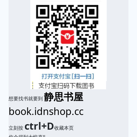
静思书屋
想要找书就要到
book.idnshop.cc
ctrl+D
立刻按
收藏本页
你会得到大惊喜!!