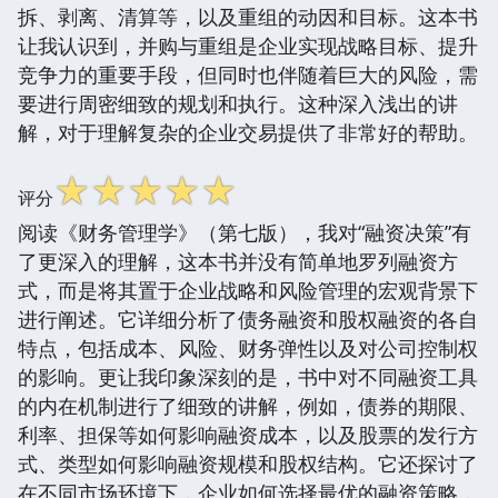
拆、剥离、清算等，以及重组的动因和目标。这本书
让我认识到，并购与重组是企业实现战略目标、提升
竞争力的重要手段，但同时也伴随着巨大的风险，需
要进行周密细致的规划和执行。这种深入浅出的讲
解，对于理解复杂的企业交易提供了非常好的帮助。
☆
☆
☆
☆
☆
评分
阅读《财务管理学》（第七版），我对“融资决策”有
了更深入的理解，这本书并没有简单地罗列融资方
式，而是将其置于企业战略和风险管理的宏观背景下
进行阐述。它详细分析了债务融资和股权融资的各自
特点，包括成本、风险、财务弹性以及对公司控制权
的影响。更让我印象深刻的是，书中对不同融资工具
的内在机制进行了细致的讲解，例如，债券的期限、
利率、担保等如何影响融资成本，以及股票的发行方
式、类型如何影响融资规模和股权结构。它还探讨了
在不同市场环境下，企业如何选择最优的融资策略，