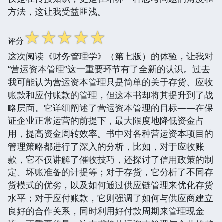
方法，这让我受益匪浅。
☆
☆
☆
☆
☆
评分
这次阅读《财务管理学》（第七版）的体验，让我对
“营运资本管理”这一重要环节有了全新的认识。过去
我可能认为营运资本管理只是简单的关于存货、应收
账款和应付账款的管理，但这本书却将其提升到了战
略层面。它详细阐述了营运资本管理的目标——在保
证企业正常运营的前提下，最大限度地降低资金占
用，提高资金周转效率。书中对各种营运资本项目的
管理策略都进行了深入的分析，比如，对于应收账
款，它不仅讲解了催收技巧，还探讨了信用政策的制
定、坏账准备的计提等；对于存货，它分析了不同存
货模式的优劣，以及如何通过供应链管理来优化存货
水平；对于应付账款，它则强调了如何与供应商建立
良好的合作关系，同时利用好付款周期来管理现金