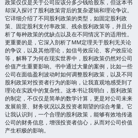
政策仅仅是关于公司应该分多少钱给股东，但这本书
却深入探讨了股利政策背后的复杂逻辑和理论争议。
它详细介绍了不同股利政策的类型，如固定股利政
策、固定股利支付率政策、残余股利政策等，并且分
析了每种政策的优缺点以及在不同情况下的适用性。
更重要的是，它深入剖析了MM定理关于股利无关论
的争议，以及其他理论，如信号效应论、客户效应论
等，解释了为何在现实世界中，股利政策仍然对公司
价值产生重要影响。书中通过大量的案例，比如一些
公司在面临盈利波动时如何调整股利政策，以及不同
股利政策对投资者行为的影响，让我直观地感受到了
理论在实践中的复杂性。这本书让我明白，股利政策
的制定，不仅仅是简单的数学计算，更是对公司未来
发展前景、财务状况以及投资者期望的综合考量。它
让我认识到，一个合理的股利政策，能够有效地传递
公司的财务信息，增强投资者信心，从而对公司价值
产生积极的影响。