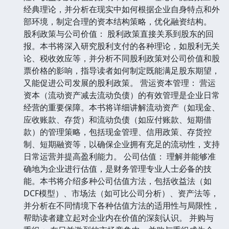
经典理论，并分析在现实中如何根据企业自身特点和外
部环境，制定合理的资本结构策略，优化融资结构。
股利政策与公司价值： 股利政策直接关系到股东的回
报。本书将深入研究股利支付的各种理论，如股利无关
论、税收效应等，并分析不同股利政策对公司价值和股
票价格的影响，指导读者如何制定既能满足股东期望，
又能促进公司发展的股利政策。 营运资本管理： 营运
资本（流动资产减去流动负债）的有效管理是企业日常
经营的重要保障。本书将详细讲解流动资产（如现金、
应收账款、存货）和流动负债（如应付账款、短期借
款）的管理策略，包括现金管理、信用政策、存货控
制、短期融资等，以确保企业拥有充足的流动性，支持
日常运营并提高盈利能力。 公司估值： 理解并能够准
确地为企业进行估值，是财务管理专业人士必备的技
能。本书将介绍多种公司估值方法，包括收益法（如
DCF模型）、市场法（如可比公司分析）、资产法等，
并分析在不同情境下各种估值方法的适用性与局限性，
帮助读者建立起对企业内在价值的深刻认识。 并购与