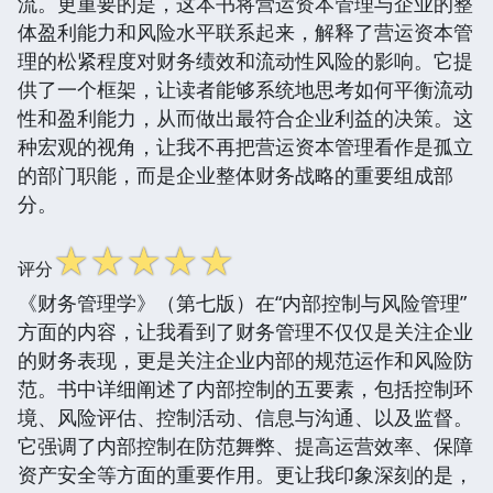
流。更重要的是，这本书将营运资本管理与企业的整
体盈利能力和风险水平联系起来，解释了营运资本管
理的松紧程度对财务绩效和流动性风险的影响。它提
供了一个框架，让读者能够系统地思考如何平衡流动
性和盈利能力，从而做出最符合企业利益的决策。这
种宏观的视角，让我不再把营运资本管理看作是孤立
的部门职能，而是企业整体财务战略的重要组成部
分。
☆
☆
☆
☆
☆
评分
《财务管理学》（第七版）在“内部控制与风险管理”
方面的内容，让我看到了财务管理不仅仅是关注企业
的财务表现，更是关注企业内部的规范运作和风险防
范。书中详细阐述了内部控制的五要素，包括控制环
境、风险评估、控制活动、信息与沟通、以及监督。
它强调了内部控制在防范舞弊、提高运营效率、保障
资产安全等方面的重要作用。更让我印象深刻的是，