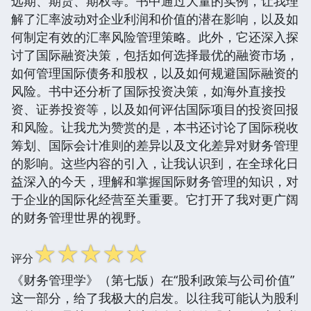
远期、期货、期权等。书中通过大量的实例，让我理
解了汇率波动对企业利润和价值的潜在影响，以及如
何制定有效的汇率风险管理策略。此外，它还深入探
讨了国际融资决策，包括如何选择最优的融资市场，
如何管理国际债务和股权，以及如何规避国际融资的
风险。书中还分析了国际投资决策，如海外直接投
资、证券投资等，以及如何评估国际项目的投资回报
和风险。让我尤为赞赏的是，本书还讨论了国际税收
筹划、国际会计准则的差异以及文化差异对财务管理
的影响。这些内容的引入，让我认识到，在全球化日
益深入的今天，理解和掌握国际财务管理的知识，对
于企业的国际化经营至关重要。它打开了我对更广阔
的财务管理世界的视野。
☆
☆
☆
☆
☆
评分
《财务管理学》（第七版）在“股利政策与公司价值”
这一部分，给了我极大的启发。以往我可能认为股利