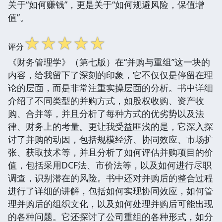
关于“如何赚钱”，更是关于“如何规避风险，保值增
值”。
☆
☆
☆
☆
☆
评分
《财务管理学》（第七版）在“并购与重组”这一块的
内容，给我留下了深刻的印象，它不仅仅是停留在理
论的层面，而是非常注重实操层面的分析。书中详细
介绍了不同类型的并购方式，如股权收购、资产收
购、合并等，并且分析了每种方式的优劣势以及法
律、财务上的考量。更让我受益匪浅的是，它深入探
讨了并购的动因，包括规模经济、协同效应、市场扩
张、获取技术等，并且分析了如何评估并购项目的价
值，包括采用DCF法、市价法等，以及如何进行尽职
调查，识别潜在的风险。书中还对并购后的整合过程
进行了详细的讲解，包括如何实现协同效应，如何管
理并购后的组织文化，以及如何处理并购后可能出现
的各种问题。它还探讨了公司重组的各种形式，如分