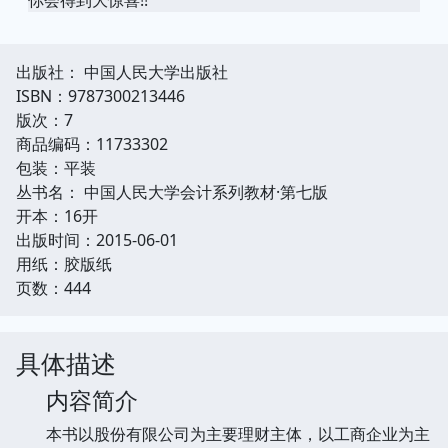
出版社： 中国人民大学出版社
ISBN：9787300213446
版次：7
商品编码：11733302
包装：平装
丛书名： 中国人民大学会计系列教材·第七版
开本：16开
出版时间：2015-06-01
用纸：胶版纸
页数：444
具体描述
内容简介
本书以股份有限公司为主要理财主体，以工商企业为主