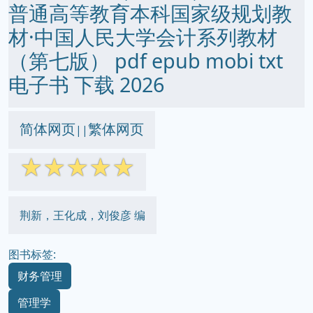
普通高等教育本科国家级规划教
材·中国人民大学会计系列教材
（第七版） pdf epub mobi txt
电子书 下载 2026
简体网页
繁体网页
||
☆
☆
☆
☆
☆
荆新，王化成，刘俊彦 编
图书标签:
财务管理
管理学