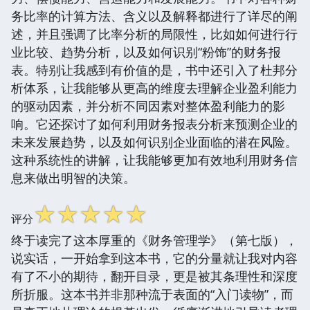
务比率的计算方法、含义以及解释都进行了详尽的阐
述，并且强调了比率分析的局限性，比如如何进行行
业比较、趋势分析，以及如何识别“粉饰”的财务报
表。特别让我感到有价值的是，书中还引入了杜邦分
析体系，让我能够从更高的维度去理解企业盈利能力
的驱动因素，并分析不同因素对整体盈利能力的影
响。它还探讨了如何利用财务报表分析来预测企业的
未来发展趋势，以及如何识别企业面临的潜在风险。
这种系统性的讲解，让我能够更加有效地利用财务信
息来做出明智的决策。
☆
☆
☆
☆
☆
评分
终于读完了这本厚重的《财务管理学》（第七版），
说实话，一开始拿到这本书，它的分量就让我对内容
有了不小的期待，翻开目录，更是被其条理性和深度
所折服。这本书并非那种流于表面的“入门读物”，而