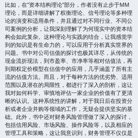
比如，在“资本结构理论”部分，作者没有止步于MM
理论，而是详细讲解了权衡理论、信号理论等多种理
论的演变和适用条件，并且通过对不同行业、不同公
司案例的分析，让我深刻理解了为何现实中的资本结
构会如此复杂。这种理论与实践的结合，让我感觉学
到的知识是有生命力的，可以应用于分析真实世界的
问题。书中对公司估值的探讨也极其详尽，从传统的
现金流折现法，到市盈率、市净率等相对估值法，再
到期权定价模型在估值中的应用，几乎涵盖了所有主
流的估值方法。而且，对于每种方法的优劣势、适用
范围以及潜在的局限性，都进行了深入的剖析，这让
我对如何科学、审慎地评估一家企业的价值有了更清
晰的认识。这种系统性的讲解，对于我日后在投资分
析或者企业并购等领域的工作，无疑会提供坚实的基
础。此外，书中还对财务风险管理做了深入的探讨，
包括信用风险、市场风险、操作风险等，以及相应的
管理工具和策略，这让我意识到，财务管理不仅仅是