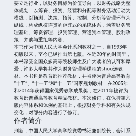
要立足行业，以财务目标为价值导向，以财务战略为整
体规划，以筹资、投资、经营和分配等财务活动活动为
横线，以预测、决策、预算、控制、分析等管理环节为
纵线，构成纵横连贯的距阵式的系统体系，涵盖财务管
理基础、筹资管理、投资管理、营运资本管理、股利政
策、并购与重组等内容。
本书作为中国人民大学会计系列教材之一，自1993年
初版以来，至今已经推出第七版。在近20年的时间里，
本书深受全国众多高等院校师生及广大读者的认可和厚
爱，许多大学将其作为财务管理学课程的shou选教
材。本书也是教育部推荐教材，并被评为普通高等教育
“十五”、“十一五”和“十二五”国家规划教材，在2005年
和2014年获得国家优秀教学成果奖，在2011年被评为
教育部普通高等教育精品教材。本次修订，在保持第六
版内容体系和体例的基础上，根据财务学科和有关法规
变化，对部分内容进行了修订。
作者简介
荆新，中国人民大学商学院党委书记兼副院长，会计系