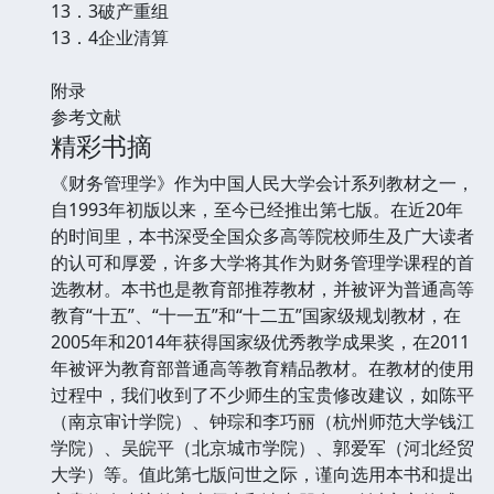
13．3破产重组
13．4企业清算
附录
参考文献
精彩书摘
《财务管理学》作为中国人民大学会计系列教材之一，
自1993年初版以来，至今已经推出第七版。在近20年
的时间里，本书深受全国众多高等院校师生及广大读者
的认可和厚爱，许多大学将其作为财务管理学课程的首
选教材。本书也是教育部推荐教材，并被评为普通高等
教育“十五”、“十一五”和“十二五”国家级规划教材，在
2005年和2014年获得国家级优秀教学成果奖，在2011
年被评为教育部普通高等教育精品教材。在教材的使用
过程中，我们收到了不少师生的宝贵修改建议，如陈平
（南京审计学院）、钟琮和李巧丽（杭州师范大学钱江
学院）、吴皖平（北京城市学院）、郭爱军（河北经贸
大学）等。值此第七版问世之际，谨向选用本书和提出