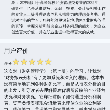
象： 本书适用于高等院校经济管理类专业的本科生、
研究生，也是从事财务、金融、投资、会计等相关工作
的专业人士提升理论素养和实操能力的理想参考书。通
过对本书的学习，您将能够更深刻地理解企业财务管理
的真谛，掌握分析和解决企业财务问题的能力，为企业
创造更大价值，并在职业生涯中取得更大的成就。
用户评价
☆
☆
☆
☆
☆
评分
这次对《财务管理学》（第七版）的学习，让我对
“财务报表分析”有了更加系统和深入的理解。这本书
没有简单地罗列各种财务比率，而是从报表分析的目
的出发，引导读者去理解报表背后所反映的企业经营
状况和财务状况。它详细讲解了如何通过分析利润
表、资产负债表和现金流量表来评估企业的盈利能
力、偿债能力、营运能力和发展能力。书中对各种财