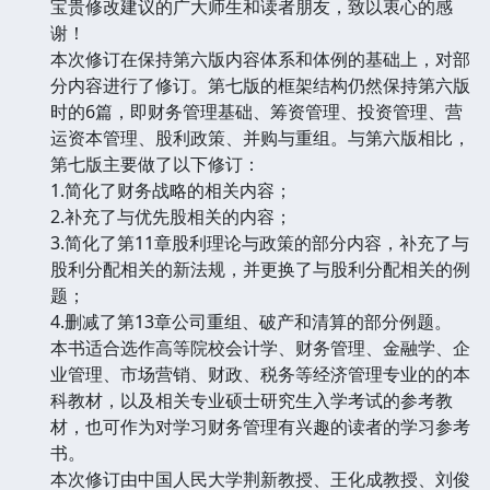
宝贵修改建议的广大师生和读者朋友，致以衷心的感
谢！
本次修订在保持第六版内容体系和体例的基础上，对部
分内容进行了修订。第七版的框架结构仍然保持第六版
时的6篇，即财务管理基础、筹资管理、投资管理、营
运资本管理、股利政策、并购与重组。与第六版相比，
第七版主要做了以下修订：
1.简化了财务战略的相关内容；
2.补充了与优先股相关的内容；
3.简化了第11章股利理论与政策的部分内容，补充了与
股利分配相关的新法规，并更换了与股利分配相关的例
题；
4.删减了第13章公司重组、破产和清算的部分例题。
本书适合选作高等院校会计学、财务管理、金融学、企
业管理、市场营销、财政、税务等经济管理专业的的本
科教材，以及相关专业硕士研究生入学考试的参考教
材，也可作为对学习财务管理有兴趣的读者的学习参考
书。
本次修订由中国人民大学荆新教授、王化成教授、刘俊