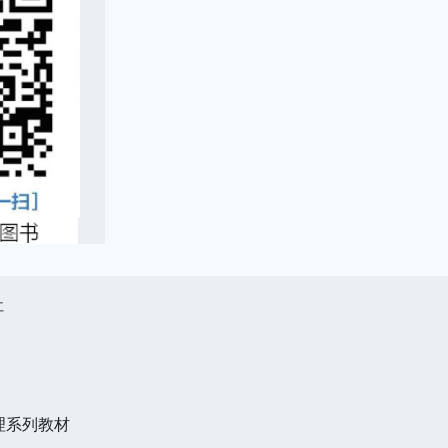
社
理系列教材