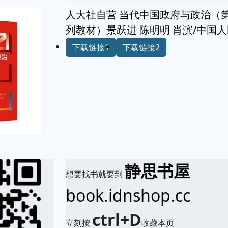
人大社自营 当代中国政府与政治（
列教材）景跃进 陈明明 肖滨/中国
下载链接1
下载链接2
静思书屋
想要找书就要到
book.idnshop.cc
ctrl+D
立刻按
收藏本页