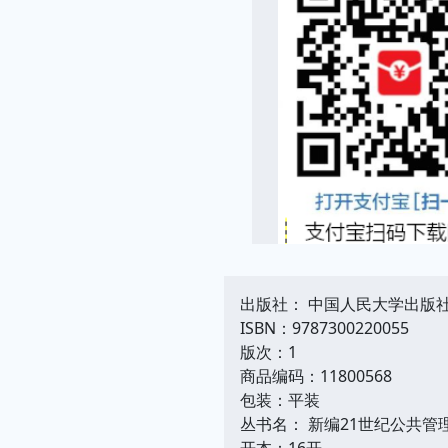
出版社： 中国人民大学出版
ISBN：9787300220055
版次：1
商品编码：11800568
包装：平装
丛书名： 新编21世纪公共管
开本：16开