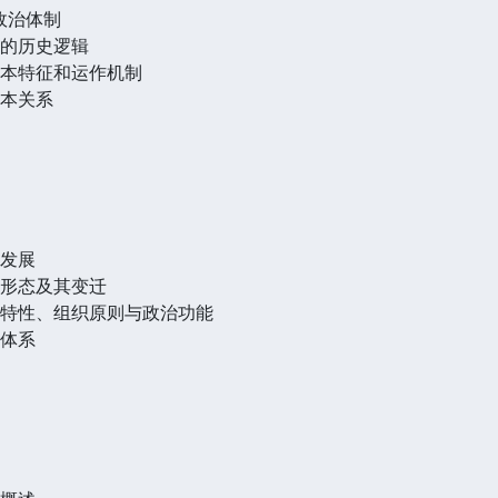
政治体制
起的历史逻辑
基本特征和运作机制
基本关系
史发展
识形态及其变迁
织特性、组织原则与政治功能
织体系