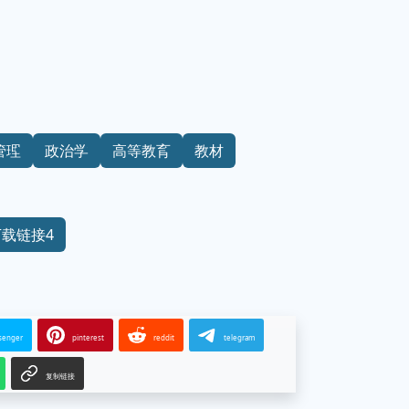
管理
政治学
高等教育
教材
下载链接4
senger
pinterest
reddit
telegram
复制链接