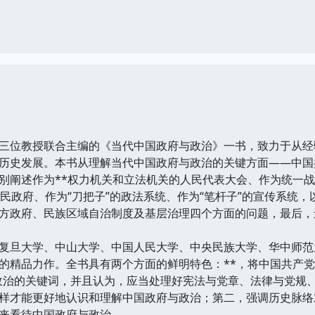
三位教授联合主编的《当代中国政府与政治》一书，致力于从经
历史发展。本书从理解当代中国政府与政治的关键方面——中国
别阐述作为**权力机关和立法机关的人民代表大会、作为统一
民政府、作为“刀把子”的政法系统、作为“笔杆子”的宣传系统，
方政府、民族区域自治制度及基层治理四个方面的问题，最后，
复旦大学、中山大学、中国人民大学、中央民族大学、华中师范大
的精品力作。全书具有两个方面的鲜明特色：**，将中国共产党
政治的关键词，并且认为，应当处理好宪法与党章、法律与党规
样才能更好地认识和理解中国政府与政治；第二，强调历史脉络
来看待中国政府与政治。