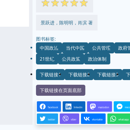
☆
☆
☆
☆
☆
景跃进，陈明明，肖滨 著
图书标签:
中国政治
当代中国
公共管理
政府
21世纪
公共政策
政治体制
下载链接1
下载链接2
下载链接3
下载链接在页面底部
facebook
linkedin
mastodon
mes
twitter
viber
vkontakte
whatsapp