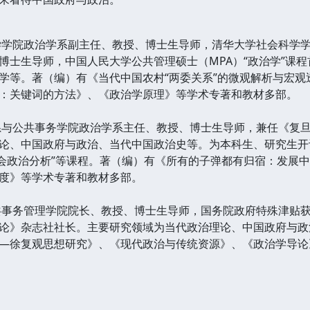
学学院政治学系副主任、教授、博士生导师，清华大学社会科学
博士生导师，中国人民大学公共管理硕士（MPA）“政治学”课
学等。著（编）有《当代中国农村“两委关系”的微观解析与宏
：关键词的方法》、《政治学原理》等学术专著和教材多部。
系与公共事务学院政治学系主任、教授、博士生导师，兼任《复
论、中国政府与政治、当代中国政治史等。为本科生、研究生开设“
社会政治分析”等课程。著（编）有《所有的子弹都有归宿：发展
度》等学术专著和教材多部。
共事务管理学院院长、教授、博士生导师，国务院政府特殊津贴
论》杂志社社长。主要研究领域为当代政治理论、中国政府与政
—徐复观思想研究》、《现代政治与传统资源》、《政治学导论