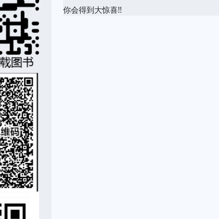
你会得到大惊喜!!