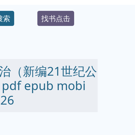
搜索
找书点击
治（新编21世纪公
f epub mobi
26