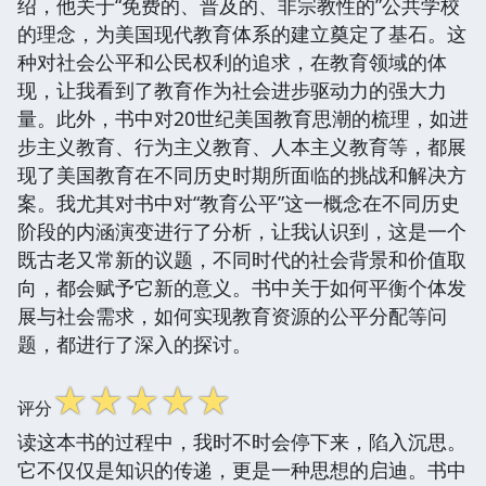
绍，他关于“免费的、普及的、非宗教性的”公共学校
的理念，为美国现代教育体系的建立奠定了基石。这
种对社会公平和公民权利的追求，在教育领域的体
现，让我看到了教育作为社会进步驱动力的强大力
量。此外，书中对20世纪美国教育思潮的梳理，如进
步主义教育、行为主义教育、人本主义教育等，都展
现了美国教育在不同历史时期所面临的挑战和解决方
案。我尤其对书中对“教育公平”这一概念在不同历史
阶段的内涵演变进行了分析，让我认识到，这是一个
既古老又常新的议题，不同时代的社会背景和价值取
向，都会赋予它新的意义。书中关于如何平衡个体发
展与社会需求，如何实现教育资源的公平分配等问
题，都进行了深入的探讨。
☆
☆
☆
☆
☆
评分
读这本书的过程中，我时不时会停下来，陷入沉思。
它不仅仅是知识的传递，更是一种思想的启迪。书中