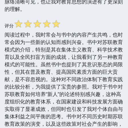
脉络清晰可见，也让我对教育思想的演进有了更深刻
的理解。
☆
☆
☆
☆
☆
评分
阅读过程中，我时常会与书中的内容产生共鸣，也时
常会因为一些新的认知而感到兴奋。书中对苏联教育
模式的介绍，特别是其在集体主义教育、科学技术教
育以及全民扫盲方面的成就，让我看到了另一种教育
模式的可能性。虽然书中也提到了其意识形态的局限
性，但其在普及教育、提高国民素质方面的巨大贡
献，是不容忽视的。这种对不同政治体制下教育实践
的比较分析，为我提供了宝贵的参照。我对于书中对
苏联教育如何培养“新人”的论述特别感兴趣，这种高
度组织化的教育体系，在国家建设和科技发展方面确
实取得了显著成效，但同时也引发了我对个体自由与
集体利益之间平衡的思考。书中对不同历史时期苏联
教育政策的演变，以及这些政策对社会产生的影响，