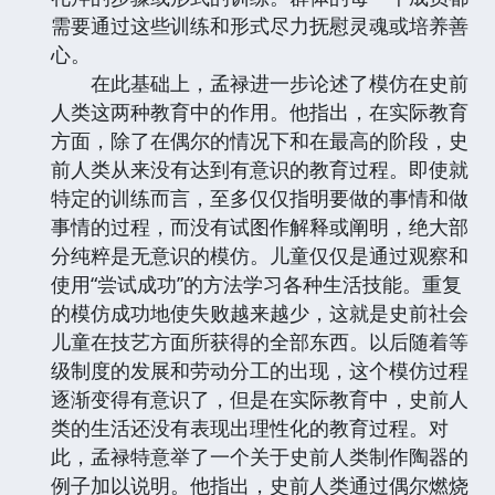
需要通过这些训练和形式尽力抚慰灵魂或培养善
心。
在此基础上，孟禄进一步论述了模仿在史前
人类这两种教育中的作用。他指出，在实际教育
方面，除了在偶尔的情况下和在最高的阶段，史
前人类从来没有达到有意识的教育过程。即使就
特定的训练而言，至多仅仅指明要做的事情和做
事情的过程，而没有试图作解释或阐明，绝大部
分纯粹是无意识的模仿。儿童仅仅是通过观察和
使用“尝试成功”的方法学习各种生活技能。重复
的模仿成功地使失败越来越少，这就是史前社会
儿童在技艺方面所获得的全部东西。以后随着等
级制度的发展和劳动分工的出现，这个模仿过程
逐渐变得有意识了，但是在实际教育中，史前人
类的生活还没有表现出理性化的教育过程。对
此，孟禄特意举了一个关于史前人类制作陶器的
例子加以说明。他指出，史前人类通过偶尔燃烧