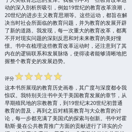
动的深入剖析所吸引，例如19世纪的教育改革浪潮，
20世纪的进步主义教育思潮等。这些运动，都旨在解
决当时社会所面临的教育问题，并为教育的发展开辟
了新的道路。我发现，每一次重大的教育改革，都离
不开对现实问题的深刻反思和对未来教育的美好憧
憬。书中在梳理这些教育改革运动时，还注意到了其
内在的逻辑联系和发展脉络，使得读者能够清晰地把
握整个教育史的发展趋势。
☆
☆
☆
☆
☆
评分
这本书所展现的教育历史画卷，其广度与深度都令我
惊叹。我特别关注书中关于美国教育发展的章节，从
早期殖民地的宗教教育，到19世纪末20世纪初普通
教育的普及，再到之后对精英教育与大众教育的讨
论，每一步都充满了美国式的探索与创新。书中对霍
勒斯·曼在公共教育推广方面的贡献进行了详实的介