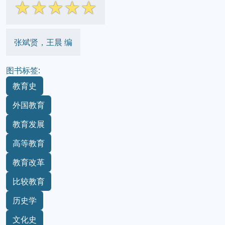
☆
☆
☆
☆
☆
张斌贤，王晨 编
图书标签:
教育史
外国教育
教育发展
高等教育
教育改革
比较教育
历史学
文化史