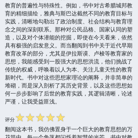
教育的普遍性与特殊性。例如，书中对古希腊城邦教
育的精细描绘，雅典与斯巴达截然不同的教育目标与
实践，清晰地勾勒出了政治制度、社会结构与教育理
念之间的深刻联系。那种对公民品格、国家认同的塑
造，以及对个体潜能的挖掘，即使在今天看来，依然
具有极强的启发意义。而当翻阅到书中关于近代早期
教育改革的部分，尤其是伊拉斯谟、卢梭等教育家的
思想，我能感受到一股强大的思想洪流，他们挑战了
传统的权威，呼唤着以人为本、关注儿童天性的教育
新时代。书中对这些思想家理论的阐释，并非简单的
堆砌，而是深入剖析了其历史背景，以及这些思想如
何一步步影响了后世的教育实践，其逻辑清晰，论述
严谨，让我受益匪浅。
☆
☆
☆
☆
☆
评分
翻阅这本书，我仿佛置身于一个巨大的教育思想的万
花筒中，每一个角落都闪烁着智慧的光芒。书中对教