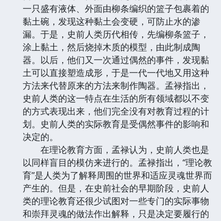
一只盛有液体、外面由柳条编织的篮子包裹着的
黏土碗，发现这种黏土会变硬，可防止水的渗
漏。于是，史前人类历代相传，先编柳条篮子，
涂上黏土，然后烧掉木质的模型，由此制成陶
器。以后，他们又一次通过偶然的事件，发现黏
土可以直接塑造成形，于是一代一代地又用这种
方法来代替原来的方法来制作陶器。孟禄指出，
史前人类的这一特点在生活的所有领域都以不变
的方式表现出来，他们完全没有对教育过程的计
划。史前人类的实际教育是受偶然事件的影响和
决定的。
在理论教育方面，孟禄认为，史前人类也是
以同样盲目的模仿来进行的。孟禄指出，“理论教
育”是人类为了解释周围的世界和适应灵魂世界而
产生的。但是，在史前社会的早期阶段，史前人
类的理论教育还很少试图对一些专门的实际事物
和崇拜灵魂的做法作出解释，只是决定要履行的