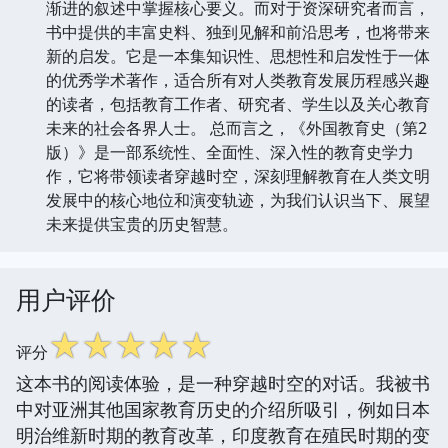
渐进的叙述中掌握核心要义。而对于资深研究者而言，
书中提供的丰富史料、独到见解和前沿思考，也将带来
新的启发。它是一本集知识性、思想性和启发性于一体
的优秀学术著作，适合所有对人类教育发展历程感兴趣
的读者，包括教育工作者、研究者、学生以及关心教育
未来的社会各界人士。 总而言之，《外国教育史（第2
版）》是一部系统性、全面性、深入性的教育史学力
作，它将带领读者穿越时空，深刻理解教育在人类文明
发展中的核心地位和演变轨迹，为我们认识当下、展望
未来提供宝贵的历史智慧。
用户评价
☆
☆
☆
☆
☆
评分
这本书的阅读体验，是一种穿越时空的对话。我被书
中对亚洲其他国家教育历史的介绍所吸引，例如日本
明治维新时期的教育改革，印度教育在殖民时期的变