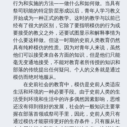
行为和实施的方法——做什么和如何做。当具有
祭司职能的特定阶层形成以后，青年人学习教义
开始成为一种正式的教学。这时的教学与以前已
经有了很大的区别，它除了要指明模仿的行为或
要接受的教义之外，还要试图显示和解释事情为
什么要这样做。但这一时期的史前人类教育仍然
具有纯粹模仿的性质。因为对青年人来说，虽然
他们可以接受来自各方面的知识，但是他们只能
毫无变通地接受，不能对教育者所传授的知识和
部落的传统提出任何疑问。个人的义务就是通过
模仿而绝对地服从。
在史前社会的教育中，模仿是史前人类适应
生活和环境的一种必要手段。由于史前人类的生
活受到环境和生活中的许多偶然因素影响，思维
还没有得到很好的发展，社会的一般知识主要掌
握在部落首领或祭司手里，因此，史前人类只有
通过模仿才能获得更好的生存条件，只有服从社