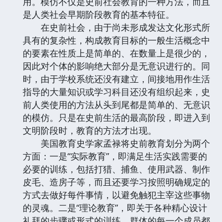
用。模仿不仅是史前社会教育的一种方法，而且
是人类社会早期阶段教育的基本特征。
在史前社会，由于尚未形成发达文化形式所
具有的复杂性，构成教育目标的一般生活概念中
的要素在性质上是简单的、在数量上是很少的，
因此对个体的影响绝大部分是无意识进行的。同
时，由于学校系统还没有建立，间接地用作生活
指导的大量知识或学习科目还没有组织起来，史
前人类使用的方法从头到尾都是简单的、无意识
的模仿。只是在史前生活的最高阶段，即进入到
文明阶段时，教育的方法才出现。
美国教育史学家孟禄将史前教育划分为两个
方面：一是“实际教育”，即满足生活实践需要的
必要的训练，包括打猎、捕鱼、使用武器、制作
皮毛、造房子等，而且还要学习按照明确规定的
方式去做好每件事情，以避免触犯主宰这些事物
的灵魂。二是“理论教育”，即关于各种精心设计
礼拜的步骤或形式的训练。群体的每一个成员都