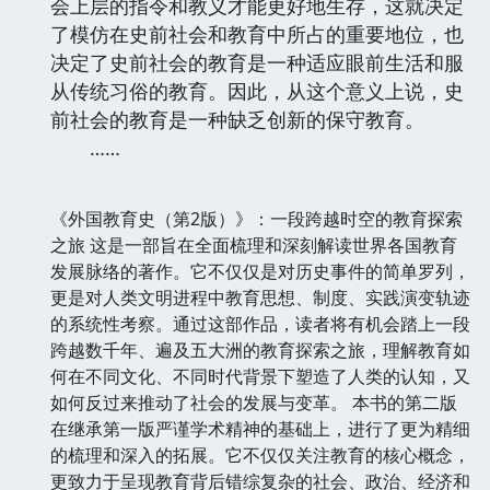
会上层的指令和教义才能更好地生存，这就决定
了模仿在史前社会和教育中所占的重要地位，也
决定了史前社会的教育是一种适应眼前生活和服
从传统习俗的教育。因此，从这个意义上说，史
前社会的教育是一种缺乏创新的保守教育。
……
《外国教育史（第2版）》：一段跨越时空的教育探索
之旅 这是一部旨在全面梳理和深刻解读世界各国教育
发展脉络的著作。它不仅仅是对历史事件的简单罗列，
更是对人类文明进程中教育思想、制度、实践演变轨迹
的系统性考察。通过这部作品，读者将有机会踏上一段
跨越数千年、遍及五大洲的教育探索之旅，理解教育如
何在不同文化、不同时代背景下塑造了人类的认知，又
如何反过来推动了社会的发展与变革。 本书的第二版
在继承第一版严谨学术精神的基础上，进行了更为精细
的梳理和深入的拓展。它不仅仅关注教育的核心概念，
更致力于呈现教育背后错综复杂的社会、政治、经济和