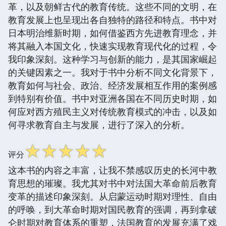
革，以及朝鲜古代的教育传统。这些不同的文明，在
教育发展上也呈现出各自独特的路径和特点。书中对
日本明治维新时期，如何借鉴西方先进教育理念，并
将其融入本国文化，快速实现教育现代化的过程，令
我印象深刻。这种学习与创新的能力，是其国家崛起
的关键因素之一。我对于书中分析不同文化背景下，
教育如何与社会、政治、经济发展相互作用的案例感
到特别有价值。书中对亚洲各国在不同历史时期，如
何应对西方殖民主义对传统教育模式的冲击，以及如
何寻求教育自主与发展，进行了深入的分析。
☆
☆
☆
☆
☆
评分
这本书的内容之丰富，让我不禁感叹历史的长河中教
育思想的璀璨。我尤其对书中对法国大革命前后教育
变革的描述印象深刻。从启蒙运动时期对理性、自由
的呼唤，到大革命时期对国民教育的强调，再到拿破
仑时期对教育体系的重塑，法国教育的发展充满了戏