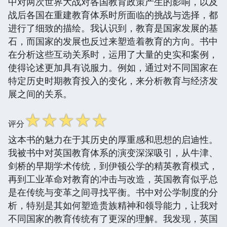
中对两次世界大战对各国教育政策产生的影响，以及
战后各国在重建教育体系时所面临的挑战与选择，都
进行了细致的描绘。我认识到，教育是国家发展的基
石，而国家的发展也反过来塑造着教育的方向。书中
在分析这些互动关系时，运用了大量的史实和案例，
使得论述更加具有说服力。例如，通过对不同国家在
特定历史时期教育投入的变化，来分析教育与经济发
展之间的关系。
☆
☆
☆
☆
☆
评分
这本书的魅力在于其历史的厚重感和思想的启迪性。
我被书中对英国教育体系的演变深深吸引，从牛津、
剑桥的早期学术传统，到伊顿公学的精英教育模式，
再到工业革命对教育的冲击与改造，英国教育似乎总
是在传统与变革之间寻找平衡。书中对公学制度的分
析，特别是其如何塑造贵族精神和领导能力，让我对
不同国家的教育传统有了更深的理解。我发现，英国