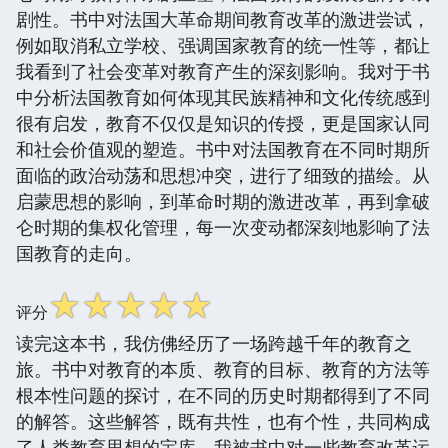
剧性。书中对法国大革命期间教育改革的激进尝试，
例如取消私立学校、强调国家教育的统一性等，都让
我看到了社会变革对教育产生的深刻影响。我对于书
中分析法国教育如何体现其民族精神和文化传统感到
很有启发，教育不仅仅是知识的传授，更是国家认同
和社会价值观的塑造。书中对法国教育在不同时期所
面临的政治动荡和思想冲突，进行了细致的描绘。从
启蒙思想的影响，到革命时期的激进改革，再到拿破
仑时期的集权化管理，每一次变动都深刻地影响了法
国教育的走向。
☆
☆
☆
☆
☆
评分
读完这本书，我仿佛经历了一场跨越千年的教育之
旅。书中对教育的本质、教育的目标、教育的方法等
根本性问题的探讨，在不同的历史时期都得到了不同
的解答。这些解答，既有共性，也有个性，共同构成
了人类教育思想的宝库。我被书中对一些教育改革运