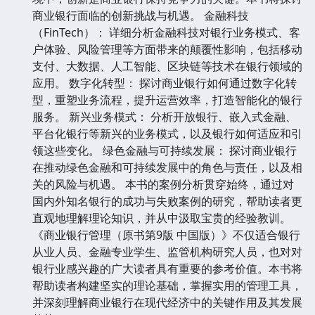
商业银行面临的创新挑战与机遇。 金融科技
（FinTech）： 详细分析金融科技对银行业务模式、客
户体验、风险管理等方面带来的颠覆性影响，包括移动
支付、大数据、人工智能、区块链等技术在银行领域的
应用。 数字化转型： 探讨商业银行如何通过数字化转
型，重塑业务流程，提升运营效率，打造智能化的银行
服务。 新兴业务模式： 分析开放银行、嵌入式金融、
平台化银行等新兴的业务模式，以及银行如何适应和引
领这些变化。 绿色金融与可持续发展： 探讨商业银行
在推动绿色金融和可持续发展中的角色与责任，以及相
关的风险与机遇。 本书的案例分析贯穿始终，通过对
国内外知名银行的成功与失败案例的研究，帮助读者更
直观地理解理论知识，并从中汲取宝贵的经验教训。
《商业银行管理（原书第9版 中国版）》不仅适合银行
从业人员、金融专业学生、监管机构研究人员，也对对
银行业感兴趣的广大读者具有重要的参考价值。本书将
帮助读者构建坚实的理论基础，掌握实用的管理工具，
并深刻理解商业银行在现代经济中的关键作用及其发展