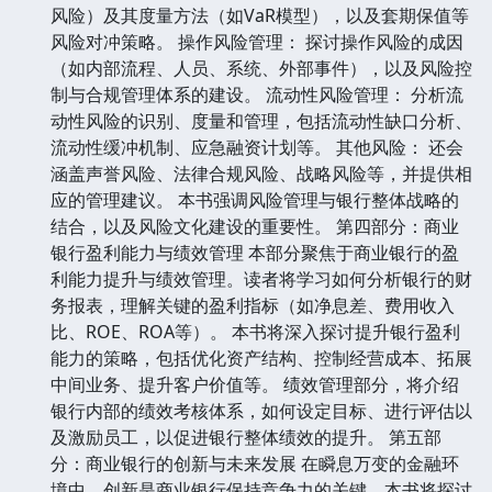
风险）及其度量方法（如VaR模型），以及套期保值等
风险对冲策略。 操作风险管理： 探讨操作风险的成因
（如内部流程、人员、系统、外部事件），以及风险控
制与合规管理体系的建设。 流动性风险管理： 分析流
动性风险的识别、度量和管理，包括流动性缺口分析、
流动性缓冲机制、应急融资计划等。 其他风险： 还会
涵盖声誉风险、法律合规风险、战略风险等，并提供相
应的管理建议。 本书强调风险管理与银行整体战略的
结合，以及风险文化建设的重要性。 第四部分：商业
银行盈利能力与绩效管理 本部分聚焦于商业银行的盈
利能力提升与绩效管理。读者将学习如何分析银行的财
务报表，理解关键的盈利指标（如净息差、费用收入
比、ROE、ROA等）。 本书将深入探讨提升银行盈利
能力的策略，包括优化资产结构、控制经营成本、拓展
中间业务、提升客户价值等。 绩效管理部分，将介绍
银行内部的绩效考核体系，如何设定目标、进行评估以
及激励员工，以促进银行整体绩效的提升。 第五部
分：商业银行的创新与未来发展 在瞬息万变的金融环
境中，创新是商业银行保持竞争力的关键。本书将探讨