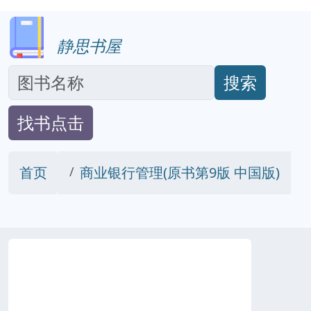
静思书屋
搜索
找书点击
首页
商业银行管理(原书第9版 中国版)