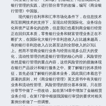
银行管理的实践，进行部分章节的改编，编写《商业银
行管理》中国版。
现代银行在利率和汇率市场化条件下，在信息技术
和互联网技术的支持下，呈现出经营国际化、业务综合
化和资产证券化的趋势，但是我们也看到商业银行经营
正在回归其本质，零售银行业务和财富管理业务正在不
断扩大，在国际化大银行中非利息收入占比越来越高，
有的银行非利息收入占比甚至达到全部收入的2/3以
上。然而不管商业银行业务与经营出现多么巨大的变
化，流动性管理仍然是银行管理的核心内容，风险管控
依然是银行管理的重点内容，这些风险管控的措施体现
在银行产品设计和银行服务之中。要了解银行的本质特
征，首先必须了解银行的基本业务，因此我们本着忠于
原著的原则，对《商业银行管理》英文原书中有关银行
业务和流动性管理、风险管理的部分基本保留。只在部
分章节中做了一些改动，如在第14章中增加了金融租赁
业务介绍，在第17章中根据我国银行审贷的要求对相关
案例分析做了一些调整。