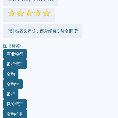
☆
☆
☆
☆
☆
[美] 彼得S.罗斯，西尔维娅C.赫金斯 著
图书标签:
商业银行
银行管理
金融
金融学
银行
风险管理
金融机构