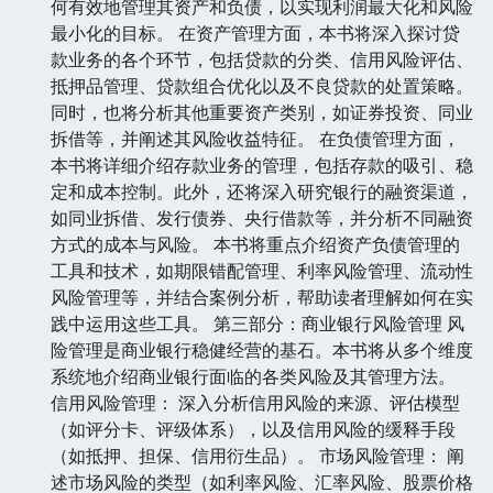
何有效地管理其资产和负债，以实现利润最大化和风险
最小化的目标。 在资产管理方面，本书将深入探讨贷
款业务的各个环节，包括贷款的分类、信用风险评估、
抵押品管理、贷款组合优化以及不良贷款的处置策略。
同时，也将分析其他重要资产类别，如证券投资、同业
拆借等，并阐述其风险收益特征。 在负债管理方面，
本书将详细介绍存款业务的管理，包括存款的吸引、稳
定和成本控制。此外，还将深入研究银行的融资渠道，
如同业拆借、发行债券、央行借款等，并分析不同融资
方式的成本与风险。 本书将重点介绍资产负债管理的
工具和技术，如期限错配管理、利率风险管理、流动性
风险管理等，并结合案例分析，帮助读者理解如何在实
践中运用这些工具。 第三部分：商业银行风险管理 风
险管理是商业银行稳健经营的基石。本书将从多个维度
系统地介绍商业银行面临的各类风险及其管理方法。
信用风险管理： 深入分析信用风险的来源、评估模型
（如评分卡、评级体系），以及信用风险的缓释手段
（如抵押、担保、信用衍生品）。 市场风险管理： 阐
述市场风险的类型（如利率风险、汇率风险、股票价格