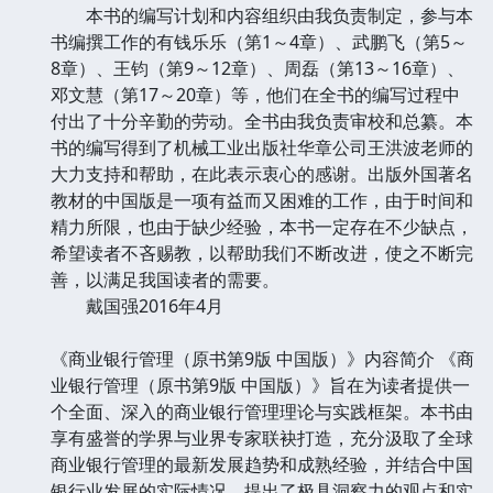
本书的编写计划和内容组织由我负责制定，参与本
书编撰工作的有钱乐乐（第1～4章）、武鹏飞（第5～
8章）、王钧（第9～12章）、周磊（第13～16章）、
邓文慧（第17～20章）等，他们在全书的编写过程中
付出了十分辛勤的劳动。全书由我负责审校和总纂。本
书的编写得到了机械工业出版社华章公司王洪波老师的
大力支持和帮助，在此表示衷心的感谢。出版外国著名
教材的中国版是一项有益而又困难的工作，由于时间和
精力所限，也由于缺少经验，本书一定存在不少缺点，
希望读者不吝赐教，以帮助我们不断改进，使之不断完
善，以满足我国读者的需要。
戴国强2016年4月
《商业银行管理（原书第9版 中国版）》内容简介 《商
业银行管理（原书第9版 中国版）》旨在为读者提供一
个全面、深入的商业银行管理理论与实践框架。本书由
享有盛誉的学界与业界专家联袂打造，充分汲取了全球
商业银行管理的最新发展趋势和成熟经验，并结合中国
银行业发展的实际情况，提出了极具洞察力的观点和实