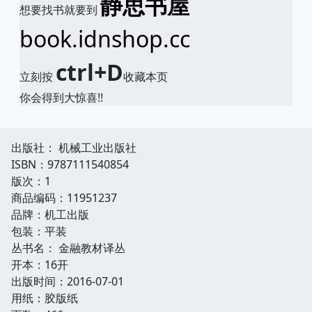
静思书屋
想要找书就要到
book.idnshop.cc
ctrl+D
立刻按
收藏本页
你会得到大惊喜!!
出版社： 机械工业出版社
ISBN：9787111540854
版次：1
商品编码：11951237
品牌：机工出版
包装：平装
丛书名： 金融教材译丛
开本：16开
出版时间：2016-07-01
用纸：胶版纸