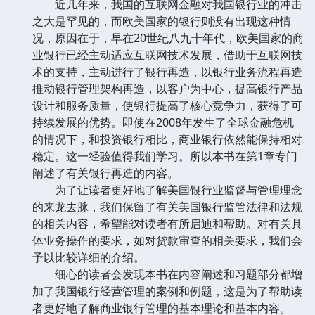
近几年来，我国的互联网金融对我国银行业的冲击
之大是罕见的，而欧美国家的银行则没有出现这种情
况，原因在于，早在20世纪八九十年代，欧美国家的商
业银行已经主动适应互联网技术发展，借助于互联网技
术的支持，主动进行了银行再造，以银行业务流程再造
推动银行管理架构再造，以客户为中心，提高银行产品
设计和服务质量，使银行提高了核心竞争力，获得了可
持续发展的优势。即使在2008年发生了全球金融危机
的情况下，和投资银行相比，商业银行依然能保持相对
稳定。这一经验值得我们学习。所以本书在第1章专门
阐述了有关银行再造的内容。
为了让读者更好地了解美国银行业监督与管理理念
的来龙去脉，我们保留了有关美国银行监管法律和法规
的相关内容，希望能对读者有所启迪和帮助。对有关具
体业务操作的要求，如对贷款审查的相关要求，我们会
予以比较详细的介绍。
细心的读者会发现本书在内容阐述和习题部分都增
加了我国银行经营管理的案例和例题，这是为了帮助读
者更好地了解商业银行管理的基本理论和基本内容。