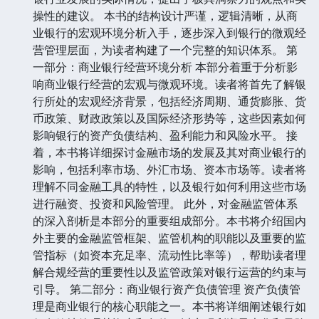
操性的建议。 本书的结构设计严谨，逻辑清晰，从商
业银行的宏观环境分析入手，逐步深入到银行的微观经
营管理层面，为读者构建了一个完整的知识体系。 第
一部分：商业银行经营环境分析 本部分着重于分析影
响商业银行经营的宏观与微观环境。读者将首先了解银
行所处的宏观经济背景，包括经济周期、通货膨胀、货
币政策、财政政策以及国际经济形势等，这些因素如何
影响银行的资产负债结构、盈利能力和风险水平。 接
着，本书将详细探讨金融市场的发展及其对商业银行的
影响，包括利率市场、外汇市场、资本市场等。读者将
理解不同金融工具的特性，以及银行如何利用这些市场
进行融资、投资和风险管理。 此外，对金融监管体系
的深入剖析是本部分的重要组成部分。本书将介绍国内
外主要的金融监管框架、监管机构的职能以及重要的监
管指标（如资本充足率、流动性比率等），帮助读者理
解合规经营的重要性以及监管政策对银行运营的约束与
引导。 第二部分：商业银行资产负债管理 资产负债管
理是商业银行的核心职能之一。本书将详细阐述银行如