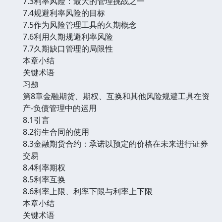
7.3利率风险：最大的管理挑战之一
7.4规避利率风险的目标
7.5作为风险管理工具的久期概念
7.6利用久期规避利率风险
7.7久期缺口管理的局限性
本章小结
关键术语
习题
第8章金融期货、期权、互换和其他风险规避工具在资
产-负债管理中的运用
8.1引言
8.2衍生合同的使用
8.3金融期货合约：承诺以预定的价格在未来进行证券
交易
8.4利率期权
8.5利率互换
8.6利率上限、利率下限与利率上下限
本章小结
关键术语