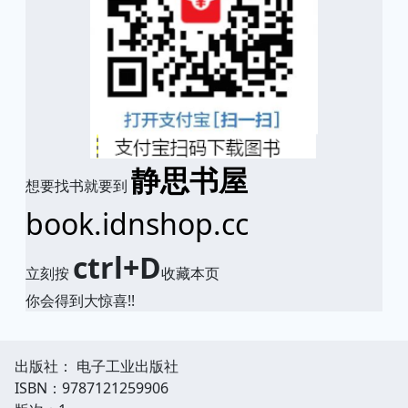
静思书屋
想要找书就要到
book.idnshop.cc
ctrl+D
立刻按
收藏本页
你会得到大惊喜!!
出版社： 电子工业出版社
ISBN：9787121259906