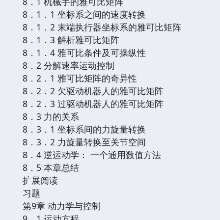
8．1 机械手的雅可比矩阵
8．1．1 坐标系之间的速度转换
8．1．2 末端执行器坐标系的雅可比矩阵
8．1．3 解析雅可比矩阵
8．1．4 雅可比条件及可操纵性
8．2 分解速率运动控制
8．2．1 雅可比矩阵的奇异性
8．2．2 欠驱动机器人的雅可比矩阵
8．2．3 过驱动机器人的雅可比矩阵
8．3 力的关系
8．3．1 坐标系间的力旋量转换
8．3．2 力旋量转换至关节空间
8．4 逆运动学： 一个通用数值方法
8．5 本章总结
扩展阅读
习题
第9章 动力学与控制
9．1 运动方程