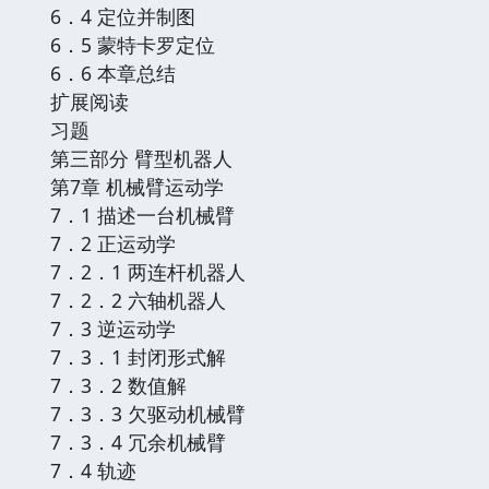
6．4 定位并制图
6．5 蒙特卡罗定位
6．6 本章总结
扩展阅读
习题
第三部分 臂型机器人
第7章 机械臂运动学
7．1 描述一台机械臂
7．2 正运动学
7．2．1 两连杆机器人
7．2．2 六轴机器人
7．3 逆运动学
7．3．1 封闭形式解
7．3．2 数值解
7．3．3 欠驱动机械臂
7．3．4 冗余机械臂
7．4 轨迹