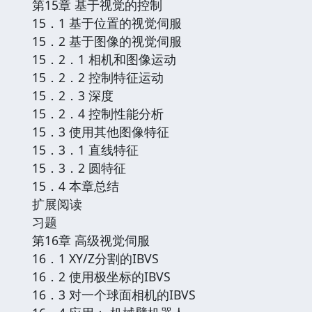
第15章 基于视觉的控制
15．1 基于位置的视觉伺服
15．2 基于图像的视觉伺服
15．2．1 相机和图像运动
15．2．2 控制特征运动
15．2．3 深度
15．2．4 控制性能分析
15．3 使用其他图像特征
15．3．1 直线特征
15．3．2 圆特征
15．4 本章总结
扩展阅读
习题
第16章 高级视觉伺服
16．1 XY/Z分割的IBVS
16．2 使用极坐标的IBVS
16．3 对一个球面相机的IBVS