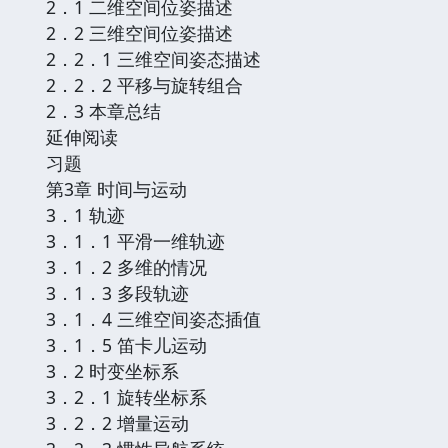
2．1 二维空间位姿描述
2．2 三维空间位姿描述
2．2．1 三维空间姿态描述
2．2．2 平移与旋转组合
2．3 本章总结
延伸阅读
习题
第3章 时间与运动
3．1 轨迹
3．1．1 平滑一维轨迹
3．1．2 多维的情况
3．1．3 多段轨迹
3．1．4 三维空间姿态插值
3．1．5 笛卡儿运动
3．2 时变坐标系
3．2．1 旋转坐标系
3．2．2 增量运动