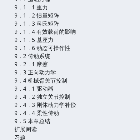
9．1．1 重力
9．1．2 惯量矩阵
9．1．3 科氏矩阵
9．1．4 有效载荷的影响
9．1．5 基座力
9．1．6 动态可操作性
9．2 传动系统
9．2．1 摩擦
9．3 正向动力学
9．4 机械臂关节控制
9．4．1 驱动器
9．4．2 独立关节控制
9．4．3 刚体动力学补偿
9．4．4 柔性传动
9．5 本章总结
扩展阅读
习题