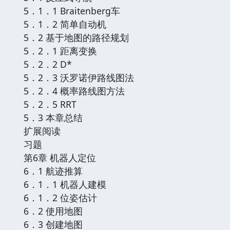
5．1．1 Braitenberg车
5．1．2 简单自动机
5．2 基于地图的路径规划
5．2．1 距离变换
5．2．2 D*
5．2．3 沃罗诺伊路线图法
5．2．4 概率路线图方法
5．2．5 RRT
5．3 本章总结
扩展阅读
习题
第6章 机器人定位
6．1 航迹推算
6．1．1 机器人建模
6．1．2 位姿估计
6．2 使用地图
6．3 创建地图