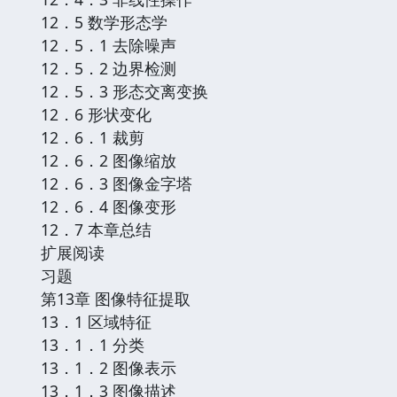
12．5 数学形态学
12．5．1 去除噪声
12．5．2 边界检测
12．5．3 形态交离变换
12．6 形状变化
12．6．1 裁剪
12．6．2 图像缩放
12．6．3 图像金字塔
12．6．4 图像变形
12．7 本章总结
扩展阅读
习题
第13章 图像特征提取
13．1 区域特征
13．1．1 分类
13．1．2 图像表示
13．1．3 图像描述