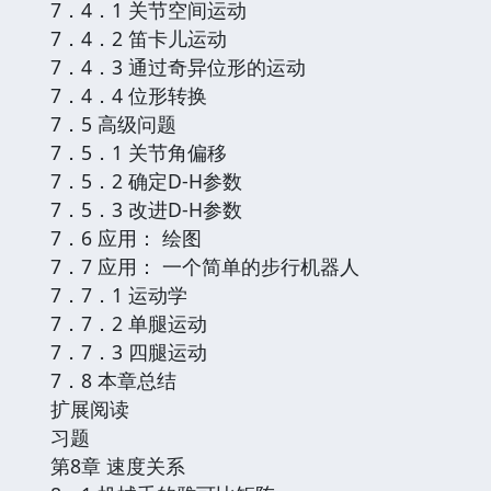
7．4．1 关节空间运动
7．4．2 笛卡儿运动
7．4．3 通过奇异位形的运动
7．4．4 位形转换
7．5 高级问题
7．5．1 关节角偏移
7．5．2 确定D-H参数
7．5．3 改进D-H参数
7．6 应用： 绘图
7．7 应用： 一个简单的步行机器人
7．7．1 运动学
7．7．2 单腿运动
7．7．3 四腿运动
7．8 本章总结
扩展阅读
习题
第8章 速度关系