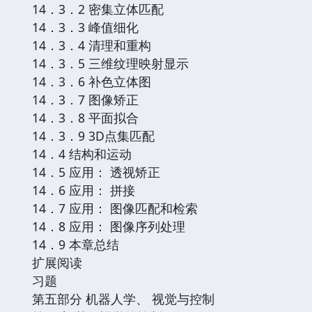
14．3．2 密集立体匹配
14．3．3 峰值细化
14．3．4 清理和重构
14．3．5 三维纹理映射显示
14．3．6 补色立体图
14．3．7 图像矫正
14．3．8 平面拟合
14．3．9 3D点集匹配
14．4 结构和运动
14．5 应用： 透视矫正
14．6 应用： 拼接
14．7 应用： 图像匹配和检索
14．8 应用： 图像序列处理
14．9 本章总结
扩展阅读
习题
第五部分 机器人学、 视觉与控制