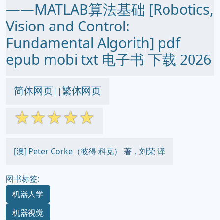
――MATLAB算法基础 [Robotics,
Vision and Control:
Fundamental Algorith] pdf
epub mobi txt 电子书 下载 2026
简体网页
繁体网页
||
☆
☆
☆
☆
☆
[澳] Peter Corke（彼得 科克） 著，刘荣 译
图书标签:
机器人学
机器视觉