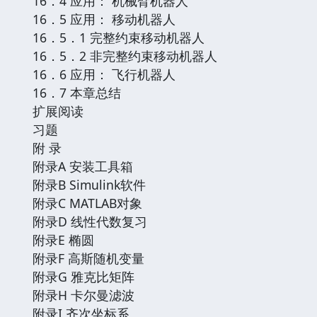
16．4 应用： 机械臂机器人
16．5 应用： 移动机器人
16．5．1 完整约束移动机器人
16．5．2 非完整约束移动机器人
16．6 应用： 飞行机器人
16．7 本章总结
扩展阅读
习题
附 录
附录A 安装工具箱
附录B Simulink软件
附录C MATLAB对象
附录D 线性代数复习
附录E 椭圆
附录F 高斯随机变量
附录G 雅克比矩阵
附录H 卡尔曼滤波
附录I 齐次坐标系