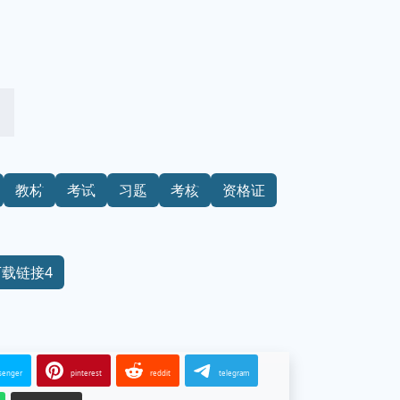
教材
考试
习题
考核
资格证
下载链接4
senger
pinterest
reddit
telegram