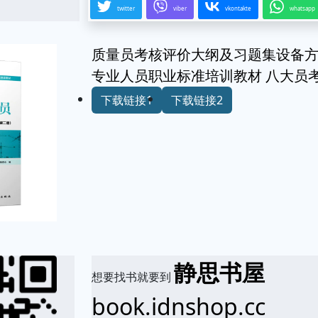
twitter
viber
vkontakte
whatsapp
质量员考核评价大纲及习题集设备方
专业人员职业标准培训教材 八大员
下载链接1
下载链接2
静思书屋
想要找书就要到
book.idnshop.cc