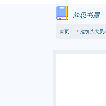
静思书屋
首页
建筑八大员