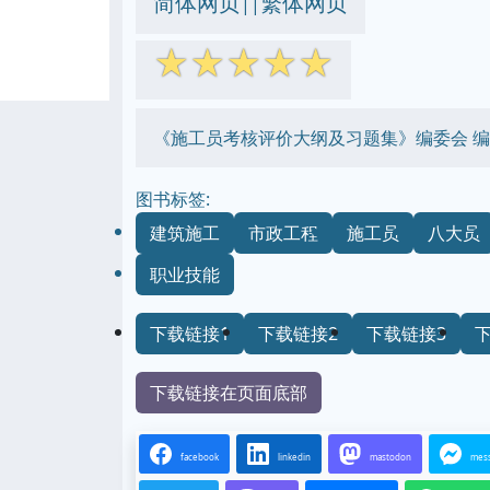
简体网页
繁体网页
||
☆
☆
☆
☆
☆
《施工员考核评价大纲及习题集》编委会 编
图书标签:
建筑施工
市政工程
施工员
八大员
职业技能
下载链接1
下载链接2
下载链接3
下载链接在页面底部
facebook
linkedin
mastodon
mes