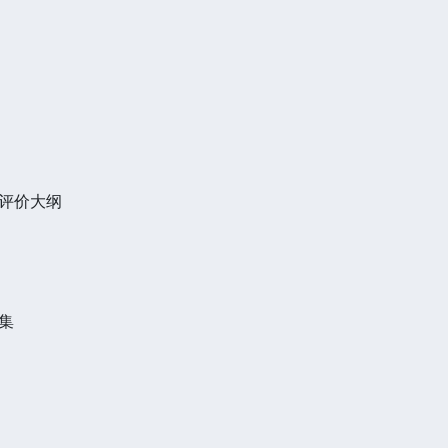
评价大纲
集