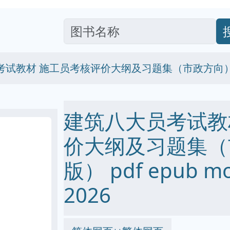
考试教材 施工员考核评价大纲及习题集（市政方向
建筑八大员考试教
价大纲及习题集（
版） pdf epub m
2026