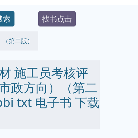
搜索
找书点击
）（第二版）
材 施工员考核评
市政方向）（第二
obi txt 电子书 下载