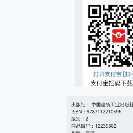
出版社： 中国建筑工业出版
ISBN：9787112210596
版次：2
商品编码：12235882
包装：平装