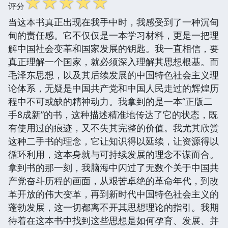
☆
☆
☆
☆
☆
评分
当这本书真正出现在我手中时，我感受到了一种沉甸
甸的责任感。它不仅仅是一本学习材料，更是一把理
解中国社会变革和国家发展的钥匙。我一直相信，要
真正理解一个国家，就必须深入理解其思想根基。而
毛泽东思想，以及其后续发展的中国特色社会主义理
论体系，无疑是中国共产党和中国人民走过的辉煌历
程中不可或缺的精神动力。我拿到的是一本“正版二
手8成新”的书，这种描述精准地传达了它的状态，既
有使用过的痕迹，又不失其完整的价值。我尤其欣赏
这种二手书的理念，它让知识得以延续，让资源得以
循环利用，这本身就与可持续发展的理念不谋而合。
拿到书的那一刻，我脑海中闪过了无数个关于中国共
产党奋斗历程的画面，从艰苦卓绝的革命年代，到改
革开放的伟大变革，再到新时代中国特色社会主义的
蓬勃发展，这一切都离不开其思想理论的指引。我期
待着在这本书中找到这些思想是如何孕育、发展、并