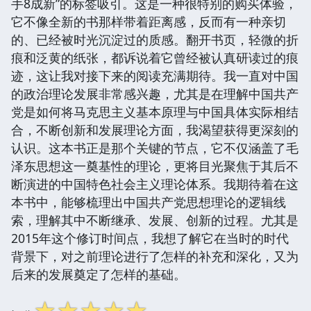
手8成新”的标签吸引。这是一种很特别的购买体验，
它不像全新的书那样带着距离感，反而有一种亲切
的、已经被时光沉淀过的质感。翻开书页，轻微的折
痕和泛黄的纸张，都诉说着它曾经被认真研读过的痕
迹，这让我对接下来的阅读充满期待。我一直对中国
的政治理论发展非常感兴趣，尤其是在理解中国共产
党是如何将马克思主义基本原理与中国具体实际相结
合，不断创新和发展理论方面，我渴望获得更深刻的
认识。这本书正是那个关键的节点，它不仅涵盖了毛
泽东思想这一奠基性的理论，更将目光聚焦于其后不
断演进的中国特色社会主义理论体系。我期待着在这
本书中，能够梳理出中国共产党思想理论的逻辑线
索，理解其中不断继承、发展、创新的过程。尤其是
2015年这个修订时间点，我想了解它在当时的时代
背景下，对之前理论进行了怎样的补充和深化，又为
后来的发展奠定了怎样的基础。
☆
☆
☆
☆
☆