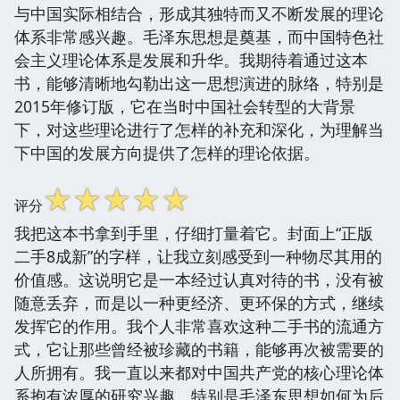
与中国实际相结合，形成其独特而又不断发展的理论
体系非常感兴趣。毛泽东思想是奠基，而中国特色社
会主义理论体系是发展和升华。我期待着通过这本
书，能够清晰地勾勒出这一思想演进的脉络，特别是
2015年修订版，它在当时中国社会转型的大背景
下，对这些理论进行了怎样的补充和深化，为理解当
下中国的发展方向提供了怎样的理论依据。
☆
☆
☆
☆
☆
评分
我把这本书拿到手里，仔细打量着它。封面上“正版
二手8成新”的字样，让我立刻感受到一种物尽其用的
价值感。这说明它是一本经过认真对待的书，没有被
随意丢弃，而是以一种更经济、更环保的方式，继续
发挥它的作用。我个人非常喜欢这种二手书的流通方
式，它让那些曾经被珍藏的书籍，能够再次被需要的
人所拥有。我一直以来都对中国共产党的核心理论体
系抱有浓厚的研究兴趣，特别是毛泽东思想如何为后