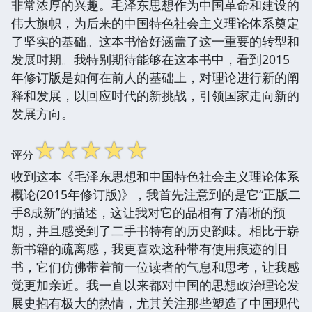
非常浓厚的兴趣。毛泽东思想作为中国革命和建设的
伟大旗帜，为后来的中国特色社会主义理论体系奠定
了坚实的基础。这本书恰好涵盖了这一重要的转型和
发展时期。我特别期待能够在这本书中，看到2015
年修订版是如何在前人的基础上，对理论进行新的阐
释和发展，以回应时代的新挑战，引领国家走向新的
发展方向。
☆
☆
☆
☆
☆
评分
收到这本《毛泽东思想和中国特色社会主义理论体系
概论(2015年修订版)》，我首先注意到的是它“正版二
手8成新”的描述，这让我对它的品相有了清晰的预
期，并且感受到了二手书特有的历史韵味。相比于崭
新书籍的疏离感，我更喜欢这种带有使用痕迹的旧
书，它们仿佛带着前一位读者的气息和思考，让我感
觉更加亲近。我一直以来都对中国的思想政治理论发
展史抱有极大的热情，尤其关注那些塑造了中国现代