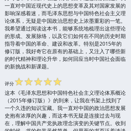
一直对中国近现代史上的思想变革及其对国家发展的
影响深感着迷，而毛泽东思想与中国特色社会主义理
论体系，无疑是中国政治思想史上浓墨重彩的一笔。
我希望通过阅读这本书，能够系统地梳理出这些理论
的形成、发展脉络，以及它们如何在不同的历史时期
指导着中国的革命、建设和改革。特别是2015年的
修订版，我好奇它在原有的基础上，又注入了哪些新
的时代精神和理论升华，如何回应当时中国社会面临
的新挑战和新课题。
☆
☆
☆
☆
☆
评分
这本《毛泽东思想和中国特色社会主义理论体系概论
（2015年修订版）》的到来，让我在书架上找到了
一个久违的知识宝藏。我一直对中国的政治思想发展
史抱有浓厚的兴趣，而这本书无疑是连接过去与现
在，理解中国共产党执政理念演变的关键节点。收到
的时候，书的包装虽然简单，但里面的书页泛着淡淡