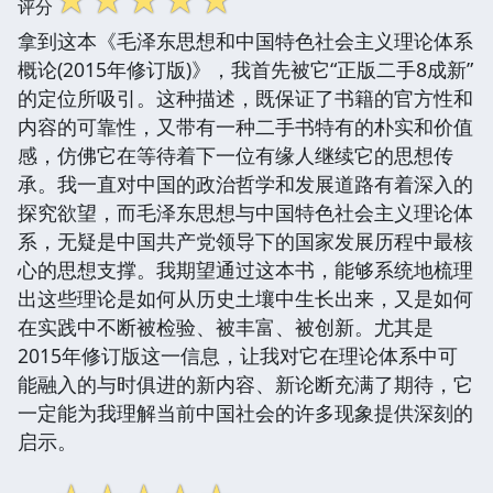
评分
拿到这本《毛泽东思想和中国特色社会主义理论体系
概论(2015年修订版)》，我首先被它“正版二手8成新”
的定位所吸引。这种描述，既保证了书籍的官方性和
内容的可靠性，又带有一种二手书特有的朴实和价值
感，仿佛它在等待着下一位有缘人继续它的思想传
承。我一直对中国的政治哲学和发展道路有着深入的
探究欲望，而毛泽东思想与中国特色社会主义理论体
系，无疑是中国共产党领导下的国家发展历程中最核
心的思想支撑。我期望通过这本书，能够系统地梳理
出这些理论是如何从历史土壤中生长出来，又是如何
在实践中不断被检验、被丰富、被创新。尤其是
2015年修订版这一信息，让我对它在理论体系中可
能融入的与时俱进的新内容、新论断充满了期待，它
一定能为我理解当前中国社会的许多现象提供深刻的
启示。