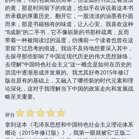
的黄，那是时间留下的痕迹，也似乎在诉说着这本书
所承载的厚重历史。翻开它，一股淡淡的油墨香扑面
而来，那是书籍独有的味道，让人心安。我喜欢这种
“8成新”的二手书，它不像崭新的书那样疏离，反而
带着一种被阅读过的温度，仿佛前一个读者也曾在这
里留下过思考的痕迹。我迫不及待地想要深入其中，
去探寻那些影响了中国近现代历史的伟大思想脉络，
去理解“中国特色社会主义”这一概念是如何在历史的
洪流中逐渐形成并发展的。我尤其好奇2015年修订
版在原有的基础上，又融入了哪些新的时代元素和理
论深化，这对于我理解当下中国的政策走向和发展战
略至关重要。
☆
☆
☆
☆
☆
评分
拿到这本《毛泽东思想和中国特色社会主义理论体系
概论（2015年修订版）》，我第一眼就被它“正版二