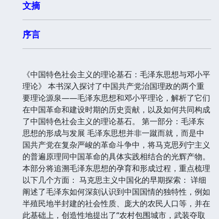
文摘
序言
《中国特色社会主义的理论基石：毛泽东思想与邓小平
理论》 本书深入探讨了中国共产党治国理政的两个重
要理论源泉——毛泽东思想和邓小平理论，解析了它们
在中国革命和建设时期的历史贡献，以及如何共同构成
了中国特色社会主义的理论基石。 第一部分：毛泽东
思想的形成与发展 毛泽东思想并非一蹴而就，而是中
国共产党在复杂严峻的革命斗争中，将马克思列宁主义
的普遍原理同中国革命的具体实践相结合的光辉产物。
本部分将追溯毛泽东思想的孕育和形成过程，重点梳理
以下几个方面： 马克思主义中国化的早期探索： 详细
阐述了毛泽东如何深刻认识到中国国情的独特性，例如
半殖民地半封建的社会性质、庞大的农民人口等，并在
此基础上，创造性地提出了“农村包围城市，武装夺取