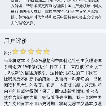
入解读，帮助读者更深刻地理解中国共产党领导中国人
民取得的伟大成就，掌握中国特色社会主义的理论精
髓，并为在新时代坚持和发展中国特色社会主义提供有
力的理论支撑。
用户评价
☆
☆
☆
☆
☆
评分
当我将这本《毛泽东思想和中国特色社会主义理论体
系概论(2015年修订版)》捧在手中，立刻被它“正版二
手8成新”的描述所吸引。这种恰到好处的二手状态，
让我感受不到新书的疏远，反而有一种亲切的、已被
阅读和思考过的温暖。它是一本正版书籍，这意味着
内容的权威性得到了保证，而“8成新”则意味着它依
然饱含知识的力量，等待着我去发掘。我一直对中国
共产党如何在不同历史时期，将马克思主义基本原理