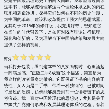
疑是中国政治理论史上的两大高峰。我希望通过阅读
这本书，能够系统地理解这两个理论体系之间的内在
联系和逻辑递进，探寻它们如何在不同的历史时期，
为中国的革命、建设和改革提供了强大的思想武器。
尤其对于2015年的修订版，我充满好奇，想知道它
在当时的时代背景下，是如何对既有理论进行梳理、
深化和创新的，又为理解当下中国的政策和发展方向
提供了怎样的视角。
☆
☆
☆
☆
☆
评分
当我打开包装，看到这本书的真实面貌时，心里涌起
一阵满足感。“正版二手8成新”这个描述，简直是为
我这样的读者量身定做的。它既保证了书的内容的正
统性，又因为是二手书，带着一种独特的、已被时间
打磨过的质感，仿佛能够感受到前一位读者留下的思
考痕迹。我一直对中国近现代的思想史，尤其是关于
中国共产党如何形成和发展其理论体系的过程，有着