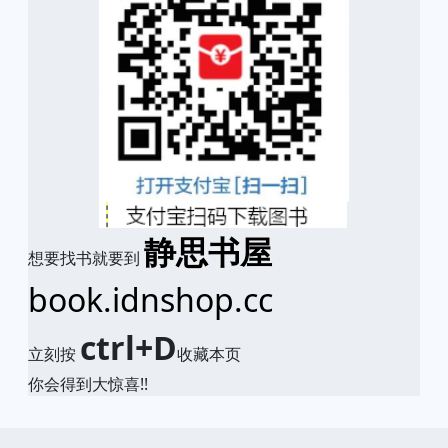
静思书屋
想要找书就要到
book.idnshop.cc
ctrl+D
立刻按
收藏本页
你会得到大惊喜!!