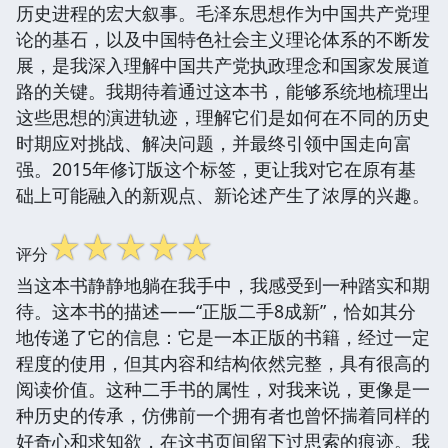
历史进程的宏大叙事。毛泽东思想作为中国共产党理
论的基石，以及中国特色社会主义理论体系的不断发
展，是我深入理解中国共产党执政理念和国家发展道
路的关键。我期待着通过这本书，能够系统地梳理出
这些思想的演进轨迹，理解它们是如何在不同的历史
时期应对挑战、解决问题，并最终引领中国走向富
强。2015年修订版这个标签，更让我对它在原有基
础上可能融入的新观点、新论述产生了浓厚的兴趣。
☆
☆
☆
☆
☆
评分
当这本书静静地躺在我手中，我感受到一种踏实和期
待。这本书的描述——“正版二手8成新”，恰如其分
地传递了它的信息：它是一本正版的书籍，经过一定
程度的使用，但其内容和结构依然完整，具有很高的
阅读价值。这种二手书的属性，对我来说，更像是一
种历史的传承，仿佛前一个拥有者也曾怀揣着同样的
好奇心和求知欲，在这书页间留下过思索的痕迹。我