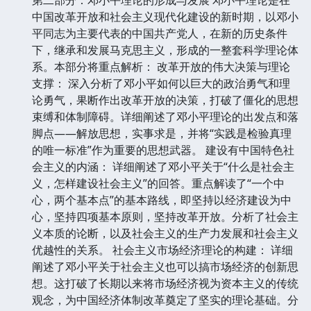
中国改革开放和社会主义现代化建设的新时期，以邓小
平同志为主要代表的中国共产党人，在新的历史条件
下，继承和发展马克思主义，形成的一整套科学理论体
系。本部分将重点解析： 改革开放的伟大决策与理论
支撑： 深入分析了邓小平如何以巨大的政治勇气和理
论勇气，果断作出改革开放的决策，打破了僵化的思想
束缚和体制障碍。详细阐述了邓小平理论的出发点和落
脚点——解放思想，实事求是，并将“实践是检验真理
的唯一标准”作为重要的思想武器。 建设有中国特色社
会主义的内涵： 详细阐述了邓小平关于“什么是社会主
义，怎样建设社会主义”的回答。重点解读了“一个中
心，两个基本点”的基本路线，即坚持以经济建设为中
心，坚持四项基本原则，坚持改革开放。分析了社会主
义本质的论断，以及社会主义的生产力发展和社会主义
优越性的关系。 社会主义市场经济理论的构建： 详细
阐述了邓小平关于社会主义也可以搞市场经济的创新思
想。这打破了长期以来将市场经济视为资本主义的传统
观念，为中国经济体制改革奠定了坚实的理论基础。分