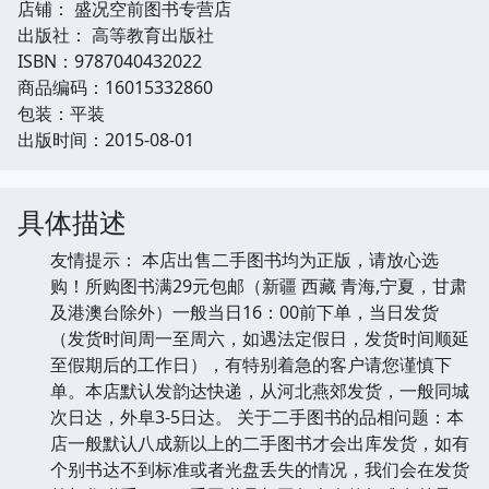
店铺： 盛况空前图书专营店
出版社： 高等教育出版社
ISBN：9787040432022
商品编码：16015332860
包装：平装
出版时间：2015-08-01
具体描述
友情提示： 本店出售二手图书均为正版，请放心选
购！所购图书满29元包邮（新疆 西藏 青海,宁夏，甘肃
及港澳台除外）一般当日16：00前下单，当日发货
（发货时间周一至周六，如遇法定假日，发货时间顺延
至假期后的工作日），有特别着急的客户请您谨慎下
单。本店默认发韵达快递，从河北燕郊发货，一般同城
次日达，外阜3-5日达。 关于二手图书的品相问题：本
店一般默认八成新以上的二手图书才会出库发货，如有
个别书达不到标准或者光盘丢失的情况，我们会在发货