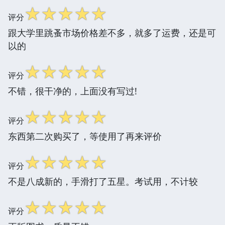
☆
☆
☆
☆
☆
评分
跟大学里跳蚤市场价格差不多，就多了运费，还是可
以的
☆
☆
☆
☆
☆
评分
不错，很干净的，上面没有写过!
☆
☆
☆
☆
☆
评分
东西第二次购买了，等使用了再来评价
☆
☆
☆
☆
☆
评分
不是八成新的，手滑打了五星。考试用，不计较
☆
☆
☆
☆
☆
评分