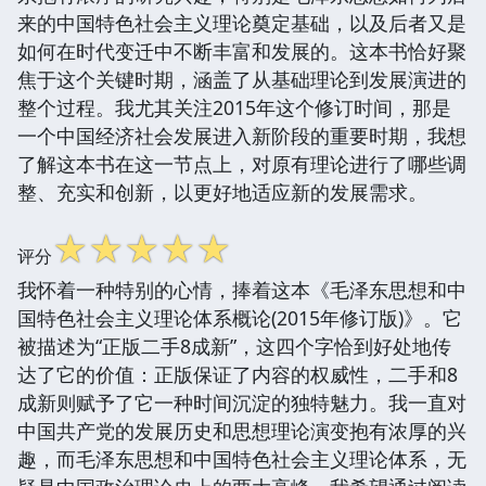
来的中国特色社会主义理论奠定基础，以及后者又是
如何在时代变迁中不断丰富和发展的。这本书恰好聚
焦于这个关键时期，涵盖了从基础理论到发展演进的
整个过程。我尤其关注2015年这个修订时间，那是
一个中国经济社会发展进入新阶段的重要时期，我想
了解这本书在这一节点上，对原有理论进行了哪些调
整、充实和创新，以更好地适应新的发展需求。
☆
☆
☆
☆
☆
评分
我怀着一种特别的心情，捧着这本《毛泽东思想和中
国特色社会主义理论体系概论(2015年修订版)》。它
被描述为“正版二手8成新”，这四个字恰到好处地传
达了它的价值：正版保证了内容的权威性，二手和8
成新则赋予了它一种时间沉淀的独特魅力。我一直对
中国共产党的发展历史和思想理论演变抱有浓厚的兴
趣，而毛泽东思想和中国特色社会主义理论体系，无