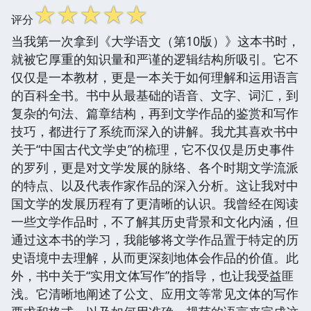
☆
☆
☆
☆
☆
评分
当我第一次拿到《大学语文（第10版）》这本书时，
就被它厚重的知识量和严谨的逻辑结构所吸引。它不
仅仅是一本教材，更是一本关于如何理解和运用语言
的百科全书。书中从最基础的语音、文字、词汇，到
复杂的句法、篇章结构，再到文学作品的鉴赏和写作
技巧，都进行了系统而深入的讲解。我尤其喜欢书中
关于“中国古代文学史”的梳理，它不仅仅是历史事件
的罗列，更是对文学发展的脉络、各个时期文学流派
的特点、以及代表作家作品的深入分析。这让我对中
国文学的发展历程有了更清晰的认识。我曾经在阅读
一些文学作品时，不了解其历史背景和文化内涵，但
通过这本书的学习，我能够将文学作品置于特定的历
史语境中去理解，从而更深刻地体会作品的价值。此
外，书中关于“实用文体写作”的指导，也让我受益匪
浅。它清晰地阐述了公文、应用文等常见文体的写作