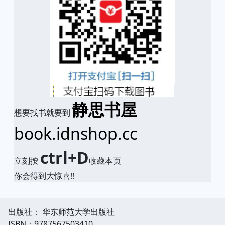
静思书屋
想要找书就要到
book.idnshop.cc
ctrl+D
立刻按
收藏本页
你会得到大惊喜!!
出版社： 华东师范大学出版社
ISBN：9787567503410