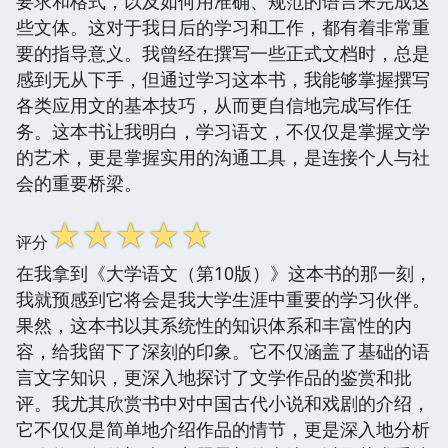
要求和格式，以及如何用准确、规范的语言来完成这
些文体。这对于我日后的学习和工作，都有着非常重
要的指导意义。我曾经在撰写一些正式文档时，总是
感到无从下手，但通过学习这本书，我能够掌握撰写
各类应用文的基本技巧，从而更自信地完成写作任
务。这本书让我明白，学习语文，不仅仅是掌握文学
的艺术，更是掌握实用的沟通工具，是连接个人与社
会的重要桥梁。
☆
☆
☆
☆
☆
评分
在我拿到《大学语文（第10版）》这本书的那一刻，
我就预感到它将会是我大学生涯中重要的学习伙伴。
果然，这本书以其系统性的知识体系和丰富性的内
容，给我留下了深刻的印象。它不仅涵盖了基础的语
言文字知识，更深入地探讨了文学作品的鉴赏和批
评。我尤其欣赏书中对中国古代小说和戏剧的介绍，
它不仅仅是简单地介绍作品的情节，更是深入地分析