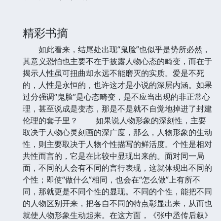
精彩书摘
如此看来，结尾处出现“鬼脸”也似乎是势所必然，
其意义恐怕也主要不在于披露人物心态的畸变，而在于
揭示人性虽可扭曲却永远不能磨灭的实质。爱是不死
的，人性是永恒的，也许这才是小说的深层内涵。如果
过分强调“鬼脸”是心态畸变，是不应当出现的非正常心
理，甚至说成是变态，那是不是就不自觉地掉进了封建
伦理的套子里？ 如果说人物形象的深刻性，主要
取决于人物心灵刻画的深广度，那么，人物形象的生动
性，则主要取决于人物个性描写的鲜活度。个性是相对
共性而言的，它是在比较中显现出来的。面对同一局
面，不同的人会有不同的言行表现，这就体现出不同的
个性；即使“做什么”相同，也会在“怎么做”上有所不
同，那就更是不同个性的显现。不同的个性，能把不同
的人物区别开来，把各自不同的特点彰显出来，从而也
就使人物形象生动起来。在这方面，《张中丞传后叙》