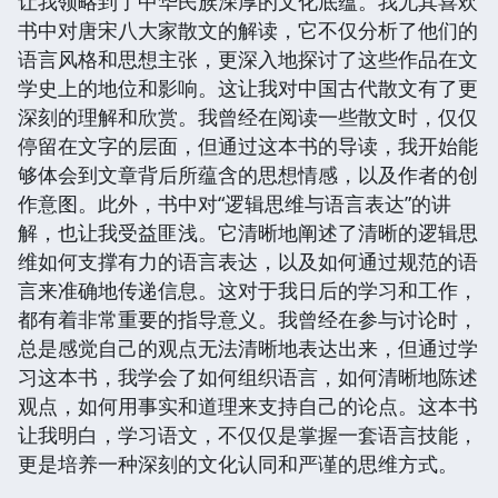
让我领略到了中华民族深厚的文化底蕴。我尤其喜欢
书中对唐宋八大家散文的解读，它不仅分析了他们的
语言风格和思想主张，更深入地探讨了这些作品在文
学史上的地位和影响。这让我对中国古代散文有了更
深刻的理解和欣赏。我曾经在阅读一些散文时，仅仅
停留在文字的层面，但通过这本书的导读，我开始能
够体会到文章背后所蕴含的思想情感，以及作者的创
作意图。此外，书中对“逻辑思维与语言表达”的讲
解，也让我受益匪浅。它清晰地阐述了清晰的逻辑思
维如何支撑有力的语言表达，以及如何通过规范的语
言来准确地传递信息。这对于我日后的学习和工作，
都有着非常重要的指导意义。我曾经在参与讨论时，
总是感觉自己的观点无法清晰地表达出来，但通过学
习这本书，我学会了如何组织语言，如何清晰地陈述
观点，如何用事实和道理来支持自己的论点。这本书
让我明白，学习语文，不仅仅是掌握一套语言技能，
更是培养一种深刻的文化认同和严谨的思维方式。