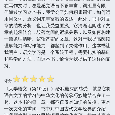
在写作文时，总是感觉语言不够丰富，词汇量有限，
但通过学习这本书，我学会了如何积累词汇，如何运
用同义词、近义词来丰富我的表达。此外，书中对文
章的结构分析，也让我受益匪浅。它清晰地阐述了文
章的起承转合，段落之间的逻辑关系，以及如何构建
一篇条理清晰、逻辑严密的文章。这对于我提高阅读
理解能力和写作能力，都起到了关键作用。这本书让
我明白，语文学习是一个系统工程，需要扎实的基础
和科学的方法，而这本书，恰恰为我提供了这样的支
持。
☆
☆
☆
☆
☆
评分
《大学语文（第10版）》给我最深的感受，就是它将
语言文字的学习与中华文化的传承巧妙地结合在了一
起。这本书的每一章，都不仅仅是知识的传授，更是
一次文化的熏陶。书中对中国古代文学经典的介绍，