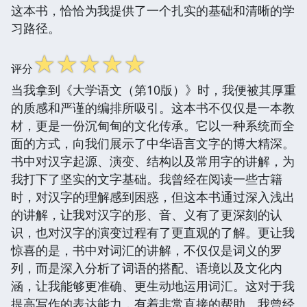
这本书，恰恰为我提供了一个扎实的基础和清晰的学
习路径。
☆
☆
☆
☆
☆
评分
当我拿到《大学语文（第10版）》时，我便被其厚重
的质感和严谨的编排所吸引。这本书不仅仅是一本教
材，更是一份沉甸甸的文化传承。它以一种系统而全
面的方式，向我们展示了中华语言文字的博大精深。
书中对汉字起源、演变、结构以及常用字的讲解，为
我打下了坚实的文字基础。我曾经在阅读一些古籍
时，对汉字的理解感到困惑，但这本书通过深入浅出
的讲解，让我对汉字的形、音、义有了更深刻的认
识，也对汉字的演变过程有了更直观的了解。更让我
惊喜的是，书中对词汇的讲解，不仅仅是词义的罗
列，而是深入分析了词语的搭配、语境以及文化内
涵，让我能够更准确、更生动地运用词汇。这对于我
提高写作的表达能力，有着非常直接的帮助。我曾经