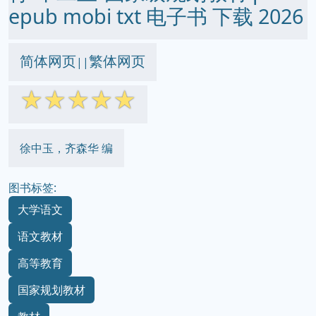
epub mobi txt 电子书 下载 2026
简体网页
繁体网页
||
☆
☆
☆
☆
☆
徐中玉，齐森华 编
图书标签:
大学语文
语文教材
高等教育
国家规划教材