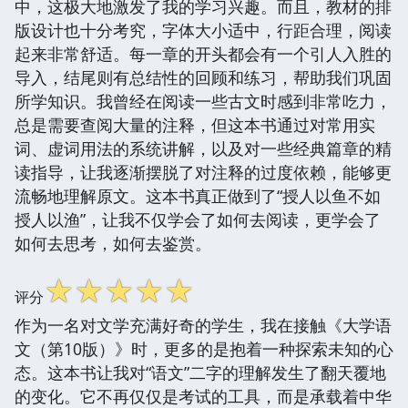
中，这极大地激发了我的学习兴趣。而且，教材的排
版设计也十分考究，字体大小适中，行距合理，阅读
起来非常舒适。每一章的开头都会有一个引人入胜的
导入，结尾则有总结性的回顾和练习，帮助我们巩固
所学知识。我曾经在阅读一些古文时感到非常吃力，
总是需要查阅大量的注释，但这本书通过对常用实
词、虚词用法的系统讲解，以及对一些经典篇章的精
读指导，让我逐渐摆脱了对注释的过度依赖，能够更
流畅地理解原文。这本书真正做到了“授人以鱼不如
授人以渔”，让我不仅学会了如何去阅读，更学会了
如何去思考，如何去鉴赏。
☆
☆
☆
☆
☆
评分
作为一名对文学充满好奇的学生，我在接触《大学语
文（第10版）》时，更多的是抱着一种探索未知的心
态。这本书让我对“语文”二字的理解发生了翻天覆地
的变化。它不再仅仅是考试的工具，而是承载着中华