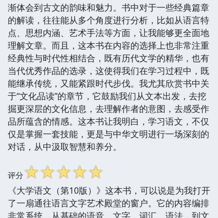
渐体会到古文的韵味和魅力。书中对于一些经典篇章
的解读，往往能从多个角度进行分析，比如从语言特
点、思想内涵、艺术手法等方面，让我能够更全面地
理解文章。而且，这本书在内容的选择上也非常注重
经典性与时代性相结合，既有历代文学的精华，也有
当代优秀作品的选录，这使得我们在学习过程中，既
能继承传统，又能紧跟时代步伐。我尤其欣赏书中关
于“文化品读”的章节，它鼓励我们从文本出发，去挖
掘更深层的文化信息，去理解作者的意图，去感受作
品所蕴含的情感。这本书让我明白，学习语文，不仅
仅是掌握一套技能，更是与中华文明进行一场深刻的
对话，从中汲取智慧和养分。
☆
☆
☆
☆
☆
评分
《大学语文（第10版）》这本书，可以说是为我打开
了一扇通往语言文字艺术殿堂的窗户。它的内容编排
非常系统，从基础的语音、文字、词汇、语法，到文