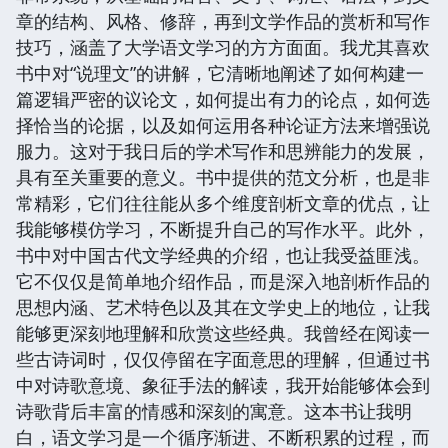
章的结构、风格、修辞，再到文学作品的赏析和写作
技巧，涵盖了大学语文学习的方方面面。我尤其喜欢
书中对“说理文”的讲解，它清晰地阐述了如何构建一
篇逻辑严密的议论文，如何提出有力的论点，如何选
择恰当的论据，以及如何运用各种论证方法来增强说
服力。这对于我日后的学术写作和思辨能力的发展，
具有至关重要的意义。书中提供的范文分析，也是非
常精彩，它们往往能从多个维度剖析文章的优点，让
我能够模仿学习，不断提升自己的写作水平。此外，
书中对中国古代文学经典的介绍，也让我受益匪浅。
它不仅仅是简单地介绍作品，而是深入地剖析作品的
思想内涵、艺术特色以及其在文学史上的地位，让我
能够更深刻地理解和欣赏这些经典。我曾经在阅读一
些古诗词时，仅仅停留在字面意思的理解，但通过书
中对诗歌意境、象征手法的解读，我开始能够体会到
诗歌背后丰富的情感和深刻的寓意。这本书让我明
白，语文学习是一个循序渐进、不断积累的过程，而