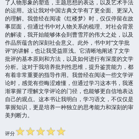
了人物形象的塑造，主题思想的表达，以及艺术手法
的运用。这让我对中国古典文学有了更全面、更深入
的理解。我曾经在阅读《红楼梦》时，仅仅停留在故
事层面，但通过书中对人物关系的梳理、对社会背景
的解读，我开始能够体会到曹雪芹的伟大之处，以及
作品所蕴含的深刻社会意义。此外，书中对“文学批
评”的讲解，也让我受益匪浅。它清晰地阐述了文学
批评的基本原则和方法，以及如何进行有深度的文学
分析。这对于我培养批判性思维，提升鉴赏能力，都
有着非常重要的指导作用。我曾经在阅读一些文学评
论时，感觉有些晦涩难懂，但通过学习这本书，我逐
渐掌握了理解文学评论的门径，也能够更自信地表达
自己的观点。这本书让我明白，学习语文，不仅仅是
掌握知识，更是培养一种独立的思考能力和深刻的审
美判断力。
☆
☆
☆
☆
☆
评分