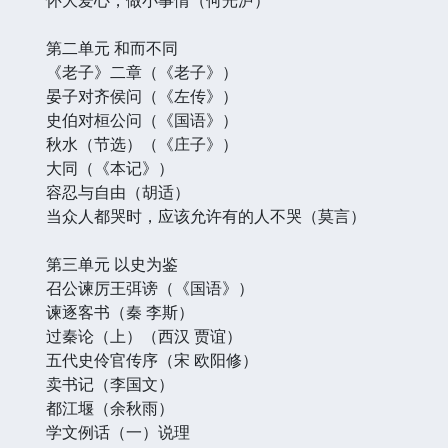
第二单元 和而不同
《老子》二章（《老子》）
晏子对齐侯问（《左传》）
史伯对桓公问（《国语》）
秋水（节选）（《庄子》）
大同（《本记》）
容忍与自由（胡适）
当众人都哭时，应该允许有的人不哭（莫言）
第三单元 以史为鉴
召公谏厉王弭谤（《国语》）
谏逐客书（秦 李斯）
过秦论（上）（西汉 贾谊）
五代史伶官传序（宋 欧阳修）
卖书记（李国文）
都江堰（余秋雨）
学文例话（一）说理