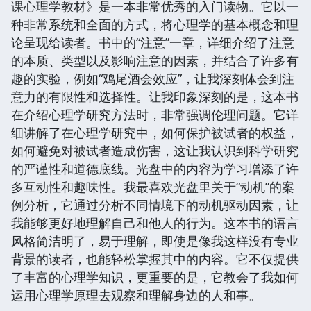
课心理学教材》是一本非常优秀的入门读物。它以一
种非常系统和全面的方式，将心理学的基本概念和理
论呈现给读者。书中的“注意”一章，详细介绍了注意
的本质、类型以及影响注意的因素，并结合了许多有
趣的实验，例如“鸡尾酒会效应”，让我深刻体会到注
意力的有限性和选择性。让我印象深刻的是，这本书
在介绍心理学研究方法时，非常强调伦理问题。它详
细讲解了在心理学研究中，如何保护被试者的权益，
如何避免对被试者造成伤害，这让我认识到科学研究
的严谨性和道德底线。光盘中的内容为学习增添了许
多互动性和趣味性。我最喜欢光盘里关于“动机”的案
例分析，它通过分析不同情境下的动机驱动因素，让
我能够更好地理解自己和他人的行为。这本书的语言
风格简洁明了，易于理解，即使是像我这样没有专业
背景的读者，也能轻松掌握其中的内容。它不仅提供
了丰富的心理学知识，更重要的是，它教会了我如何
运用心理学原理去观察和理解身边的人和事。