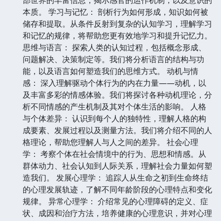
本质。 学习与记忆： 剖析行为如何形成，知识如何被
储存和提取。从条件反射到复杂的认知学习，理解学习
和记忆的规律，将帮助您更有效地学习和提升记忆力。
思维与语言： 探索人类的认知过程，包括概念形成、
问题解决、决策制定等。我们将分析语言的结构与功
能，以及语言如何塑造我们的思维方式。 动机与情
感： 深入理解驱动个体行为的内在力量——动机，以
及丰富多彩的情感体验。我们将探讨各种动机理论，分
析不同情感的产生机制及其对个体生活的影响。 人格
与个体差异： 认识到每个人的独特性，理解人格的构
成要素、发展过程以及测量方法。我们将介绍不同的人
格理论，帮助您理解人与人之间的差异。 社会心理
学： 考察个体在社会情境中的行为、思想和情感。从
群体动力、社会认知到人际关系，理解社会力量如何塑
造我们。 发展心理学： 追踪人从生命之初到生命终结
的心理发展轨迹，了解不同年龄阶段的心理特点和变化
规律。 异常心理学： 介绍常见的心理障碍的定义、症
状、成因和治疗方法，培养健康的心理意识，并对心理