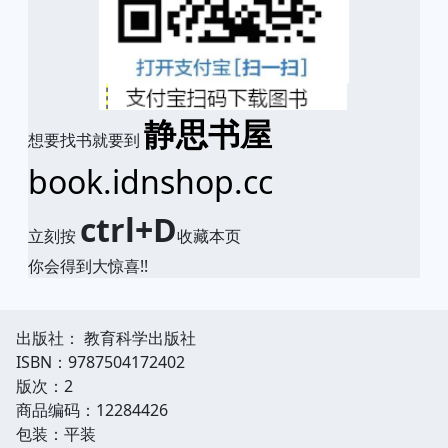
静思书屋
想要找书就要到
book.idnshop.cc
ctrl+D
立刻按
收藏本页
你会得到大惊喜!!
出版社： 教育科学出版社
ISBN：9787504172402
版次：2
商品编码：12284426
包装：平装