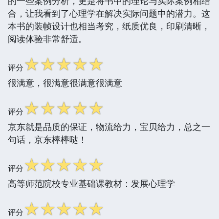
的一些案例分析，更是将书中的理论与实际案例相结
合，让我看到了心理学在解决实际问题中的潜力。这
本书的装帧设计也相当考究，纸质优良，印刷清晰，
阅读体验非常舒适。
☆
☆
☆
☆
☆
评分
很满意，很满意很满意很满意
☆
☆
☆
☆
☆
评分
京东就是品质的保证，物流给力，宝贝给力，总之一
句话，京东棒棒哒！
☆
☆
☆
☆
☆
评分
高等师范院校专业基础课教材：发展心理学
☆
☆
☆
☆
☆
评分