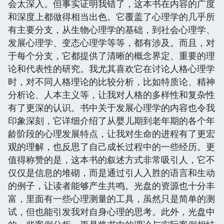
会太深入。但事实证明我错了，这本书在内容的广度
和深度上都做得相当出色。它覆盖了心理学的几乎所
有主要分支，从生物心理学的基础，到社会心理学、
发展心理学、变态心理学等等，都有涉及。而且，对
于每个分支，它都提供了清晰的概念界定、重要的理
论和代表性的研究。我尤其喜欢它在讨论人格心理学
时，对不同人格理论的比较分析，比如特质论、精神
分析论、人本主义等，让我对人格的多样性和复杂性
有了更深的认识。书中关于发展心理学的内容也令我
印象深刻，它详细介绍了从婴儿期到老年期的各个年
龄阶段的心理发展特点，让我对生命的进程有了更宏
观的理解，也反思了自己成长过程中的一些经历。更
值得称赞的是，这本书的叙述方式非常吸引人，它不
仅仅是信息的堆砌，而是通过引人入胜的语言和生动
的例子，让读者能够产生共鸣。光盘的资源也十分丰
富，里面有一些心理测量的工具，虽然只是简单的测
试，但也能引发我对自身心理的思考。此外，光盘中