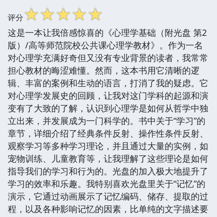
☆
☆
☆
☆
☆
评分
这是一本让我倍感惊喜的《心理学基础（附光盘 第2
版）/高等师范院校公共课心理学教材》。作为一名
对心理学充满好奇但又没有专业背景的读者，我常常
担心教材的晦涩难懂。然而，这本书用它清晰的逻
辑、丰富的案例和生动的语言，打消了我的疑虑。它
对心理学发展史的回顾，让我对这门学科的起源和演
变有了大致的了解，认识到心理学是如何从哲学中独
立出来，并发展成为一门科学的。书中关于“学习”的
章节，详细介绍了经典条件反射、操作性条件反射、
观察学习等多种学习理论，并且通过大量的实例，如
宠物训练、儿童教育等，让我理解了这些理论是如何
指导我们的学习和行为的。光盘的加入极大地提升了
学习的效率和乐趣。我特别喜欢光盘里关于“记忆”的
演示，它通过动画展示了记忆编码、储存、提取的过
程，以及各种影响记忆的因素，比单纯的文字描述要