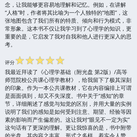
念，让我能够更容易地理解和记忆。例如，在讲解
“人格”时，作者将其比喻为一个人独特的“地图”，这
张地图包含了我们所有的特质、倾向和行为模式，非
常形象。这本书不仅让我学习到了心理学的知识，更
重要的是，它启发了我对自我和他人进行更深入的思
考。
☆
☆
☆
☆
☆
评分
我最近拜读了《心理学基础（附光盘 第2版）/高等
师范院校公共课心理学教材》，给我留下了极其深刻
的印象。作为一本公共课教材，它在内容编排上可谓
是面面俱到，却又不失深度。书中关于“感知”的章
节，详细阐述了感觉与知觉的区别，并用大量的实例
说明了我们的感知是如何受到注意、期望、经验等因
素的影响而产生偏差的。这让我对“眼见不一定为实”
这句话有了更深的理解。更让我惊喜的是，书中附带
的光盘，其内容之丰富、形式之多样，着实令人赞