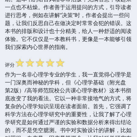
一点也不枯燥。作者善于运用提问的方式，引导读者
进行思考，例如在讲解“决策”时，作者会提出一些问
题，让我们反思自己在做决定时常常会犯的错误。这
本书的排版和设计也十分精美，给人一种舒适的阅读
体验。它不仅仅是一本教科书，更像是一本能够引领
我们探索内心世界的指南。
☆
☆
☆
☆
☆
评分
作为一名非心理学专业的学生，我一直觉得心理学是
一门深奥而神秘的学科，但《心理学基础（附光盘
第2版）/高等师范院校公共课心理学教材》这本书彻
底改变了我的看法。它以一种非常接地气的方式，将
复杂的心理学知识呈现在读者面前。首先，它强调了
科学方法在心理学研究中的重要性，让我了解了心理
学研究是如何通过严谨的实验和数据分析来得出结论
的，而不是凭空臆测。书中对实验设计的讲解，比如