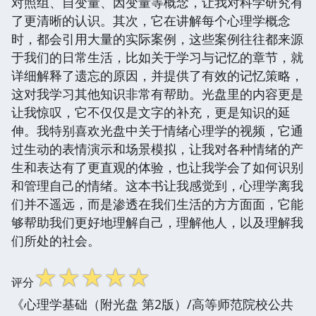
对照组、自变量、因变量等概念，让我对科学研究有
了更清晰的认识。其次，它在讲解每个心理学概念
时，都会引用大量的实际案例，这些案例往往都来源
于我们的日常生活，比如关于学习与记忆的章节，就
详细解释了遗忘的原因，并提供了有效的记忆策略，
这对我学习其他知识非常有帮助。光盘里的内容更是
让我惊叹，它不仅仅是文字的补充，更是知识的延
伸。我特别喜欢光盘中关于情绪心理学的视频，它通
过生动的表情演示和场景模拟，让我对各种情绪的产
生和表达有了更直观的体验，也让我学会了如何识别
和管理自己的情绪。这本书让我感觉到，心理学离我
们并不遥远，而是渗透在我们生活的方方面面，它能
够帮助我们更好地理解自己，理解他人，以及理解我
们所处的社会。
☆
☆
☆
☆
☆
评分
《心理学基础（附光盘 第2版）/高等师范院校公共