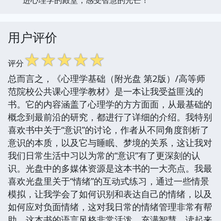
用户评价
☆
☆
☆
☆
☆
评分
总而言之，《心理学基础（附光盘 第2版）/高等师
范院校公共课心理学教材》是一本让我受益匪浅的
书。它的内容涵盖了心理学的方方面面，从最基础的
概念到最前沿的研究，都进行了详细的介绍。我特别
喜欢书中关于“意识”的讨论，作者从不同角度剖析了
意识的本质，以及它与睡眠、梦境的关系，这让我对
我们日常生活中习以为常的“意识”有了更深刻的认
识。光盘中的多媒体资源是这本书的一大亮点。我最
喜欢光盘里关于“情绪”的互动式练习，通过一些情景
模拟，让我学会了如何识别和表达自己的情绪，以及
如何应对负面情绪，这对我日常的情绪管理非常有帮
助。这本书的语言风格非常活泼，充满智慧，读起来