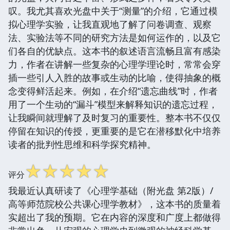
叹。我尤其喜欢光盘中关于“测量”的介绍，它通过模
拟心理学实验，让我直观地了解了问卷调查、观察
法、实验法等不同的研究方法是如何运作的，以及它
们各自的优缺点。这本书的叙述语言流畅且富有感染
力，作者在讲解一些复杂的心理学理论时，常常会穿
插一些引人入胜的故事或生动的比喻，使得抽象的概
念变得鲜活起来。例如，在介绍“遗忘曲线”时，作者
用了一个生动的“漏斗”模型来解释知识的遗忘过程，
让我瞬间就理解了及时复习的重要性。整本书不仅仅
停留在知识的传授，更重要的是它在潜移默化中培养
读者的批判性思维和科学探究精神。
☆
☆
☆
☆
☆
评分
我最近认真研读了《心理学基础（附光盘 第2版）/
高等师范院校公共课心理学教材》，这本书的质量着
实超出了我的预期。它在内容的深度和广度上都做得