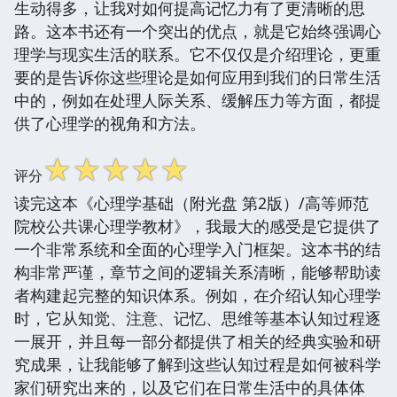
生动得多，让我对如何提高记忆力有了更清晰的思
路。这本书还有一个突出的优点，就是它始终强调心
理学与现实生活的联系。它不仅仅是介绍理论，更重
要的是告诉你这些理论是如何应用到我们的日常生活
中的，例如在处理人际关系、缓解压力等方面，都提
供了心理学的视角和方法。
☆
☆
☆
☆
☆
评分
读完这本《心理学基础（附光盘 第2版）/高等师范
院校公共课心理学教材》，我最大的感受是它提供了
一个非常系统和全面的心理学入门框架。这本书的结
构非常严谨，章节之间的逻辑关系清晰，能够帮助读
者构建起完整的知识体系。例如，在介绍认知心理学
时，它从知觉、注意、记忆、思维等基本认知过程逐
一展开，并且每一部分都提供了相关的经典实验和研
究成果，让我能够了解到这些认知过程是如何被科学
家们研究出来的，以及它们在日常生活中的具体体