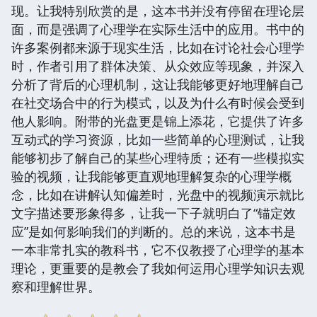
现。让我特别欣赏的是，这本书并没有停留在理论层
面，而是强调了心理学在实际生活中的应用。书中的
许多案例都来源于现实生活，比如在讨论社会心理学
时，作者引用了群体决策、从众效应等现象，并深入
分析了背后的心理机制，这让我能够更好地理解自己
在社交场合中的行为模式，以及为什么有时候会受到
他人影响。附带的光盘更是锦上添花，它提供了许多
互动式的学习资源，比如一些简单的心理测试，让我
能够初步了解自己的某些心理特质；还有一些模拟实
验的视频，让我能够更直观地理解复杂的心理学概
念，比如在讲解认知偏差时，光盘中的视频演示就比
文字描述要形象得多，让我一下子就明白了“锚定效
应”是如何影响我们的判断的。总的来说，这本书是
一本非常扎实的教科书，它不仅教授了心理学的基本
理论，更重要的是教会了我如何运用心理学知识去观
察和理解世界。