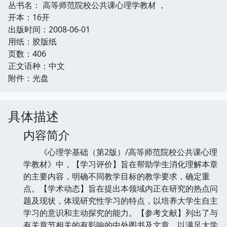
丛书名： 高等师范院校公共课心理学教材 ，
开本：16开
出版时间：2008-06-01
用纸：胶版纸
页数：406
正文语种：中文
附件：光盘
具体描述
内容简介
《心理学基础（第2版）/高等师范院校公共课心理
学教材》中，【学习评价】旨在帮助学生消化理解本章
的主要内容，明确不同教学目标的教学要求，确定重
点。【学术动态】旨在提出本领域内正在研究的热点问
题及现状，体现研究性学习的特点，以培养大学生自主
学习的意识和主动探究的能力。【参考文献】列出了与
有关章节相关的有影响的中外图书及文章，以满足大学