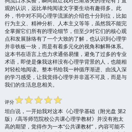
狗流口水实验，瞬间就让我对巴甫洛夫的理论有了直
观的认识，远比单纯阅读文字要生动有趣得多。此
外，书中对不同心理学流派的介绍也十分到位，比如
行为主义、精神分析、人本主义等等，虽然我不能完
全掌握它们所有的理论细节，但至少对它们的核心观
点和发展脉络有了一个大致的了解，也认识到心理学
并非铁板一块，而是有着多元化的视角和解释体系。
这本书在语言上也力求通俗易懂，避免了过多的专业
术语，即使是像我这样没有心理学背景的人，也能相
对轻松地阅读。整本书给我一种循序渐进、由浅入深
的学习感受，让我觉得心理学并非遥不可及，而是与
我们的生活息息相关。
☆
☆
☆
☆
☆
评分
坦白说，一开始我对这本《心理学基础（附光盘 第2
版）/高等师范院校公共课心理学教材》并没有抱太
高的期望，觉得作为一本“公共课教材”，内容可能不