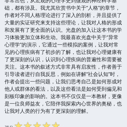
非常出色，从宏观的心理学史到微观的神经科学基
础，都有涉及。我尤其欣赏书中关于“人格”的章节，
作者对不同人格理论进行了深入的剖析，并且提供了
大量的实证研究来支持这些理论，让我对人格的形成
和发展有了更全面的认识。光盘的加入让这本书的学
习体验更加立体和生动。我最喜欢光盘中关于“异常
心理学”的演示，它通过一些模拟的案例，让我对常
见的心理疾病有了初步的了解，也让我对心理健康有
了更深刻的认识，认识到心理疾病的普遍性和需要被
关注。这本书的叙述方式非常具有启发性，作者善于
引导读者进行自我反思，例如在讲解“社会认知”时，
作者会提出一些问题，让我们思考自己是如何形成对
他人或群体的看法，以及这些看法是如何受到偏见和
刻板印象的影响的。这本书不仅仅是一本教材，更像
是一位良师益友，它陪伴我探索内心世界的奥秘，也
让我对人类的行为有了更深刻的理解。
☆
☆
☆
☆
☆