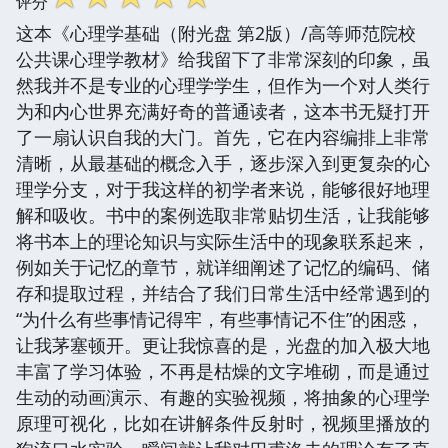
评分
这本《心理学基础（附光盘 第2版）/高等师范院校
公共课心理学教材》给我留下了非常深刻的印象，虽
然我并不是专业的心理学学生，但作为一个对人类行
为和内心世界充满好奇的普通读者，这本书无疑打开
了一扇认识自我的大门。首先，它在内容编排上非常
清晰，从最基础的概念入手，逐步深入到更复杂的心
理学分支，对于我这样的初学者来说，能够很好地理
解和吸收。书中的案例选取非常贴切生活，让我能够
将书本上的理论知识与实际生活中的现象联系起来，
例如关于记忆的章节，就详细阐述了记忆的编码、储
存和提取过程，并结合了我们日常生活中经常遇到的
“为什么有些事情记得牢，有些事情记不住”的困惑，
让我茅塞顿开。更让我惊喜的是，光盘的加入极大地
丰富了学习体验，不再是枯燥的文字堆砌，而是通过
生动的动画演示、有趣的实验视频，将抽象的心理学
原理可视化，比如在讲解条件反射时，视频里播放的