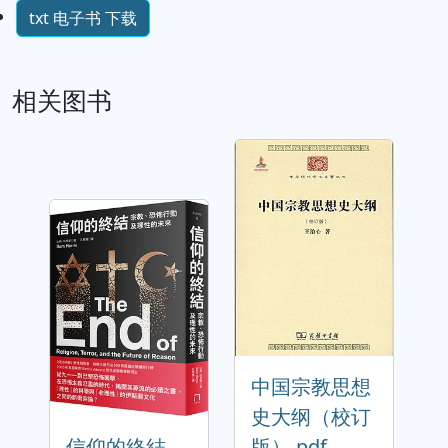
txt 电子书 下载
相关图书
中国宗教思想
史大纲（校订
信仰的終結
版） pdf