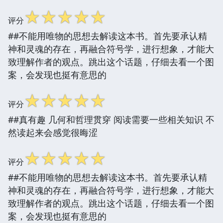
☆
☆
☆
☆
☆
评分
##不能用唯物的思想去解读这本书。首先要承认精
神和灵魂的存在，再融合符号学，进行想象，才能大
致理解作者的观点。跳出这个话题，仔细去看一个图
案，会发现也挺有意思的
☆
☆
☆
☆
☆
评分
##真有趣 几何和哲理贯穿 阅读需要一些相关知识 不
然读起来会感觉很晦涩
☆
☆
☆
☆
☆
评分
##不能用唯物的思想去解读这本书。首先要承认精
神和灵魂的存在，再融合符号学，进行想象，才能大
致理解作者的观点。跳出这个话题，仔细去看一个图
案，会发现也挺有意思的