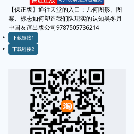
【保正版】通往天堂的入口：几何图形、图
案、标志如何塑造我们队现实的认知吴冬月
中国友谊出版公司9787505736214
下载链接1
下载链接2