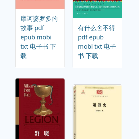
摩诃婆罗多的
故事 pdf
有什么舍不得
epub mobi
pdf epub
txt 电子书 下
mobi txt 电子
载
书 下载