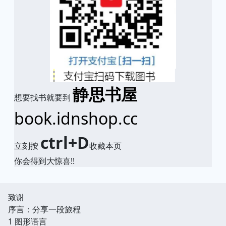
静思书屋
想要找书就要到
book.idnshop.cc
ctrl+D
立刻按
收藏本页
你会得到大惊喜!!
致谢
序言：分享一段旅程
1 图形语言