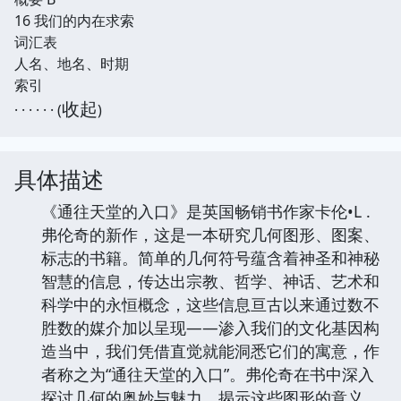
16 我们的内在求索
词汇表
人名、地名、时期
索引
收起
· · · · · · (
)
具体描述
《通往天堂的入口》是英国畅销书作家卡伦•L .
弗伦奇的新作，这是一本研究几何图形、图案、
标志的书籍。简单的几何符号蕴含着神圣和神秘
智慧的信息，传达出宗教、哲学、神话、艺术和
科学中的永恒概念，这些信息亘古以来通过数不
胜数的媒介加以呈现——渗入我们的文化基因构
造当中，我们凭借直觉就能洞悉它们的寓意，作
者称之为“通往天堂的入口”。弗伦奇在书中深入
探讨几何的奥妙与魅力，揭示这些图形的意义，