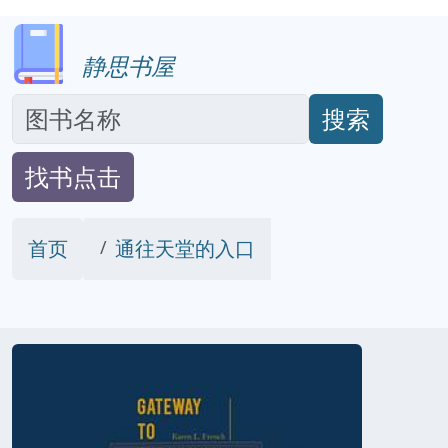
静思书屋
搜索
找书点击
首页
通往天堂的入口