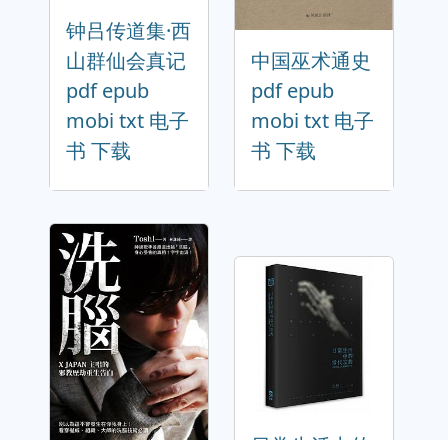
钟吕传道集·西
山群仙会真记
中国巫术通史
pdf epub
pdf epub
mobi txt 电子
mobi txt 电子
书 下载
书 下载
日常生活中的