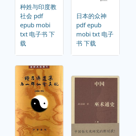
种姓与印度教
社会 pdf
日本的众神
epub mobi
pdf epub
txt 电子书 下
mobi txt 电子
载
书 下载