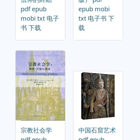
pdf epub
epub mobi
mobi txt 电子
txt 电子书 下
书 下载
载
宗教社会学
中国石窟艺术
pdf epub
pdf epub