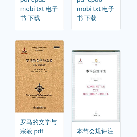
mobi txt 电子
mobi txt 电子
书 下载
书 下载
罗马的文学与
宗教 pdf
本笃会规评注