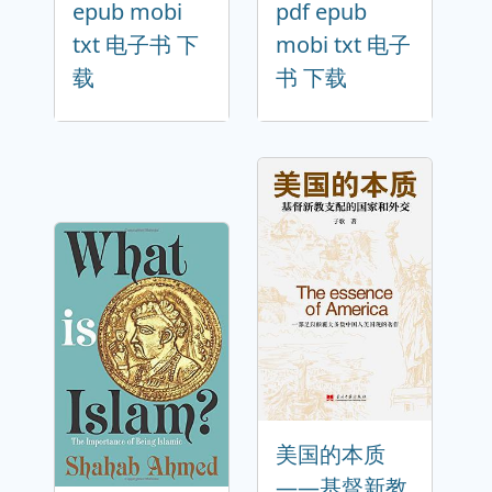
epub mobi
pdf epub
txt 电子书 下
mobi txt 电子
载
书 下载
美国的本质
——基督新教