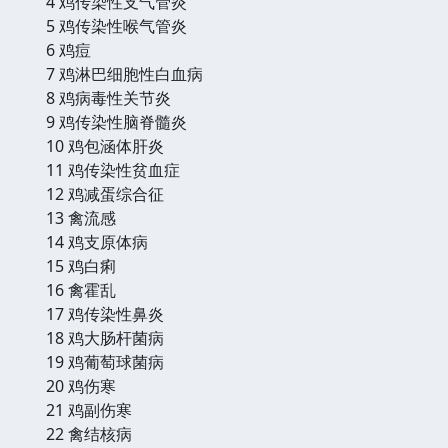
4 鸡传染性支气管炎
5 鸡传染性喉气管炎
6 鸡痘
7 鸡淋巴细胞性白血病
8 鸡病毒性关节炎
9 鸡传染性脑脊髓炎
10 鸡包涵体肝炎
11 鸡传染性贫血症
12 鸡减蛋综合征
13 禽流感
14 鸡支原体病
15 鸡白痢
16 禽霍乱
17 鸡传染性鼻炎
18 鸡大肠杆菌病
19 鸡葡萄球菌病
20 鸡伤寒
21 鸡副伤寒
22 禽结核病