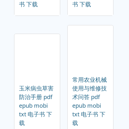
书 下载
书 下载
常用农业机械
玉米病虫草害
使用与维修技
防治手册 pdf
术问答 pdf
epub mobi
epub mobi
txt 电子书 下
txt 电子书 下
载
载