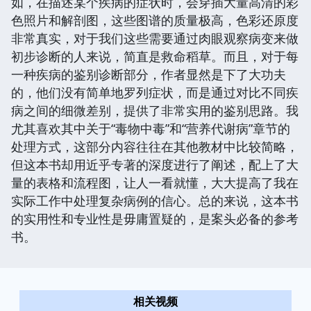
如，在描述某个疾病的症状时，会穿插大量高清的彩
色照片和解剖图，这些图谱的质量极高，色彩还原度
非常真实，对于我们这些需要通过肉眼观察病变来做
初步诊断的人来说，简直是救命稻草。而且，对于每
一种疾病的鉴别诊断部分，作者显然是下了大功夫
的，他们没有简单地罗列症状，而是通过对比不同疾
病之间的细微差别，提供了非常实用的鉴别思路。我
尤其喜欢其中关于“毒物中毒”和“营养代谢病”章节的
处理方式，这部分内容往往在其他教材中比较简略，
但这本书却用近乎专著的深度进行了阐述，配上了大
量的表格和流程图，让人一看就懂，大大提高了我在
实际工作中处理复杂病例的信心。总的来说，这本书
的实用性和专业性是毋庸置疑的，是案头必备的参考
书。
相关视频