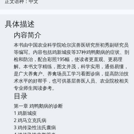
正文语种：中文
具体描述
内容简介
本书由中国农业科学院哈尔滨兽医研究所初秀副研究员
等编写。内容包括鸡新城疫等37种鸡鸭鹅病的症状、剖
检和防治，配合彩照195幅，使读者更直观、更易理
解。本书文字精练，图文并茂，科学实用，通俗易懂，
是广大养禽户、养禽场员工学习看图诊病，提高防治技
术水平的好帮手，也可供基层兽医人员、农业院校相关
专业师生阅读参考。
目录
第一章 鸡鸭鹅病的诊断
1 鸡新城疫
2 鸡马立克氏病
3 鸡传染性法氏囊病