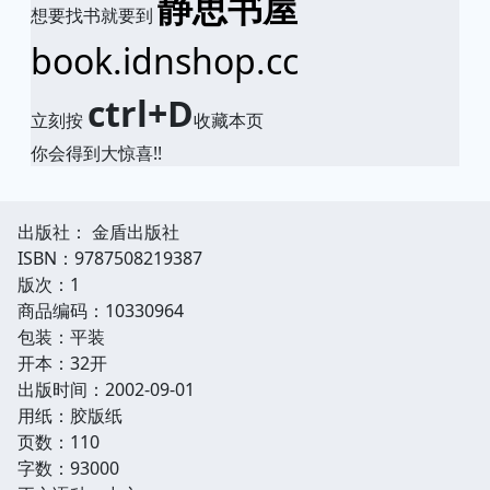
静思书屋
想要找书就要到
book.idnshop.cc
ctrl+D
立刻按
收藏本页
你会得到大惊喜!!
出版社： 金盾出版社
ISBN：9787508219387
版次：1
商品编码：10330964
包装：平装
开本：32开
出版时间：2002-09-01
用纸：胶版纸
页数：110
字数：93000