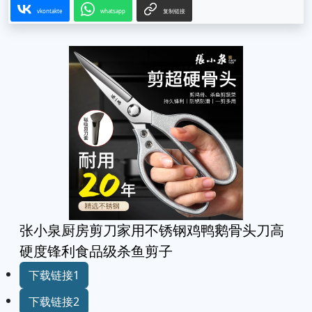
vkontakte
whatsapp
复制链接
张小泉厨房剪刀家用不锈钢鸡鸭鹅骨头刀高
硬度锋利食品级杀鱼剪子
下载链接1
下载链接2