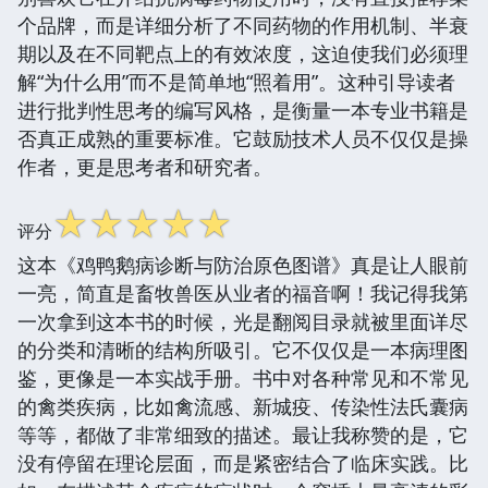
个品牌，而是详细分析了不同药物的作用机制、半衰
期以及在不同靶点上的有效浓度，这迫使我们必须理
解“为什么用”而不是简单地“照着用”。这种引导读者
进行批判性思考的编写风格，是衡量一本专业书籍是
否真正成熟的重要标准。它鼓励技术人员不仅仅是操
作者，更是思考者和研究者。
☆
☆
☆
☆
☆
评分
这本《鸡鸭鹅病诊断与防治原色图谱》真是让人眼前
一亮，简直是畜牧兽医从业者的福音啊！我记得我第
一次拿到这本书的时候，光是翻阅目录就被里面详尽
的分类和清晰的结构所吸引。它不仅仅是一本病理图
鉴，更像是一本实战手册。书中对各种常见和不常见
的禽类疾病，比如禽流感、新城疫、传染性法氏囊病
等等，都做了非常细致的描述。最让我称赞的是，它
没有停留在理论层面，而是紧密结合了临床实践。比