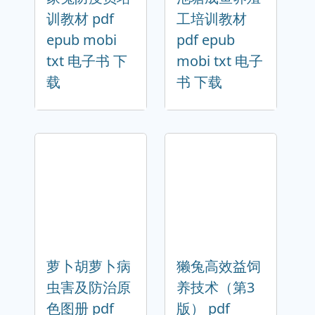
训教材 pdf
工培训教材
epub mobi
pdf epub
txt 电子书 下
mobi txt 电子
载
书 下载
萝卜胡萝卜病
獭兔高效益饲
虫害及防治原
养技术（第3
色图册 pdf
版） pdf