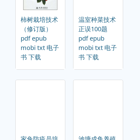
柿树栽培技术
温室种菜技术
（修订版）
正误100题
pdf epub
pdf epub
mobi txt 电子
mobi txt 电子
书 下载
书 下载
家兔防疫员培
池塘成鱼养殖