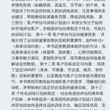
有慢性疾病（如糖尿病、高血压、关节炎）的个体。本
书提供了针对这些特殊人群的训练原则、注意事项和安
全建议，帮助教练拓展服务范围，降低训练风险。 第
三部分：客户评估与训练计划设计 本部分专注于如何
科学地评估客户，并根据评估结果制定个性化、可执行
的训练计划。 第十一章 客户评估与运动健康筛查： 详
细介绍了运动前健康筛查的流程和重要性，如PAR-Q+
（身体活动问卷）。本书还将教授体能评估的方法，包
括身体成分分析（体脂率、肌肉量）、心肺功能测试、
力量和耐力测试、柔韧性评估等，指导教练如何收集和
解读这些数据。 第十二章 客户目标设定与沟通： 强调
了设定SMART（具体、可衡量、可达成、相关、有时
限）目标的重要性，以及教练与客户之间有效沟通的技
巧。本书将指导教练如何倾听客户的需求，理解他们的
动机，并帮助他们设定切合实际的健身目标。 第十三
章 个性化训练计划的制定： 结合前述的评估结果和客
户目标，本书将提供一套系统性的训练计划设计流程。
内容包括如何选择合适的训练方法、确定训练负荷、安