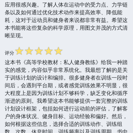
应用很感兴趣。了解人体在运动中的受力点、力学链
条以及如何通过优化技术动作来提高效率、降低能
耗，这对于运动员和健身者来说都非常有益。希望这
本书能将这些复杂的科学原理，用图文并茂的方式清
晰呈现。
☆
☆
☆
☆
☆
评分
这本书《高等学校教材：私人健身教练》给我一种踏
实的感觉，内容似乎非常系统化。我最想了解的是关
于训练计划的设计和编排。很多健身者在训练一段时
间后，会遇到平台期，或者感觉训练效果不明显，很
大程度上是因为训练计划不够科学，缺乏变化和循序
渐进的原则。我希望这本书能够提供一套完整的训练
计划设计框架，包括如何进行运动前的评估，了解客
户的身体状况、健身目标、运动经验和偏好。然后，
如何根据这些信息，选择合适的训练动作、训练组
数、次数、休息时间、训练频率以及训练周期。书中