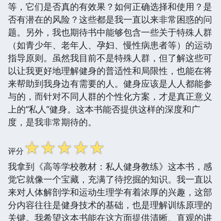
等，它们是否真的有效果？如何正确选择和使用？是
否有潜在的风险？这些都是我一直以来非常困惑的问
题。另外，我也期待书中能够包含一些关于特殊人群
（如青少年、老年人、孕妇、慢性病患者等）的运动
指导原则。虽然我目前不是特殊人群，但了解这些可
以让我更好地理解健身的普适性和局限性，也能在将
来帮助到我身边有需要的人。健身应该是人人都能参
与的，而针对不同人群的个性化方案，才是真正意义
上的“私人”健身。这本书能否提供这样的深度和广
度，是我非常期待的。
☆
☆
☆
☆
☆
评分
我拿到《高等学校教材：私人健身教练》这本书，感
觉它就像一个宝藏，充满了待挖掘的知识。我一直以
来对人体解剖学和运动生理学有着浓厚的兴趣，这部
分内容往往是健身技术的基础，也是理解训练原理的
关键。我希望这本书能在这方面提供清晰、直观的讲