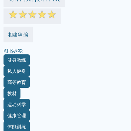
☆
☆
☆
☆
☆
相建华 编
图书标签:
健身教练
私人健身
高等教育
教材
运动科学
健康管理
体能训练