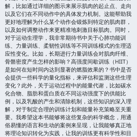
解，比如通过详细的图示来展示肌肉的起止点、走向
以及它们在不同动作中的具体发力机制。这能帮助我
更好地理解为什么某个动作会锻炼到特定的肌肉群，
以及如何调整动作来更精准地刺激目标肌肉。同时，
对于运动生理学，我非常期待书中关于心肺功能训
练、力量训练、柔韧性训练等不同训练模式的生理适
应性变化。比如，长期进行力量训练会对肌肉纤维、
骨骼密度产生怎样的影响？高强度间歇训练（HIIT）
是如何在短时间内达到显著的燃脂效果的？书中是否
会提供一些科学的量化指标，来评估和监测这些生理
变化？此外，关于运动过程中的能量代谢，比如碳水
化合物、脂肪和蛋白质在不同运动强度下的供能比
例，以及乳酸的产生和清除机制，这些知识的深入理
解，对于制定合理的训练计划和能量补充策略至关重
要。我希望这本书能够将这些复杂的科学概念，用通
俗易懂的语言和生动的案例来呈现，让我能够真正地
将理论知识转化为实践，让我的训练更有科学性和目