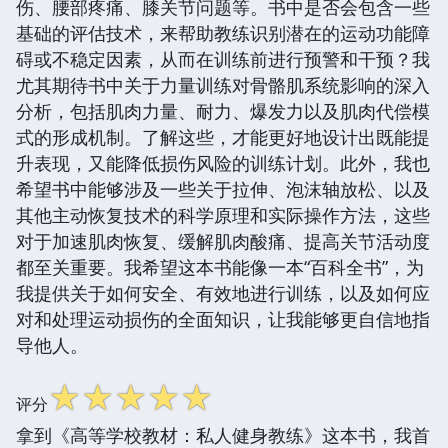
伤、腰部疼痛、膝关节问题等。书中是否会包含一些
基础的评估技术，来帮助教练识别潜在的运动功能障
碍或不稳定因素，从而在训练前进行预警和干预？我
尤其期待书中关于力量训练对骨骼肌系统影响的深入
分析，包括肌肉力量、耐力、爆发力以及肌肉代偿模
式的形成机制。了解这些，才能更好地设计出既能提
升表现，又能降低损伤风险的训练计划。此外，我也
希望书中能够涉及一些关于拉伸、泡沫轴放松、以及
其他主动恢复技术的科学原理和实际操作方法，这些
对于加速肌肉恢复、缓解肌肉酸痛、提高关节活动度
都至关重要。我希望这本书能像一本“百科全书”，为
我提供关于如何安全、有效地进行训练，以及如何应
对和处理运动损伤的全面知识，让我能够更自信地指
导他人。
☆
☆
☆
☆
☆
评分
拿到《高等学校教材：私人健身教练》这本书，我首