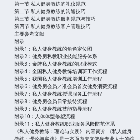
第一节 私人健身教练的礼仪规范
第二节 私人健身教练的沟通技巧
第三节 私人健身教练服务规范与技巧
第四节 私人健身教练客户管理技巧
主要参考文献
附录
附录1：私人健身教练的角色定位图
附录2：健身房私教职业技能服务体系
附录3：金牌私人健身教练的职业模式
附录4：全国私人健身教练培训班工作流程
附录5：我国私人健身教练培训工作流程
附录6：健身房会员／准会员首次健身消费流程
附录7：私人健身教练授课服务工作流程
附录8：健身房会员日常接待流程
附录9：私人健身教练技能指导流程
附录10：人体体型修塑流程
附录11：私人健身教练职业服务风险防范体系
《私人健身教练：理论与实践》 内容简介 《私人健身
教练：理论与实践》是一本面向未来健身专业人士的综