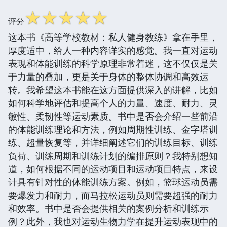
☆
☆
☆
☆
☆
评分
这本书《高等学校教材：私人健身教练》拿在手里，
厚度适中，给人一种内容详实的感觉。我一直对运动
表现和体能训练的科学原理非常着迷，这不仅仅是关
于力量的叠加，更是关于身体的整体协调和高效运
转。我希望这本书能在这方面提供深入的讲解，比如
如何科学地评估和提高个人的力量、速度、耐力、灵
敏性、柔韧性等运动素质。书中是否会介绍一些前沿
的体能训练理论和方法，例如周期性训练、金字塔训
练、超量恢复等，并详细阐述它们的训练目标、训练
负荷、训练周期和训练计划的编排原则？我特别想知
道，如何根据不同的运动项目和运动项目特点，来设
计具有针对性的体能训练方案。例如，篮球运动员需
要爆发力和耐力，而马拉松运动员则需要超强的耐力
和效率。书中是否会提供相关的案例分析和训练示
例？此外，我也对运动生物力学在提升运动表现中的