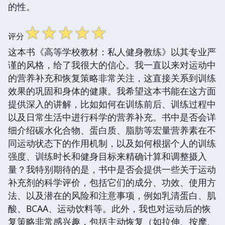
的性。
☆
☆
☆
☆
☆
评分
这本书《高等学校教材：私人健身教练》以其专业严
谨的风格，给了我很大的信心。我一直以来对运动中
的营养补充和恢复策略非常关注，这直接关系到训练
效果的巩固和身体的健康。我希望这本书能在这方面
提供深入的讲解，比如如何在训练前后、训练过程中
以及日常生活中进行科学的营养补充。书中是否会详
细介绍碳水化合物、蛋白质、脂肪等宏量营养素在不
同运动状态下的作用机制，以及如何根据个人的训练
强度、训练时长和健身目标来精确计算和调整摄入
量？我特别期待的是，书中是否会提供一些关于运动
补充剂的科学评价，包括它们的成分、功效、使用方
法、以及潜在的风险和注意事项，例如乳清蛋白、肌
酸、BCAA、运动饮料等。此外，我也对运动后的恢
复策略非常感兴趣，包括主动恢复（如拉伸、按摩、