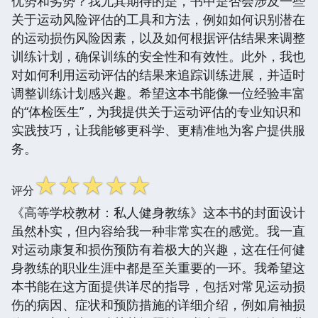
优势和劣势？我尤其期待的是，书中是否会涉及一些
关于运动风险评估的工具和方法，例如如何识别潜在
的运动损伤风险因素，以及如何根据评估结果来调整
训练计划，确保训练的安全性和有效性。此外，我也
对如何利用运动评估的结果来追踪训练进展，并适时
调整训练计划感兴趣。希望这本书能像一位经验丰富
的“体检医生”，为我提供关于运动评估的专业知识和
实践技巧，让我能够更科学、更精准地为客户提供服
务。
☆
☆
☆
☆
☆
评分
《高等学校教材：私人健身教练》这本书的封面设计
虽然朴实，但内容给我一种非常实在的感觉。我一直
对运动康复和损伤预防有着极大的兴趣，这在任何健
身教练的职业生涯中都是至关重要的一环。我希望这
本书能在这方面提供详尽的指导，包括对常见运动损
伤的病因、症状和预防措施的详细介绍，例如肩袖损