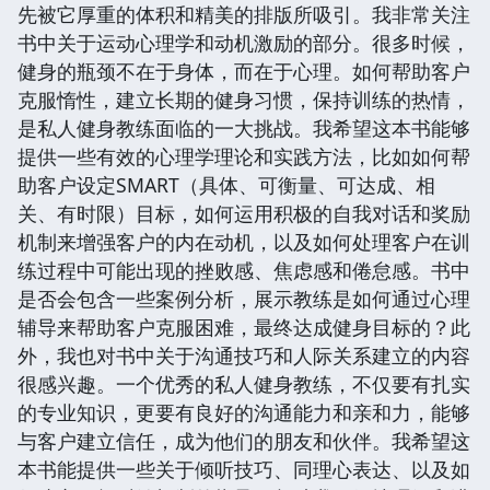
先被它厚重的体积和精美的排版所吸引。我非常关注
书中关于运动心理学和动机激励的部分。很多时候，
健身的瓶颈不在于身体，而在于心理。如何帮助客户
克服惰性，建立长期的健身习惯，保持训练的热情，
是私人健身教练面临的一大挑战。我希望这本书能够
提供一些有效的心理学理论和实践方法，比如如何帮
助客户设定SMART（具体、可衡量、可达成、相
关、有时限）目标，如何运用积极的自我对话和奖励
机制来增强客户的内在动机，以及如何处理客户在训
练过程中可能出现的挫败感、焦虑感和倦怠感。书中
是否会包含一些案例分析，展示教练是如何通过心理
辅导来帮助客户克服困难，最终达成健身目标的？此
外，我也对书中关于沟通技巧和人际关系建立的内容
很感兴趣。一个优秀的私人健身教练，不仅要有扎实
的专业知识，更要有良好的沟通能力和亲和力，能够
与客户建立信任，成为他们的朋友和伙伴。我希望这
本书能提供一些关于倾听技巧、同理心表达、以及如