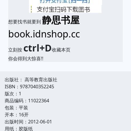
静思书屋
想要找书就要到
book.idnshop.cc
ctrl+D
立刻按
收藏本页
你会得到大惊喜!!
出版社： 高等教育出版社
ISBN：9787040352245
版次：1
商品编码：11022364
包装：平装
开本：16开
出版时间：2012-06-01
用纸：胶版纸