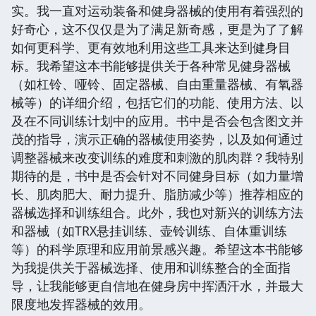
实。我一直对运动装备和健身器械的使用有着强烈的
好奇心，这不仅仅是为了满足新奇感，更是为了了解
如何更科学、更有效地利用这些工具来达到健身目
标。我希望这本书能够提供关于各种常见健身器械
（如杠铃、哑铃、固定器械、自由重量器械、有氧器
械等）的详细介绍，包括它们的功能、使用方法、以
及在不同训练计划中的应用。书中是否会包含图文并
茂的指导，演示正确的器械使用姿势，以及如何通过
调整器械来改变训练的难度和刺激的肌肉群？我特别
期待的是，书中是否会针对不同健身目标（如力量增
长、肌肉肥大、耐力提升、脂肪减少等）推荐相应的
器械选择和训练组合。此外，我也对新兴的训练方法
和器械（如TRX悬挂训练、壶铃训练、自体重训练
等）的科学原理和应用前景感兴趣。希望这本书能够
为我提供关于器械选择、使用和训练整合的全面指
导，让我能够更自信地在健身房中挥洒汗水，并最大
限度地发挥器械的效用。