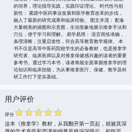
的培养，理论指导实践，实践印证理论。 时代性与创
新性： 紧跟中医药事业发展和医学教育改革的步伐，
融入了最新的研究成果和临床经验。 图文并茂： 配备
大量精美的插图和示意图，生动形象地展示推拿手法和
穴位，便于学习和理解。 易学易用： 语言简练准确，
条理清晰，注重启发性，符合高等教育教学规律。 本
书不仅是高等中医药院校学生的必备教材，也是推拿学
研究者、临床医师以及对推拿保健感兴趣的读者的重要
参考书。通过学习本书，读者将能全面掌握推拿学的理
论知识和临床技能，为从事推拿医疗、保健、教学及科
研工作打下坚实基础。
用户评价
☆
☆
☆
☆
☆
评分
这本《推拿学》教材，从我翻开第一页起，就被其深
厚的学术底蕴和严谨的编纂风格深深吸引。初版至