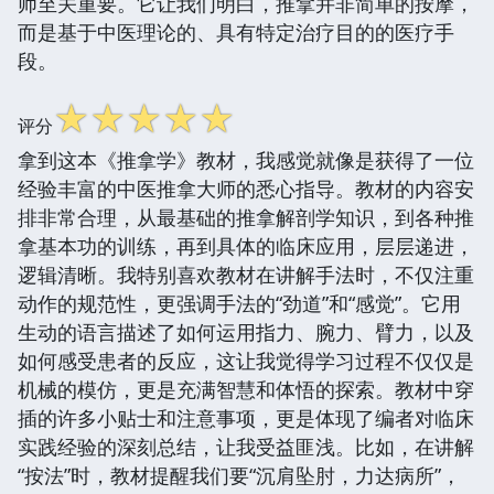
师至关重要。它让我们明白，推拿并非简单的按摩，
而是基于中医理论的、具有特定治疗目的的医疗手
段。
☆
☆
☆
☆
☆
评分
拿到这本《推拿学》教材，我感觉就像是获得了一位
经验丰富的中医推拿大师的悉心指导。教材的内容安
排非常合理，从最基础的推拿解剖学知识，到各种推
拿基本功的训练，再到具体的临床应用，层层递进，
逻辑清晰。我特别喜欢教材在讲解手法时，不仅注重
动作的规范性，更强调手法的“劲道”和“感觉”。它用
生动的语言描述了如何运用指力、腕力、臂力，以及
如何感受患者的反应，这让我觉得学习过程不仅仅是
机械的模仿，更是充满智慧和体悟的探索。教材中穿
插的许多小贴士和注意事项，更是体现了编者对临床
实践经验的深刻总结，让我受益匪浅。比如，在讲解
“按法”时，教材提醒我们要“沉肩坠肘，力达病所”，