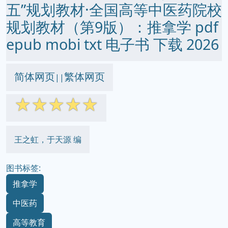
五”规划教材·全国高等中医药院校
规划教材（第9版）：推拿学 pdf
epub mobi txt 电子书 下载 2026
简体网页
繁体网页
||
☆
☆
☆
☆
☆
王之虹，于天源 编
图书标签:
推拿学
中医药
高等教育