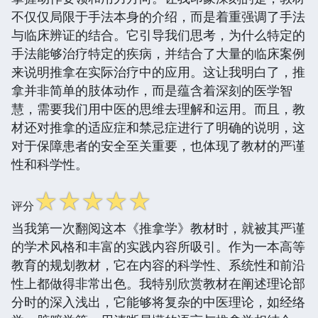
不仅仅局限于手法本身的介绍，而是着重强调了手法
与临床辨证的结合。它引导我们思考，为什么特定的
手法能够治疗特定的疾病，并结合了大量的临床案例
来说明推拿在实际治疗中的应用。这让我明白了，推
拿并非简单的肢体动作，而是蕴含着深刻的医学智
慧，需要我们用中医的思维去理解和运用。而且，教
材还对推拿的适应症和禁忌症进行了明确的说明，这
对于保障患者的安全至关重要，也体现了教材的严谨
性和科学性。
☆
☆
☆
☆
☆
评分
当我第一次翻阅这本《推拿学》教材时，就被其严谨
的学术风格和丰富的实践内容所吸引。作为一本高等
教育的规划教材，它在内容的科学性、系统性和前沿
性上都做得非常出色。我特别欣赏教材在阐述理论部
分时的深入浅出，它能够将复杂的中医理论，如经络