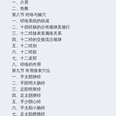
一、介质
二、热敷
第八节 经络与腧穴
一、经络系统的组成
二、十四经脉的分布规律及循行
三、十二经脉表里属络关系
四、十二经的交接流注规律
五、十二经别
六、十二经筋
七、十二皮部
八、经络的作用
第九节 常用推拿穴位
一、手太阴肺经
二、手阳明大肠经
三、足阳明胃经
四、足太阴脾经
五、手少阴心经
六、手太阳小肠经
七、足太阳膀胱经