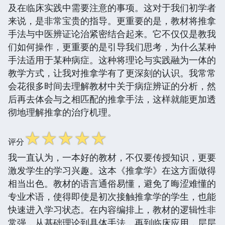
及在临床实践中需要注意的事项。这对于我们初学者
来说，是非常宝贵的指导。更重要的是，教材将推拿
手法与中医辨证论治紧密结合起来。它不仅仅是教我
们如何操作，更重要的是引导我们思考，为什么某种
手法适用于某种病症。这种将理论与实践融为一体的
教学方式，让我对推拿学有了更深刻的认识。我常常
会花很多时间去理解教材中关于病症辨证的分析，然
后再去体会与之相匹配的推拿手法，这样就能更加透
彻地理解推拿的治疗机理。
☆
☆
☆
☆
☆
评分
我一直认为，一本好的教材，不仅要传授知识，更要
激发学生的学习兴趣。这本《推拿学》在这方面做得
相当出色。教材的语言通俗易懂，避免了晦涩难懂的
专业术语，使得即使是初次接触推拿学的学生，也能
快速进入学习状态。在内容编排上，教材的逻辑性非
常强，从基础理论到具体手法，再到临床应用，层层