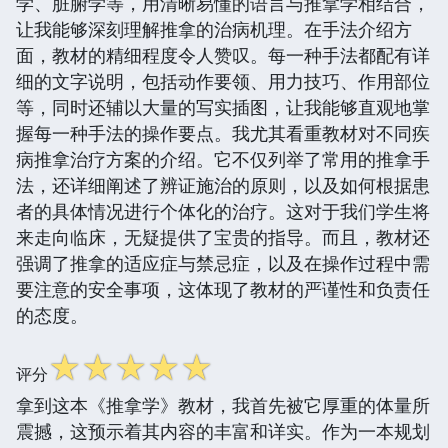
学、脏腑学等，用清晰易懂的语言与推拿学相结合，
让我能够深刻理解推拿的治病机理。在手法介绍方
面，教材的精细程度令人赞叹。每一种手法都配有详
细的文字说明，包括动作要领、用力技巧、作用部位
等，同时还辅以大量的写实插图，让我能够直观地掌
握每一种手法的操作要点。我尤其看重教材对不同疾
病推拿治疗方案的介绍。它不仅列举了常用的推拿手
法，还详细阐述了辨证施治的原则，以及如何根据患
者的具体情况进行个体化的治疗。这对于我们学生将
来走向临床，无疑提供了宝贵的指导。而且，教材还
强调了推拿的适应症与禁忌症，以及在操作过程中需
要注意的安全事项，这体现了教材的严谨性和负责任
的态度。
☆
☆
☆
☆
☆
评分
拿到这本《推拿学》教材，我首先被它厚重的体量所
震撼，这预示着其内容的丰富和详实。作为一本规划