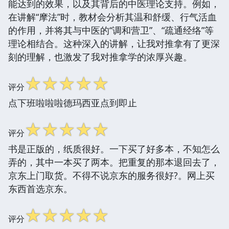
能达到的效果，以及其背后的中医理论支持。例如，
在讲解“摩法”时，教材会分析其温和舒缓、行气活血
的作用，并将其与中医的“调和营卫”、“疏通经络”等
理论相结合。这种深入的讲解，让我对推拿有了更深
刻的理解，也激发了我对推拿学的浓厚兴趣。
☆
☆
☆
☆
☆
评分
点下班啦啦啦德玛西亚点到即止
☆
☆
☆
☆
☆
评分
书是正版的，纸质很好。一下买了好多本，不知怎么
弄的，其中一本买了两本。把重复的那本退回去了，
京东上门取货。不得不说京东的服务很好?。网上买
东西首选京东。
☆
☆
☆
☆
☆
评分