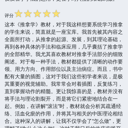
☆
☆
☆
☆
☆
评分
这本《推拿学》教材，对于我这样想要系统学习推拿
的学生来说，简直就是一座宝库。我首先被其内容之
全面所打动，从推拿的起源、发展，到其理论基础，
再到各种具体的手法和临床应用，几乎囊括了推拿学
的全部精华。我尤其喜欢教材对推拿手法部分的细致
阐述。对于每一种手法，教材都提供了清晰的动作要
领、用力方向、作用部位以及主治病症。而且，书中
配有大量的插图，这对于我们这些初学者来说，是极
其重要的视觉辅助。我常常会对着插图，反复练习，
直到掌握动作的精髓。更让我惊喜的是，教材并没有
将手法与理论割裂开，而是将它们紧密地结合在一
起。例如，在讲解“滚法”时，教材就会分析其疏通经
络、活血化瘀的作用，并将其与相关的中医理论相结
合。这种深入的讲解，让我不仅学会了“怎么做”，更