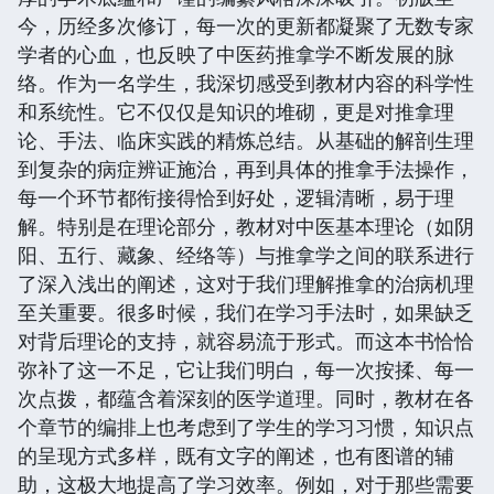
今，历经多次修订，每一次的更新都凝聚了无数专家
学者的心血，也反映了中医药推拿学不断发展的脉
络。作为一名学生，我深切感受到教材内容的科学性
和系统性。它不仅仅是知识的堆砌，更是对推拿理
论、手法、临床实践的精炼总结。从基础的解剖生理
到复杂的病症辨证施治，再到具体的推拿手法操作，
每一个环节都衔接得恰到好处，逻辑清晰，易于理
解。特别是在理论部分，教材对中医基本理论（如阴
阳、五行、藏象、经络等）与推拿学之间的联系进行
了深入浅出的阐述，这对于我们理解推拿的治病机理
至关重要。很多时候，我们在学习手法时，如果缺乏
对背后理论的支持，就容易流于形式。而这本书恰恰
弥补了这一不足，它让我们明白，每一次按揉、每一
次点拨，都蕴含着深刻的医学道理。同时，教材在各
个章节的编排上也考虑到了学生的学习习惯，知识点
的呈现方式多样，既有文字的阐述，也有图谱的辅
助，这极大地提高了学习效率。例如，对于那些需要