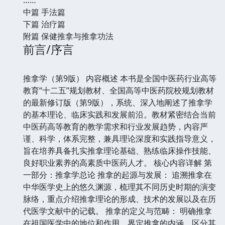
中篇 手法篇
下篇 治疗篇
附篇 保健推拿与推拿功法
前言/序言
推拿学（第9版） 内容概述 本书是全国中医药行业高等
教育“十二五”规划教材、全国高等中医药院校规划教材
的最新修订版（第9版），系统、深入地阐述了推拿学
的基本理论、临床实践和发展前沿。教材紧密结合当前
中医药高等教育的教学需求和行业发展趋势，内容严
谨、科学，体系完整，兼具理论深度和实践指导意义，
旨在培养具备扎实推拿理论基础、熟练临床操作技能、
良好职业素养的高素质中医药人才。 核心内容详解 第
一部分：推拿学总论 推拿的起源与发展： 追溯推拿在
中华医学史上的悠久渊源，梳理其不同历史时期的演变
脉络，重点介绍推拿理论的形成、技术的发展以及在历
代医学文献中的记载。 推拿的定义与范畴： 明确推拿
在祖国医学中的地位和作用，界定推拿的内涵，区分其