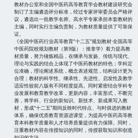
教材办公室和全国中医药高等教育学会教材建设研究会
制订了主编遴选评分标准，经过专家评审委员会严格评
议，遴选出一批教学名师、高水平专家承担本套教材的
主编，同时实行主编负责制，为教材质量提供了可靠保
证。
《全国中医药行业高等教育“十二五”规划教材·全国高等
中医药院校规划教材（第9版）：推拿学》着力提高教
材质量，努力锤炼精品，在继承与发扬、传统与现代、
理论与实践的结合上体现了中医药教材的特色；学科定
位准确，理论阐述系统，概念表述规范，结构设计更为
合理；教材的科学性、继承性、先进性、启发性及教学
适应性较前八版有不同程度提高。同时紧密结合学科专
业发展和教育教学改革，更新内容，丰富形式，不断完
善，将学科、行业的新知识、新技术、新成果写入教
材，形成“十二五”期间反映时代特点、与时俱进的教材
体系，确保优质教育资源进课堂，为提高中医药高等教
育本科教学质量和人才培养质量提供有力保障。同时，
注重教材内容在传授知识的同时，传授获取知识和创造
知识的方法。