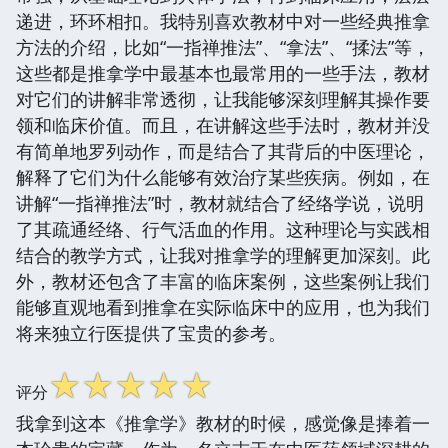
递进，环环相扣。我特别喜欢教材中对一些经典推拿
方法的介绍，比如“一指禅推法”、“拿法”、“揉法”等，
这些都是推拿学中最基本也最常用的一些手法，教材
对它们的讲解非常透彻，让我能够深刻理解其操作要
领和临床价值。而且，在讲解这些手法时，教材并没
有简单地罗列动作，而是结合了其背后的中医理论，
解释了它们为什么能够有效治疗某些疾病。例如，在
讲解“一指禅推法”时，教材就结合了经络学说，说明
了其疏通经络、行气活血的作用。这种理论与实践相
结合的教学方式，让我对推拿学的理解更加深刻。此
外，教材还包含了丰富的临床案例，这些案例让我们
能够直观地看到推拿在实际临床中的应用，也为我们
将来独立行医提供了宝贵的参考。
☆
☆
☆
☆
☆
评分
我拿到这本《推拿学》教材的时候，感觉像是捧着一