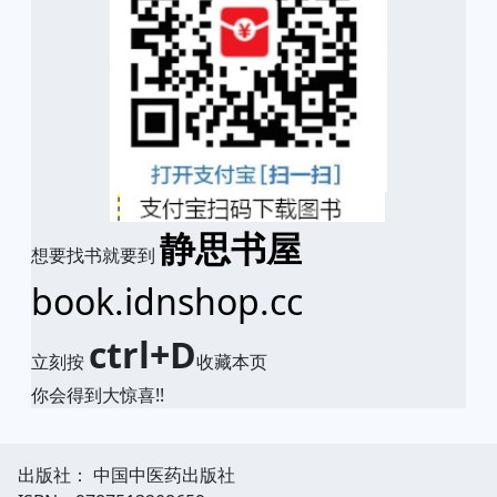
静思书屋
想要找书就要到
book.idnshop.cc
ctrl+D
立刻按
收藏本页
你会得到大惊喜!!
出版社： 中国中医药出版社