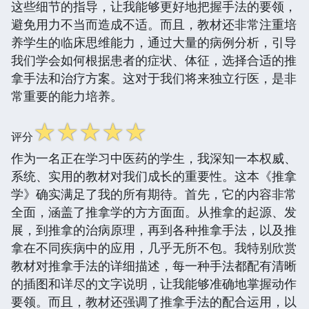
这些细节的指导，让我能够更好地把握手法的要领，
避免用力不当而造成不适。而且，教材还非常注重培
养学生的临床思维能力，通过大量的病例分析，引导
我们学会如何根据患者的症状、体征，选择合适的推
拿手法和治疗方案。这对于我们将来独立行医，是非
常重要的能力培养。
☆
☆
☆
☆
☆
评分
作为一名正在学习中医药的学生，我深知一本权威、
系统、实用的教材对我们成长的重要性。这本《推拿
学》确实满足了我的所有期待。首先，它的内容非常
全面，涵盖了推拿学的方方面面。从推拿的起源、发
展，到推拿的治病原理，再到各种推拿手法，以及推
拿在不同疾病中的应用，几乎无所不包。我特别欣赏
教材对推拿手法的详细描述，每一种手法都配有清晰
的插图和详尽的文字说明，让我能够准确地掌握动作
要领。而且，教材还强调了推拿手法的配合运用，以