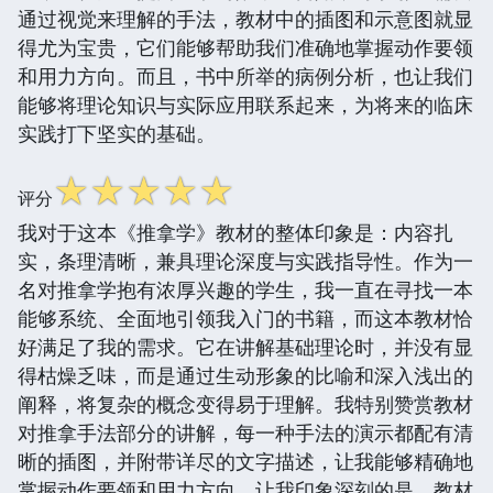
通过视觉来理解的手法，教材中的插图和示意图就显
得尤为宝贵，它们能够帮助我们准确地掌握动作要领
和用力方向。而且，书中所举的病例分析，也让我们
能够将理论知识与实际应用联系起来，为将来的临床
实践打下坚实的基础。
☆
☆
☆
☆
☆
评分
我对于这本《推拿学》教材的整体印象是：内容扎
实，条理清晰，兼具理论深度与实践指导性。作为一
名对推拿学抱有浓厚兴趣的学生，我一直在寻找一本
能够系统、全面地引领我入门的书籍，而这本教材恰
好满足了我的需求。它在讲解基础理论时，并没有显
得枯燥乏味，而是通过生动形象的比喻和深入浅出的
阐释，将复杂的概念变得易于理解。我特别赞赏教材
对推拿手法部分的讲解，每一种手法的演示都配有清
晰的插图，并附带详尽的文字描述，让我能够精确地
掌握动作要领和用力方向。让我印象深刻的是，教材