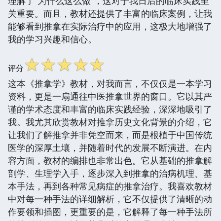
理解了“为什么这么做”，这对于我日后的临床实践至
关重要。而且，教材还提供了丰富的临床案例，让我
能够看到推拿在实际治疗中的应用，这极大地增强了
我的学习兴趣和信心。
☆
☆
☆
☆
☆
评分
这本《推拿学》教材，对我而言，不仅仅是一本学习
资料，更是一扇通往中医推拿世界的窗口。它以其严
谨的学术态度和丰富的临床实践经验，深深地吸引了
我。我尤其欣赏教材对推拿历史文化背景的介绍，它
让我们了解推拿并非凭空而来，而是根植于中国传统
医学的深厚土壤，并随着时代的发展不断演进。在内
容方面，教材的编排也非常出色。它从基础的推拿解
剖学、生理学入手，逐步深入到推拿的治病机理、基
本手法，再到各种常见病症的推拿治疗。我喜欢教材
中对每一种手法的详细解析，它不仅提供了清晰的动
作要领和插图，更重要的是，它解释了每一种手法所