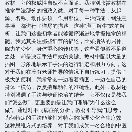
教材，它的权威性自然不言而喻。我特别欣赏教材在
推拿手法部分的细致入微。对于每一种手法，从起
源、名称、动作要领、作用部位、主治病症，到注意
事项，都进行了详尽的描述。这种“庖丁解牛”式的解
析，让我们这些初学者能够循序渐进地掌握推拿的精
髓。我尤其关注那些细节的描述，比如指法的屈伸、
腕力的变化、身体重心的转移等，这些看似微不足道
之处，却是决定手法疗效的关键。教材中配以大量的
插图，形象地展示了手法的运行轨迹和用力方向，这
对于我们在没有老师指导的情况下自行练习，提供了
极大的便利。我常常会一边看着插图，一边在自己的
身体上模仿，反复揣摩动作的准确性。此外，教材还
特别强调了手法与辨证论治的结合。它不仅仅是教我
们“怎么做”，更重要的是让我们理解“为什么这么
做”。通过对不同病症的分析，教材引导我们思考，
为何特定的手法能够针对特定的病理变化产生疗效。
这种思维方式的培养，对于我们成为一名合格的中医