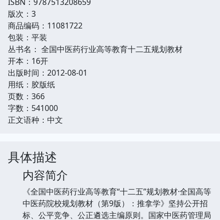
ISBN：9787513208659
版次：3
商品编码：11081722
包装：平装
丛书名： 全国中医药行业高等教育十二五规划教材
开本：16开
出版时间：2012-08-01
用纸：胶版纸
页数：366
字数：541000
正文语种：中文
具体描述
内容简介
《全国中医药行业高等教育“十二五”规划教材·全国高等
中医药院校规划教材（第9版）：推拿学》坚持公开招
标、公平竞争、公正遴选主编原则。国家中医药管理局