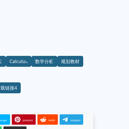
材
Calculus
数学分析
规划教材
下载链接4
senger
pinterest
reddit
telegram