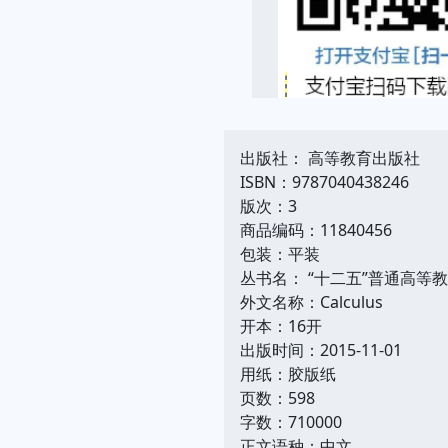
出版社： 高等教育出版社
ISBN：9787040438246
版次：3
商品编码：11840456
包装：平装
丛书名： “十二五”普通高等
外文名称：Calculus
开本：16开
出版时间：2015-11-01
用纸：胶版纸
页数：598
字数：710000
正文语种：中文