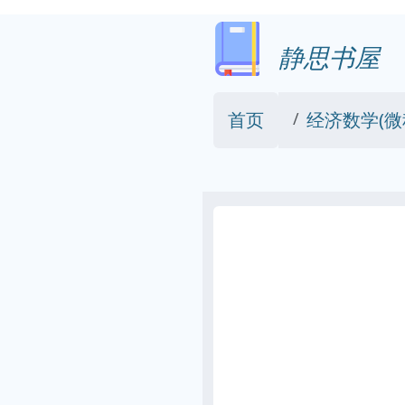
静思书屋
首页
经济数学(微