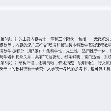
第3版）》的主要内容共十一章和三个附录，包括：一元微积分
级数等，内容的深广度符合“经济和管理类本科数学基础课程教学
数学 微积分（第3版）》集科学性、先进性、适用性于一体，
与学诸种复杂关系，具有“问题驱动、线条鲜明，窗口适当，系统
第3版）》结构严谨，逻辑清晰，叙述清楚，说明到位，行文流
类专业的教材或硕士研究生入学统一考试的参考书，也可供工科