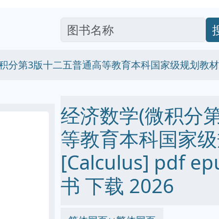
积分第3版十二五普通高等教育本科国家级规划教材) [Ca
经济数学(微积分
等教育本科国家级
[Calculus] pdf e
书 下载 2026