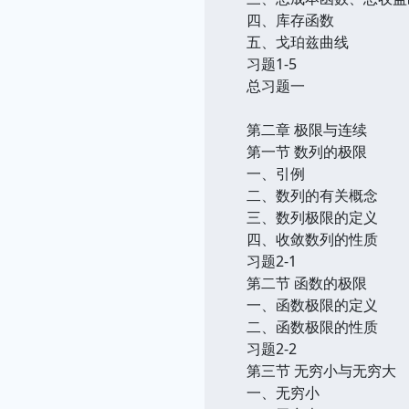
四、库存函数
五、戈珀兹曲线
习题1-5
总习题一
第二章 极限与连续
第一节 数列的极限
一、引例
二、数列的有关概念
三、数列极限的定义
四、收敛数列的性质
习题2-1
第二节 函数的极限
一、函数极限的定义
二、函数极限的性质
习题2-2
第三节 无穷小与无穷大
一、无穷小