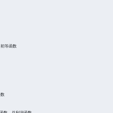
数初等函数
函数
函数、总利润函数