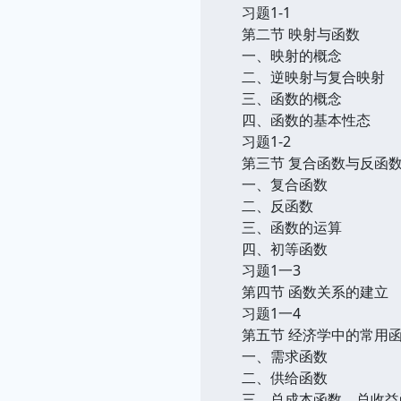
习题1-1
第二节 映射与函数
一、映射的概念
二、逆映射与复合映射
三、函数的概念
四、函数的基本性态
习题1-2
第三节 复合函数与反函
一、复合函数
二、反函数
三、函数的运算
四、初等函数
习题1一3
第四节 函数关系的建立
习题1一4
第五节 经济学中的常用
一、需求函数
二、供给函数
三、总成本函数、总收益