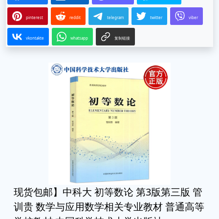
pinterest
reddit
telegram
twitter
viber
vkontakte
whatsapp
复制链接
现货包邮】中科大 初等数论 第3版第三版 管
训贵 数学与应用数学相关专业教材 普通高等