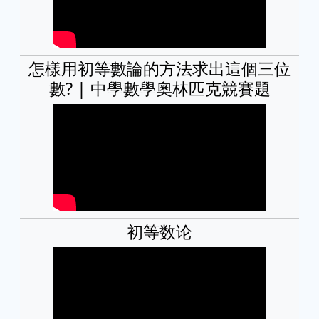
怎樣用初等數論的方法求出這個三位
數? | 中學數學奧林匹克競賽題
初等数论