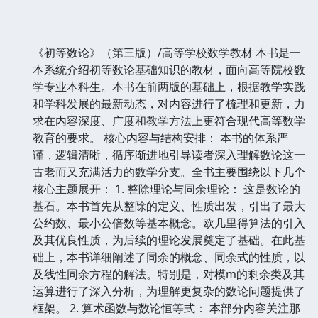
《初等数论》（第三版）/高等学校数学教材 本书是一
本系统介绍初等数论基础知识的教材，面向高等院校数
学专业本科生。本书在前两版的基础上，根据教学实践
和学科发展的最新动态，对内容进行了梳理和更新，力
求在内容深度、广度和教学方法上更符合现代高等数学
教育的要求。 核心内容与结构安排： 本书的体系严
谨，逻辑清晰，循序渐进地引导读者深入理解数论这一
古老而又充满活力的数学分支。全书主要围绕以下几个
核心主题展开： 1. 整除理论与同余理论： 这是数论的
基石。本书首先从整除的定义、性质出发，引出了最大
公约数、最小公倍数等基本概念。欧几里得算法的引入
及其优良性质，为后续的理论发展奠定了基础。在此基
础上，本书详细阐述了同余的概念、同余式的性质，以
及线性同余方程的解法。特别是，对模m的剩余类及其
运算进行了深入分析，为理解更复杂的数论问题提供了
框架。 2. 算术函数与数论恒等式： 本部分内容关注那