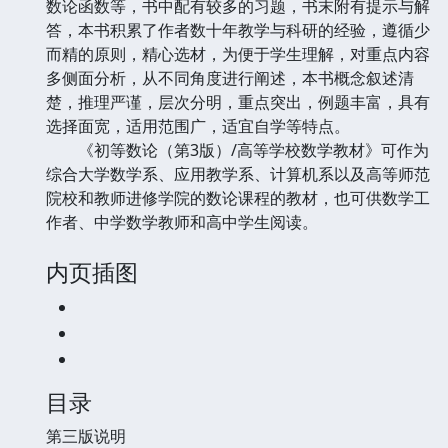
数论函数等，书中配有较多的习题，书末附有提示与解
答，本书积累了作者数十年教学与科研的经验，遵循少
而精的原则，精心选材，为便于学生理解，对重点内容
多侧面分析，从不同角度进行阐述，本书概念叙述清
楚，推理严谨，层次分明，重点突出，例题丰富，具有
选择面宽，适用范围广，适宜自学等特点。
《初等数论（第3版）/高等学校数学教材》可作为
综合大学数学系、应用教学系、计算机系以及高等师范
院校和教师进修学院的数论课程的教材，也可供数学工
作者、中学数学教师和高中学生阅读。
内页插图
目录
第三版说明