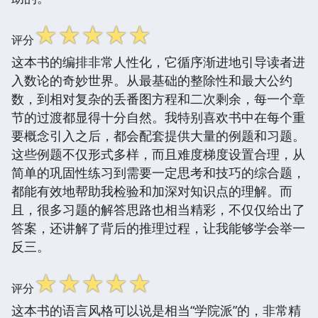
☆
☆
☆
☆
☆
评分
这本书的编排非常人性化，它循序渐进地引导读者进
入数论的奇妙世界。从最基础的整除性和最大公约
数，到相对复杂的丢番图方程和二次剩余，每一个章
节的过渡都显得十分自然。我特别喜欢书中在每个重
要概念引入之后，都会配套提供大量的例题和习题。
这些例题不仅形式多样，而且难度梯度设置合理，从
简单的巩固性练习到需要一定思考和技巧的综合题，
都能有效地帮助我检验和加深对知识点的理解。而
且，很多习题的解答思路也相当精彩，不仅仅给出了
答案，还讲解了背后的推理过程，让我能够学会举一
反三。
☆
☆
☆
☆
☆
评分
这本书的语言风格可以说是相当“学院派”的，非常精