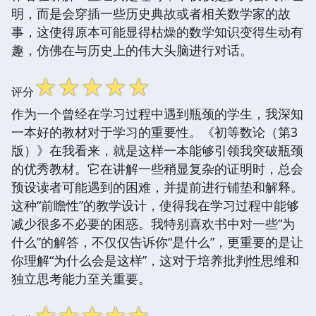
明，而是会穿插一些历史典故或者相关数学家的故
事，这使得原本可能显得枯燥的数学知识变得生动有
趣，仿佛在与历史上的伟大头脑进行对话。
☆
☆
☆
☆
☆
评分
作为一个曾经在学习过程中遇到瓶颈的学生，我深知
一本好的教材对于学习的重要性。《初等数论（第3
版）》在我看来，就是这样一本能够引领我突破瓶颈
的优秀教材。它在讲解一些稍显复杂的证明时，总会
预设读者可能遇到的困难，并提前进行铺垫和解释。
这种“前瞻性”的教学设计，使得我在学习过程中能够
减少很多不必要的困惑。我特别喜欢书中对一些“为
什么”的解答，不仅仅告诉你“是什么”，更重要的是让
你理解“为什么会是这样”，这对于培养批判性思维和
独立思考能力至关重要。
☆
☆
☆
☆
☆