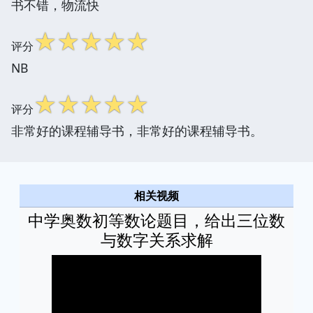
书不错，物流快
☆
☆
☆
☆
☆
评分
NB
☆
☆
☆
☆
☆
评分
非常好的课程辅导书，非常好的课程辅导书。
相关视频
中学奥数初等数论题目，给出三位数
与数字关系求解