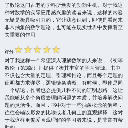
了数论这门古老的学科所焕发的勃勃生机。对于我这
种对数学的实际应用感兴趣的读者来说，这样的内容
无疑是极具吸引力的，它让我意识到，即使是看起来
非常抽象的数学理论，也可能在现实世界中发挥着至
关重要的作用。
☆
☆
☆
☆
☆
评分
对于我这样一个希望深入理解数学的人来说，《初等
数论（第3版）》提供了极其丰富的学习资源。书中
不仅包含大量的定理、引理和推论，而且每个定理的
证明都力求详尽，逻辑链条清晰。有时候，即使是同
一个结论，作者也会提供几种不同的证明思路，这让
我能够从多个角度去理解问题的本质，并培养解决问
题的灵活性。而且，书中对于一些抽象概念的解释，
往往会辅以形象的比喻或者几何上的直观解释，这对
于我这样更偏爱直观理解的学习者来说，是非常有帮
助的。