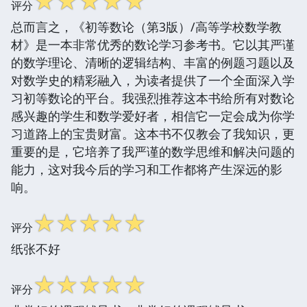
☆
☆
☆
☆
☆
评分
总而言之，《初等数论（第3版）/高等学校数学教
材》是一本非常优秀的数论学习参考书。它以其严谨
的数学理论、清晰的逻辑结构、丰富的例题习题以及
对数学史的精彩融入，为读者提供了一个全面深入学
习初等数论的平台。我强烈推荐这本书给所有对数论
感兴趣的学生和数学爱好者，相信它一定会成为你学
习道路上的宝贵财富。这本书不仅教会了我知识，更
重要的是，它培养了我严谨的数学思维和解决问题的
能力，这对我今后的学习和工作都将产生深远的影
响。
☆
☆
☆
☆
☆
评分
纸张不好
☆
☆
☆
☆
☆
评分