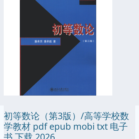
初等数论（第3版）/高等学校数
学教材 pdf epub mobi txt 电子
书 下载 2026