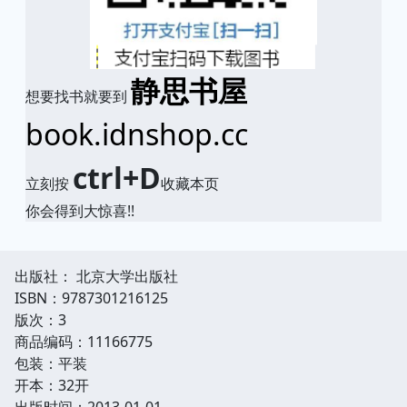
静思书屋
想要找书就要到
book.idnshop.cc
ctrl+D
立刻按
收藏本页
你会得到大惊喜!!
出版社： 北京大学出版社
ISBN：9787301216125
版次：3
商品编码：11166775
包装：平装
开本：32开
出版时间：2013-01-01