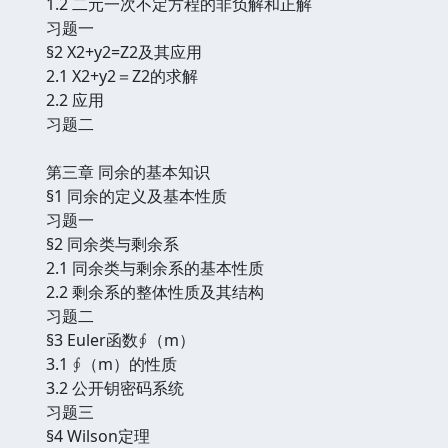
1.2 二元一次不定方程的非负解和正解
习题一
§2 X2+y2=Z2及其应用
2.1 X2+y2＝Z2的求解
2.2 应用
习题二
第三章 同余的基本知识
§1 同余的定义及基本性质
习题一
§2 同余类与剩余系
2.1 同余类与剩余系的基本性质
2.2 剩余系的整体性质及其结构
习题二
§3 Euler函数∮（m）
3.1 ∮（m）的性质
3.2 公开钥密码系统
习题三
§4 Wilson定理