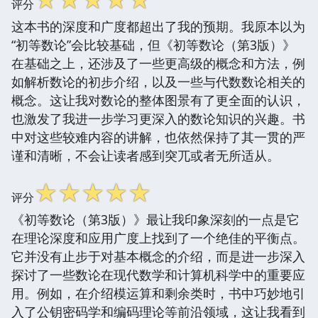
评分
这本书的深度和广度都超出了我的预期。我原本以为
“初等数论”会比较基础，但《初等数论（第3版）》
在基础之上，还涉及了一些更高级的概念和方法，例
如解析数论的初步介绍，以及一些与代数数论相关的
概念。这让我对数论的整体图景有了更全面的认识，
也激发了我进一步学习更深入的数论知识的兴趣。书
中对这些较难内容的讲解，也依然保持了其一贯的严
谨和清晰，不会让读者感到突兀或者无所适从。
☆
☆
☆
☆
☆
评分
《初等数论（第3版）》最让我印象深刻的一点是它
在理论深度和应用广度上找到了一个绝佳的平衡点。
它并没有止步于对基本概念的介绍，而是进一步深入
探讨了一些数论在现代数学和计算机科学中的重要应
用。例如，在介绍模运算和剩余类时，书中巧妙地引
入了公钥密码学和编码理论等前沿领域，这让我看到