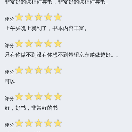
非常好的课程辅导书，非常好的课程辅导书。
☆
☆
☆
☆
☆
评分
上午买晚上就到了，书本内容丰富。
☆
☆
☆
☆
☆
评分
只有你做不到没有你想不到希望京东越做越好。。
☆
☆
☆
☆
☆
评分
可以
☆
☆
☆
☆
☆
评分
好，好书，非常好的书
☆
☆
☆
☆
☆
评分