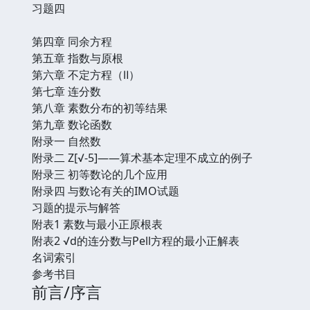
习题四
第四章 同余方程
第五章 指数与原根
第六章 不定方程（Ⅱ）
第七章 连分数
第八章 素数分布的初等结果
第九章 数论函数
附录一 自然数
附录二 Z[√-5]——算术基本定理不成立的例子
附录三 初等数论的几个应用
附录四 与数论有关的IMO试题
习题的提示与解答
附表1 素数与最小正原根表
附表2 √d的连分数与Pell方程的最小正解表
名词索引
参考书目
前言/序言