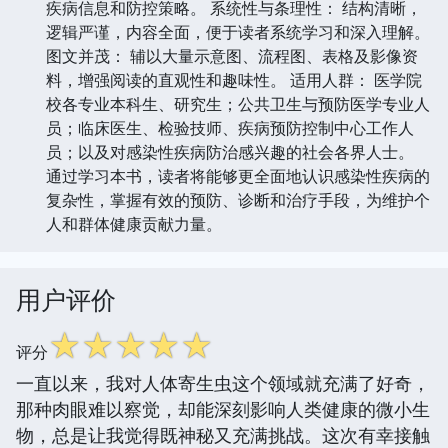
疾病信息和防控策略。 系统性与条理性： 结构清晰，
逻辑严谨，内容全面，便于读者系统学习和深入理解。
图文并茂： 辅以大量示意图、流程图、表格及影像资
料，增强阅读的直观性和趣味性。 适用人群： 医学院
校各专业本科生、研究生；公共卫生与预防医学专业人
员；临床医生、检验技师、疾病预防控制中心工作人
员；以及对感染性疾病防治感兴趣的社会各界人士。
通过学习本书，读者将能够更全面地认识感染性疾病的
复杂性，掌握有效的预防、诊断和治疗手段，为维护个
人和群体健康贡献力量。
用户评价
☆
☆
☆
☆
☆
评分
一直以来，我对人体寄生虫这个领域就充满了好奇，
那种肉眼难以察觉，却能深刻影响人类健康的微小生
物，总是让我觉得既神秘又充满挑战。这次有幸接触