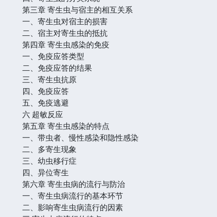
第三章 寄生虫与宿主的相互关系
一、寄生虫对宿主的损害
二、宿主对寄生虫的抵抗
第四章 寄生虫感染的免疫
一、免疫应答类型
二、免疫应答的结果
三、寄生虫抗原
四、免疫应答
五、免疫逃避
六 超敏反应
第五章 寄生虫感染的特点
一、带虫者、慢性感染和隐性感染
二、多寄生现象
三、幼虫移行症
四、异位寄生
第六章 寄生虫病的流行与防治
一、寄生虫病流行的基本环节
二、影响寄生虫病流行的因素