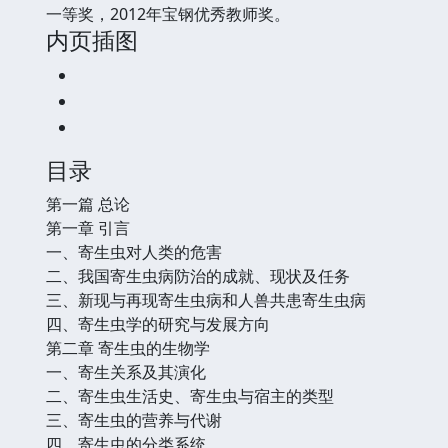
一等奖，2012年宝钢优秀教师奖。
内页插图
目录
第一篇 总论
第一章 引言
一、寄生虫对人类的危害
二、我国寄生虫病防治的成就、现状及任务
三、新现与再现寄生虫病和人兽共患寄生虫病
四、寄生虫学的研究与发展方向
第二章 寄生虫的生物学
一、寄生关系及其演化
二、寄生虫生活史、寄生虫与宿主的类型
三、寄生虫的营养与代谢
四、寄生虫的分类系统