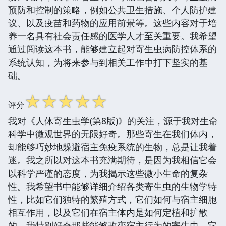
预防和控制的策略，例如公共卫生措施、个人防护建
议、以及疫苗和药物的应用前景等。这些内容对于培
养一名具有社会责任感的医学人才至关重要。我希望
通过阅读这本书，能够建立起对寄生虫病防控体系的
系统认知，为将来参与到相关工作中打下坚实的基
础。
☆
☆
☆
☆
☆
评分
我对《人体寄生虫学(第8版)》的关注，源于我对生命
科学中微观世界的无限好奇。那些寄生在我们体内，
却能够巧妙地躲避宿主免疫系统的生物，总是让我着
迷。我之所以对这本书充满期待，是因为我相信它会
以科学严谨的态度，为我揭示这些微小生命的复杂
性。我希望书中能够详细介绍各类寄生虫的生物学特
性，比如它们独特的繁殖方式，它们如何与宿主细胞
相互作用，以及它们在宿主体内是如何定植和扩散
的。我特别好奇那些能够改变宿主行为的寄生虫，它