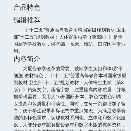
产品特色
编辑推荐
《“十二五”普通高等教育本科国家级规划教材·卫生
部“十二五”规划教材：人体寄生虫学（第8版）》是全
国高等学校教材，供基础、临床、预防、口腔医学专业
用。
内容简介
为配合教学改革的需要、减轻学生负担和体现“干
细胞”教材特色，《“十二五”普通高等教育本科国家级规
划教材·卫生部“十二五”规划教材：人体寄生虫学（第8
版）》精炼文字、压缩字数，注重提高内容质量，并根
据学科需要，采用大16开国际开本、双色或彩色印刷，
以提高印装质量和可读性。同时，在每一页都增加了留
白，便于学生记录和标记书中重点知识。为满足教学资
源的多样化需求，实现教材系列化、立体化和数字化建
设，大部分教材配有配套教材和数字出版的教学资料，