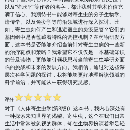
以及“诸欣平”等作者的名字，都让我对其学术价值充
满了信心。我期待书中能够对寄生虫的分子生物学、
遗传学、以及免疫学等前沿领域进行深入探讨。比
如，寄生虫如何产生和逃避宿主的免疫应答？它们的
基因组中是否蕴藏着特殊的调控机制？在药物研发方
面，这本书是否能够介绍当前针对寄生虫病的一些新
的治疗靶点和策略？我希望它不仅仅是一本基础知识
的普及读物，更能够引领我思考当前寄生虫学研究面
临的挑战和未来的发展方向。我相信，通过对这些深
层次科学问题的探讨，我将能够更好地理解该领域的
科学前沿，并可能从中获得研究灵感。
☆
☆
☆
☆
☆
评分
对于《人体寄生虫学(第8版)》这本书，我内心深处有
一种探索未知世界的渴望。寄生虫，这个在我们日常
生活中常常被忽视的群体，却在生物界扮演着举足轻