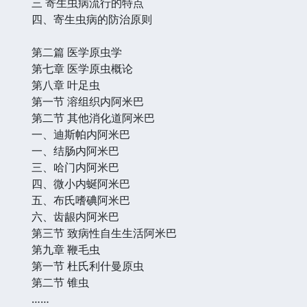
三 寄生虫病流行的特点
四、寄生虫病的防治原则
第二篇 医学原虫学
第七章 医学原虫概论
第八章 叶足虫
第一节 溶组织内阿米巴
第二节 其他消化道阿米巴
一、迪斯帕内阿米巴
一、结肠内阿米巴
三、哈门内阿米巴
四、微小内蜒阿米巴
五、布氏嗜碘阿米巴
六、齿龈内阿米巴
第三节 致病性自生生活阿米巴
第九章 鞭毛虫
第一节 杜氏利什曼原虫
第二节 锥虫
……