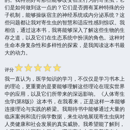
们是如何做到这一点的？它们是否拥有某种特殊的分
子机制，能够操纵宿主的神经系统或内分泌系统？这
些问题都让我对寄生虫的智慧和适应性感到惊叹。我
相信，通过这本书，我将能够深入了解这些生物的生
存之道，以及它们在生态系统中扮演的角色。这种对
生命本身复杂性和多样性的探索，是我阅读这本书最
大的动力。
☆
☆
☆
☆
☆
评分
我一直认为，医学知识的学习，不仅仅是学习书本上
的理论，更重要的是要能够理解这些理论在现实世界
中的应用，以及它们所带来的深远影响。《人体寄生
虫学(第8版)》这本书，在我看来，正是这样一本能够
连接理论与实践的桥梁。我期待书中能够通过大量的
临床案例和流行病学数据，来生动地展现寄生虫病对
人类健康和社会发展的真实威胁。我希望能了解到，