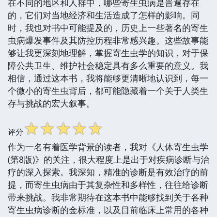
在不同的地区和人群中，哪些寄生虫病是普遍存在
的，它们对当地经济和生活造成了怎样的影响。同
时，我也对书中可能提及的，历史上一些著名的寄生
虫病爆发事件及其防控历程非常感兴趣。这些故事能
够让我更深刻地理解，掌握寄生虫学的知识，对于保
障公共卫生、维护社会稳定具有多么重要的意义。我
相信，通过这本书，我将能够更清晰地认识到，每一
个微小的寄生虫背后，都可能隐藏着一个关于人类生
存与挑战的宏大叙事。
☆
☆
☆
☆
☆
评分
作为一名有着医学背景的读者，我对《人体寄生虫学
(第8版)》的关注，很大程度上是出于对疾病诊断与治
疗的深入探索。我深知，精准的诊断是有效治疗的前
提，而寄生虫病由于其复杂性和多样性，往往给诊断
带来挑战。我非常期待在这本书中能够找到关于各种
寄生虫病诊断的金标准，以及目前临床上常用的各种