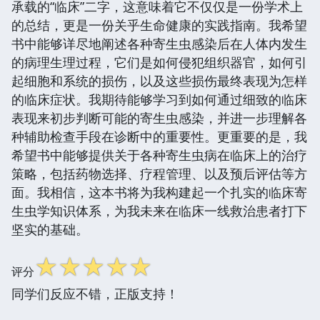
承载的“临床”二字，这意味着它不仅仅是一份学术上
的总结，更是一份关乎生命健康的实践指南。我希望
书中能够详尽地阐述各种寄生虫感染后在人体内发生
的病理生理过程，它们是如何侵犯组织器官，如何引
起细胞和系统的损伤，以及这些损伤最终表现为怎样
的临床症状。我期待能够学习到如何通过细致的临床
表现来初步判断可能的寄生虫感染，并进一步理解各
种辅助检查手段在诊断中的重要性。更重要的是，我
希望书中能够提供关于各种寄生虫病在临床上的治疗
策略，包括药物选择、疗程管理、以及预后评估等方
面。我相信，这本书将为我构建起一个扎实的临床寄
生虫学知识体系，为我未来在临床一线救治患者打下
坚实的基础。
☆
☆
☆
☆
☆
评分
同学们反应不错，正版支持！