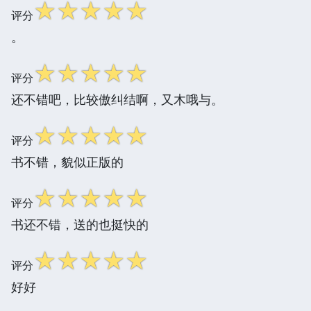
☆
☆
☆
☆
☆
评分
。
☆
☆
☆
☆
☆
评分
还不错吧，比较傲纠结啊，又木哦与。
☆
☆
☆
☆
☆
评分
书不错，貌似正版的
☆
☆
☆
☆
☆
评分
书还不错，送的也挺快的
☆
☆
☆
☆
☆
评分
好好