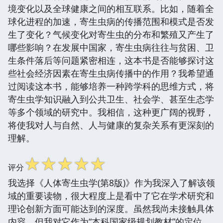
境变化以及全球健康之间的相互联系。比如，随着全
球化进程的加速，寄生虫病的传播范围和模式是否发
生了变化？气候变化对寄生虫的分布和繁殖又产生了
哪些影响？在发展中国家，寄生虫病往往与贫困、卫
生条件落后等问题紧密相连，这本书是否能够探讨这
些社会经济因素在寄生虫病传播中的作用？我希望通
过阅读这本书，能够培养一种跨学科的思维方式，将
寄生虫学知识融入到公共卫生、社会学、甚至生态学
等多个领域的研究中。我相信，这种更广阔的视野，
将使我对人与自然、人与健康的复杂关系有更深刻的
理解。
☆
☆
☆
☆
☆
评分
我选择《人体寄生虫学(第8版)》作为我深入了解该领
域的重要读物，很大程度上是看中了它在学术研究和
理论创新方面可能达到的深度。虽然我尚未接触具体
内容，但我对它作为“本科国家级规划教材”的定位，