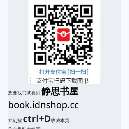
静思书屋
想要找书就要到
book.idnshop.cc
ctrl+D
立刻按
收藏本页
你会得到大惊喜!!