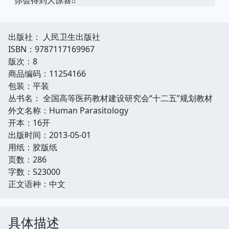
出版社： 人民卫生出版社
ISBN：9787117169967
版次：8
商品编码：11254166
包装：平装
丛书名： 全国高等医药教材建设研究会“十二五”规划教材
外文名称：Human Parasitology
开本：16开
出版时间：2013-05-01
用纸：胶版纸
页数：286
字数：523000
正文语种：中文
具体描述