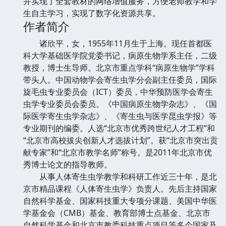
并实现了全套教材的网络增值服务，方便老师教学和学
生自主学习，实现了数字化资源共享。
作者简介
诸欣平，女，1955年11月生于上海。现任首都医
科大学基础医学院党委书记，病原生物学系主任，二级
教授，博士生导师。北京市重点学科“病原生物学”学科
带头人。中国动物学会寄生虫学分会副主任委员，国际
旋毛虫专业委员会（ICT）委员，中华预防医学会寄生
虫学专业委员会委员。《中国病原生物学杂志》、《国
际医学寄生虫学杂志》、《寄生虫与医学昆虫学报》等
专业期刊的编委。人选“北京市优秀跨世纪人才工程”和
“北京市高校拔尖创新人才选拔计划”。获“北京市突出贡
献专家”和“北京市教学名师”称号。是2011年北京市优
秀博士论文的指导教师。
从事人体寄生虫学教学和科研工作近三十年，是北
京市精品课程《人体寄生虫学》负责人。先后主持国家
自然科学基金、国家科技重大专项分课题、美国中华医
学基金会（CMB）基金、教育部博士点基金、北京市
自然科学基金和北京市教委科技重点项目等多个国家及