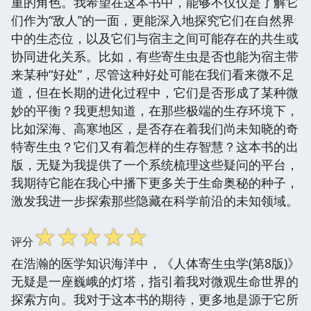
重的角色。我希望在这本书中，能够不仅仅是了解它
们作为“敌人”的一面，更能深入地探究它们在自然界
中的生态位，以及它们与宿主之间可能存在的共生或
协同进化关系。比如，有些寄生虫是否也能为宿主带
来某种“好处”，尽管这种好处可能在我们看来微不足
道，但在长期的进化过程中，它们是否形成了某种微
妙的平衡？我更想知道，在那些极端的生存环境下，
比如深海、高寒地区，是否存在着我们尚未知晓的奇
特寄生虫？它们又有着怎样的生存智慧？这本书的出
版，无疑为我提供了一个系统梳理这些疑问的平台，
我期待它能在我心中播下更多关于生命奥秘的种子，
激发我进一步探索那些隐藏在科学前沿的未知领域。
☆
☆
☆
☆
☆
评分
在浩瀚的医学知识海洋中，《人体寄生虫学(第8版)》
无疑是一座巍峨的灯塔，指引着我对微观生命世界的
探索方向。我对于这本书的期待，更多地是源于它所