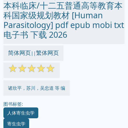
本科临床/十二五普通高等教育本
科国家级规划教材 [Human
Parasitology] pdf epub mobi txt
电子书 下载 2026
简体网页
繁体网页
||
☆
☆
☆
☆
☆
诸欣平，苏川，吴忠道 等 编
图书标签:
人体寄生虫学
寄生虫学