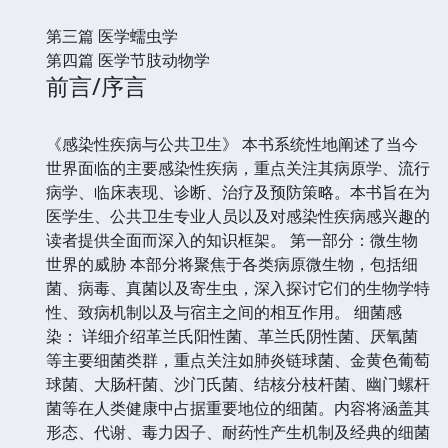
第三篇 医学蠕虫学
第四篇 医学节肢动物学
前言/序言
《感染性疾病与公共卫生》 本书系统性地阐述了当今
世界面临的主要感染性疾病，重点关注其病原学、流行
病学、临床表现、诊断、治疗及预防策略。本书旨在为
医学生、公共卫生专业人员以及对感染性疾病感兴趣的
读者提供全面而深入的知识框架。 第一部分：微生物
世界的威胁 本部分将聚焦于各类病原微生物，包括细
菌、病毒、真菌以及寄生虫，深入探讨它们的生物学特
性、致病机制以及与宿主之间的相互作用。 细菌感
染： 详细介绍革兰氏阳性菌、革兰氏阴性菌、厌氧菌
等主要细菌类群，重点关注如肺炎链球菌、金黄色葡萄
球菌、大肠杆菌、沙门氏菌、结核分枝杆菌、幽门螺杆
菌等在人类健康中占据重要地位的细菌。内容将涵盖其
形态、代谢、毒力因子、耐药性产生机制及经典的细菌