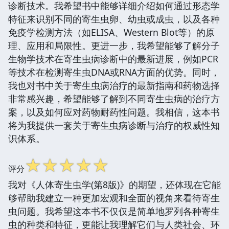
诊断技术。我希望书中能够详细介绍如何通过形态学
特征来识别不同的寄生虫卵、幼虫或成虫，以及各种
免疫学检测方法（如ELISA、Western Blot等）的原
理、应用和局限性。更进一步，我希望能够了解分子
生物学技术在寄生虫病诊断中的最新进展，例如PCR
等技术在检测寄生虫DNA或RNA方面的优势。同时，
我也对书中关于寄生虫病治疗的最新指南和药物选择
非常感兴趣，希望能够了解到不同寄生虫病的治疗方
案，以及如何应对药物耐药性问题。我相信，这本书
将为我提供一套关于寄生虫病诊断与治疗的权威性知
识体系。
☆
☆
☆
☆
☆
评分
我对《人体寄生虫学(第8版)》的期望，还体现在它能
够帮助我建立一种更加宏观和全面的视角来看待寄生
虫问题。我希望这本书不仅仅是简单地罗列各种寄生
虫的种类和特征，更能让我理解它们与人类社会、环