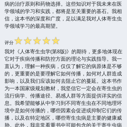
病的治疗原则和药物选择。这些知识对于我未来在医
学领域的学习和实践，都将是至关重要的基石。我相
信，这本书的深度和广度，足以满足我对人体寄生虫
学领域学习的最高期望。
☆
☆
☆
☆
☆
评分
我对《人体寄生虫学(第8版)》的期待，更多地体现在
它对于疾病传播和防控方面的理论与实践指导。我一
直认为，理解一种疾病，仅仅了解它的病原体是不够
的，更重要的是要理解它如何传播，如何对人群造成
影响，以及我们应该如何去阻止它的蔓延。这本书作
为一本国家级规划教材，我坚信它一定会在寄生虫的
流行病学、传播途径、易感人群等方面提供详实的信
息。我希望能够从中学习到不同寄生虫在不同地理环
境中是如何传播的，哪些因素会促进或抑制它们的传
播，以及在特定地区，哪些寄生虫病是主要的健康威
胁。此外，我非常看重书中可能包含的关于寄生虫病