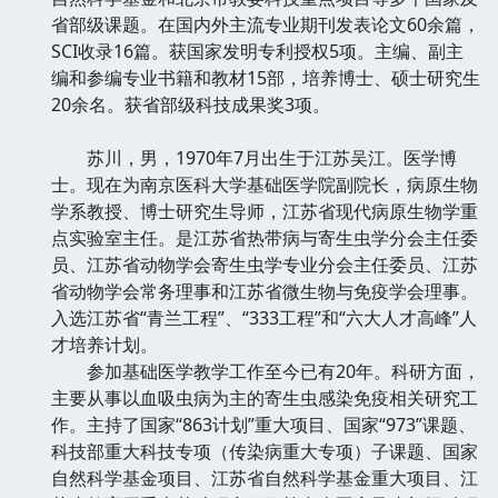
省部级课题。在国内外主流专业期刊发表论文60余篇，
SCI收录16篇。获国家发明专利授权5项。主编、副主
编和参编专业书籍和教材15部，培养博士、硕士研究生
20余名。获省部级科技成果奖3项。
苏川，男，1970年7月出生于江苏吴江。医学博
士。现在为南京医科大学基础医学院副院长，病原生物
学系教授、博士研究生导师，江苏省现代病原生物学重
点实验室主任。是江苏省热带病与寄生虫学分会主任委
员、江苏省动物学会寄生虫学专业分会主任委员、江苏
省动物学会常务理事和江苏省微生物与免疫学会理事。
入选江苏省“青兰工程”、“333工程”和“六大人才高峰”人
才培养计划。
参加基础医学教学工作至今已有20年。科研方面，
主要从事以血吸虫病为主的寄生虫感染免疫相关研究工
作。主持了国家“863计划”重大项目、国家“973”课题、
科技部重大科技专项（传染病重大专项）子课题、国家
自然科学基金项目、江苏省自然科学基金重大项目、江