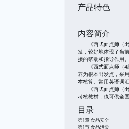
产品特色
内容简介
《西式面点师（4级）
发，较好地体现了当
接的帮助和指导作用
《西式面点师（4级）
养为根本出发点，采用
本核算、常用英语词
《西式面点师（4级）
考核教材，也可供全
目录
第1章 食品安全
第1节 食品污染