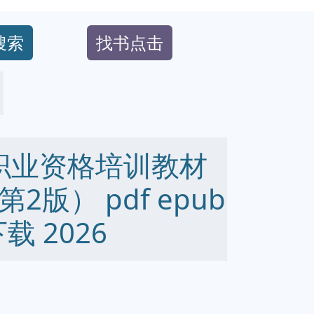
搜索
找书点击
 职业资格培训教材
2版） pdf epub
下载 2026