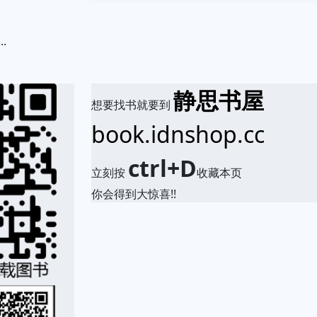
.
静思书屋
想要找书就要到
book.idnshop.cc
ctrl+D
立刻按
收藏本页
你会得到大惊喜!!