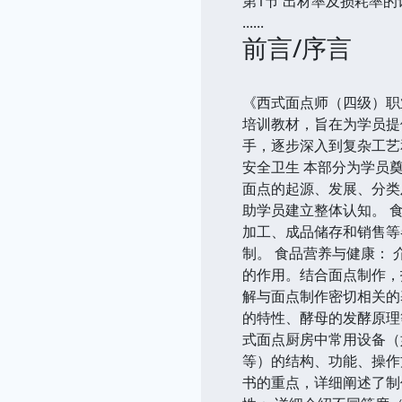
第1节 出材率及损耗率的
......
前言/序言
《西式面点师（四级）职
培训教材，旨在为学员提
手，逐步深入到复杂工艺
安全卫生 本部分为学员
面点的起源、发展、分类
助学员建立整体认知。 
加工、成品储存和销售等
制。 食品营养与健康：
的作用。结合面点制作，
解与面点制作密切相关的
的特性、酵母的发酵原理
式面点厨房中常用设备（
等）的结构、功能、操作
书的重点，详细阐述了制