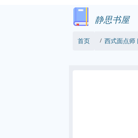
静思书屋
首页
西式面点师 