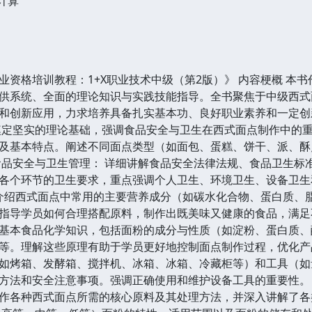
计算
业资格培训教程：1+X职业技术中级（第2版）》 内容梗概 本
供系统、全面的理论知识与实践技能指导。全书聚焦于中级西式
和创新应用，力求培养具备扎实基本功、良好职业素养和一定创
奠定坚实的理论基础，强调食品安全与卫生在西式面点制作中的重
及基本特点。阐述不同面点类型（如面包、蛋糕、饼干、派、酥
食品安全与卫生管理： 详细讲解食品安全法律法规、食品卫生标
各个环节的卫生要求，重点强调个人卫生、环境卫生、设备卫生
 介绍西式面点中常用的主要营养成分（如碳水化合物、蛋白质、
指导学员如何合理搭配原料，制作出既美味又健康的食品，满足不
基本食品化学知识，包括面粉的成分与性质（如淀粉、蛋白质、
等。理解这些原理有助于学员更好地控制面点制作过程，优化产品
如烤箱、发酵箱、搅拌机、冰箱、冰箱、冷藏柜等）和工具（如
方法和安全注意事项。强调正确使用和维护设备工具的重要性。 
作各种西式面点所需的核心原料及其处理方法，并深入讲解了各