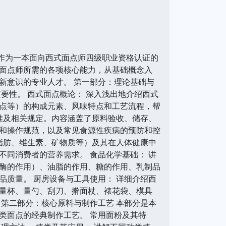
书作为一本面向西式面点师四级职业资格认证的
面点师所需的各项核心能力，从基础概念入
新意识的专业人才。 第一部分：理论基础与
要性。 西式面点概论： 深入浅出地介绍西式
点等）的构成元素、风味特点和工艺流程，帮
准及相关规定。内容涵盖了原料验收、储存、
和操作规范，以及常见食源性疾病的预防和控
脂肪、维生素、矿物质等）及其在人体健康中
同消费者的营养需求。 食品化学基础： 讲
酶的作用）、油脂的作用、糖的作用、乳制品
质量。 厨房设备与工具使用： 详细介绍西
量杯、量勺、刮刀、擀面杖、裱花袋、模具
第二部分：核心原料与制作工艺 本部分是本
类面点的经典制作工艺。 常用面粉及其特