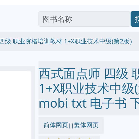
四级 职业资格培训教材 1+X职业技术中级(第2版）
西式面点师 四级
1+X职业技术中级(第
mobi txt 电子书 
简体网页
繁体网页
||