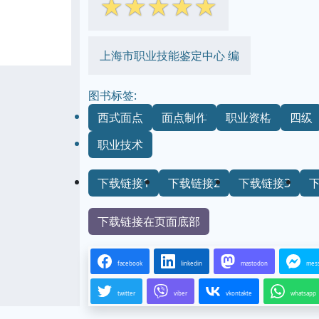
☆
☆
☆
☆
☆
上海市职业技能鉴定中心 编
图书标签:
西式面点
面点制作
职业资格
四级
职业技术
下载链接1
下载链接2
下载链接3
下载链接在页面底部
facebook
linkedin
mastodon
mes
twitter
viber
vkontakte
whatsapp