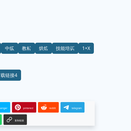
中级
教材
烘焙
技能培训
1+X
下载链接4
senger
pinterest
reddit
telegram
复制链接