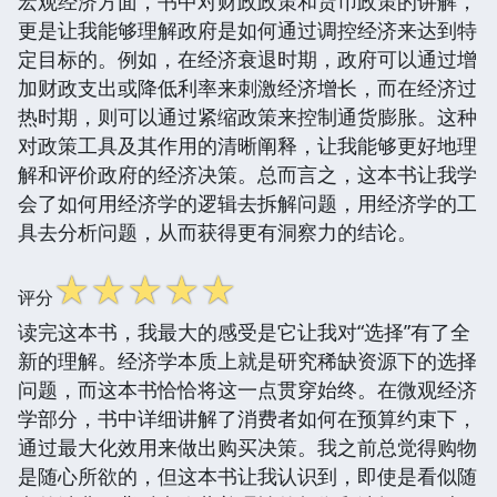
宏观经济方面，书中对财政政策和货币政策的讲解，
更是让我能够理解政府是如何通过调控经济来达到特
定目标的。例如，在经济衰退时期，政府可以通过增
加财政支出或降低利率来刺激经济增长，而在经济过
热时期，则可以通过紧缩政策来控制通货膨胀。这种
对政策工具及其作用的清晰阐释，让我能够更好地理
解和评价政府的经济决策。总而言之，这本书让我学
会了如何用经济学的逻辑去拆解问题，用经济学的工
具去分析问题，从而获得更有洞察力的结论。
☆
☆
☆
☆
☆
评分
读完这本书，我最大的感受是它让我对“选择”有了全
新的理解。经济学本质上就是研究稀缺资源下的选择
问题，而这本书恰恰将这一点贯穿始终。在微观经济
学部分，书中详细讲解了消费者如何在预算约束下，
通过最大化效用来做出购买决策。我之前总觉得购物
是随心所欲的，但这本书让我认识到，即使是看似随