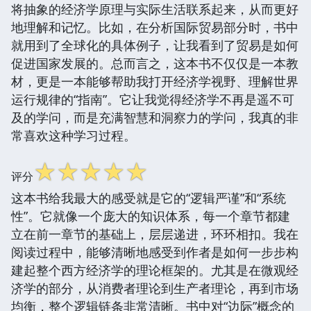
将抽象的经济学原理与实际生活联系起来，从而更好
地理解和记忆。比如，在分析国际贸易部分时，书中
就用到了全球化的具体例子，让我看到了贸易是如何
促进国家发展的。总而言之，这本书不仅仅是一本教
材，更是一本能够帮助我打开经济学视野、理解世界
运行规律的“指南”。它让我觉得经济学不再是遥不可
及的学问，而是充满智慧和洞察力的学问，我真的非
常喜欢这种学习过程。
☆
☆
☆
☆
☆
评分
这本书给我最大的感受就是它的“逻辑严谨”和“系统
性”。它就像一个庞大的知识体系，每一个章节都建
立在前一章节的基础上，层层递进，环环相扣。我在
阅读过程中，能够清晰地感受到作者是如何一步步构
建起整个西方经济学的理论框架的。尤其是在微观经
济学的部分，从消费者理论到生产者理论，再到市场
均衡，整个逻辑链条非常清晰。书中对“边际”概念的