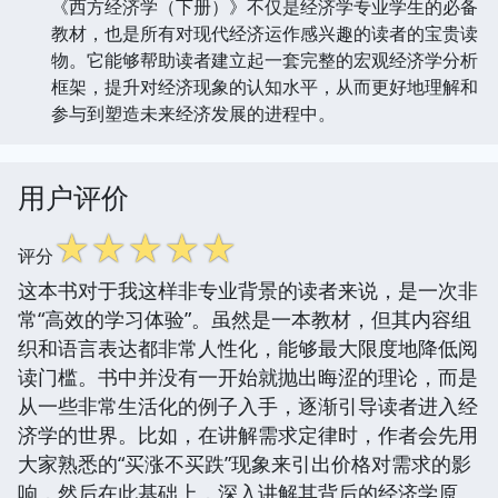
《西方经济学（下册）》不仅是经济学专业学生的必备
教材，也是所有对现代经济运作感兴趣的读者的宝贵读
物。它能够帮助读者建立起一套完整的宏观经济学分析
框架，提升对经济现象的认知水平，从而更好地理解和
参与到塑造未来经济发展的进程中。
用户评价
☆
☆
☆
☆
☆
评分
这本书对于我这样非专业背景的读者来说，是一次非
常“高效的学习体验”。虽然是一本教材，但其内容组
织和语言表达都非常人性化，能够最大限度地降低阅
读门槛。书中并没有一开始就抛出晦涩的理论，而是
从一些非常生活化的例子入手，逐渐引导读者进入经
济学的世界。比如，在讲解需求定律时，作者会先用
大家熟悉的“买涨不买跌”现象来引出价格对需求的影
响，然后在此基础上，深入讲解其背后的经济学原