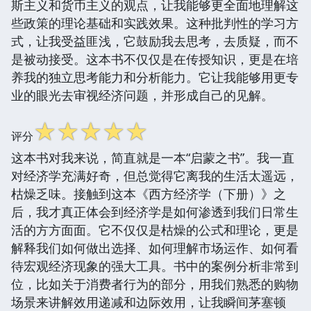
斯主义和货币主义的观点，让我能够更全面地理解这
些政策的理论基础和实践效果。这种批判性的学习方
式，让我受益匪浅，它鼓励我去思考，去质疑，而不
是被动接受。这本书不仅仅是在传授知识，更是在培
养我的独立思考能力和分析能力。它让我能够用更专
业的眼光去审视经济问题，并形成自己的见解。
☆
☆
☆
☆
☆
评分
这本书对我来说，简直就是一本“启蒙之书”。我一直
对经济学充满好奇，但总觉得它离我的生活太遥远，
枯燥乏味。接触到这本《西方经济学（下册）》之
后，我才真正体会到经济学是如何渗透到我们日常生
活的方方面面。它不仅仅是枯燥的公式和理论，更是
解释我们如何做出选择、如何理解市场运作、如何看
待宏观经济现象的强大工具。书中的案例分析非常到
位，比如关于消费者行为的部分，用我们熟悉的购物
场景来讲解效用递减和边际效用，让我瞬间茅塞顿