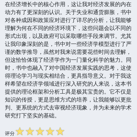
在经济增长中的核心作用，这让我对经济发展的内在
动力有了更深刻的认识。关于失业和通货膨胀，书中
对各种成因和政策应对进行了详尽的分析，让我能够
理解为何在不同的经济环境下，这些问题会以不同的
形式出现，以及政府可以采取哪些手段来调节。尤其
让我印象深刻的是，书中对一些经济学模型进行了严
谨的数学推导，虽然对我来说需要花些时间去理解，
但这恰恰体现了经济学作为一门量化科学的魅力。同
时，书中也融入了对中国经济发展实践的思考，这使
得理论学习与现实相结合，更具指导意义。对于我这
样希望在经济学领域进行深入研究的人来说，这本书
提供的理论框架和分析工具是极其宝贵的。它不仅是
知识的传授，更是思维方式的培养，让我能够以更批
判、更系统的方式去审视经济现象，并为未来的学术
研究打下坚实的基础。
☆
☆
☆
☆
☆
评分