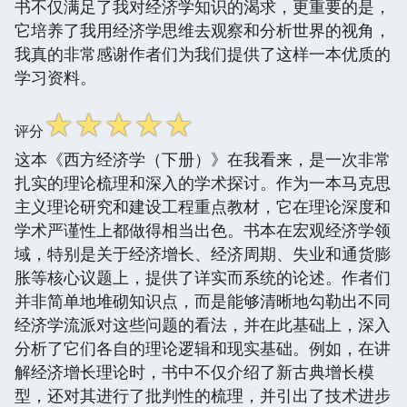
书不仅满足了我对经济学知识的渴求，更重要的是，
它培养了我用经济学思维去观察和分析世界的视角，
我真的非常感谢作者们为我们提供了这样一本优质的
学习资料。
☆
☆
☆
☆
☆
评分
这本《西方经济学（下册）》在我看来，是一次非常
扎实的理论梳理和深入的学术探讨。作为一本马克思
主义理论研究和建设工程重点教材，它在理论深度和
学术严谨性上都做得相当出色。书本在宏观经济学领
域，特别是关于经济增长、经济周期、失业和通货膨
胀等核心议题上，提供了详实而系统的论述。作者们
并非简单地堆砌知识点，而是能够清晰地勾勒出不同
经济学流派对这些问题的看法，并在此基础上，深入
分析了它们各自的理论逻辑和现实基础。例如，在讲
解经济增长理论时，书中不仅介绍了新古典增长模
型，还对其进行了批判性的梳理，并引出了技术进步