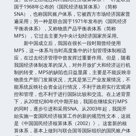
国于1968年公布的《国民经济核算体系》（简称
SNA），也称国民账户体系，它被西方市场经济国家普
遍采用；另一种是联合国于1971年发布的《国民经济
平衡表体系》，又称物质产品平衡表体系（简称
MPS），它过去主要为中央计划经济国家所采用。
新中国成立后，我国在很长一段时期曾经使用
MPS，这一体系与当时高度集中的计划管理体制相适
应，在过去经济管理中曾发挥过重要作用。但是，随着
我国经济体制改革的深入，对外开放扩大和经济运行机
制的转变，MPS的缺陷也日益显露，主要是不能反映非
物质生产部门发展状况，尤其是第三产业发展情况，不
能系统反映社会资金运行情况，不利于政府实行宏观调
控和管理，也不利于进行国际比较和交流。在上述背景
下，从20世纪80年代中期开始，我国在继续实行MPS
的同时，逐步引进和采用SNA。从2003年起，我国开
始实施一套国民经济核算工作的新的规范性文本，这就
是《中国国民经济核算体系（2002）》。这套新的核
算体系，基本上做到与联合国等国际组织的国民账户体