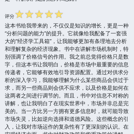
☆
☆
☆
☆
☆
评分
这本书给我带来的，不仅仅是知识的增长，更是一种
“分析问题的能力”的提升。它就像给我配备了一套强
大的“经济学工具箱”，让我能够更加有条理地去分析
和理解复杂的经济现象。书中在讲解市场机制时，特
别强调了价格信号的作用。我之前总觉得价格只是数
字，但这本书让我明白，价格是市场中最重要的信息
传递者，它能够有效地引导资源配置。通过对供求分
析的深入学习，我能够理解为什么某些商品会供过于
求，而另一些商品则会供不应求，以及价格是如何在
这两者之间进行调节的。而且，书中对信息不对称的
讲解，也让我明白了在现实世界中，市场并非总是完
美的。当一方比另一方拥有更多信息时，就可能导致
市场失灵，比如逆向选择和道德风险。这些概念的引
入，让我对市场运作的复杂性有了更深刻的认识。在