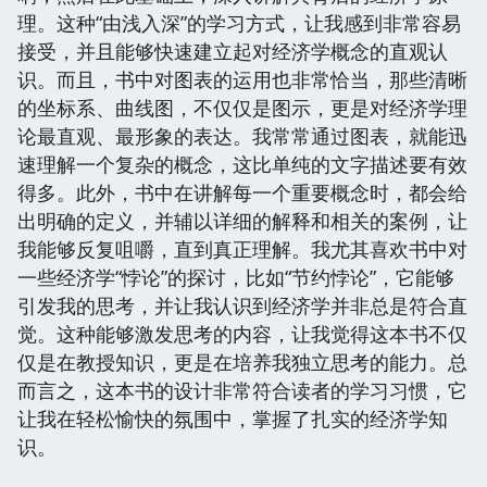
理。这种“由浅入深”的学习方式，让我感到非常容易
接受，并且能够快速建立起对经济学概念的直观认
识。而且，书中对图表的运用也非常恰当，那些清晰
的坐标系、曲线图，不仅仅是图示，更是对经济学理
论最直观、最形象的表达。我常常通过图表，就能迅
速理解一个复杂的概念，这比单纯的文字描述要有效
得多。此外，书中在讲解每一个重要概念时，都会给
出明确的定义，并辅以详细的解释和相关的案例，让
我能够反复咀嚼，直到真正理解。我尤其喜欢书中对
一些经济学“悖论”的探讨，比如“节约悖论”，它能够
引发我的思考，并让我认识到经济学并非总是符合直
觉。这种能够激发思考的内容，让我觉得这本书不仅
仅是在教授知识，更是在培养我独立思考的能力。总
而言之，这本书的设计非常符合读者的学习习惯，它
让我在轻松愉快的氛围中，掌握了扎实的经济学知
识。