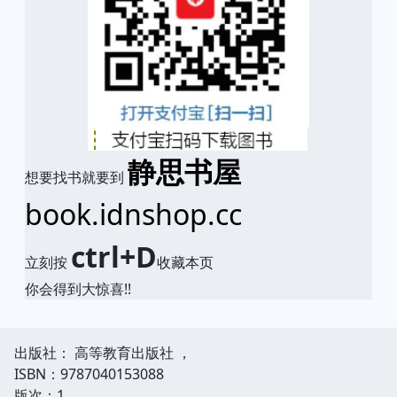
静思书屋
想要找书就要到
book.idnshop.cc
ctrl+D
立刻按
收藏本页
你会得到大惊喜!!
出版社： 高等教育出版社 ，
ISBN：9787040153088
版次：1