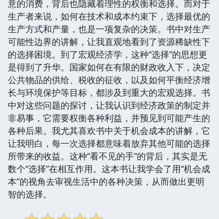
意的消费，背后也隐藏着理性的权衡和选择。而对于
生产者来说，如何在技术和成本约束下，选择最优的
生产方式和产量，也是一项复杂的决策。书中对生产
可能性边界的讲解，让我直观地看到了资源稀缺性下
的选择困境。到了宏观经济学，这种“选择”的思想更
是得到了升华。国家如何在有限的财政收入下，决定
公共物品的供给、税收的征收，以及如何平衡经济增
长与环境保护等目标，都涉及到重大的宏观选择。书
中对这些问题的探讨，让我认识到经济政策的制定并
非易事，它需要权衡各种利益，并预见到可能产生的
各种后果。我尤其喜欢书中关于机会成本的讲解，它
让我明白，每一次选择都意味着放弃其他可能的选择
所带来的收益。这种“看不见的手”的背后，其实是无
数个“选择”在相互作用。这本书让我学会了用“机会成
本”的视角去审视生活中的各种决策，从而做出更明
智的选择。