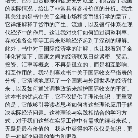
增长、控制通货膨胀和促进充分就业，都结合了我国
的实际情况，给出了非常具有参考价值的分析。我尤
其关注的是书中关于金融市场和货币银行学的章节，
它详细解释了货币的产生、流通，以及银行体系在现
代经济中的作用。这让我对央行如何通过调整利率、
存款准备金率等工具来影响经济起到了深刻的理解。
此外，书中对于国际经济学的讲解，也让我看到了全
球化背景下，国家之间的经济联系日益紧密。贸易、
投资、汇率等概念，不再是孤立的，而是相互影响、
相互作用的。我特别喜欢书中关于国际收支平衡表的
分析，它清晰地展现了一个国家与外部世界的经济往
来，以及如何通过调整政策来维护国际收支的平衡。
这本书的优点在于，它不仅提供了理论知识，更重要
的是，它能够引导读者思考如何将这些理论应用于解
决实际经济问题。这种理论与实践相结合的学习方
式，对于我们这些在实际工作中有需求的读者来说，
无疑是最有价值的。我从中获得的不仅仅是知识，更
是一种解决问题的能力和思路。