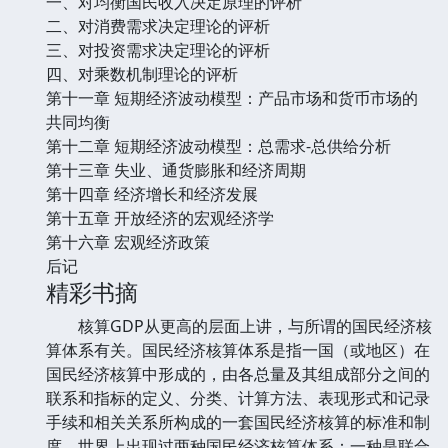
一、对均衡国民收入决定原理的评析
二、对消费需求决定理论的评析
三、对投资需求决定理论的评析
四、对乘数机制理论的评析
第十一章 短期经济波动模型：产品市场和货币市场的
共同均衡
第十二章 短期经济波动模型：总需求-总供给分析
第十三章 失业、通货膨胀和经济周期
第十四章 经济增长和经济发展
第十五章 开放经济的宏观经济学
第十六章 宏观经济政策
后记
精彩书摘
核算GDP从更高的层面上讲，与所谓的国民经济核
算体系有关。国民经济核算体系是指一国（或地区）在
国民经济核算中形成的，由各总量及其组成部分之间的
联系和指标的定义、分类、计算方法、表现形式和记录
手续和相关关系所构成的一套国民经济核算的标准和制
度。世界上出现过两种国民经济核算体系：一种是联合