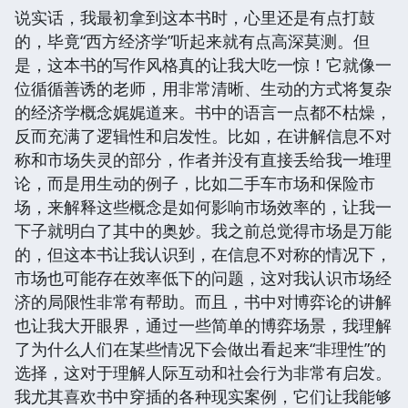
说实话，我最初拿到这本书时，心里还是有点打鼓
的，毕竟“西方经济学”听起来就有点高深莫测。但
是，这本书的写作风格真的让我大吃一惊！它就像一
位循循善诱的老师，用非常清晰、生动的方式将复杂
的经济学概念娓娓道来。书中的语言一点都不枯燥，
反而充满了逻辑性和启发性。比如，在讲解信息不对
称和市场失灵的部分，作者并没有直接丢给我一堆理
论，而是用生动的例子，比如二手车市场和保险市
场，来解释这些概念是如何影响市场效率的，让我一
下子就明白了其中的奥妙。我之前总觉得市场是万能
的，但这本书让我认识到，在信息不对称的情况下，
市场也可能存在效率低下的问题，这对我认识市场经
济的局限性非常有帮助。而且，书中对博弈论的讲解
也让我大开眼界，通过一些简单的博弈场景，我理解
了为什么人们在某些情况下会做出看起来“非理性”的
选择，这对于理解人际互动和社会行为非常有启发。
我尤其喜欢书中穿插的各种现实案例，它们让我能够