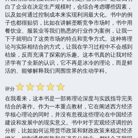
白了企业在决定生产规模时，会综合考虑哪些因素，
以及如何通过控制成本来实现利润最大化。书中的例
子也都很贴切，比如在讲解垄断竞争市场时，书中用
餐饮业、服装业等我们熟悉的行业作为案例，让我一
下子就明白了这类市场的特点和竞争方式。这种将理
论与实际相结合的方式，让我在学习过程中不会感到
枯燥，反而充满了探索的乐趣。这本书真的让我对经
济学有了全新的认识，它不再是冰冷的理论，而是鲜
活的、能够解释我们周围世界的生动学科。
☆
☆
☆
☆
☆
评分
在我看来，这本书是一部将理论深度与实践指导完美
结合的著作。作为一本重点教材，它在阐述西方经济
学核心理论的同时，并没有忽视这些理论在中国经济
建设和发展中的现实意义。书中对于宏观经济调控的
分析，比如如何运用货币政策和财政政策来稳定经济