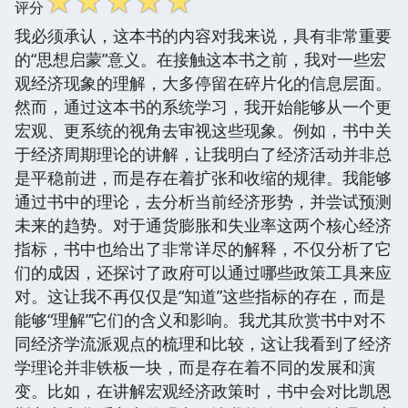
☆
☆
☆
☆
☆
评分
我必须承认，这本书的内容对我来说，具有非常重要
的“思想启蒙”意义。在接触这本书之前，我对一些宏
观经济现象的理解，大多停留在碎片化的信息层面。
然而，通过这本书的系统学习，我开始能够从一个更
宏观、更系统的视角去审视这些现象。例如，书中关
于经济周期理论的讲解，让我明白了经济活动并非总
是平稳前进，而是存在着扩张和收缩的规律。我能够
通过书中的理论，去分析当前经济形势，并尝试预测
未来的趋势。对于通货膨胀和失业率这两个核心经济
指标，书中也给出了非常详尽的解释，不仅分析了它
们的成因，还探讨了政府可以通过哪些政策工具来应
对。这让我不再仅仅是“知道”这些指标的存在，而是
能够“理解”它们的含义和影响。我尤其欣赏书中对不
同经济学流派观点的梳理和比较，这让我看到了经济
学理论并非铁板一块，而是存在着不同的发展和演
变。比如，在讲解宏观经济政策时，书中会对比凯恩