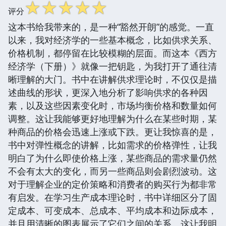
☆
☆
☆
☆
☆
评分
这本书给我带来的，是一种“豁然开朗”的感觉。一直
以来，我对经济学的一些基本概念，比如供求关系、
价格机制，都停留在比较模糊的层面。而这本《西方
经济学（下册）》就像一把钥匙，为我打开了通往清
晰理解的大门。书中在讲解供求理论时，不仅仅是描
述曲线的形状，更深入地分析了影响供求的各种因
素，以及这些因素变化时，市场均衡价格和数量如何
调整。这让我能够更好地理解为什么在某些时期，某
种商品的价格会迅速上涨或下跌。更让我惊喜的是，
书中对弹性概念的讲解，比如需求的价格弹性，让我
明白了为什么即使价格上涨，某些商品的需求量仍然
不会有太大的变化，而另一些商品则会剧烈波动。这
对于理解企业的定价策略和消费者的购买行为都非常
有启发。在学习生产成本理论时，书中详细区分了固
定成本、可变成本、总成本、平均成本和边际成本，
并且用清晰的图表展示了它们之间的关系。这让我明