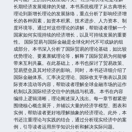
长期经济发展规律的关键。本书系统梳理了从古典增长
理论到新增长理论的发展脉络，重点分析了影响经济增
长的各种因素，如资本积累、技术进步、人力资本、制
度环境等。通过对这些理论的讲解，帮助读者理解一个
国家如何实现持续的经济增长，以及可持续发展的重要
性。 国际贸易与国际金融是全球化时代不可或缺的组
成部分。本书深入分析了国际贸易的理论基础，如比较
优势理论、要素禀赋理论等，解释了国际贸易为何能够
带来互利共赢。在此基础上，本书也探讨了贸易政策、
贸易壁垒及其对经济的影响。同时，本书还详细介绍了
国际金融体系、汇率决定理论、国际收支平衡表以及国
际资本流动等内容，帮助读者理解全球金融市场的运作
机制以及国际经济交往中的挑战与机遇。 本书在内容
编排上逻辑清晰，理论阐述深入浅出。每一章节都紧密
围绕核心概念展开，并辅以大量的经济学模型、图表和
实例，帮助读者更好地理解抽象的经济理论。此外，本
书还注重理论与实践的结合，通过分析现实经济中的案
例，引导读者运用所学知识分析和解决实际问题。