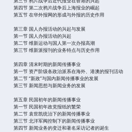
第三节 鸦片战争后近代报业在香港的兴起
第四节 第二次鸦片战争后上海报业的崛起
第五节 在华外报网的形成与外报的历史作用
第三章 国人办报活动的兴起与发展
第一节 国人办报活动的兴起
第二节 维新运动与国人第一次办报高潮
第三节 维新派报刊的业务特点与历史作用
第四章 清末时期的新闻传播事业
第一节 资产阶级各政治派系在海外、港澳的报刊活动
第二节 “新政”与国内新闻传播事业的发展
第三节 新闻思想与新闻业务的发展
第五章 民国初年的新闻传播事业
第一节 民国初年政党报纸的繁荣
第二节 袁世凯统治下的新闻传播事业
第三节 北洋军阀控制下的新闻传播事业
第四节 新闻业务的变迁和著名采访记者的诞生