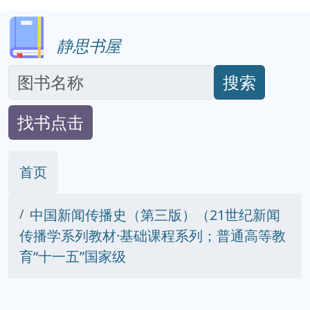
静思书屋
搜索
找书点击
首页
中国新闻传播史（第三版）（21世纪新闻
传播学系列教材·基础课程系列；普通高等教
育“十一五”国家级