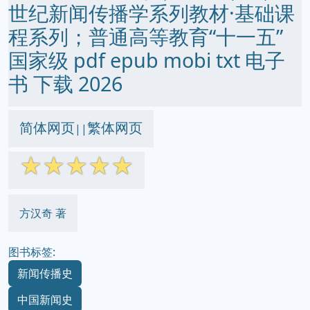
世纪新闻传播学系列教材·基础课
程系列；普通高等教育“十一五”
国家级 pdf epub mobi txt 电子
书 下载 2026
简体网页
繁体网页
||
☆
☆
☆
☆
☆
方汉奇 著
图书标签:
新闻传播史
中国新闻史