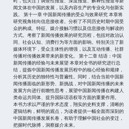
时，也关注了调查性报道、深度报道、解释性报道等新
闻文体在中国的发展，以及内容生产的专业化与创新实
践。 第十一章 中国新闻传播的受众与效果研究 本章将
研究视角转向信息接收者。分析了不同历史时期中国受
众的构成、特征、媒介接触习惯以及信息接收与解读的
方式。考察了新闻传播效果的研究历程，包括对政治认
同、社会认知、消费行为等方面的影响。特别关注了新
媒体环境下，受众主体性的增强，以及互动传播、社群
传播对传播效果带来的新变化。 第十二章 结语：中国
新闻传播的经验与未来展望 本章对全书的研究进行总
结，提炼中国新闻传播发展历程中的核心经验和规律，
分析其历史的独特性与普遍性。同时，结合当前中国新
闻传播面临的新形势、新挑战，对中国新闻传播的未来
发展方向进行前瞻性思考，展望中国新闻传播在构建人
类命运共同体、提升国际话语权等方面的重要作用。
本书力求以严谨的学术态度，翔实的史料支撑，清晰的
逻辑结构，鲜明的观点，为读者提供一幅全面而深刻的
中国新闻传播发展长卷，有助于理解中国社会的变迁，
把握时代脉搏，洞察媒介未来。