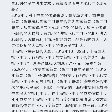
国和时代发展进步要求，有着深厚历史渊源和广泛现实
基础。
2013年，对于中国的传媒来说，是变革之年。首先是
新闻出版总署和国家广电总局合并为国家新闻出版广电
总局，从国家管理层面实现了“条”的整合，顺应了传媒
业融合的大趋势，有力地促进报业和广电业的相互进入
和融合，必将有利于市场化能力强、品牌影响力大、人
才储备多的大型报业集团的快速发展壮大。
上海报业拉开整合大幕。2013年10月28日，上海两大
报业集团，解放报业集团与文新报业集团合并为“上海
报业集团”，总资产规模达到208.71亿元，净资产为
76.26亿元。依据国家新闻出版广电总局发布的《2012
年新闻出版产业分析报告》的数据，解放报业集团和文
新报业集团分别居于报刊出版集团总体经济规模综合排
名的第3和第5位，因此，合并后的上海报业集团无疑是
中国最大的报刊集团。在上海报业集团的成立仪式上，
刚刚成立的上海报业集团与百度公司签署协议，双方宣
布就合作共同运营百度新闻“上海频道”达成一致。2014
年1月1日上海《新闻晚报》休刊，这标志着上海报业改