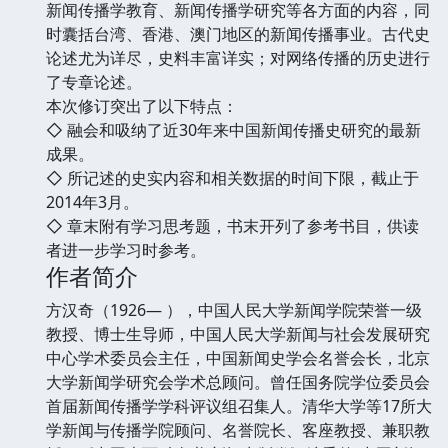
新闻传播学教育、新闻传播学研究等各方面的内容，同
时囊括台湾、香港、澳门地区的新闻传播事业。古代史
论述尤为详尽，史料丰富详实；对网络传播的历史进行
了专章论述。
本次修订突出了以下特点：
◇ 融会和吸纳了近30年来中国新闻传播史研究的最新
成果。
◇ 所记述的史实内容和相关数据的时间下限，截止于
2014年3月。
◇ 章末附有学习思考题，书末开列了参考书目，供读
者进一步学习时参考。
作者简介
方汉奇（1926— ），中国人民大学新闻学院荣誉一级
教授、博士生导师，中国人民大学新闻与社会发展研究
中心学术委员会主任，中国新闻史学会名誉会长，北京
大学新闻学研究会学术总顾问。曾任国务院学位委员会
首届新闻传播学学科评议组召集人。清华大学等17所大
学新闻与传播学院顾问、名誉院长、客座教授、兼职教