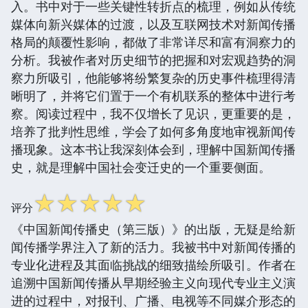
入。书中对于一些关键性转折点的梳理，例如从传统
媒体向新兴媒体的过渡，以及互联网技术对新闻传播
格局的颠覆性影响，都做了非常详尽和富有洞察力的
分析。我被作者对历史细节的把握和对宏观趋势的洞
察力所吸引，他能够将纷繁复杂的历史事件梳理得清
晰明了，并将它们置于一个有机联系的整体中进行考
察。阅读过程中，我不仅增长了见识，更重要的是，
培养了批判性思维，学会了如何多角度地审视新闻传
播现象。这本书让我深刻体会到，理解中国新闻传播
史，就是理解中国社会变迁史的一个重要侧面。
☆
☆
☆
☆
☆
评分
《中国新闻传播史（第三版）》的出版，无疑是给新
闻传播学界注入了新的活力。我被书中对新闻传播的
专业化进程及其面临挑战的细致描绘所吸引。作者在
追溯中国新闻传播从早期经验主义向现代专业主义演
进的过程中，对报刊、广播、电视等不同媒介形态的