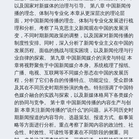
以及国家对新媒体的治理与引导。 第八章 中国新闻传
播的理念、体制与专业化 本章从更深层次的理论层
面，对中国新闻传播的理念、体制与专业化发展进行梳
理和分析。考察了马克思主义新闻观在中国的发展演
变，不同时期新闻政策的调整，以及国家对新闻传播的
制度性安排。同时，深入分析了新闻专业主义在中国的
发展历程、面临的挑战与现实困境，以及新闻伦理与行
业自律的探索。 第九章 中国新闻媒介的演变与特征 本
章将视野聚焦于中国新闻媒介本身。系统梳理了报纸、
广播、电视、互联网等不同媒介形态在中国的发展历
程，分析了它们各自的传播特点、功能定位、受众群体
及其在不同历史时期所扮演的角色。特别强调了中国特
色媒介融合的实践与探索，以及新媒体格局下各类媒介
的协同与竞争。 第十章 中国新闻传播的内容生产与创
新 本章关注新闻传播的“说什么”的问题。从不同历史时
期新闻报道的内容导向、选题策划、报道方式、叙事策
略等方面进行分析。重点考察了新闻内容的政治性、社
会性、时效性、可读性等要素在不同阶段的侧重。同