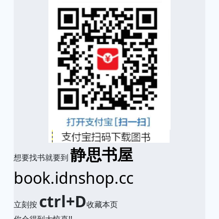
静思书屋
想要找书就要到
book.idnshop.cc
ctrl+D
立刻按
收藏本页
你会得到大惊喜!!