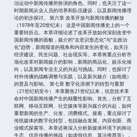
治运动中新闻传播所扮演的角色。同时，也关注了这一
时期新闻从业人员的培养和队伍建设，以及新闻传播理
论的初步探讨。 第六章 改革开放与新闻传播的解放
（1978年至20世纪末） 这是中国新闻传播史上的一个
重要转折点。本章详细论述了改革开放如何深刻改变中
国新闻传播的面貌，媒介的“去意识形态化”与“去政治
化”趋势，新闻报道的视角和内容发生的变化，如关注
经济建设、民生问题、社会现实等。本章将重点分析市
场化改革对新闻媒介的影响，新闻的商品化、娱乐化倾
向，以及新闻专业主义的兴起与挑战。同时，也探讨了
对外传播的战略调整与实践，以及新兴媒介（如电视）
的普及与影响。 第七章 数字化浪潮下的转型与重塑
（21世纪初至今） 本章聚焦21世纪以来，信息技术革
命对中国新闻传播产生的颠覆性影响。首先，分析了互
联网、移动互联网、社交媒体等新兴媒介的兴起，如何
重塑新闻的生产、分发、消费模式。接着，重点探讨了
传统媒体的数字化转型，包括融合发展、内容创新、商
业模式探索等。本章还将深入分析新媒体环境下的舆论
生态、信息传播的挑战（如虚假信息、算法推荐等），