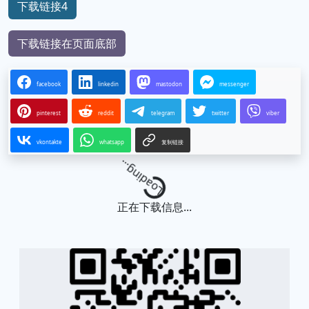
下载链接4
下载链接在页面底部
facebook
linkedin
mastodon
messenger
pinterest
reddit
telegram
twitter
viber
vkontakte
whatsapp
复制链接
Loading...
正在下载信息...