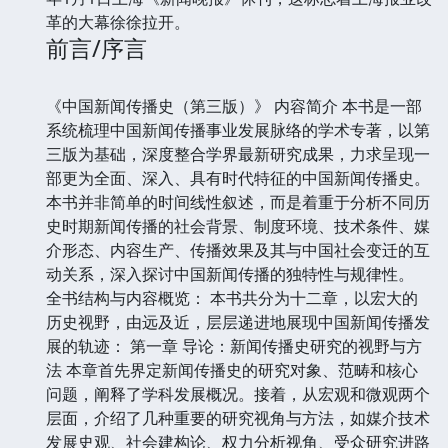
革的大幕徐徐拉开。
前言/序言
《中国新闻传播史（第三版）》 内容简介 本书是一部
系统梳理中国新闻传播事业发展脉络的学术专著，以第
三版为基础，深度整合学界最新研究成果，力求呈现一
部更为全面、深入、具有时代特征的中国新闻传播史。
本书并非简单的时间线性叙述，而是着重于分析不同历
史时期新闻传播的社会背景、制度环境、技术条件、媒
介形态、内容生产、传播效果及其与中国社会变迁的互
动关系，深入探讨中国新闻传播的独特性与规律性。
全书结构与内容概览： 本书共分为十二章，以宏大的
历史视野，由远及近，层层递进地展现中国新闻传播发
展的轨迹： 第一章 导论：新闻传播史研究的视野与方
法 本章首先界定新闻传播史的研究对象、范畴和核心
问题，阐释了学科发展概况。接着，从宏观和微观两个
层面，介绍了几种重要的研究视角与方法，如媒介技术
发展史观、社会建构论、权力分析视角、受众研究进路