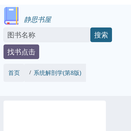
静思书屋
搜索
找书点击
首页
系统解剖学(第8版)