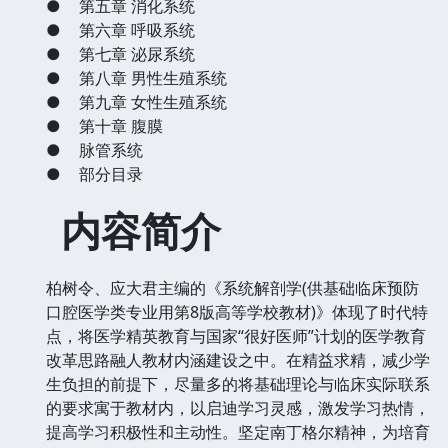
●
第五章 消化系统
●
第六章 呼吸系统
●
第七章 泌尿系统
●
第八章 男性生殖系统
●
第九章 女性生殖系统
●
第十章 腹膜
●
脉管系统
●
部分目录
内容简介
柏树令、应大君主编的《系统解剖学(供基础临床预防
口腔医学类专业用第8版高等学校教材)》体现了时代特
点，将医学精英教育与国家“很好医师”计划的医学教育
改革思路融人教材内涵建设之中。在精益求精，减少学
生负担的前提下，尽量多的将基础理论与临床实际联系
的要求寓于教材内，以启迪学习灵感，激发学习热情，
提高学习积极性和主动性。坚定南丁格尔精神，为培育