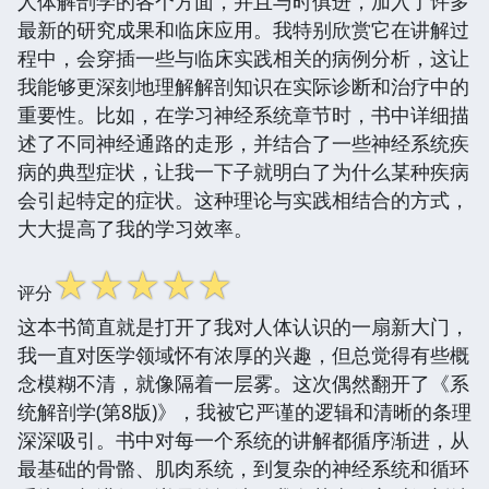
人体解剖学的各个方面，并且与时俱进，加入了许多
最新的研究成果和临床应用。我特别欣赏它在讲解过
程中，会穿插一些与临床实践相关的病例分析，这让
我能够更深刻地理解解剖知识在实际诊断和治疗中的
重要性。比如，在学习神经系统章节时，书中详细描
述了不同神经通路的走形，并结合了一些神经系统疾
病的典型症状，让我一下子就明白了为什么某种疾病
会引起特定的症状。这种理论与实践相结合的方式，
大大提高了我的学习效率。
☆
☆
☆
☆
☆
评分
这本书简直就是打开了我对人体认识的一扇新大门，
我一直对医学领域怀有浓厚的兴趣，但总觉得有些概
念模糊不清，就像隔着一层雾。这次偶然翻开了《系
统解剖学(第8版)》，我被它严谨的逻辑和清晰的条理
深深吸引。书中对每一个系统的讲解都循序渐进，从
最基础的骨骼、肌肉系统，到复杂的神经系统和循环