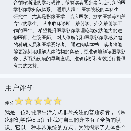
合循序渐进的学习规律，帮助读者逐步建立起扎实的医
学影像学知识体系。 适用人群： 医学院校的本科生、
研究生，尤其是影像医学、临床医学、放射医学等相关
专业的学生。 从事临床诊断、放射学、介入放射学工
作的医生。 希望提升医学影像学理论与实践能力的进
修医师、住院医师。 对人体解剖和医学影像学感兴趣
的科研人员和医学爱好者。 通过阅读本书，读者将能
够更深刻地理解人体结构的奥秘，更准确地解读医学影
像，从而为疾病的早期发现、准确诊断和有效治疗提供
有力的支持。
用户评价
☆
☆
☆
☆
☆
评分
我是一位对健康生活方式非常关注的普通读者，《系
统解剖学(第8版)》让我对自己的身体有了全新的认
识。它以一种非常系统的方式，为我揭示了人体各个