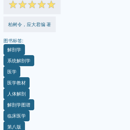
☆
☆
☆
☆
☆
柏树令，应大君编 著
图书标签:
解剖学
系统解剖学
医学
医学教材
人体解剖
解剖学图谱
临床医学
第八版