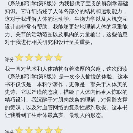
《系统解剖学(第8版)》为我提供了宝贵的解剖学基础
知识。它详细描述了人体各部分的结构和运动能力，
这对于我理解人体的运动学、生物力学以及人机交互
设计都非常有帮助。我能够更好地理解人体的承重能
力、关节的活动范围以及肌肉的力量输出，这些信息
对于我进行相关研究和设计至关重要。
☆
☆
☆
☆
☆
评分
我一直对艺术和人体结构有着浓厚的兴趣，这次阅读
《系统解剖学(第8版)》是一次令人愉悦的体验。这本
书不仅仅是一本科学著作，更像是一部关于人体美的
史诗。它以严谨的态度，描绘了人体内部令人惊叹的
精巧设计。我沉醉于对肌肉线条的理解，对骨骼支撑
的赞叹，以及对血管网络的复杂性感到敬畏。这本书
让我看到了生命体最真实、最动人的形态。
☆
☆
☆
☆
☆
评分