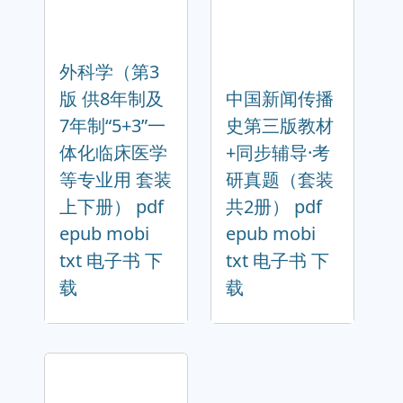
外科学（第3
版 供8年制及
中国新闻传播
7年制“5+3”一
史第三版教材
体化临床医学
+同步辅导·考
等专业用 套装
研真题（套装
上下册） pdf
共2册） pdf
epub mobi
epub mobi
txt 电子书 下
txt 电子书 下
载
载