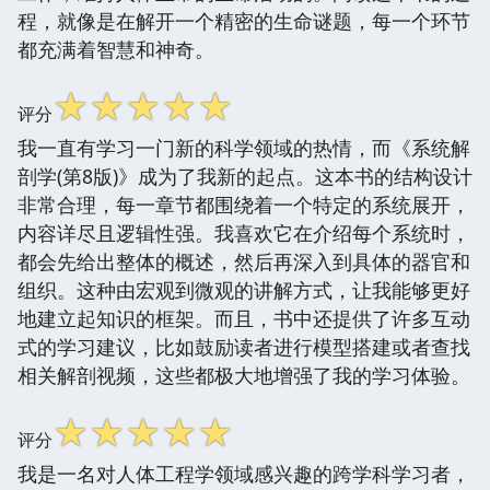
程，就像是在解开一个精密的生命谜题，每一个环节
都充满着智慧和神奇。
☆
☆
☆
☆
☆
评分
我一直有学习一门新的科学领域的热情，而《系统解
剖学(第8版)》成为了我新的起点。这本书的结构设计
非常合理，每一章节都围绕着一个特定的系统展开，
内容详尽且逻辑性强。我喜欢它在介绍每个系统时，
都会先给出整体的概述，然后再深入到具体的器官和
组织。这种由宏观到微观的讲解方式，让我能够更好
地建立起知识的框架。而且，书中还提供了许多互动
式的学习建议，比如鼓励读者进行模型搭建或者查找
相关解剖视频，这些都极大地增强了我的学习体验。
☆
☆
☆
☆
☆
评分
我是一名对人体工程学领域感兴趣的跨学科学习者，