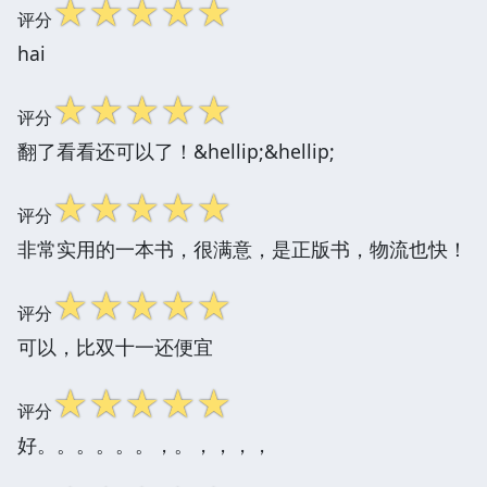
☆
☆
☆
☆
☆
评分
hai
☆
☆
☆
☆
☆
评分
翻了看看还可以了！&hellip;&hellip;
☆
☆
☆
☆
☆
评分
非常实用的一本书，很满意，是正版书，物流也快！
☆
☆
☆
☆
☆
评分
可以，比双十一还便宜
☆
☆
☆
☆
☆
评分
好。。。。。。，。，，，，