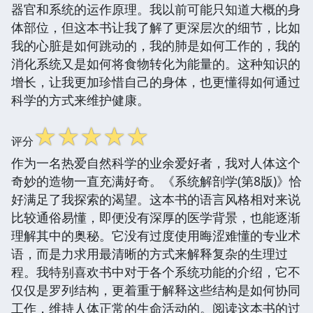
器官和系统的运作原理。我以前可能只知道大概的身
体部位，但这本书让我了解了更深层次的细节，比如
我的心脏是如何跳动的，我的肺是如何工作的，我的
消化系统又是如何将食物转化为能量的。这种知识的
增长，让我更加珍惜自己的身体，也更懂得如何通过
科学的方式来维护健康。
☆
☆
☆
☆
☆
评分
作为一名热爱自然科学的业余爱好者，我对人体这个
奇妙的造物一直充满好奇。《系统解剖学(第8版)》恰
好满足了我探索的渴望。这本书的语言风格相对来说
比较通俗易懂，即便没有深厚的医学背景，也能逐渐
理解其中的奥秘。它没有过度使用晦涩难懂的专业术
语，而是力求用最清晰的方式来解释复杂的生理过
程。我特别喜欢书中对于各个系统功能的介绍，它不
仅仅是罗列结构，更着重于解释这些结构是如何协同
工作，维持人体正常的生命活动的。阅读这本书的过