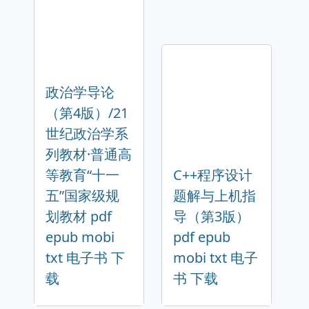
政治学导论
（第4版）/21
世纪政治学系
列教材·普通高
等教育“十一
C++程序设计
五”国家级规
题解与上机指
划教材 pdf
导（第3版）
epub mobi
pdf epub
txt 电子书 下
mobi txt 电子
载
书 下载