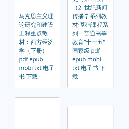
（21世纪新闻
马克思主义理
传播学系列教
论研究和建设
材·基础课程系
工程重点教
列；普通高等
材：西方经济
教育“十一五”
学（下册）
国家级 pdf
pdf epub
epub mobi
mobi txt 电子
txt 电子书 下
书 下载
载