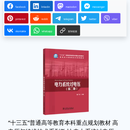
facebook
linkedin
mastodon
messenger
pinterest
reddit
telegram
twitter
viber
vkontakte
whatsapp
复制链接
“十三五”普通高等教育本科重点规划教材 高