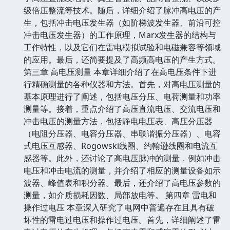
级倍压整流等技术。随后，详细介绍了脉冲高电压的产
生，包括冲击电压发生器（如阶梯波发生器、前沿可控
冲击电压发生器）的工作原理，Marx发生器的结构与
工作特性，以及它们在雷电模拟试验和电磁兼容等领域
的应用。最后，还简要提及了高频高电压的产生方式。
第三章 高电压测量 本章详细介绍了在高电压条件下进
行精确测量的各种仪器和方法。首先，对高电压测量的
基本原理进行了阐述，包括电压分压、电荷测量和功率
测量等。接着，重点介绍了高压直流电压、交流电压和
冲击电压的测量方法，包括静电电压表、高压分压器
（电阻分压器、电容分压器、串联谐振分压器）、电容
式电压互感器、Rogowski线圈、约翰逊线圈和电流互
感器等。此外，还讨论了高电压脉冲的测量，例如冲击
电压和冲击电流的测量，并介绍了相应的测量设备如示
波器、峰值表和积分器。最后，还介绍了高电压参数的
测量，如介质损耗因数、局部放电等。 第四章 雷电和
操作过电压 本章深入研究了电网中普遍存在且具有破
坏性的雷电过电压和操作过电压。首先，详细阐述了雷