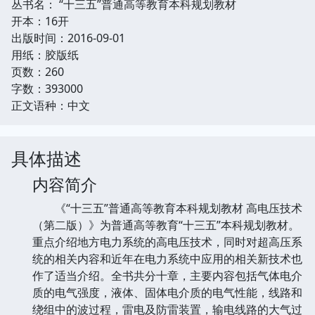
丛书名： “十三五”普通高等教育本科规划教材
开本：16开
出版时间：2016-09-01
用纸：胶版纸
页数：260
字数：393000
正文语种：中文
具体描述
内容简介
《“十三五”普通高等教育本科规划教材 高电压技术
（第二版）》为普通高等教育“十三五”本科规划教材。
重点介绍地方电力系统的高电压技术，同时对超高压系
统的相关内容和近年在电力系统中应用的相关新技术也
作了适当介绍。全书共分十章，主要内容包括气体电介
质的电气强度，液体、固体电介质的电气性能，线路和
绕组中的波过程，雷电及防雷装置，输电线路的大气过