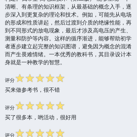
清晰、有条理的知识框架，从最基础的概念入手，逐
步深入到更复杂的理论和技术。例如，可能先从电场
的形成和性质讲起，然后过渡到介质的绝缘性能，再
到不同形式的放电现象，最后才涉及高电压的产生、
测量和防护等内容。这样的循序渐进，能够帮助初学
者逐步建立起完整的知识图谱，避免因为概念的混淆
而产生畏难情绪。一本优秀的教科书，其目录设计本
身就是一种教学的智慧。
☆
☆
☆
☆
☆
评分
买来做参考书，很不错
☆
☆
☆
☆
☆
评分
买了很多本，哟活动，很好用
☆
☆
☆
☆
☆
评分