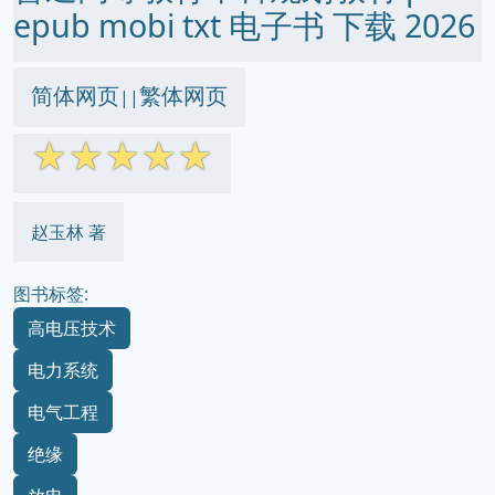
epub mobi txt 电子书 下载 2026
简体网页
繁体网页
||
☆
☆
☆
☆
☆
赵玉林 著
图书标签:
高电压技术
电力系统
电气工程
绝缘