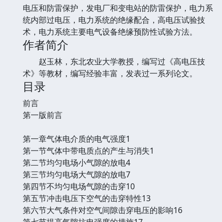
电压和防雷保护，发电厂和变电站的防雷保护，电力系
统内部过电压，电力系统的绝缘配合，高电压试验技
术，电力系统主要电气设备绝缘预防性试验方法。
作者简介
赵玉林，东北农业大学教授，编写过《高电压技
术》等教材，编写经验丰富，发表过一系列论文。
目录
前言
第一版前言
第一章气体电介质的电气强度1
第一节气体中带电质点的产生与消失1
第二节均匀电场小气隙的放电4
第三节均匀电场大气隙的放电7
第四节不均匀电场气隙的击穿10
第五节冲击电压下空气的击穿特性13
第六节大气条件对空气间隙击穿电压的影响16
第七节提高气隙抗电强度的措施17