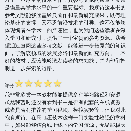
是衡量其学术水平的一个重要指标。我期待这本书的
参考文献能够涵盖经典著作和最新研究成果，既有理
论基础的支撑，又不乏前沿技术的引导。这不仅能够
体现编者在学术上的严谨性，也为我们这些读者在深
入学习和研究时，提供了一个宝贵的参考资源。我希
望通过查阅这些参考文献，能够进一步拓宽我的知识
面，了解该领域的发展脉络和最新的研究方向。一本
好的教材，应该能够激发读者的求知欲，并为他们指
明进一步探索的道路。
☆
☆
☆
☆
☆
评分
我非常欣赏一本教材能够提供多种学习路径和资源。
虽然我暂时还没有看到书中是否有配套的在线资源，
或者是否有推荐的学习视频、模拟实验等，但我对此
抱有期待。在高电压技术这样一门实验性较强的学科
中，如果能够结合线上线下的学习资源，无疑能极大