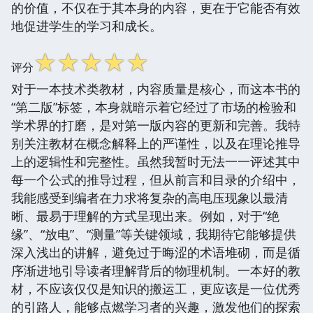
的价值，不仅在于其本身的内容，更在于它能否有效
地促进学生的学习和成长。
☆
☆
☆
☆
☆
评分
对于一本技术类教材，内容质量是核心，而这本书的
“第二版”标签，本身就暗示着它经过了市场的检验和
学术界的打磨，是对第一版内容的更新和完善。我特
别关注教材在概念解释上的严谨性，以及在理论推导
上的逻辑性和完整性。虽然我暂时无法一一评述其中
每一个公式的推导过程，但从前言和目录的介绍中，
我能感受到编者在力求将复杂的高电压现象以最清
晰、最易于理解的方式呈现出来。例如，对于“绝
缘”、“放电”、“测量”等关键领域，我期待它能够提供
深入浅出的讲解，避免过于晦涩的术语堆砌，而是循
序渐进地引导读者理解背后的物理机制。一本好的教
材，不应该仅仅是知识的搬运工，更应该是一位优秀
的引路人，能够点燃学习者的兴趣，激发他们的探索