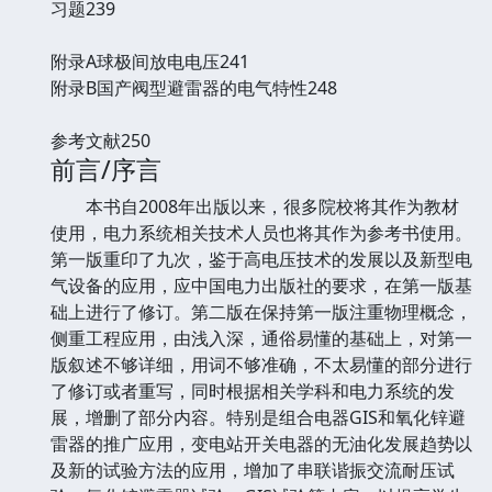
习题239
附录A球极间放电电压241
附录B国产阀型避雷器的电气特性248
参考文献250
前言/序言
本书自2008年出版以来，很多院校将其作为教材
使用，电力系统相关技术人员也将其作为参考书使用。
第一版重印了九次，鉴于高电压技术的发展以及新型电
气设备的应用，应中国电力出版社的要求，在第一版基
础上进行了修订。第二版在保持第一版注重物理概念，
侧重工程应用，由浅入深，通俗易懂的基础上，对第一
版叙述不够详细，用词不够准确，不太易懂的部分进行
了修订或者重写，同时根据相关学科和电力系统的发
展，增删了部分内容。特别是组合电器GIS和氧化锌避
雷器的推广应用，变电站开关电器的无油化发展趋势以
及新的试验方法的应用，增加了串联谐振交流耐压试