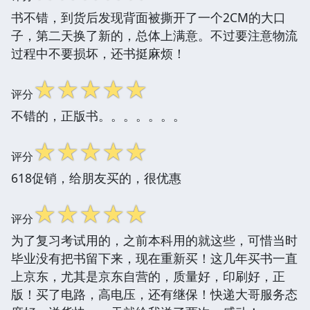
书不错，到货后发现背面被撕开了一个2CM的大口
子，第二天换了新的，总体上满意。不过要注意物流
过程中不要损坏，还书挺麻烦！
☆
☆
☆
☆
☆
评分
不错的，正版书。。。。。。。
☆
☆
☆
☆
☆
评分
618促销，给朋友买的，很优惠
☆
☆
☆
☆
☆
评分
为了复习考试用的，之前本科用的就这些，可惜当时
毕业没有把书留下来，现在重新买！这几年买书一直
上京东，尤其是京东自营的，质量好，印刷好，正
版！买了电路，高电压，还有继保！快递大哥服务态