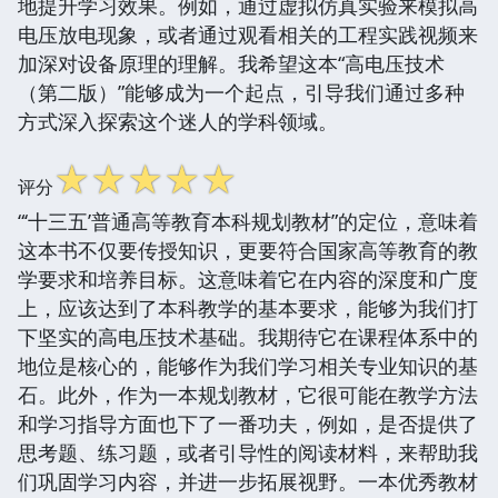
地提升学习效果。例如，通过虚拟仿真实验来模拟高
电压放电现象，或者通过观看相关的工程实践视频来
加深对设备原理的理解。我希望这本“高电压技术
（第二版）”能够成为一个起点，引导我们通过多种
方式深入探索这个迷人的学科领域。
☆
☆
☆
☆
☆
评分
“‘十三五’普通高等教育本科规划教材”的定位，意味着
这本书不仅要传授知识，更要符合国家高等教育的教
学要求和培养目标。这意味着它在内容的深度和广度
上，应该达到了本科教学的基本要求，能够为我们打
下坚实的高电压技术基础。我期待它在课程体系中的
地位是核心的，能够作为我们学习相关专业知识的基
石。此外，作为一本规划教材，它很可能在教学方法
和学习指导方面也下了一番功夫，例如，是否提供了
思考题、练习题，或者引导性的阅读材料，来帮助我
们巩固学习内容，并进一步拓展视野。一本优秀教材