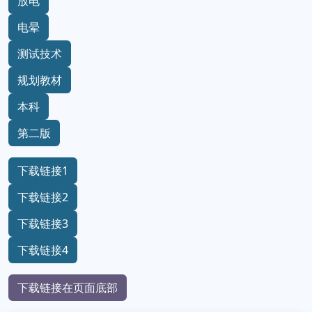
放电
电晕
测试技术
规划教材
本科
第二版
下载链接1
下载链接2
下载链接3
下载链接4
下载链接在页面底部