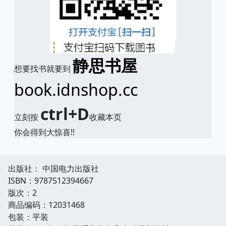
静思书屋
想要找书就要到
book.idnshop.cc
ctrl+D
立刻按
收藏本页
你会得到大惊喜!!
出版社： 中国电力出版社
ISBN：9787512394667
版次：2
商品编码：12031468
包装：平装