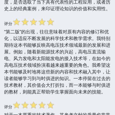
度，是否选取了当下具有代表性的工程应用，或者历
史上的经典案例，来印证理论知识的价值和实用性。
☆
☆
☆
☆
☆
评分
“第二版”的出现，往往意味着对原有内容的修订和优
化，以适应不断发展的科学技术和教学需求。我特别
期待这本书能够反映高电压技术领域最新的发展和进
展。例如，随着新能源技术的兴起，高电压直流输
电、风力发电和太阳能发电的接入技术等，在如今的
高电压技术领域扮演着越来越重要的角色。我希望这
本书能够及时地将这些新的内容和技术融入其中，让
读者能够学习到与时俱进的知识。一本停留在过去的
技术教材，其价值会大打折扣，而一本能够与时俱进
的教材，则能真正帮助学生掌握面向未来的技能。
☆
☆
☆
☆
☆
评分
对于一本厚重的技术著作，其参考文献的质量也常常