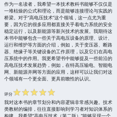
作为一名读者，我希望一本技术教科书能够不仅仅是
一堆枯燥的公式和理论，而是能够连接理论与实践的
桥梁。对于“高电压技术”这个领域，这一点尤为重
要，因为它的很多应用都直接关乎着电力系统的安全
稳定运行，以及新能源等新兴技术的发展。我期待这
本书中能够包含一些关于高电压设备的原理、设计、
运行和维护等方面的介绍，例如，关于变压器、断路
器、绝缘子等关键设备的工作原理，以及它们在高电
压系统中的作用。我更希望书中能够提及一些前沿的
高电压技术发展趋势，例如，在特高压输电、智能电
网、新能源并网等方面的应用，这样可以让我们对这
个领域有一个更全面、更具前瞻性的认识。
☆
☆
☆
☆
☆
评分
我对这本书的章节划分和内容逻辑非常感兴趣。技术
类教材的编排，往往直接影响到学习者对知识体系的
构建。我希望“高电压技术（第二版）”能够呈现一个