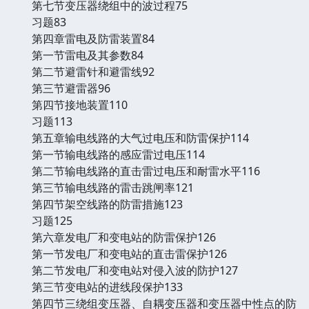
第七节变压器绕组中的波过程75
习题83
第四章雷电及防雷装置84
第一节雷电及其参数84
第二节避雷针和避雷线92
第三节避雷器96
第四节接地装置110
习题113
第五章输电线路的大气过电压和防雷保护114
第一节输电线路的感应雷过电压114
第二节输电线路的直击雷过电压和耐雷水平116
第三节输电线路的雷击跳闸率121
第四节架空线路的防雷措施123
习题125
第六章发电厂和变电站的防雷保护126
第一节发电厂和变电站的直击雷保护126
第二节发电厂和变电站对侵入波的防护127
第三节变电站的进线段保护133
第四节三绕组变压器、自耦变压器和变压器中性点的防