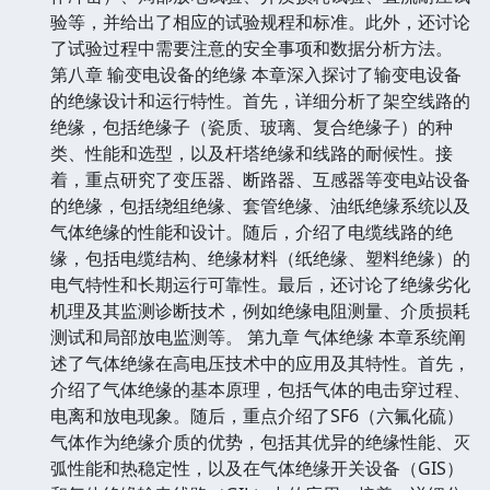
验等，并给出了相应的试验规程和标准。此外，还讨论
了试验过程中需要注意的安全事项和数据分析方法。
第八章 输变电设备的绝缘 本章深入探讨了输变电设备
的绝缘设计和运行特性。首先，详细分析了架空线路的
绝缘，包括绝缘子（瓷质、玻璃、复合绝缘子）的种
类、性能和选型，以及杆塔绝缘和线路的耐候性。接
着，重点研究了变压器、断路器、互感器等变电站设备
的绝缘，包括绕组绝缘、套管绝缘、油纸绝缘系统以及
气体绝缘的性能和设计。随后，介绍了电缆线路的绝
缘，包括电缆结构、绝缘材料（纸绝缘、塑料绝缘）的
电气特性和长期运行可靠性。最后，还讨论了绝缘劣化
机理及其监测诊断技术，例如绝缘电阻测量、介质损耗
测试和局部放电监测等。 第九章 气体绝缘 本章系统阐
述了气体绝缘在高电压技术中的应用及其特性。首先，
介绍了气体绝缘的基本原理，包括气体的电击穿过程、
电离和放电现象。随后，重点介绍了SF6（六氟化硫）
气体作为绝缘介质的优势，包括其优异的绝缘性能、灭
弧性能和热稳定性，以及在气体绝缘开关设备（GIS）