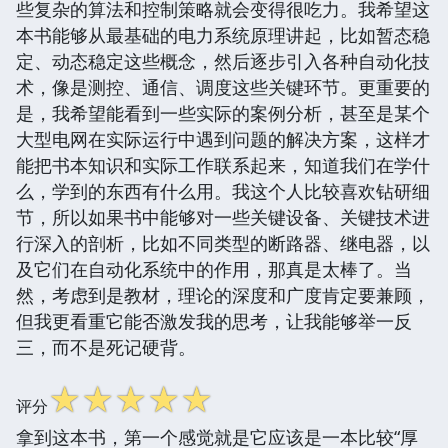
些复杂的算法和控制策略就会变得很吃力。我希望这
本书能够从最基础的电力系统原理讲起，比如暂态稳
定、动态稳定这些概念，然后逐步引入各种自动化技
术，像是测控、通信、调度这些关键环节。更重要的
是，我希望能看到一些实际的案例分析，甚至是某个
大型电网在实际运行中遇到问题的解决方案，这样才
能把书本知识和实际工作联系起来，知道我们在学什
么，学到的东西有什么用。我这个人比较喜欢钻研细
节，所以如果书中能够对一些关键设备、关键技术进
行深入的剖析，比如不同类型的断路器、继电器，以
及它们在自动化系统中的作用，那真是太棒了。当
然，考虑到是教材，理论的深度和广度肯定要兼顾，
但我更看重它能否激发我的思考，让我能够举一反
三，而不是死记硬背。
☆
☆
☆
☆
☆
评分
拿到这本书，第一个感觉就是它应该是一本比较“厚