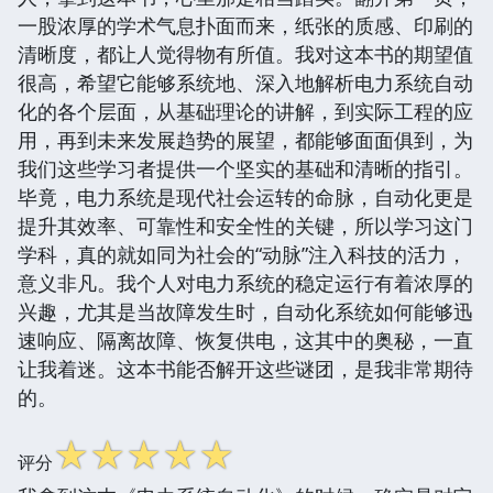
一股浓厚的学术气息扑面而来，纸张的质感、印刷的
清晰度，都让人觉得物有所值。我对这本书的期望值
很高，希望它能够系统地、深入地解析电力系统自动
化的各个层面，从基础理论的讲解，到实际工程的应
用，再到未来发展趋势的展望，都能够面面俱到，为
我们这些学习者提供一个坚实的基础和清晰的指引。
毕竟，电力系统是现代社会运转的命脉，自动化更是
提升其效率、可靠性和安全性的关键，所以学习这门
学科，真的就如同为社会的“动脉”注入科技的活力，
意义非凡。我个人对电力系统的稳定运行有着浓厚的
兴趣，尤其是当故障发生时，自动化系统如何能够迅
速响应、隔离故障、恢复供电，这其中的奥秘，一直
让我着迷。这本书能否解开这些谜团，是我非常期待
的。
☆
☆
☆
☆
☆
评分