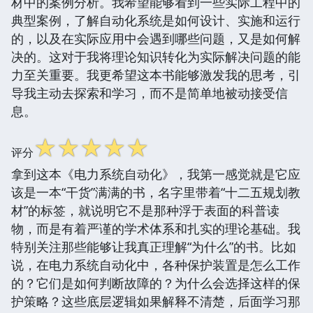
材中的案例分析。我希望能够看到一些实际工程中的
典型案例，了解自动化系统是如何设计、实施和运行
的，以及在实际应用中会遇到哪些问题，又是如何解
决的。这对于我将理论知识转化为实际解决问题的能
力至关重要。我更希望这本书能够激发我的思考，引
导我主动去探索和学习，而不是简单地被动接受信
息。
☆
☆
☆
☆
☆
评分
拿到这本《电力系统自动化》，我第一感觉就是它应
该是一本“干货”满满的书，名字里带着“十二五规划教
材”的标签，就说明它不是那种浮于表面的科普读
物，而是有着严谨的学术体系和扎实的理论基础。我
特别关注那些能够让我真正理解“为什么”的书。比如
说，在电力系统自动化中，各种保护装置是怎么工作
的？它们是如何判断故障的？为什么会选择这样的保
护策略？这些底层逻辑如果解释不清楚，后面学习那