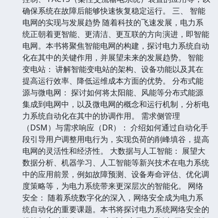
确保系统在故障后能够快速恢复稳定运行。 三、 智能
电网的实现与发展趋势 随着科技的飞速发展，电力系
统正朝着更智能、更清洁、更互联的方向演进，即智能
电网。本书将聚焦智能电网的构建，探讨电力系统自动
化在其中的关键作用，并展望未来的发展趋势。 智能
变电站： 讲解智能变电站的架构、设备功能以及其在
提高运行效率、降低运维成本方面的优势。 分布式能
源与微电网： 探讨如何将太阳能、风能等分布式能源
集成到电网中，以及微电网的概念和运行机制，分析电
力系统自动化在其中的协调作用。 需求侧管理
（DSM）与需求响应（DR）： 介绍如何通过自动化手
段引导用户调整用电行为，实现负荷的削峰填谷，提高
电网的灵活性和经济性。 大数据与人工智能： 展望大
数据分析、机器学习、人工智能等新兴技术在电力系统
中的应用前景，例如故障预测、设备寿命评估、优化调
度策略等，为电力系统带来更深层次的智能化。 网络
安全： 随着系统数字化的深入，网络安全成为电力系
统自动化的重要课题。本书将探讨电力系统网络安全的