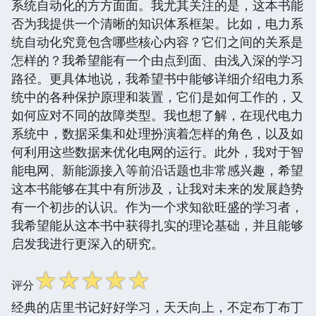
系统自动化的方方面面。我尤其关注的是，这本书能
否为我提供一个清晰的知识体系框架。比如，电力系
统自动化究竟包含哪些核心内容？它们之间的关系是
怎样的？我希望能有一个由点到面、由浅入深的学习
路径。更具体地说，我希望书中能够详细介绍电力系
统中的各种保护原理和装置，它们是如何工作的，又
如何应对不同的故障类型。我也想了解，在现代电力
系统中，数据采集和处理扮演着怎样的角色，以及如
何利用这些数据来优化电网的运行。此外，我对于智
能电网、新能源接入等前沿话题也非常感兴趣，希望
这本书能够在其中有所涉及，让我对未来的发展趋势
有一个初步的认识。作为一个求知欲旺盛的学习者，
我希望能从这本书中获得扎实的理论基础，并且能够
启发我进行更深入的研究。
☆
☆
☆
☆
☆
评分
经典的店里书记好好学习，天天向上，不定布丁布丁