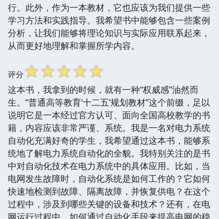
行。此外，作为一本教材，它也应该为我们提供一些
学习方法和实践指导。我希望书中能够包含一些案例
分析，让我们能够将理论知识与实际应用联系起来，
从而更好地理解和掌握所学内容。
☆
☆
☆
☆
☆
评分
这本书，我拿到的时候，就有一种“权威感”油然而
生。“普通高等教育‘十二五’规划教材”这个前缀，足以
说明它是一本经过官方认可、面向全国高校教学的书
籍，内容应该非常严谨、系统。我是一名对电力系统
自动化充满好奇的学生，我希望通过这本书，能够系
统地了解电力系统自动化的全貌。我特别关注的是书
中对自动化技术在电力系统中的具体应用。比如，当
电网发生故障时，自动化系统是如何工作的？它如何
快速地检测到故障、隔离故障，并恢复供电？在这个
过程中，涉及到哪些关键的设备和技术？还有，在电
网运行过程中，如何通过自动化手段来提高电网的稳