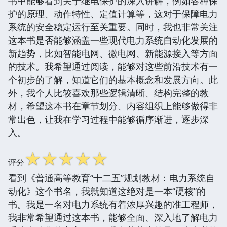
书中能够看到关于继电保护的深入讲解，例如各种保
护的原理、动作特性、定值计算等，这对于保障电力
系统的安全稳定运行至关重要。同时，我也非常关注
这本书是否能够涵盖一些现代电力系统自动化发展的
新趋势，比如智能电网、微电网、新能源接入等方面
的技术。我希望通过阅读，能够对这些前沿技术有一
个初步的了解，知道它们的基本概念和发展方向。此
外，我个人比较喜欢那些逻辑清晰、结构完整的教
材，希望这本书在章节划分、内容组织上能够做得非
常出色，让我在学习过程中能够循序渐进，逐步深
入。
☆
☆
☆
☆
☆
评分
看到《普通高等教育“十二五”规划教材：电力系统自
动化》这个书名，我就知道这绝对是一本“硬核”的
书。我是一名对电力系统有着浓厚兴趣的准工程师，
我非常希望通过这本书，能够全面、深入地了解电力