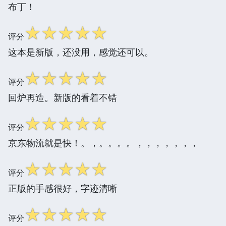
布丁！
☆
☆
☆
☆
☆
评分
这本是新版，还没用，感觉还可以。
☆
☆
☆
☆
☆
评分
回炉再造。新版的看着不错
☆
☆
☆
☆
☆
评分
京东物流就是快！。，。。。。，，，，，，，
☆
☆
☆
☆
☆
评分
正版的手感很好，字迹清晰
☆
☆
☆
☆
☆
评分