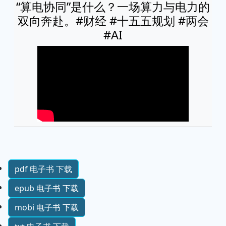
“算电协同”是什么？一场算力与电力的
双向奔赴。#财经 #十五五规划 #两会
#AI
pdf 电子书 下载
epub 电子书 下载
mobi 电子书 下载