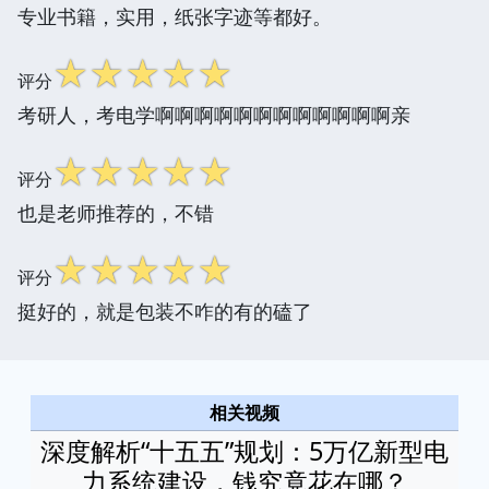
专业书籍，实用，纸张字迹等都好。
☆
☆
☆
☆
☆
评分
考研人，考电学啊啊啊啊啊啊啊啊啊啊啊啊亲
☆
☆
☆
☆
☆
评分
也是老师推荐的，不错
☆
☆
☆
☆
☆
评分
挺好的，就是包装不咋的有的磕了
相关视频
深度解析“十五五”规划：5万亿新型电
力系统建设，钱究竟花在哪？