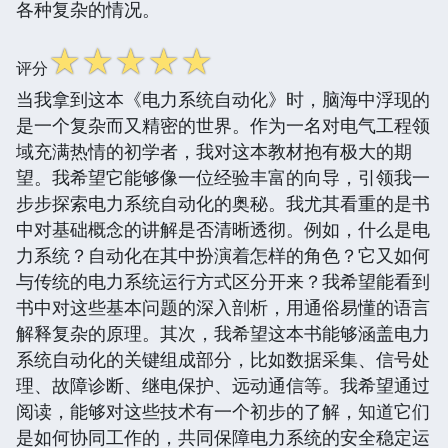
各种复杂的情况。
☆
☆
☆
☆
☆
评分
当我拿到这本《电力系统自动化》时，脑海中浮现的
是一个复杂而又精密的世界。作为一名对电气工程领
域充满热情的初学者，我对这本教材抱有极大的期
望。我希望它能够像一位经验丰富的向导，引领我一
步步探索电力系统自动化的奥秘。我尤其看重的是书
中对基础概念的讲解是否清晰透彻。例如，什么是电
力系统？自动化在其中扮演着怎样的角色？它又如何
与传统的电力系统运行方式区分开来？我希望能看到
书中对这些基本问题的深入剖析，用通俗易懂的语言
解释复杂的原理。其次，我希望这本书能够涵盖电力
系统自动化的关键组成部分，比如数据采集、信号处
理、故障诊断、继电保护、远动通信等。我希望通过
阅读，能够对这些技术有一个初步的了解，知道它们
是如何协同工作的，共同保障电力系统的安全稳定运