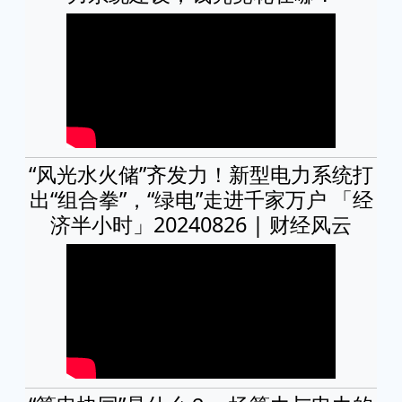
“风光水火储”齐发力！新型电力系统打
出“组合拳”，“绿电”走进千家万户 「经
济半小时」20240826 | 财经风云