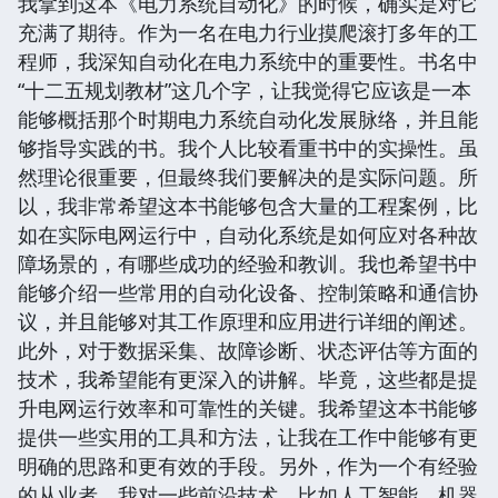
我拿到这本《电力系统自动化》的时候，确实是对它
充满了期待。作为一名在电力行业摸爬滚打多年的工
程师，我深知自动化在电力系统中的重要性。书名中
“十二五规划教材”这几个字，让我觉得它应该是一本
能够概括那个时期电力系统自动化发展脉络，并且能
够指导实践的书。我个人比较看重书中的实操性。虽
然理论很重要，但最终我们要解决的是实际问题。所
以，我非常希望这本书能够包含大量的工程案例，比
如在实际电网运行中，自动化系统是如何应对各种故
障场景的，有哪些成功的经验和教训。我也希望书中
能够介绍一些常用的自动化设备、控制策略和通信协
议，并且能够对其工作原理和应用进行详细的阐述。
此外，对于数据采集、故障诊断、状态评估等方面的
技术，我希望能有更深入的讲解。毕竟，这些都是提
升电网运行效率和可靠性的关键。我希望这本书能够
提供一些实用的工具和方法，让我在工作中能够有更
明确的思路和更有效的手段。另外，作为一个有经验
的从业者，我对一些前沿技术，比如人工智能、机器