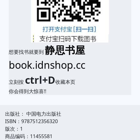
静思书屋
想要找书就要到
book.idnshop.cc
ctrl+D
立刻按
收藏本页
你会得到大惊喜!!
出版社： 中国电力出版社
ISBN：9787512356320
版次：1
商品编码：11455581