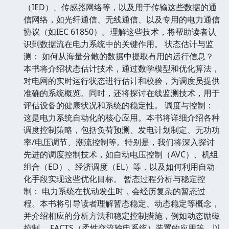
（IED）、传感器网络等，以及用于传输这些数据的通
信网络，如光纤通信、无线通信、以及专用的电力通信
协议（如IEC 61850）。理解这些技术，将帮助读者认
识到数据流在电力系统中的关键作用。 状态估计与监
测： 如何从海量分散的数据中提取有用的运行信息？
本书将介绍状态估计技术，通过数学模型和优化算法，
对电网的实时运行状态进行估计和校验，为调度员提供
准确的系统概览。同时，还将探讨在线监测技术，用于
评估设备的健康状况和系统的稳定性。 调度与控制：
这是电力系统自动化的核心应用。本书将详细介绍各种
调度控制策略，包括负荷预测、发电计划制定、无功功
率/电压调节、潮流控制等。特别是，我们将深入探讨
先进的调度控制技术，如自动电压控制（AVC）、机组
组合（ED）、经济调度（EL）等，以及如何利用自动
化手段实现这些优化目标。 暂态过程分析与稳定控
制： 电力系统在扰动发生时，会经历复杂的暂态过
程。本书将引导读者理解暂态稳定、动态稳定等概念，
并介绍相应的分析方法和稳定控制措施，例如动态励磁
控制、 FACTS（柔性交流输电系统）装置的应用等，以