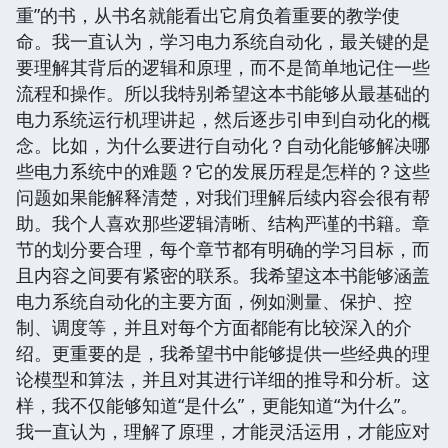
重”的书，从书名就能看出它肩负着重要的教学使
命。我一直认为，学习电力系统自动化，最关键的是
要理解其背后的逻辑和原理，而不是简单地记住一些
流程和操作。所以我特别希望这本书能够从最基础的
电力系统运行机理讲起，然后逐步引申到自动化的概
念。比如，为什么要进行自动化？自动化能够解决哪
些电力系统中的难题？它的发展历程是怎样的？这些
问题如果能解释清楚，对我们理解后续内容会很有帮
助。我个人喜欢那些逻辑清晰、结构严谨的书籍。章
节的划分要合理，每个章节都有明确的学习目标，而
且内容之间要有紧密的联系。我希望这本书能够涵盖
电力系统自动化的主要方面，例如测量、保护、控
制、调度等，并且对每个方面都能有比较深入的介
绍。更重要的是，我希望书中能够提供一些经典的理
论模型和算法，并且对其进行详细的推导和分析。这
样，我不仅能够知道“是什么”，更能知道“为什么”。
我一直认为，理解了原理，才能灵活运用，才能应对