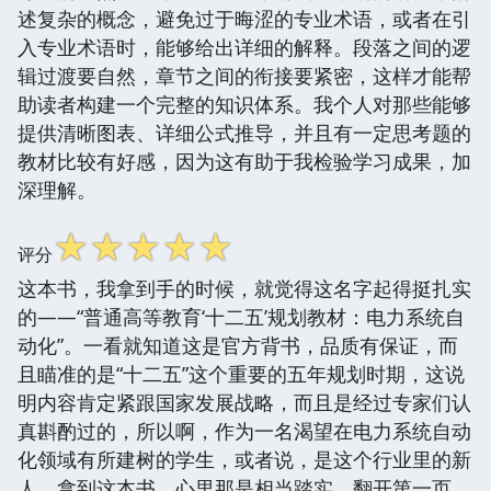
述复杂的概念，避免过于晦涩的专业术语，或者在引
入专业术语时，能够给出详细的解释。段落之间的逻
辑过渡要自然，章节之间的衔接要紧密，这样才能帮
助读者构建一个完整的知识体系。我个人对那些能够
提供清晰图表、详细公式推导，并且有一定思考题的
教材比较有好感，因为这有助于我检验学习成果，加
深理解。
☆
☆
☆
☆
☆
评分
这本书，我拿到手的时候，就觉得这名字起得挺扎实
的——“普通高等教育‘十二五’规划教材：电力系统自
动化”。一看就知道这是官方背书，品质有保证，而
且瞄准的是“十二五”这个重要的五年规划时期，这说
明内容肯定紧跟国家发展战略，而且是经过专家们认
真斟酌过的，所以啊，作为一名渴望在电力系统自动
化领域有所建树的学生，或者说，是这个行业里的新
人，拿到这本书，心里那是相当踏实。翻开第一页，