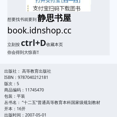
静思书屋
想要找书就要到
book.idnshop.cc
ctrl+D
立刻按
收藏本页
你会得到大惊喜!!
出版社： 高等教育出版社
ISBN：9787040212181
版次：5
商品编码：11745470
包装：平装
丛书名： “十二五”普通高等教育本科国家级规划教材
开本：16开
出版时间：2007-05-01