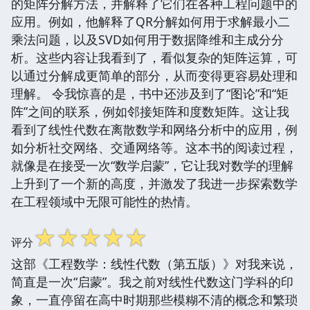
的矩阵分解方法，并解释了它们在各种工程问题中的
应用。例如，他解释了QR分解如何用于求解最小二
乘法问题，以及SVD如何用于数据降维和主成分分
析。这些内容让我看到了，看似复杂的矩阵运算，可
以通过分解成更简单的部分，从而变得更容易处理和
理解。 令我惊喜的是，书中还涉及到了“图论”和“矩
阵”之间的联系，例如邻接矩阵和度数矩阵。这让我
看到了线性代数在离散数学和网络分析中的应用，例
如分析社交网络、交通网络等。这本书的阅读过程，
就像是在接受一次“数学启蒙”，它让我对数学的理解
上升到了一个新的高度，并激发了我进一步探索数学
在工程领域中无限可能性的热情。
☆
☆
☆
☆
☆
评分
这部《工程数学：线性代数（第五版）》对我来说，
简直是一次“启蒙”。我之前对线性代数这门学科的印
象，一直停留在高中时期那些模糊不清的概念和繁琐