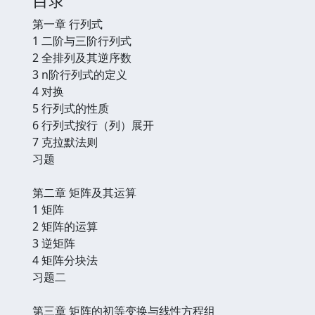
第一章 行列式
1 二阶与三阶行列式
2 全排列及其逆序数
3 n阶行列式的定义
4 对换
5 行列式的性质
6 行列式按行（列）展开
7 克拉默法则
习题
第二章 矩阵及其运算
1 矩阵
2 矩阵的运算
3 逆矩阵
4 矩阵分块法
习题二
第三章 矩阵的初等变换与线性方程组