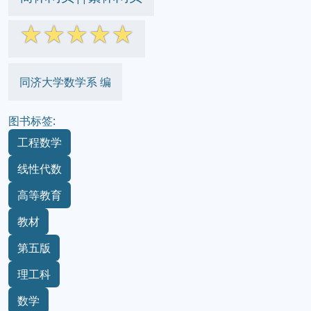
☆
☆
☆
☆
☆
同济大学数学系 编
图书标签:
工程数学
线性代数
高等教育
教材
第五版
理工科
数学