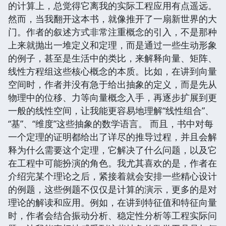
的计算上，总觉得它离我的实际工程应用有点遥远。
然而，当我翻开这本书，就像推开了一扇新世界的大
门。作者的叙述方式非常注重概念的引入，不是那种
上来就抛出一堆定义和定理，而是通过一些生动形象
的例子，甚至是生活中的类比，来解释向量、矩阵、
线性方程组这些核心概念的本质。比如，在讲到向量
空间时，作者并没有急于给出抽象的定义，而是先从
物理中的位移、力等向量概念入手，再逐步扩展到更
一般的线性空间，让我能更容易地理解“线性组合”、
“基”、“维度”这些抽象的数学语言。 而且，书中对每
一个定理的证明都给出了详尽的推导过程，并且会解
释为什么需要这个定理，它解决了什么问题，以及它
在工程中可能扮演的角色。我尤其喜欢的是，作者在
介绍完某个理论之后，紧接着就会安排一些精心设计
的例题，这些例题不仅仅是计算的演示，更多的是对
理论的解读和应用。例如，在讲到特征值和特征向量
时，作者会结合振动分析、稳定性分析等工程实际问