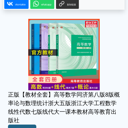
vkontakte
whatsapp
复制链接
正版【教材全套】高等数学同济第八版8版概
率论与数理统计浙大五版浙江大学工程数学
线性代数七版线代大一课本教材高等教育出
版社