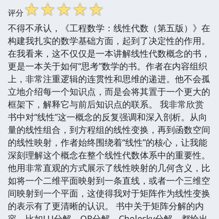
☆
☆
☆
☆
☆
评分
不得不承认，《工程数学：线性代数（第五版）》在
构建我扎实的数学基础方面，起到了决定性的作用。
在我看来，这不仅仅是一本讲解线性代数概念的书，
更是一本关于如何“思考”数学的书。作者在内容组织
上，非常注重逻辑的连贯性和思维的递进。他不会孤
立地介绍每一个知识点，而是会将其置于一个更大的
框架下，解释它与前后知识点的联系。 我非常欣赏
书中对“线性”这一概念的反复强调和深入剖析。从向
量的线性组合，到方程组的线性变换，再到函数空间
的线性映射，作者始终围绕着“线性”的核心，让我能
深刻理解这个概念在整个线性代数体系中的重要性。
他用非常直观的方式展示了线性映射的几何含义，比
如将一个二维平面映射到一条直线，或者一个三维空
间映射到一个平面，这使得我对于矩阵作为线性变换
的表示有了更清晰的认识。 书中关于矩阵分解的内
容，比如LU分解、QR分解、Cholesky分解，都给出