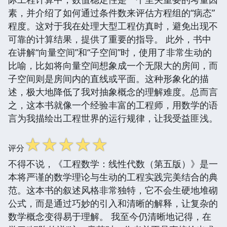
素，并介绍了如何通过条件数来评估方程组的“病态”
程度。这对于我在处理大型工程仿真时，避免出现不
可靠的计算结果，提供了重要的指导。 此外，书中
在讲解“向量空间”和“子空间”时，使用了非常生动的
比喻，比如将向量空间想象成一个无限大的房间，而
子空间则是房间内的直线或平面。这种形象化的描
述，极大地降低了我对抽象概念的理解难度。总而言
之，这本书就像一个经验丰富的工程师，用数学的语
言为我描绘出工程世界的运行规律，让我受益匪浅。
☆
☆
☆
☆
☆
评分
不得不说，《工程数学：线性代数（第五版）》是一
本将严谨的数学理论与生动的工程实践完美结合的典
范。这本书的叙述风格非常独特，它不会生硬地堆砌
公式，而是通过巧妙的引入和清晰的解释，让复杂的
数学概念变得易于理解。 我至今仍清晰地记得，在