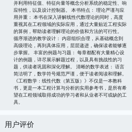
并利用特征值、特征向量等概念分析系统的稳定性、响
应特性，以及设计控制器。 本书特点： 理论严谨与应
用并重： 本书在深入讲解线性代数理论的同时，高度
重视其在工程领域的实际应用，通过大量贴近工程实际
的算例，帮助读者理解理论的价值和方法的可行性。
循序渐进的教学设计： 内容组织合理，从基础概念到
高级理论，再到具体应用，层层递进，确保读者能够逐
步掌握。 丰富的例题与习题： 每章都配有大量精心设
计的例题，详尽展示解题过程，以及具有挑战性的习
题，供读者巩固和深化理解。 清晰的数学表述： 语言
简洁明了，数学符号规范严谨，便于读者阅读和理解。
《工程数学：线性代数（第五版）》不仅是一本教科
书，更是一本工程计算与分析的实用参考书，是所有希
望在工程领域取得成功的学习者和从业者不可或缺的工
具。
用户评价