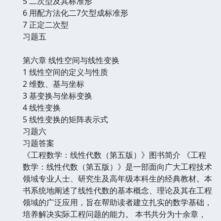
5 二次型及其标准形
6 用配方法化二7欠型成标准形
7 正定二次型
习题五
第六章 线性空间与线性变换
1 线性空间的定义与性质
2 维数、基与坐标
3 基变换与坐标变换
4 线性变换
5 线性变换的矩阵表示式
习题六
习题答案
《工程数学：线性代数（第五版）》图书简介 《工程
数学：线性代数（第五版）》是一部面向广大工程技术
领域专业人士、研究生及高年级本科生的经典教材。本
书系统地阐述了线性代数的基本概念、理论及其在工程
领域的广泛应用，旨在帮助读者建立扎实的数学基础，
培养解决实际工程问题的能力。 本书共分为十余章，