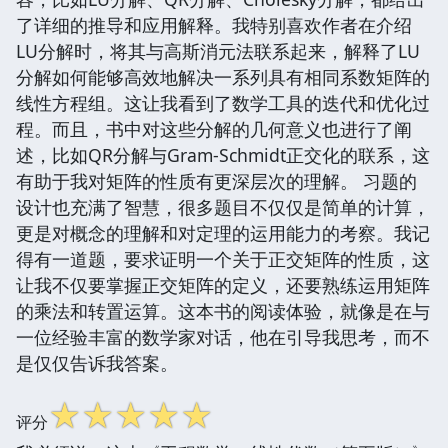
了详细的推导和应用解释。我特别喜欢作者在介绍
LU分解时，将其与高斯消元法联系起来，解释了LU
分解如何能够高效地解决一系列具有相同系数矩阵的
线性方程组。这让我看到了数学工具的迭代和优化过
程。而且，书中对这些分解的几何意义也进行了阐
述，比如QR分解与Gram-Schmidt正交化的联系，这
有助于我对矩阵的性质有更深层次的理解。 习题的
设计也充满了智慧，很多题目不仅仅是简单的计算，
更是对概念的理解和对定理的运用能力的考察。我记
得有一道题，要求证明一个关于正交矩阵的性质，这
让我不仅要掌握正交矩阵的定义，还要熟练运用矩阵
的乘法和转置运算。这本书的阅读体验，就像是在与
一位经验丰富的数学家对话，他在引导我思考，而不
是仅仅告诉我答案。
☆
☆
☆
☆
☆
评分