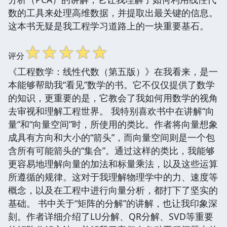
数的工具来处理高维数据，并提取出最关键的信息。
这本书无疑是我工程学习道路上的一块重要基石。
☆
☆
☆
☆
☆
评分
《工程数学：线性代数（第五版）》在我看来，是一
本能够帮助我“看见”数学的书。它不仅仅提供了数学
的知识，更重要的是，它教会了我如何用数学的视角
去审视和理解工程世界。 我特别喜欢书中在讲解“向
量”和“向量空间”时，所使用的类比。作者将向量想象
成具有方向和大小的“箭头”，而向量空间则是一个包
含所有可能箭头的“集合”。通过这样的类比，我能够
更容易地理解向量的加法和标量乘法，以及这些运算
所遵循的规律。这对于我理解物理学中的力、速度等
概念，以及在工程中进行向量分析，都打下了坚实的
基础。 书中关于“矩阵的分解”的讲解，也让我印象深
刻。作者详细介绍了LU分解、QR分解、SVD等重要