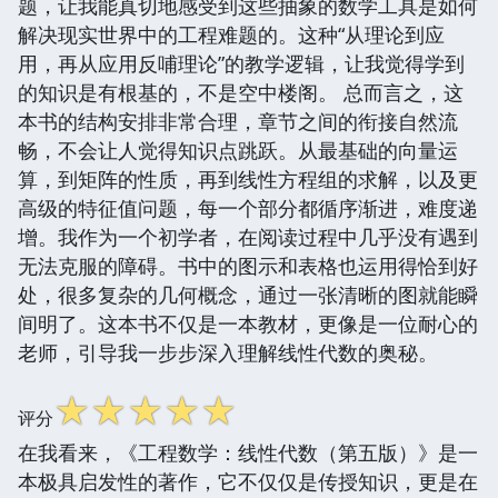
题，让我能真切地感受到这些抽象的数学工具是如何
解决现实世界中的工程难题的。这种“从理论到应
用，再从应用反哺理论”的教学逻辑，让我觉得学到
的知识是有根基的，不是空中楼阁。 总而言之，这
本书的结构安排非常合理，章节之间的衔接自然流
畅，不会让人觉得知识点跳跃。从最基础的向量运
算，到矩阵的性质，再到线性方程组的求解，以及更
高级的特征值问题，每一个部分都循序渐进，难度递
增。我作为一个初学者，在阅读过程中几乎没有遇到
无法克服的障碍。书中的图示和表格也运用得恰到好
处，很多复杂的几何概念，通过一张清晰的图就能瞬
间明了。这本书不仅是一本教材，更像是一位耐心的
老师，引导我一步步深入理解线性代数的奥秘。
☆
☆
☆
☆
☆
评分
在我看来，《工程数学：线性代数（第五版）》是一
本极具启发性的著作，它不仅仅是传授知识，更是在