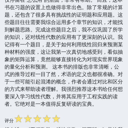
书在习题的设置上也做得非常出色。除了常规的计算
题，还包含了很多具有挑战性的证明题和应用题。这
些题目往往需要我综合运用多个章节的知识，才能找
到解题思路。完成这些题目之后，我不仅巩固了所学
的知识，还对线性代数的应用有了更深刻的认识。我
记得有一个题目，是关于如何利用线性回归来预测某
种材料的强度，这让我第一次真切地感受到，看似抽
象的矩阵运算，竟然能够直接转化为对现实世界现象
的量化分析和预测。 这本书的排版也非常清晰，公
式的推导过程一目了然，术语的定义也都很准确。对
于一些可能引起混淆的概念，作者会通过对比和区分
的方式来帮助读者理解。我强烈推荐这本书给任何想
要深入学习线性代数，并将其应用于工程实践的读
者。它绝对是一本值得反复研读的宝典。
☆
☆
☆
☆
☆
评分