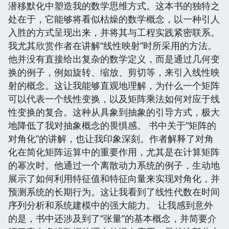
潜移默化中塑造我的数学思维方式。这本书的独特之
处在于，它能够将看似枯燥的数学概念，以一种引人
入胜的方式呈现出来，并将其与工程实践紧密联系。
我尤其欣赏作者在讲解“线性映射”时所采用的方法。
他并没有直接给出复杂的数学定义，而是通过几何变
换的例子，例如旋转、缩放、剪切等，来引入线性映
射的概念。这让我能够直观地理解，为什么一个矩阵
可以代表一个线性变换，以及矩阵乘法如何对应于线
性变换的复合。这种从具象到抽象的引导方式，极大
地降低了我对抽象概念的畏惧感。 书中关于“矩阵的
对角化”的讲解，也让我印象深刻。作者解释了对角
化在简化矩阵运算中的重要作用，尤其是在计算矩阵
的幂次时。他通过一个离散动力系统的例子，生动地
展示了如何利用特征值和特征向量来实现对角化，并
预测系统的长期行为。这让我看到了线性代数在时间
序列分析和系统建模中的强大能力。 让我感到意外
的是，书中还涉及到了“张量”的基本概念，并简要介