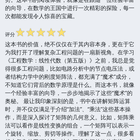
的向导，在数学的王国中进行一次精彩的探险，每一
次都能发现令人惊喜的宝藏。
☆
☆
☆
☆
☆
评分
这本书的价值，绝不仅仅在于其内容本身，更在于它
为我打开了理解复杂工程问题的一扇新视角。在学习
《工程数学：线性代数（第五版）》之前，我总是觉
得很多工程问题，比如电路分析中的节点电压法，或
者结构力学中的刚度矩阵法，都充满了“魔术”成分，
不知道它们背后的数学原理是什么。而这本书，就像
一个经验丰富的向导，一步步地揭示了这些“魔术”的
奥秘。 最让我印象深刻的是，书中在讲解矩阵运算
时，并不仅仅满足于介绍“加法”、“乘法”这些基本操
作，而是深入探讨了矩阵的几何意义。比如，矩阵乘
法可以看作是线性变换的组合，一个矩阵可以表示一
个旋转、缩放、剪切等操作。理解了这一点，很多看