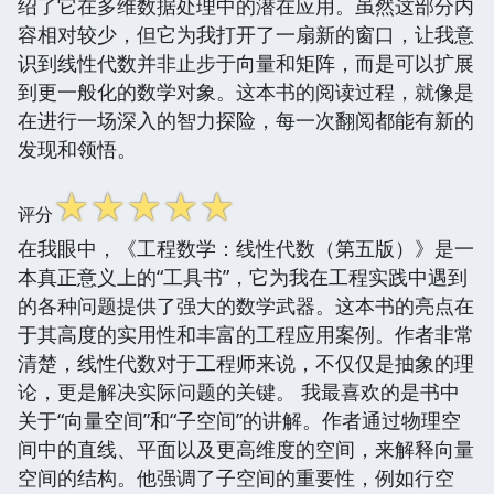
绍了它在多维数据处理中的潜在应用。虽然这部分内
容相对较少，但它为我打开了一扇新的窗口，让我意
识到线性代数并非止步于向量和矩阵，而是可以扩展
到更一般化的数学对象。这本书的阅读过程，就像是
在进行一场深入的智力探险，每一次翻阅都能有新的
发现和领悟。
☆
☆
☆
☆
☆
评分
在我眼中，《工程数学：线性代数（第五版）》是一
本真正意义上的“工具书”，它为我在工程实践中遇到
的各种问题提供了强大的数学武器。这本书的亮点在
于其高度的实用性和丰富的工程应用案例。作者非常
清楚，线性代数对于工程师来说，不仅仅是抽象的理
论，更是解决实际问题的关键。 我最喜欢的是书中
关于“向量空间”和“子空间”的讲解。作者通过物理空
间中的直线、平面以及更高维度的空间，来解释向量
空间的结构。他强调了子空间的重要性，例如行空