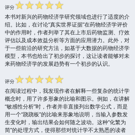
☆
☆
☆
☆
☆
评分
本书对新兴的药物经济学研究领域也进行了适度的介
绍。比如，在讨论“真实世界证据”在药物经济学评价
中的作用时，作者列举了其在上市后药物监测、疗效
评估以及成本效益分析等方面的应用潜力。此外，对
于一些前沿的研究方法，如基于大数据的药物经济学
模型，本书也给出了初步的探讨，这让读者能够对未
来药物经济学的发展趋势有一个初步的认识。
☆
☆
☆
☆
☆
评分
在阅读过程中，我发现作者在解释一些复杂的统计学
概念时，用了许多形象的比喻和图示。例如，在讲解
“敏感性分析”时，作者并非直接列出数学公式，而是
用一个“跷跷板”的比喻来形象地说明，当输入参数发
生变化时，输出结果会如何随之波动。这种“化繁为
简”的处理方式，使得那些对统计学不太熟悉的读者