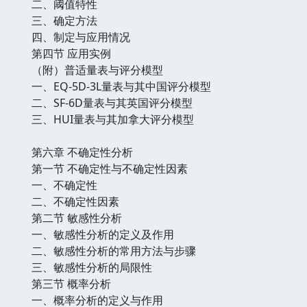
二、阈值特性
三、确定方法
四、制定与应用情况
第四节 应用实例
（附）普适量表与评分模型
一、EQ-5D-3L量表与其中国评分模型
二、SF-6D量表与其英国评分模型
三、HUI量表与其加拿大评分模型
第六章 不确定性分析
第一节 不确定性与不确定性因素
一、不确定性
二、不确定性因素
第二节 敏感性分析
一、敏感性分析的定义及作用
二、敏感性分析的常用方法与步骤
三、敏感性分析的局限性
第三节 概率分析
一、概率分析的定义与作用