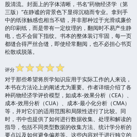
股清流。封面上的字体清晰，书名“药物经济学（第
三版）”在静谧的背景色下显得沉稳而专业。拿到手
中的纸张触感也相当不错，并非那种过于光滑或廉价
的印刷纸，而是带有一定纹理的，翻阅时不易产生静
电，也不会留下指纹。书本的整体装订牢固，每一页
都缝合得严丝合缝，即使经常翻阅，也不必担心书页
松散或脱落。
☆
☆
☆
☆
☆
评分
对于那些希望将所学知识应用于实际工作的人来说，
本书在方法论上的阐述尤为重要。作者详细介绍了各
种药物经济学评价模型，如成本-效果分析（CEA）、
成本-效用分析（CUA）、成本-最小化分析（CMA）
等，并对它们的适用范围和局限性进行了比较。同
时，书中也提供了如何进行数据收集、处理和解读的
指导，包括不同类型数据的收集方法、统计学分析的
要点以及如何避免偏差等。这些内容对于进行独立的