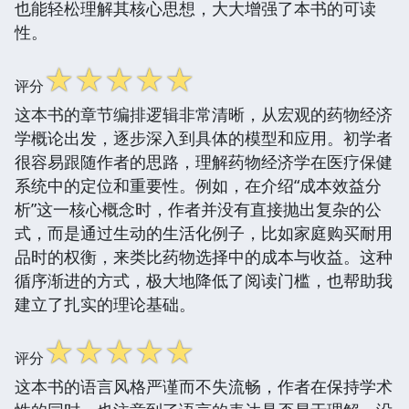
也能轻松理解其核心思想，大大增强了本书的可读
性。
☆
☆
☆
☆
☆
评分
这本书的章节编排逻辑非常清晰，从宏观的药物经济
学概论出发，逐步深入到具体的模型和应用。初学者
很容易跟随作者的思路，理解药物经济学在医疗保健
系统中的定位和重要性。例如，在介绍“成本效益分
析”这一核心概念时，作者并没有直接抛出复杂的公
式，而是通过生动的生活化例子，比如家庭购买耐用
品时的权衡，来类比药物选择中的成本与收益。这种
循序渐进的方式，极大地降低了阅读门槛，也帮助我
建立了扎实的理论基础。
☆
☆
☆
☆
☆
评分
这本书的语言风格严谨而不失流畅，作者在保持学术