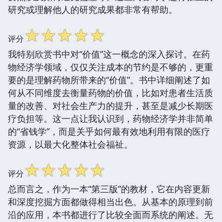
研究或理解他人的研究成果都非常有帮助。
☆
☆
☆
☆
☆
评分
我特别欣赏书中对“价值”这一概念的深入探讨。在药
物经济学领域，仅仅关注成本的节约是不够的，更重
要的是理解药物所带来的“价值”。书中详细阐述了如
何从不同维度去衡量药物的价值，比如对患者生活质
量的改善、对社会生产力的提升，甚至是减少长期医
疗负担等。这一点让我认识到，药物经济学并非简单
的“省钱学”，而是关乎如何最有效地利用有限的医疗
资源，以最大化整体社会福祉。
☆
☆
☆
☆
☆
评分
总而言之，作为一本“第三版”的教材，它在内容更新
和深度挖掘方面都做得相当出色。从基本的原理到前
沿的应用，本书都进行了比较全面而系统的阐述。无