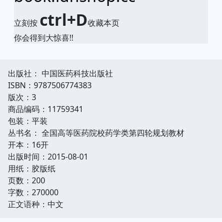
ctrl+D
立刻按
收藏本页
你会得到大惊喜!!
出版社： 中国医药科技出版社
ISBN：9787506774383
版次：3
商品编码：11759341
包装：平装
丛书名： 全国高等医药院校药学类第四轮规划教材
开本：16开
出版时间：2015-08-01
用纸：胶版纸
页数：200
字数：270000
正文语种：中文