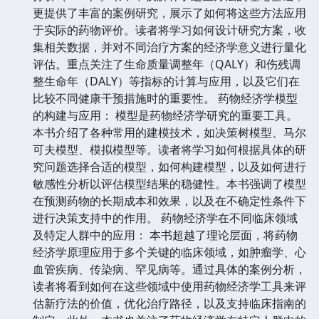
更提供了丰富的案例研究，展示了如何将这些方法应用
于实际的药物评价。读者将学习如何设计研究方案，收
集相关数据，并对不同治疗方案的经济学意义进行量化
评估。重点关注了生命质量调整年（QALY）和伤残调
整生命年（DALY）等指标的计算与应用，以及它们在
比较不同健康干预措施时的重要性。 药物经济学模型
的构建与应用： 模型是药物经济学研究的重要工具。
本书介绍了各种常用的建模技术，如决策树模型、马尔
可夫模型、模拟模型等。读者将学习如何根据具体的研
究问题选择合适的模型，如何构建模型，以及如何进行
敏感性分析以评估模型结果的稳健性。本书强调了模型
在预测药物的长期成本和效果，以及在不确定性条件下
进行决策支持中的作用。 药物经济学在不同临床领域
及特定人群中的应用： 本书超越了理论层面，将药物
经济学原理应用于多个关键的临床领域，如肿瘤学、心
血管疾病、传染病、罕见病等。通过具体的案例分析，
读者将看到如何在这些领域中使用药物经济学工具来评
估新疗法的价值，优化治疗路径，以及支持临床指南的