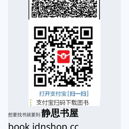
静思书屋
想要找书就要到
book.idnshop.cc