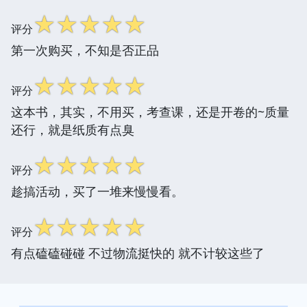
☆
☆
☆
☆
☆
评分
第一次购买，不知是否正品
☆
☆
☆
☆
☆
评分
这本书，其实，不用买，考查课，还是开卷的~质量
还行，就是纸质有点臭
☆
☆
☆
☆
☆
评分
趁搞活动，买了一堆来慢慢看。
☆
☆
☆
☆
☆
评分
有点磕磕碰碰 不过物流挺快的 就不计较这些了