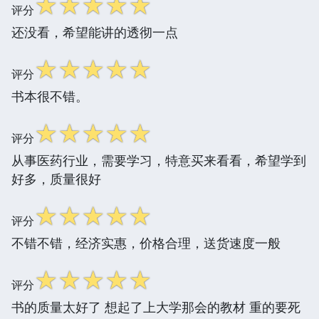
☆
☆
☆
☆
☆
评分
还没看，希望能讲的透彻一点
☆
☆
☆
☆
☆
评分
书本很不错。
☆
☆
☆
☆
☆
评分
从事医药行业，需要学习，特意买来看看，希望学到
好多，质量很好
☆
☆
☆
☆
☆
评分
不错不错，经济实惠，价格合理，送货速度一般
☆
☆
☆
☆
☆
评分
书的质量太好了 想起了上大学那会的教材 重的要死