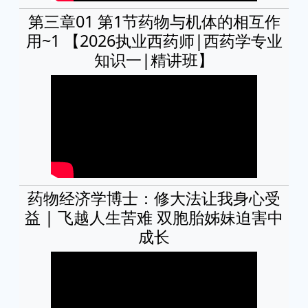
第三章01 第1节药物与机体的相互作
用~1 【2026执业西药师|西药学专业
知识一|精讲班】
药物经济学博士：修大法让我身心受
益 | 飞越人生苦难 双胞胎姊妹迫害中
成长