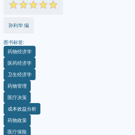
☆
☆
☆
☆
☆
孙利华 编
图书标签:
药物经济学
医药经济学
卫生经济学
药物管理
医疗决策
成本效益分析
药物政策
医疗保险