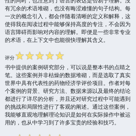
性的同时，也注意到了语言的表达是否易于理解。没
有冗余的术语堆砌，也没有晦涩难懂的句子结构。每
一次的概念引入，都会伴随着清晰的定义和解释，这
使得我在阅读过程中能够保持高度的专注，不会因为
语言障碍而影响对内容的理解。即便是一些非常专业
的术语，在上下文中也能很快理解其含义。
☆
☆
☆
☆
☆
评分
书中提供的案例研究部分，可以说是整本书的点睛之
笔。这些案例并非枯燥的数据堆砌，而是选取了真实
世界中具有代表性的药物经济学评价项目。作者对每
个案例的背景、研究方法、数据来源以及最终的结论
都进行了详尽的分析，并且还对研究过程中可能遇到
的挑战和局限性进行了客观的阐述。通过这些案例，
我能够直观地理解理论知识是如何在实际操作中被运
用的，也从中学习到了许多宝贵的经验和技巧。