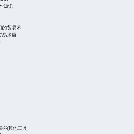
本知识
常用的贸易术
他贸易术语
择
有关的其他工具