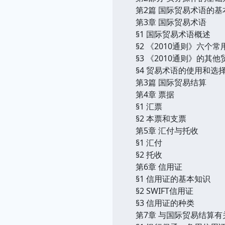
第2篇 国际贸易术语的基
第3章 国际贸易术语
§1 国际贸易术语概述
§2 《2010通则》六个
§3 《2010通则》的其
§4 贸易术语的使用和选
第3篇 国际贸易结算
第4章 票据
§1 汇票
§2 本票和支票
第5章 汇付与托收
§1 汇付
§2 托收
第6章 信用证
§1 信用证的基本知识
§2 SWIFT信用证
§3 信用证的种类
第7章 与国际贸易结算