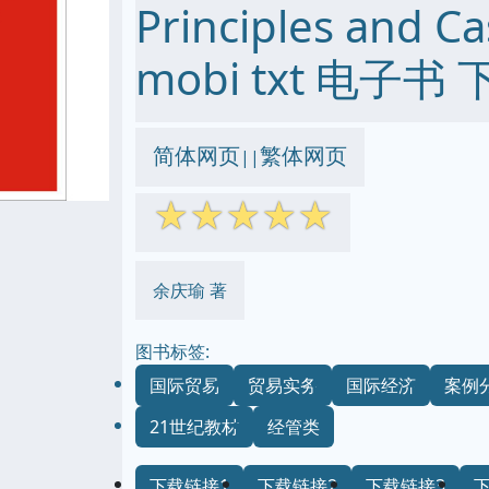
Principles and C
mobi txt 电子书 
简体网页
繁体网页
||
☆
☆
☆
☆
☆
余庆瑜 著
图书标签:
国际贸易
贸易实务
国际经济
案例
21世纪教材
经管类
下载链接1
下载链接2
下载链接3