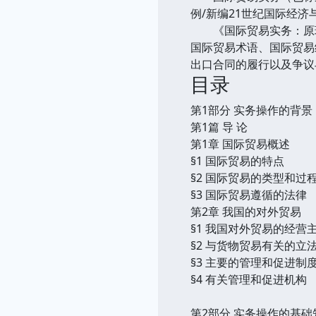
例/新编21世纪国际经
《国际贸易实务：原理与
国际贸易术语、国际贸易
出口合同的履行以及争议
目录
第1部分 实务操作的背景
第1篇 导 论
第1章 国际贸易概述
§1 国际贸易的特点
§2 国际贸易的类型和过
§3 国际贸易遵循的法律
第2章 我国的对外贸易
§1 我国对外贸易的经营
§2 与货物贸易有关的立
§3 主要的管理和促进制
§4 有关管理和促进机构
第2部分 实务操作的基础