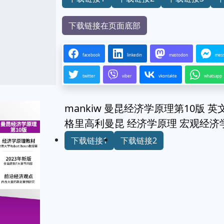
下载链接在页面底部
facebook
linkedin
mastodon
mes
twitter
viber
vkontakte
whatsapp
mankiw 曼昆经济学原理第10版 英文原版 A
格里高利曼昆 经济学原理 宏观经
下载链接1
下载链接2