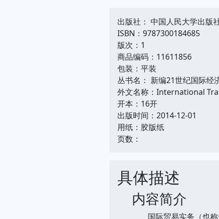
出版社： 中国人民大学出版
ISBN：9787300184685
版次：1
商品编码：11611856
包装：平装
丛书名： 新编21世纪国际经
外文名称：International Trade
开本：16开
出版时间：2014-12-01
用纸：胶版纸
页数：
具体描述
内容简介
国际贸易实务（也称进