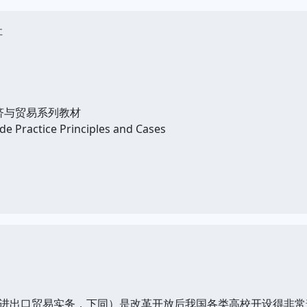
社
济与贸易系列教材
 Practice Principles and Cases
出口贸易实务，下同）是改革开放后我国各类高校开设得非常