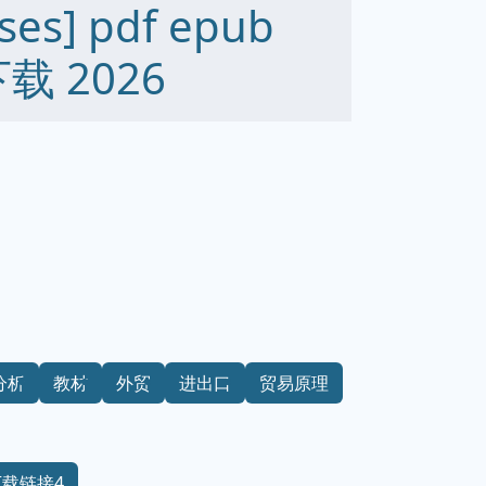
ases] pdf epub
下载 2026
分析
教材
外贸
进出口
贸易原理
下载链接4