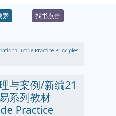
搜索
找书点击
rade Practice Principles
理与案例/新编21
易系列教材
ade Practice