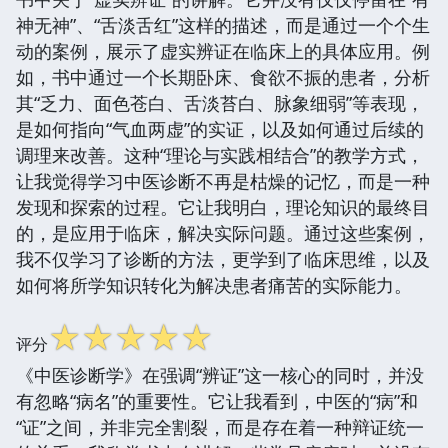
神无神”、“舌淡舌红”这样的描述，而是通过一个个生
动的案例，展示了虚实辨证在临床上的具体应用。例
如，书中通过一个长期卧床、食欲不振的患者，分析
其“乏力、面色苍白、舌淡苔白、脉象细弱”等表现，
是如何指向“气血两虚”的实证，以及如何通过后续的
调理来改善。这种“理论与实践相结合”的教学方式，
让我觉得学习中医诊断不再是枯燥的记忆，而是一种
发现和探索的过程。它让我明白，理论知识的最终目
的，是应用于临床，解决实际问题。通过这些案例，
我不仅学习了诊断的方法，更学到了临床思维，以及
如何将所学知识转化为解决患者痛苦的实际能力。
☆
☆
☆
☆
☆
评分
《中医诊断学》在强调“辨证”这一核心的同时，并没
有忽略“病名”的重要性。它让我看到，中医的“病”和
“证”之间，并非完全割裂，而是存在着一种辩证统一