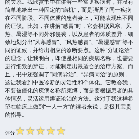
的关系。我欣赏书中在讲解一些常见疾病时，并没有
简单地给出一种固定的“病机”，而是强调了同一疾病
在不同阶段、不同体质的患者身上，可能表现出不同
的证候。比如，在讲解“感冒”时，它会根据风寒、风
热、暑湿等不同外邪侵袭，以及患者的体质差异，细
致地划分出“风寒感冒”、“风热感冒”、“暑湿感冒”等不
同的证候，并给出相应的诊断要点。这种“分证论治”
的理念，让我明白，即使是相同的疾病名称，也需要
进行细致的辨证，才能制定出最适合的治疗方案。而
且，书中还强调了“同病异治”、“异病同治”的原则，
这让我看到中医诊断的灵活性和个体化。它教会我，
不要被僵化的疾病名称所束缚，而是要根据患者的具
体情况，灵活运用辨证论治的方法。这对于我这样希
望在临床上做到“一人一方”的读者来说，是极其宝贵
的指导。
☆
☆
☆
☆
☆
评分