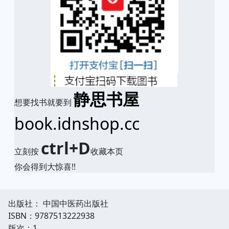
静思书屋
想要找书就要到
book.idnshop.cc
ctrl+D
立刻按
收藏本页
你会得到大惊喜!!
出版社： 中国中医药出版社
ISBN：9787513222938
版次：1