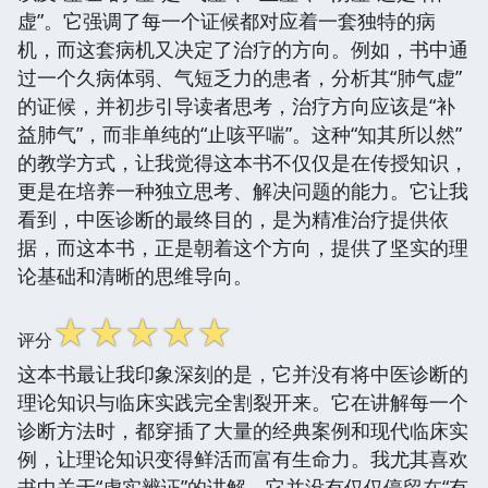
虚”。它强调了每一个证候都对应着一套独特的病
机，而这套病机又决定了治疗的方向。例如，书中通
过一个久病体弱、气短乏力的患者，分析其“肺气虚”
的证候，并初步引导读者思考，治疗方向应该是“补
益肺气”，而非单纯的“止咳平喘”。这种“知其所以然”
的教学方式，让我觉得这本书不仅仅是在传授知识，
更是在培养一种独立思考、解决问题的能力。它让我
看到，中医诊断的最终目的，是为精准治疗提供依
据，而这本书，正是朝着这个方向，提供了坚实的理
论基础和清晰的思维导向。
☆
☆
☆
☆
☆
评分
这本书最让我印象深刻的是，它并没有将中医诊断的
理论知识与临床实践完全割裂开来。它在讲解每一个
诊断方法时，都穿插了大量的经典案例和现代临床实
例，让理论知识变得鲜活而富有生命力。我尤其喜欢
书中关于“虚实辨证”的讲解。它并没有仅仅停留在“有