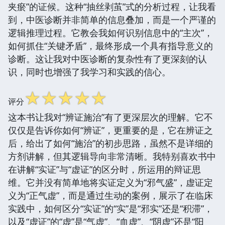
夹瘀”的证候。这种“抽丝剥茧”式的分析过程，让我看
到，中医诊断并非简单的信息叠加，而是一个严谨的
逻辑推理过程。它教会我如何识别信息中的“主次”，
如何抓住“关键矛盾”，最终形成一个具有指导意义的
诊断。这让我对中医诊断的复杂性有了更深刻的认
识，同时也增强了我学习和实践的信心。
☆
☆
☆
☆
☆
评分
这本书让我对“辨证施治”有了更深层次的理解。它不
仅仅是告诉你如何“辨证”，更重要的是，它在辨证之
后，给出了如何“施治”的初步思路，虽然不是详细的
方剂讲解，但其逻辑导向非常清晰。我特别喜欢书中
在讲解“实证”与“虚证”的区分时，所运用的辩证思
维。它并没有简单地将实证定义为“邪气盛”，虚证定
义为“正气虚”，而是通过生动的案例，展示了在临床
实践中，如何区分“实证”的“实”是“邪实”还是“积滞”，
以及“虚证”的“虚”是“气虚”、“血虚”、“阴虚”还是“阳