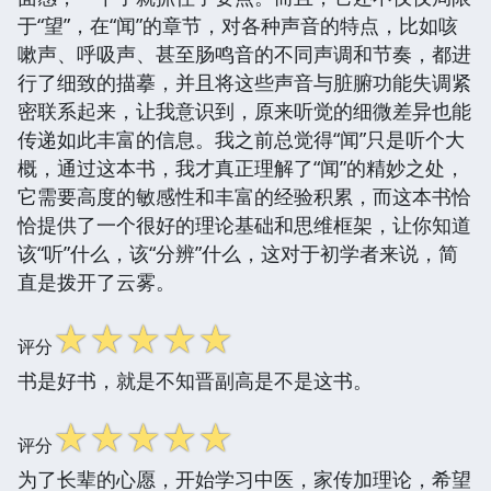
于“望”，在“闻”的章节，对各种声音的特点，比如咳
嗽声、呼吸声、甚至肠鸣音的不同声调和节奏，都进
行了细致的描摹，并且将这些声音与脏腑功能失调紧
密联系起来，让我意识到，原来听觉的细微差异也能
传递如此丰富的信息。我之前总觉得“闻”只是听个大
概，通过这本书，我才真正理解了“闻”的精妙之处，
它需要高度的敏感性和丰富的经验积累，而这本书恰
恰提供了一个很好的理论基础和思维框架，让你知道
该“听”什么，该“分辨”什么，这对于初学者来说，简
直是拨开了云雾。
☆
☆
☆
☆
☆
评分
书是好书，就是不知晋副高是不是这书。
☆
☆
☆
☆
☆
评分
为了长辈的心愿，开始学习中医，家传加理论，希望