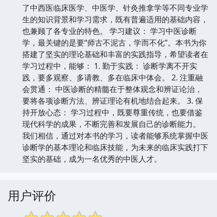
了中西医临床医学、中医学、针灸推拿学等不同专业学
生的知识背景和学习需求，既有普遍适用的基础内容，
也兼顾了各专业的特色。 学习建议： 学习中医诊断
学，最关键的是要“师古不泥古，学而不化”。本书为你
搭建了坚实的理论基础和丰富的实践指导，希望读者在
学习过程中，能够： 1. 勤于实践： 诊断学离不开实
践，要多观察、多请教、多在临床中体会。 2. 注重融
会贯通： 中医诊断的精髓在于整体观念和辨证论治，
要将各项诊断方法、辨证理论有机地结合起来。 3. 保
持开放心态： 学习过程中，既要尊重传统，也要借鉴
现代科学的成果，不断完善和发展自己的诊断能力。
我们相信，通过对本书的学习，读者能够系统掌握中医
诊断学的基本理论和临床技能，为未来的临床实践打下
坚实的基础，成为一名优秀的中医人才。
用户评价