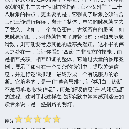
深刻的是书中关于“切脉”的讲解，它不仅列举了二十
八脉象的特点，更重要的是，它强调了脉象必须结合
其他三诊进行解读，离开了整体，单独的脉象就失去
了意义。比如，一个面色苍白、舌淡苔白的患者，如
果脉象沉细，那可能就指向了脾肾阳虚；但如果脉象
滑数，则可能要考虑其他的虚寒夹湿证。这本书的伟
大之处在于，它让你看到“四诊”并非孤立的技能，而
是相互关联、相互印证的整体。它通过大量的临床案
例，展示了如何在一个复杂的病例中，提取关键信
息，并进行逻辑推理，最终形成一个有说服力的诊
断。它培养的，是一种“整合思维”，让你明白，诊断
不是简单地“收集信息”，而是“解读信息”并“构建模型”
的过程。这对于我这样在临床实践中常常感到迷茫的
读者来说，是一盏指路的明灯。
☆
☆
☆
☆
☆
评分