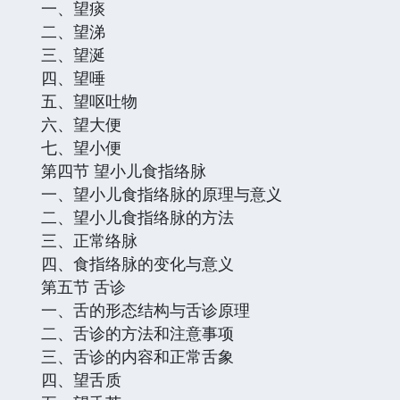
一、望痰
二、望涕
三、望涎
四、望唾
五、望呕吐物
六、望大便
七、望小便
第四节 望小儿食指络脉
一、望小儿食指络脉的原理与意义
二、望小儿食指络脉的方法
三、正常络脉
四、食指络脉的变化与意义
第五节 舌诊
一、舌的形态结构与舌诊原理
二、舌诊的方法和注意事项
三、舌诊的内容和正常舌象
四、望舌质