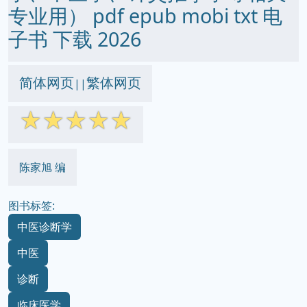
专业用） pdf epub mobi txt 电
子书 下载 2026
简体网页
繁体网页
||
☆
☆
☆
☆
☆
陈家旭 编
图书标签:
中医诊断学
中医
诊断
临床医学