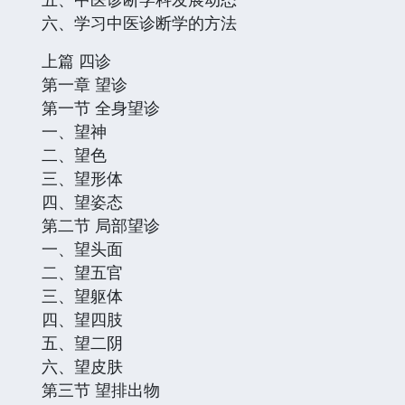
六、学习中医诊断学的方法
上篇 四诊
第一章 望诊
第一节 全身望诊
一、望神
二、望色
三、望形体
四、望姿态
第二节 局部望诊
一、望头面
二、望五官
三、望躯体
四、望四肢
五、望二阴
六、望皮肤
第三节 望排出物