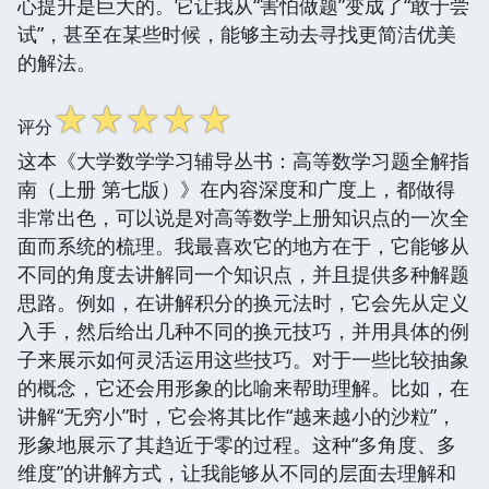
心提升是巨大的。它让我从“害怕做题”变成了“敢于尝
试”，甚至在某些时候，能够主动去寻找更简洁优美
的解法。
☆
☆
☆
☆
☆
评分
这本《大学数学学习辅导丛书：高等数学习题全解指
南（上册 第七版）》在内容深度和广度上，都做得
非常出色，可以说是对高等数学上册知识点的一次全
面而系统的梳理。我最喜欢它的地方在于，它能够从
不同的角度去讲解同一个知识点，并且提供多种解题
思路。例如，在讲解积分的换元法时，它会先从定义
入手，然后给出几种不同的换元技巧，并用具体的例
子来展示如何灵活运用这些技巧。对于一些比较抽象
的概念，它还会用形象的比喻来帮助理解。比如，在
讲解“无穷小”时，它会将其比作“越来越小的沙粒”，
形象地展示了其趋近于零的过程。这种“多角度、多
维度”的讲解方式，让我能够从不同的层面去理解和