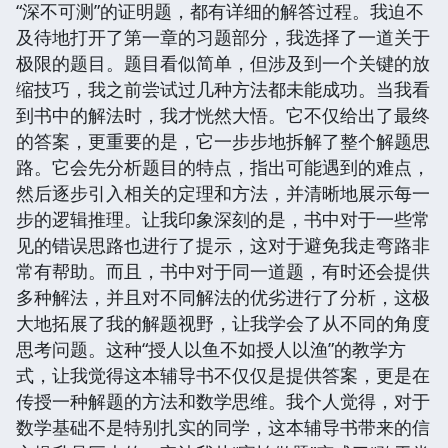
“深不可测”的证明题，都有详细的解答过程。我迫不
及待地打开了第一章的习题部分，我选择了一道关于
极限的题目。题目看似简单，但涉及到一个关键的放
缩技巧，我之前尝试过几种方法都未能成功。当我看
到书中的解法时，我才恍然大悟。它不仅给出了最终
的答案，更重要的是，它一步步地拆解了整个解题思
路。它会先分析题目的特点，指出可能遇到的难点，
然后逐步引入相关的定理和方法，并清晰地展示每一
步的逻辑推理。让我印象深刻的是，书中对于一些常
见的错误思路也进行了提示，这对于避免我走弯路非
常有帮助。而且，书中对于同一道题，有时还会提供
多种解法，并且对不同解法的优劣进行了分析，这极
大地拓展了我的解题视野，让我学会了从不同的角度
思考问题。这种“授人以鱼不如授人以渔”的教学方
式，让我觉得这本辅导书不仅仅是提供答案，更是在
传授一种解题的方法和数学思维。我个人觉得，对于
数学基础不是特别扎实的同学，这本辅导书带来的信