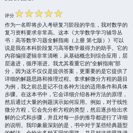
☆
☆
☆
☆
☆
评分
作为一名即将步入考研复习阶段的学生，我对数学的
复习资料要求非常高。这本《大学数学学习辅导丛
书：高等数学习题全解指南（上册 第七版）》可以
说是我在本科阶段复习高等数学最得力的助手。它的
内容编排逻辑非常清晰，从基础概念到综合应用，层
层递进，循序渐进。我尤其看重它的“全解指南”部
分，因为这不仅仅是提供答案，更重要的是它提供了
详细的解题思路和推理过程。拿求解微分方程的题目
为例，我之前总是记不住各种方法的适用条件和具体
步骤。在这本书中，它会详细介绍各种方法的原理，
然后通过大量的例题演示如何应用。例如，对于线性
微分方程，它会先分析方程的类型，然后逐步给出求
解的公式和步骤，并且对每一步的推导都进行了详细
的说明。我印象最深刻的是，书中对于某些经典题型
的解法，会给出多种不同的思路，并且对这些思路进