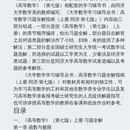
《高等数学》（第七版）相配套的学习辅导书，由同济
大学数学系的教师编写。《大学数学学习辅导丛书：高
等数学习题全解指南（上册 同济·第七版）》内容由三
部分组成，一部分是按《高等数学》（第七版）（上
册）的章节顺序编排，给出习题全解，部分题目在解答
之后对该类题的解法作了小结、归纳，有的提供了多种
解法；第二部分是全国硕士研究生入学统一考试数学试
题选解，所选择的试题以工学类为主，少量涉及经济学
类试题；第三部分是同济大学高等数学试卷选编以及考
题的参考解答。
《大学数学学习辅导丛书：高等数学习题全解指南
（上册 同济·第七版）》对教材具有相对的独立性，可
为学习高等数学的工科和其他非数学类专业学生以及复
习高等数学准备报考硕士研究生的人员提供解题指导，
也可供讲授高等数学的教师在备课和批改作业时参考。
目录
一、《高等数学》（第七版）上册 习题全解
第一章 函数与极限