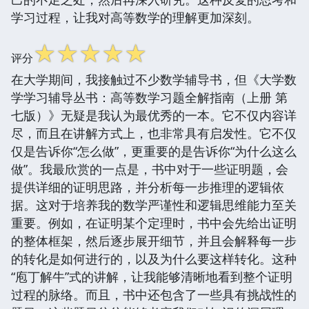
学习过程，让我对高等数学的理解更加深刻。
☆
☆
☆
☆
☆
评分
在大学期间，我接触过不少数学辅导书，但《大学数
学学习辅导丛书：高等数学习题全解指南（上册 第
七版）》无疑是我认为最优秀的一本。它不仅内容详
尽，而且在讲解方式上，也非常具有启发性。它不仅
仅是告诉你“怎么做”，更重要的是告诉你“为什么这么
做”。我最欣赏的一点是，书中对于一些证明题，会
提供详细的证明思路，并分析每一步推理的逻辑依
据。这对于培养我的数学严谨性和逻辑思维能力至关
重要。例如，在证明某个定理时，书中会先给出证明
的整体框架，然后逐步展开细节，并且会解释每一步
的转化是如何进行的，以及为什么要这样转化。这种
“庖丁解牛”式的讲解，让我能够清晰地看到整个证明
过程的脉络。而且，书中还包含了一些具有挑战性的