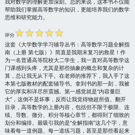
我对数学的理解更加深刻。总的来说，这本书不仅能
帮助我们掌握高等数学的知识，更能培养我们的数学
思维和研究能力。
☆
☆
☆
☆
☆
评分
这套《大学数学学习辅导丛书：高等数学习题全解指
南（上册 第七版）》简直是我期末复习的救星！作
为一名普通高等院校大二学生，我一直对高等数学这
门课感到头疼，尤其是那些抽象的概念和复杂的计
算，总让我无从下手。在老师的推荐下，我入手了这
本第七版教材的配套辅导书。拿到书的那一刻，我被
它的厚实和详尽所震撼。第一感觉就是“内容量巨
大”，这倒不是坏事，反而让我觉得物超所值。翻开
目录，高等数学的上册内容，包括但不限于极限、连
续、导数、微分、积分等核心章节，都得到了细致的
划分和编排。最吸引我的是“全解指南”这几个字，意
味着每一道例题、每一道练习题，甚至是那些看起来