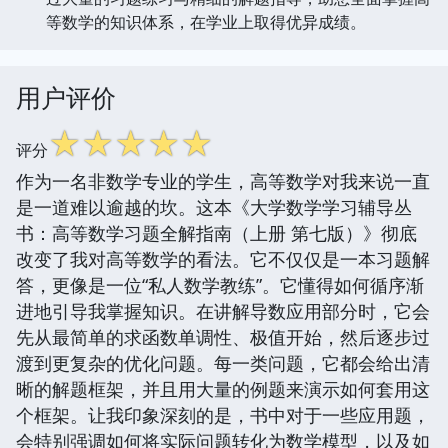
等数学的知识体系，在学业上取得优异成绩。
用户评价
☆
☆
☆
☆
☆
评分
作为一名非数学专业的学生，高等数学对我来说一直
是一道难以逾越的坎。这本《大学数学学习辅导丛
书：高等数学习题全解指南（上册 第七版）》彻底
改变了我对高等数学的看法。它不仅仅是一本习题解
答，更像是一位“私人数学教练”。它懂得如何循序渐
进地引导我掌握知识。在讲解导数应用部分时，它会
先从最简单的求函数单调性、极值开始，然后逐步过
渡到更复杂的优化问题。每一类问题，它都会给出清
晰的解题框架，并且用大量的例题来演示如何套用这
个框架。让我印象深刻的是，书中对于一些应用题，
会特别强调如何将实际问题转化为数学模型，以及如