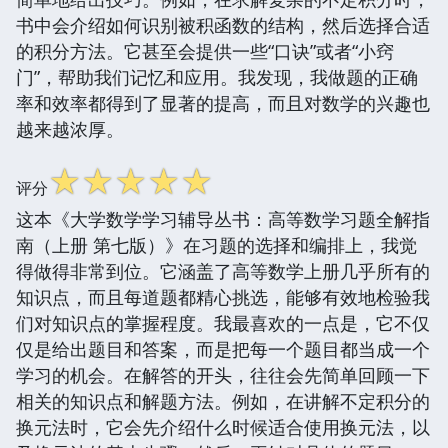
书中会介绍如何识别被积函数的结构，然后选择合适
的积分方法。它甚至会提供一些“口诀”或者“小窍
门”，帮助我们记忆和应用。我发现，我做题的正确
率和效率都得到了显著的提高，而且对数学的兴趣也
越来越浓厚。
☆
☆
☆
☆
☆
评分
这本《大学数学学习辅导丛书：高等数学习题全解指
南（上册 第七版）》在习题的选择和编排上，我觉
得做得非常到位。它涵盖了高等数学上册几乎所有的
知识点，而且每道题都精心挑选，能够有效地检验我
们对知识点的掌握程度。我最喜欢的一点是，它不仅
仅是给出题目和答案，而是把每一个题目都当成一个
学习的机会。在解答的开头，往往会先简单回顾一下
相关的知识点和解题方法。例如，在讲解不定积分的
换元法时，它会先介绍什么时候适合使用换元法，以