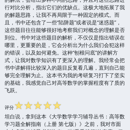
行对比分析，指出它们的优缺点。这极大地拓展了我
的解题思路，让我不再局限于一种固定的模式。而
且，书中还包含了一些“陷阱题”或者说是“迷惑题”，
这些题目往往能够很好地考察我们对概念的理解是否
到位。书中对这些题目的解析，不仅仅是指出错误在
哪里，更重要的是，它会分析出为什么我们会犯这样
的错误，以及如何避免。这种“刨根问底”的讲解方
式，让我对数学知识有了更深入的理解。我经常会把
书中讲解得比较深入的题目反复看几遍，直到自己能
够完全理解为止。这本书为我的考研复习打下了坚实
的基础，我感觉自己对高等数学的掌握程度有了质的
飞跃。
☆
☆
☆
☆
☆
评分
坦白说，拿到这本《大学数学学习辅导丛书：高等数
学习题全解指南（上册 第七版）》之前，我对市面