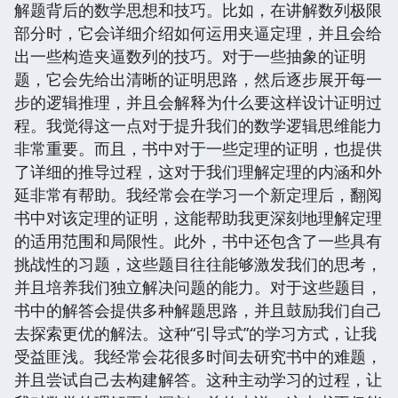
解题背后的数学思想和技巧。比如，在讲解数列极限
部分时，它会详细介绍如何运用夹逼定理，并且会给
出一些构造夹逼数列的技巧。对于一些抽象的证明
题，它会先给出清晰的证明思路，然后逐步展开每一
步的逻辑推理，并且会解释为什么要这样设计证明过
程。我觉得这一点对于提升我们的数学逻辑思维能力
非常重要。而且，书中对于一些定理的证明，也提供
了详细的推导过程，这对于我们理解定理的内涵和外
延非常有帮助。我经常会在学习一个新定理后，翻阅
书中对该定理的证明，这能帮助我更深刻地理解定理
的适用范围和局限性。此外，书中还包含了一些具有
挑战性的习题，这些题目往往能够激发我们的思考，
并且培养我们独立解决问题的能力。对于这些题目，
书中的解答会提供多种解题思路，并且鼓励我们自己
去探索更优的解法。这种“引导式”的学习方式，让我
受益匪浅。我经常会花很多时间去研究书中的难题，
并且尝试自己去构建解答。这种主动学习的过程，让