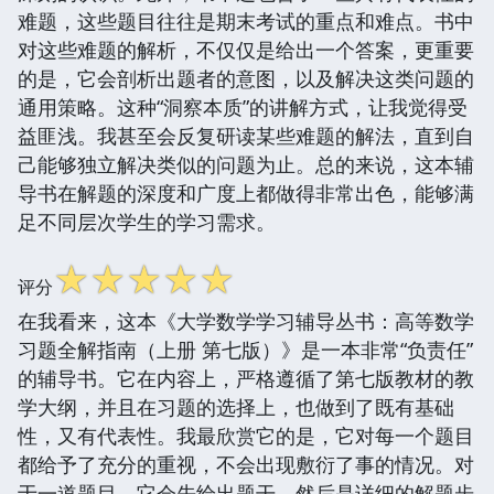
难题，这些题目往往是期末考试的重点和难点。书中
对这些难题的解析，不仅仅是给出一个答案，更重要
的是，它会剖析出题者的意图，以及解决这类问题的
通用策略。这种“洞察本质”的讲解方式，让我觉得受
益匪浅。我甚至会反复研读某些难题的解法，直到自
己能够独立解决类似的问题为止。总的来说，这本辅
导书在解题的深度和广度上都做得非常出色，能够满
足不同层次学生的学习需求。
☆
☆
☆
☆
☆
评分
在我看来，这本《大学数学学习辅导丛书：高等数学
习题全解指南（上册 第七版）》是一本非常“负责任”
的辅导书。它在内容上，严格遵循了第七版教材的教
学大纲，并且在习题的选择上，也做到了既有基础
性，又有代表性。我最欣赏它的是，它对每一个题目
都给予了充分的重视，不会出现敷衍了事的情况。对
于一道题目，它会先给出题干，然后是详细的解题步