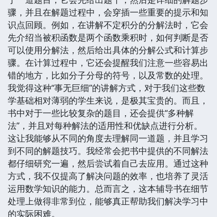
骤，并且在解题过程中，会穿插一些重要的提示和知
识点回顾。例如，在讲解不定积分的分解法时，它会
先介绍当被积函数是两个函数乘积时，如何判断是否
可以使用分解法，然后给出具体的分解公式和计算步
骤。在计算过程中，它还会提醒我们注意一些容易出
错的地方，比如分子分母的符号，以及常数的处理。
我觉得这种“事无巨细”的讲解方式，对于我们这些数
学基础相对薄弱的学生来说，是极其宝贵的。而且，
书中对于一些比较复杂的题目，还会提供“多种解
法”，并且对每种解法的适用性和优缺点进行分析。
这让我能够从不同的角度去理解同一道题，并且学习
到不同的解题技巧。我经常会把书中提供的不同解法
都仔细研究一遍，然后尝试着自己去应用。通过这种
方式，我不仅提高了解决问题的效率，也培养了灵活
运用数学知识的能力。总而言之，这本辅导书在细节
处理上做得非常到位，能够真正帮助我们解决学习中
的实际困难。