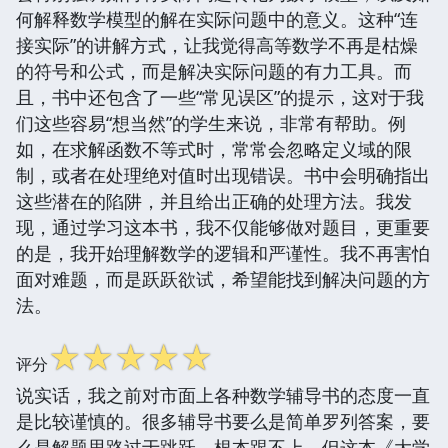
何解释数学模型的解在实际问题中的意义。这种“连
接实际”的讲解方式，让我觉得高等数学不再是枯燥
的符号和公式，而是解决实际问题的有力工具。而
且，书中还包含了一些“常见误区”的提示，这对于我
们这些容易“想当然”的学生来说，非常有帮助。例
如，在求解函数不等式时，常常会忽略定义域的限
制，或者在处理绝对值时出现错误。书中会明确指出
这些潜在的陷阱，并且给出正确的处理方法。我发
现，通过学习这本书，我不仅能够做对题目，更重要
的是，我开始理解数学的逻辑和严谨性。我不再害怕
面对难题，而是跃跃欲试，希望能找到解决问题的方
法。
☆
☆
☆
☆
☆
评分
说实话，我之前对市面上各种数学辅导书的态度一直
是比较谨慎的。很多辅导书要么是简单罗列答案，要
么是解题思路过于跳跃，根本跟不上。但这本《大学