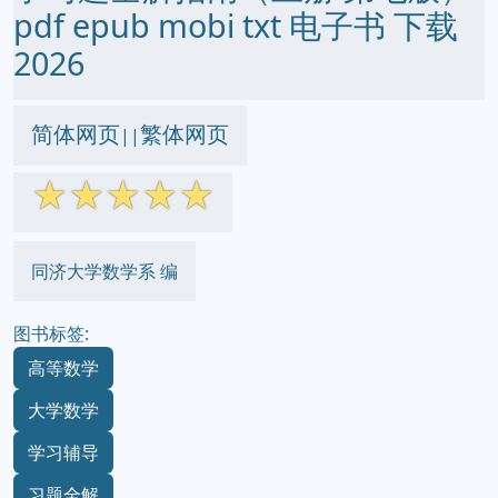
pdf epub mobi txt 电子书 下载
2026
简体网页
繁体网页
||
☆
☆
☆
☆
☆
同济大学数学系 编
图书标签:
高等数学
大学数学
学习辅导
习题全解