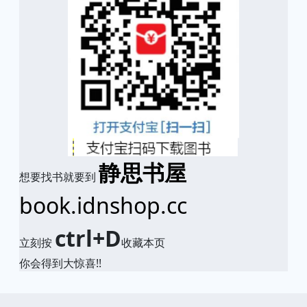
静思书屋
想要找书就要到
book.idnshop.cc
ctrl+D
立刻按
收藏本页
你会得到大惊喜!!