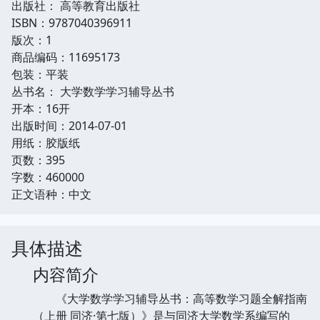
出版社： 高等教育出版社
ISBN：9787040396911
版次：1
商品编码：11695173
包装：平装
丛书名： 大学数学学习辅导丛书
开本：16开
出版时间：2014-07-01
用纸：胶版纸
页数：395
字数：460000
正文语种：中文
具体描述
内容简介
《大学数学学习辅导丛书：高等数学习题全解指南
（上册 同济·第七版）》是与同济大学数学系编写的