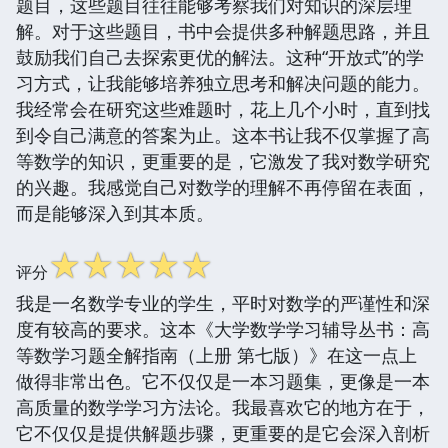
题目，这些题目往往能够考察我们对知识的深层理
解。对于这些题目，书中会提供多种解题思路，并且
鼓励我们自己去探索更优的解法。这种“开放式”的学
习方式，让我能够培养独立思考和解决问题的能力。
我经常会在研究这些难题时，花上几个小时，直到找
到令自己满意的答案为止。这本书让我不仅掌握了高
等数学的知识，更重要的是，它激发了我对数学研究
的兴趣。我感觉自己对数学的理解不再停留在表面，
而是能够深入到其本质。
☆
☆
☆
☆
☆
评分
我是一名数学专业的学生，平时对数学的严谨性和深
度有较高的要求。这本《大学数学学习辅导丛书：高
等数学习题全解指南（上册 第七版）》在这一点上
做得非常出色。它不仅仅是一本习题集，更像是一本
高质量的数学学习方法论。我最喜欢它的地方在于，
它不仅仅是提供解题步骤，更重要的是它会深入剖析