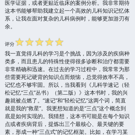
医学证据，或者更贴近临床的案例分析。我非常期待
这本书能够帮助我建立起一个高效的儿科知识记忆体
系，让我在面对复杂的儿科病例时，能够更加游刃有
余。
☆
☆
☆
☆
☆
评分
我一直觉得儿科的学习是个挑战，因为涉及的疾病种
类多，而且患儿的特殊性使得很多诊断和治疗都需要
非常精确和迅速。在过去的学习过程中，我常常为那
些需要死记硬背的知识点而烦恼，总觉得效率不高，
记忆也不够牢固。所以，当我看到《儿科学速记（轻
松记忆“三点”丛书）（第二版）》这本书时，我的兴
趣就被点燃了。“速记”和“轻松记忆”这两个词，简直
就是我的“救星”。我更想知道的是“三点”这个概念到
底是如何实现的。我猜想，这本书可能是在每个知识
点或者疾病背后，提炼出三个最核心、最关键的要
素，形成一种“三点式”的记忆框架。比如，在学习某