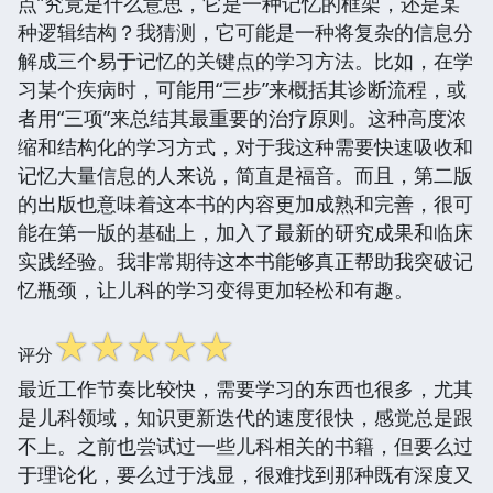
点”究竟是什么意思，它是一种记忆的框架，还是某
种逻辑结构？我猜测，它可能是一种将复杂的信息分
解成三个易于记忆的关键点的学习方法。比如，在学
习某个疾病时，可能用“三步”来概括其诊断流程，或
者用“三项”来总结其最重要的治疗原则。这种高度浓
缩和结构化的学习方式，对于我这种需要快速吸收和
记忆大量信息的人来说，简直是福音。而且，第二版
的出版也意味着这本书的内容更加成熟和完善，很可
能在第一版的基础上，加入了最新的研究成果和临床
实践经验。我非常期待这本书能够真正帮助我突破记
忆瓶颈，让儿科的学习变得更加轻松和有趣。
☆
☆
☆
☆
☆
评分
最近工作节奏比较快，需要学习的东西也很多，尤其
是儿科领域，知识更新迭代的速度很快，感觉总是跟
不上。之前也尝试过一些儿科相关的书籍，但要么过
于理论化，要么过于浅显，很难找到那种既有深度又