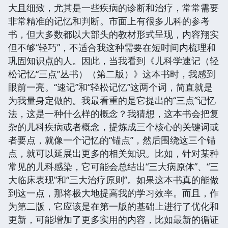
大且细致，尤其是一些疾病的诊断和治疗，常常需要
非常精准的记忆和判断。市面上有很多儿科的参考
书，但大多数都以大部头的教材形式呈现，内容翔实
但不够“轻巧”，不适合我这种需要在短时间内梳理和
巩固知识点的人。因此，当我看到《儿科学速记（轻
松记忆“三点”丛书）（第二版）》这本书时，我感到
眼前一亮。“速记”和“轻松记忆”这两个词，简直就是
为我量身定做的。我最看重的是它提出的“三点”记忆
法，这是一种什么样的概念？我猜想，这本书会把复
杂的儿科疾病或者概念，提炼成三个核心的关键词或
者要点，就像一个记忆的“锚点”，然后围绕这三个锚
点，就可以延展出更多的相关知识。比如，针对某种
常见的儿科感染，它可能会总结出“三大病原体”、“三
大临床表现”和“三大治疗原则”。如果这本书真的能做
到这一点，那将极大地提高我的学习效率。而且，作
为第二版，它应该是在第一版的基础上进行了优化和
更新，可能增加了更多实用的内容，比如最新的循证