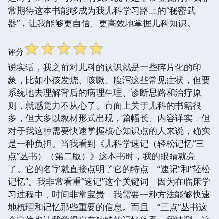
常期待这本书能够成为我儿科学习路上的“秘密武
器”，让我能够更自信、更高效地掌握儿科知识。
☆
☆
☆
☆
☆
评分
说实话，我之前对儿科的认识就是一些碎片化的印
象，比如小孩发烧、咳嗽、腹泻这些常见症状，但要
系统地去理解背后的病理生理、诊断思路和治疗原
则，就感觉力不从心了。市面上关于儿科的书籍很
多，但大多以教材形式出现，篇幅长、内容详实，但
对于我这种需要快速掌握核心知识点的人来说，确实
是一种负担。当我看到《儿科学速记（轻松记忆“三
点”丛书）（第二版）》这本书时，我的眼睛就亮
了。它的名字就直接点明了它的特点：“速记”和“轻松
记忆”。我非常看重“速记”这个关键词，因为在临床学
习过程中，时间非常宝贵，我需要一种方法能够快速
地梳理和记忆那些重要的信息。而且，“三点”丛书这