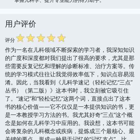
用户评价
☆
☆
☆
☆
☆
评分
作为一名在儿科领域不断探索的学习者，我深知知识
的广度和深度都对我们提出了很高的要求，尤其是那
些需要反复记忆和理解的诊断标准、治疗方案等。传
统的学习模式往往让我觉得效率低下，知识点容易混
淆。因此，当我看到《儿科学速记（轻松记忆“三点”
丛书）（第二版）》这本书时，我立刻被它吸引住
了。“速记”和“轻松记忆”这两个词，直接点出了这本
书的核心价值——它不仅仅是一本提供知识的书，更
是一本教授学习方法的书。我尤其好奇“三点”这个概
念是如何在儿科学习中应用的。我设想，这本书可能
会将复杂的儿科概念或疾病，提炼成三个最核心、最
关键的要点，形成一种易于记忆的“记忆支点”。比