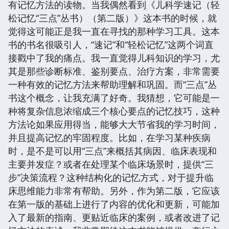
有记忆方法的读物。当我偶然看到《儿科学速记（轻
松记忆“三点”丛书）（第二版）》这本书的时候，就
觉得这可能正是我一直在寻找的那种学习工具。这本
书的书名很吸引人，“速记”和“轻松记忆”这两个词直
接戳中了我的痛点。我一直觉得儿科知识的学习，尤
其是那些诊断标准、鉴别要点、治疗方案，非常需要
一种有效的记忆方法来帮助理解和巩固。而“三点”丛
书这个概念，让我充满了好奇。我猜想，它可能是一
种将复杂信息浓缩成三个核心要点的记忆技巧，这种
方法论如果应用得当，能够大大节省我的学习时间，
并且提高记忆的牢固程度。比如，在学习某种疾病
时，是不是可以用“三点”来概括其病因、临床表现和
主要并发症？或者在处理某个临床场景时，提供“三
步”决策流程？这种结构化的记忆方式，对于提升临
床思维能力非常有帮助。另外，作为第二版，它应该
在第一版的基础上进行了内容的优化和更新，可能加
入了最新的指南、更贴近临床的案例，或者改进了记