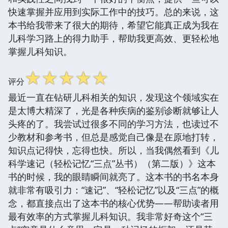
快速掌握并应用到实际工作中的技巧。总的来说，这
本书给我带来了很大的期待，希望它能真正成为我在
儿科学习路上的得力助手，帮助我更高效、更轻松地
掌握儿科知识。
☆
☆
☆
☆
☆
评分
最近一直在钻研儿科相关的知识，发现这个领域实在
是太博大精深了，光是各种疾病的鉴别诊断就够让人
头疼的了。我尝试过很多不同的学习方法，也读过不
少教材和参考书，但总是感觉自己像是在原地打转，
知识点记得快，忘得也快。所以，当我偶然看到《儿
科学速记（轻松记忆“三点”丛书）（第二版）》这本
书的时候，我的眼睛瞬间就亮了。这本书的书名本身
就非常有吸引力：“速记”、“轻松记忆”以及“三点”的概
念，都直接点出了这本书的核心优势——帮助读者用
最有效率的方式掌握儿科知识。我非常好奇这个“三