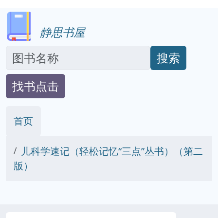
静思书屋
搜索
找书点击
首页
儿科学速记（轻松记忆“三点”丛书）（第二
版）