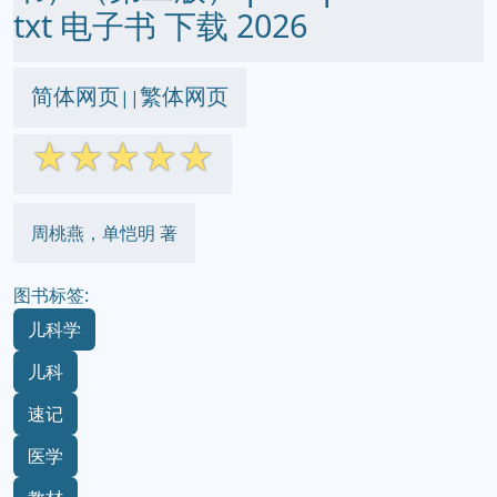
txt 电子书 下载 2026
简体网页
繁体网页
||
☆
☆
☆
☆
☆
周桃燕，单恺明 著
图书标签:
儿科学
儿科
速记
医学