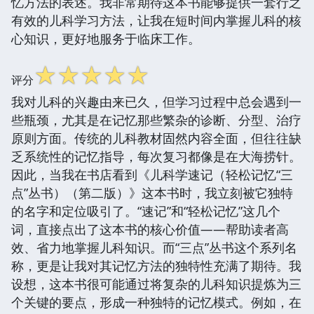
忆方法的表述。我非常期待这本书能够提供一套行之
有效的儿科学习方法，让我在短时间内掌握儿科的核
心知识，更好地服务于临床工作。
☆
☆
☆
☆
☆
评分
我对儿科的兴趣由来已久，但学习过程中总会遇到一
些瓶颈，尤其是在记忆那些繁杂的诊断、分型、治疗
原则方面。传统的儿科教材固然内容全面，但往往缺
乏系统性的记忆指导，每次复习都像是在大海捞针。
因此，当我在书店看到《儿科学速记（轻松记忆“三
点”丛书）（第二版）》这本书时，我立刻被它独特
的名字和定位吸引了。“速记”和“轻松记忆”这几个
词，直接点出了这本书的核心价值——帮助读者高
效、省力地掌握儿科知识。而“三点”丛书这个系列名
称，更是让我对其记忆方法的独特性充满了期待。我
设想，这本书很可能通过将复杂的儿科知识提炼为三
个关键的要点，形成一种独特的记忆模式。例如，在