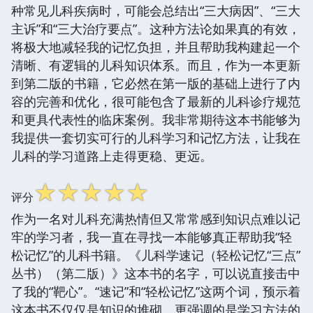
种常见儿科疾病时，可能会总结出“三大病因”、“三大
主诉”和“三大治疗要点”。这种方法论如果真的有效，
将极大地减轻我的记忆负担，并且帮助我构建起一个
清晰、有逻辑的儿科知识体系。而且，作为一本更新
到第二版的书籍，它必然在第一版的基础上进行了内
容的完善和优化，很可能包含了最新的儿科诊疗规范
和更具代表性的临床案例。我非常期待这本书能够为
我提供一套切实可行的儿科学习和记忆方法，让我在
儿科的学习道路上走得更稳、更远。
☆
☆
☆
☆
☆
评分
作为一名对儿科充满热情但又常常感到知识点难以记
牢的学习者，我一直在寻找一本能够真正帮助我“轻
松记忆”的儿科书籍。《儿科学速记（轻松记忆“三点”
丛书）（第二版）》这本书的名字，可以说直接击中
了我的“靶心”。“速记”和“轻松记忆”这两个词，预示着
这本书不仅仅是知识的堆砌，更强调的是学习方法的