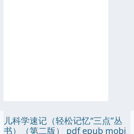
儿科学速记（轻松记忆“三点”丛
书）（第二版） pdf epub mobi