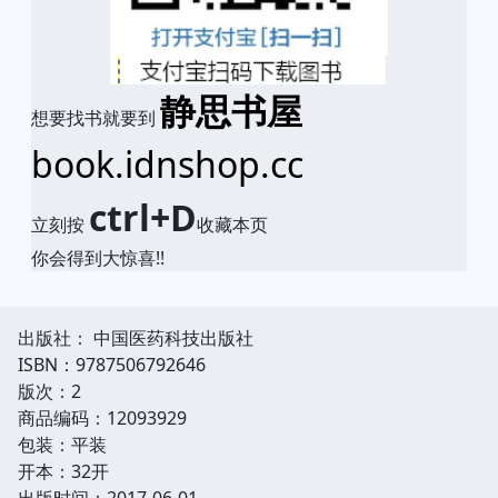
静思书屋
想要找书就要到
book.idnshop.cc
ctrl+D
立刻按
收藏本页
你会得到大惊喜!!
出版社： 中国医药科技出版社
ISBN：9787506792646
版次：2
商品编码：12093929
包装：平装
开本：32开
出版时间：2017-06-01