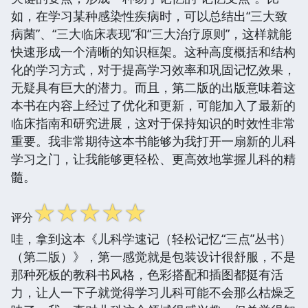
如，在学习某种感染性疾病时，可以总结出“三大致
病菌”、“三大临床表现”和“三大治疗原则”，这样就能
快速形成一个清晰的知识框架。这种高度概括和结构
化的学习方式，对于提高学习效率和巩固记忆效果，
无疑具有巨大的潜力。而且，第二版的出版意味着这
本书在内容上经过了优化和更新，可能加入了最新的
临床指南和研究进展，这对于保持知识的时效性非常
重要。我非常期待这本书能够为我打开一扇新的儿科
学习之门，让我能够更轻松、更高效地掌握儿科的精
髓。
☆
☆
☆
☆
☆
评分
哇，拿到这本《儿科学速记（轻松记忆“三点”丛书）
（第二版）》，第一感觉就是包装设计很舒服，不是
那种死板的教科书风格，色彩搭配和插图都挺有活
力，让人一下子就觉得学习儿科可能不会那么枯燥乏