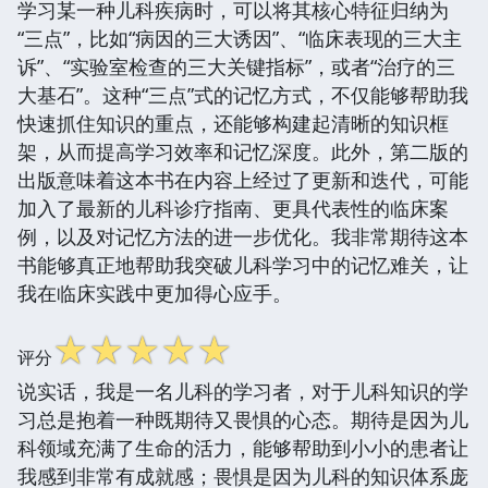
学习某一种儿科疾病时，可以将其核心特征归纳为
“三点”，比如“病因的三大诱因”、“临床表现的三大主
诉”、“实验室检查的三大关键指标”，或者“治疗的三
大基石”。这种“三点”式的记忆方式，不仅能够帮助我
快速抓住知识的重点，还能够构建起清晰的知识框
架，从而提高学习效率和记忆深度。此外，第二版的
出版意味着这本书在内容上经过了更新和迭代，可能
加入了最新的儿科诊疗指南、更具代表性的临床案
例，以及对记忆方法的进一步优化。我非常期待这本
书能够真正地帮助我突破儿科学习中的记忆难关，让
我在临床实践中更加得心应手。
☆
☆
☆
☆
☆
评分
说实话，我是一名儿科的学习者，对于儿科知识的学
习总是抱着一种既期待又畏惧的心态。期待是因为儿
科领域充满了生命的活力，能够帮助到小小的患者让
我感到非常有成就感；畏惧是因为儿科的知识体系庞