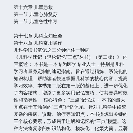
第十六章 儿童急救
第一节 儿童心肺复苏
第二节 儿童急性中毒
第十七章 儿科应知应会
第十八章 儿科常用操作
儿科学读书笔记之三分钟记住一种病
《儿科学速记（轻松记忆“三点”丛书）（第二版）》 内
容概述： 本书是一本专为医学专业人士，特别是儿科
学习者量身定制的速记指南。旨在通过精炼、系统化的
知识梳理，帮助读者快速掌握儿科学的核心内容，提高
学习效率。本书第二版在第一版的基础上，进一步优化
了内容结构，增添了更多实用记忆技巧，使其更具时效
性和指导性。 核心特色： “三点”记忆法： 本书的最大
亮点在于其独创的“三点”记忆体系。针对儿科学中纷繁
复杂的疾病、诊断、治疗等知识点，本书提炼出关键的
三个核心要素，形成易于理解和记忆的“三点”模型。这
种方法将复杂的知识结构化、模块化，化繁为简，显著