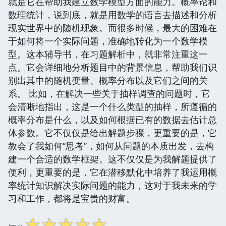
就是它在帮助我建立数学模型方面的能力。概率论和
数理统计，说到底，就是用数学的语言去描述和分析
现实世界中的随机现象。而很多时候，最大的困难在
于如何将一个实际问题，准确地转化为一个数学模
型。这本辅导书，在习题解析中，就非常注重这一
点。它会详细地分析题目中的背景信息，帮助我们识
别出其中的随机变量、概率分布以及它们之间的关
系。 比如，在解决一些关于抽样调查的问题时，它
会清晰地指出，这是一个什么类型的抽样，所遵循的
概率分布是什么，以及如何根据已有的数据去估计总
体参数。它不仅仅是给出解题步骤，更重要的是，它
教会了我如何“思考”，如何从问题的本质出发，去构
建一个合适的数学框架。这不仅仅是为我解题提供了
便利，更重要的是，它在潜移默化中培养了我运用概
率统计知识解决实际问题的能力，这对于我未来的学
习和工作，都将是宝贵的财富。
☆
☆
☆
☆
☆