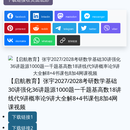
facebook
linkedin
mastodon
messenger
pinterest
reddit
telegram
twitter
viber
vkontakte
whatsapp
复制链接
【启航教育】张宇2027/2028考研数学基础
30讲强化36讲题源1000题一千题基高数18讲
线代9讲概率论9讲大全解8+4书课包8加4网
课视频
下载链接1
下载链接2