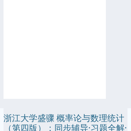
浙江大学盛骤 概率论与数理统计
（第四版）：同步辅导·习题全解·