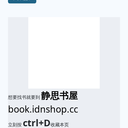
静思书屋
想要找书就要到
book.idnshop.cc
ctrl+D
立刻按
收藏本页