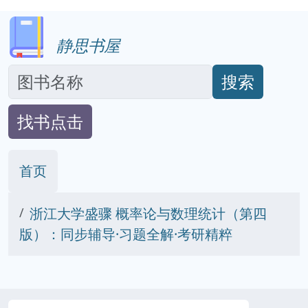
静思书屋
搜索
找书点击
首页
浙江大学盛骤 概率论与数理统计（第四
版）：同步辅导·习题全解·考研精粹