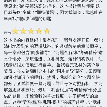
我原来想的要简洁高效得多。这本书让我从“看到题
目就头疼”变成了“期待做题”，因为我知道，我总能在
里面找到解决问题的钥匙。
☆
☆
☆
☆
☆
评分
这本书的内容组织非常有条理，我每次翻开它，都能
清晰地看到它的逻辑脉络。它遵循教材的章节顺序，
每一章都包含“同步辅导”、“习题全解”和“考研精粹”这
三个部分，层层递进，互相补充。这种结构设计，让
我能够很方便地进行自学。 当我看完教材的某个章
节后，会立刻翻到这本书的“同步辅导”部分，回顾和
加深对知识点的理解。然后，我就会进入“习题全解”
部分，尝试着做一些习题，并且仔细对照解析，学习
解题思路和技巧。最后，我会根据“考研精粹”部分提
供的题目，来检验我的掌握程度，并了解考研的重
点。这种“学习-练习-巩固-提升”的循环过程，让我能