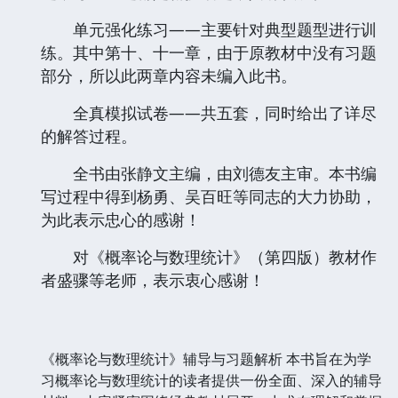
单元强化练习——主要针对典型题型进行训
练。其中第十、十一章，由于原教材中没有习题
部分，所以此两章内容未编入此书。
全真模拟试卷——共五套，同时给出了详尽
的解答过程。
全书由张静文主编，由刘德友主审。本书编
写过程中得到杨勇、吴百旺等同志的大力协助，
为此表示忠心的感谢！
对《概率论与数理统计》（第四版）教材作
者盛骤等老师，表示衷心感谢！
《概率论与数理统计》辅导与习题解析 本书旨在为学
习概率论与数理统计的读者提供一份全面、深入的辅导