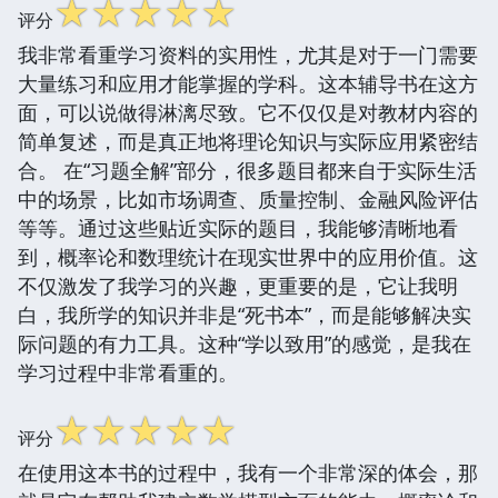
☆
☆
☆
☆
☆
评分
我非常看重学习资料的实用性，尤其是对于一门需要
大量练习和应用才能掌握的学科。这本辅导书在这方
面，可以说做得淋漓尽致。它不仅仅是对教材内容的
简单复述，而是真正地将理论知识与实际应用紧密结
合。 在“习题全解”部分，很多题目都来自于实际生活
中的场景，比如市场调查、质量控制、金融风险评估
等等。通过这些贴近实际的题目，我能够清晰地看
到，概率论和数理统计在现实世界中的应用价值。这
不仅激发了我学习的兴趣，更重要的是，它让我明
白，我所学的知识并非是“死书本”，而是能够解决实
际问题的有力工具。这种“学以致用”的感觉，是我在
学习过程中非常看重的。
☆
☆
☆
☆
☆
评分
在使用这本书的过程中，我有一个非常深的体会，那