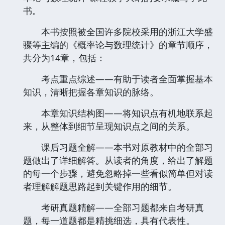
书。
本书按照被全国许多院校采用的浙江大学盛
骤等主编的《概率论与数理统计》的章节顺序，
共分为14章，包括：
考点重点综述——有助于读者全面掌握基本
知识，清晰把握各章知识的脉络。
本章知识结构图——将知识点有机地联系起
来，从整体到细节呈现知识点之间的关系。
课后习题全解——本书对原教材中的全部习
题做出了详细解答。从读者的角度，给出了解题
的每一个步骤，避免忽略掉一些看似简单但对读
者理解解题思路起到关键作用的细节。
考研真题精解——全部习题都来自考研真
题，每一道题都是精挑细选，具有代表性。