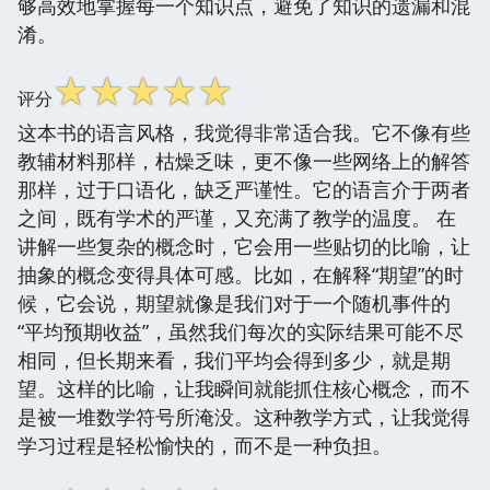
够高效地掌握每一个知识点，避免了知识的遗漏和混
淆。
☆
☆
☆
☆
☆
评分
这本书的语言风格，我觉得非常适合我。它不像有些
教辅材料那样，枯燥乏味，更不像一些网络上的解答
那样，过于口语化，缺乏严谨性。它的语言介于两者
之间，既有学术的严谨，又充满了教学的温度。 在
讲解一些复杂的概念时，它会用一些贴切的比喻，让
抽象的概念变得具体可感。比如，在解释“期望”的时
候，它会说，期望就像是我们对于一个随机事件的
“平均预期收益”，虽然我们每次的实际结果可能不尽
相同，但长期来看，我们平均会得到多少，就是期
望。这样的比喻，让我瞬间就能抓住核心概念，而不
是被一堆数学符号所淹没。这种教学方式，让我觉得
学习过程是轻松愉快的，而不是一种负担。