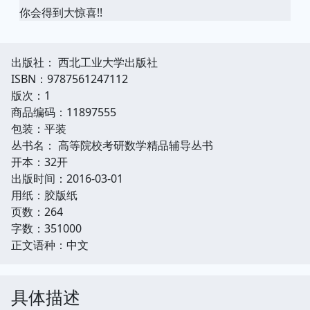
你会得到大惊喜!!
出版社： 西北工业大学出版社
ISBN：9787561247112
版次：1
商品编码：11897555
包装：平装
丛书名： 高等院校考研数学精品辅导丛书
开本：32开
出版时间：2016-03-01
用纸：胶版纸
页数：264
字数：351000
正文语种：中文
具体描述