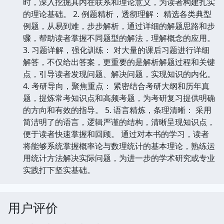
时，深入挖掘其内在联系和理论意义，为读者构建扎实
的理论基础。 2. 例题精析，透彻理解： 精选各类典型
例题，从易到难，步步解析，通过详细的解题思路和步
骤，帮助读者掌握不同题型的解法，理解概念的应用。
3. 习题详解，强化训练： 对大量的课后习题进行详细
解答，不仅给出答案，更重要的是解析解题过程和关键
点，引导读者发现问题、解决问题，实现知识的内化。
4. 考研导向，聚焦重点： 紧密结合考研大纲和历年真
题，提炼常考知识点和高频考题，为考研复习提供明确
的方向和有效的指导。 5. 语言精炼，条理清晰： 采用
简洁明了的语言，逻辑严谨的结构，清晰呈现知识点，
便于读者快速掌握和回顾。 通过对本书的学习，读者
将能够系统掌握概率论与数理统计的基本理论，熟练运
用统计方法解决实际问题，为进一步的学术研究或专业
实践打下坚实基础。
用户评价