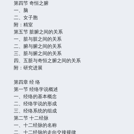
第四节 奇恒之腑
一、脑
二、女子胞
附：精室
第五节 脏腑之间的关系
一、脏与脏之间的关系
二、腑与腑之间的关系
三、脏与腑之间的关系
四、五脏与奇恒之腑之间的关系
附：研究进展
第四章 经 络
第一节 经络学说概述
一、经络的基本概念
二、经络学说的形成
三、经络系统的组成
第二节 十二经脉
一、十二经脉的名称
二、十二经脉的走向交接规律