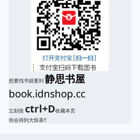
静思书屋
想要找书就要到
book.idnshop.cc
ctrl+D
立刻按
收藏本页
你会得到大惊喜!!