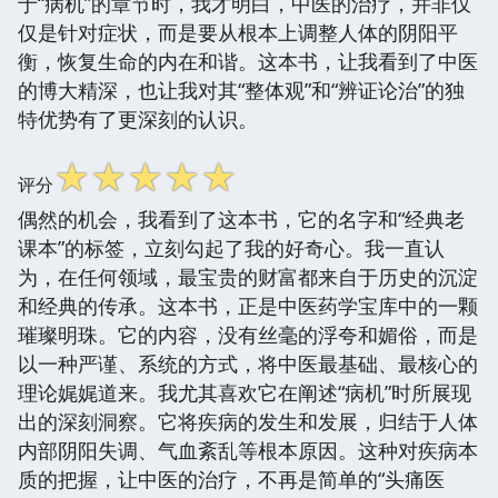
于“病机”的章节时，我才明白，中医的治疗，并非仅
仅是针对症状，而是要从根本上调整人体的阴阳平
衡，恢复生命的内在和谐。这本书，让我看到了中医
的博大精深，也让我对其“整体观”和“辨证论治”的独
特优势有了更深刻的认识。
☆
☆
☆
☆
☆
评分
偶然的机会，我看到了这本书，它的名字和“经典老
课本”的标签，立刻勾起了我的好奇心。我一直认
为，在任何领域，最宝贵的财富都来自于历史的沉淀
和经典的传承。这本书，正是中医药学宝库中的一颗
璀璨明珠。它的内容，没有丝毫的浮夸和媚俗，而是
以一种严谨、系统的方式，将中医最基础、最核心的
理论娓娓道来。我尤其喜欢它在阐述“病机”时所展现
出的深刻洞察。它将疾病的发生和发展，归结于人体
内部阴阳失调、气血紊乱等根本原因。这种对疾病本
质的把握，让中医的治疗，不再是简单的“头痛医