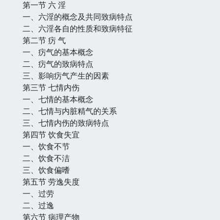
第一节 六 淫
一、六淫的概念及共同致病特点
二、六淫各自的性质和致病特征
第二节 疠 气
一、疠气的基本概念
二、疠气的致病特点
三、影响疠气产生的因素
第三节 七情内伤
一、七情的基本概念
二、七情与内脏精气的关系
三、七情内伤的致病特点
第四节 饮食失宜
一、饮食不节
二、饮食不洁
三、饮食偏嗜
第五节 劳逸失度
一、过劳
二、过逸
第六节 病理产物