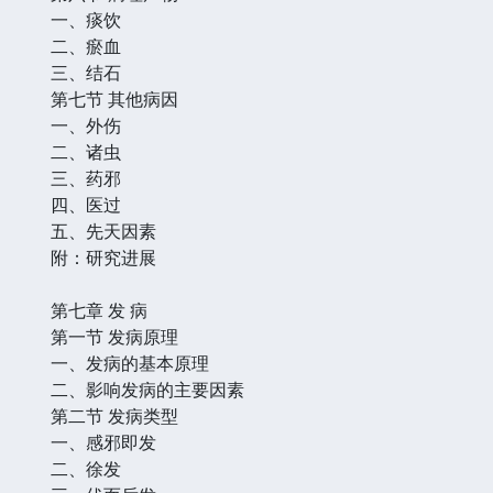
一、痰饮
二、瘀血
三、结石
第七节 其他病因
一、外伤
二、诸虫
三、药邪
四、医过
五、先天因素
附：研究进展
第七章 发 病
第一节 发病原理
一、发病的基本原理
二、影响发病的主要因素
第二节 发病类型
一、感邪即发
二、徐发