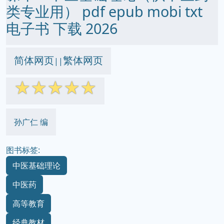
类专业用） pdf epub mobi txt
电子书 下载 2026
简体网页
繁体网页
||
☆
☆
☆
☆
☆
孙广仁 编
图书标签:
中医基础理论
中医药
高等教育
经典教材