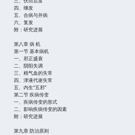
三、伏而后发
四、继发
五、合病与并病
六、复发
附：研究进展
第八章 病 机
第一节 基本病机
一、邪正盛衰
二、阴阳失调
三、精气血的失常
四、津液代谢失常
五、内生“五邪”
第二节 疾病传变
一、疾病传变的形式
二、影响疾病传变的因素
附：研究进展
第九章 防治原则