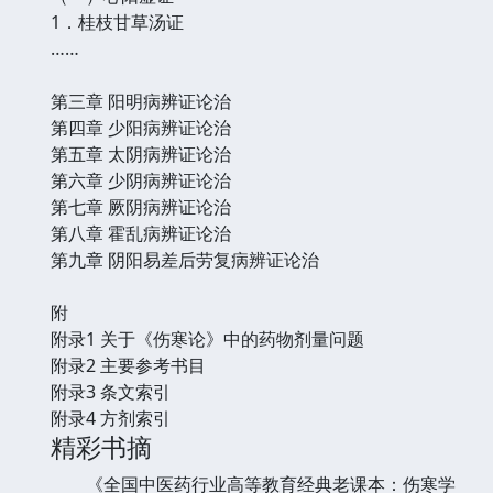
1．桂枝甘草汤证
……
第三章 阳明病辨证论治
第四章 少阳病辨证论治
第五章 太阴病辨证论治
第六章 少阴病辨证论治
第七章 厥阴病辨证论治
第八章 霍乱病辨证论治
第九章 阴阳易差后劳复病辨证论治
附
附录1 关于《伤寒论》中的药物剂量问题
附录2 主要参考书目
附录3 条文索引
附录4 方剂索引
精彩书摘
《全国中医药行业高等教育经典老课本：伤寒学