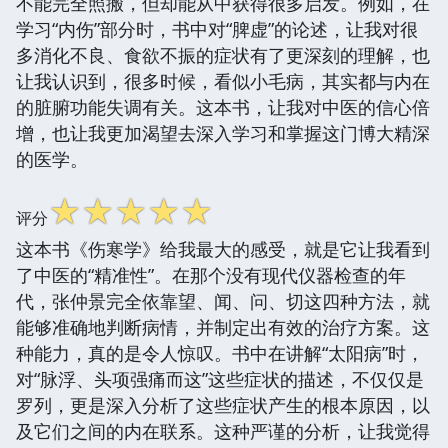
不能完全照搬，但却能从中获得很多启发。例如，在
学习“内伤”部分时，书中对“脾虚”的论述，让我对很
多消化不良、食欲不振的症状有了更深刻的理解，也
让我认识到，很多时候，看似小毛病，其实都与内在
的脏腑功能失调有关。这本书，让我对中医的信心倍
增，也让我更加渴望去深入学习和掌握这门博大精深
的医学。
☆
☆
☆
☆
☆
评分
这本书《伤寒学》给我最大的感受，就是它让我看到
了中医的“精准性”。在那个没有现代仪器检查的年
代，张仲景完全依靠望、闻、问、切这四种方法，就
能够准确地判断病情，并制定出有效的治疗方案。这
种能力，真的是令人惊叹。书中在讲解“太阳病”时，
对“脉浮、头项强痛而这”这些症状的描述，不仅仅是
罗列，更是深入分析了这些症状产生的根本原因，以
及它们之间的内在联系。这种严谨的分析，让我觉得