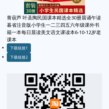
青葫芦 叶圣陶民国课本精选全30册晨诵午读
暮省注音版小学生一二三四五六年级课外书
籍一本每日晨读美文语文课读本6-10-12岁老
课本
下载链接1
下载链接2