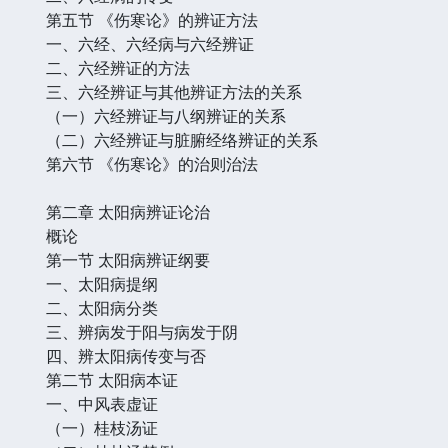
第五节 《伤寒论》的辨证方法
一、六经、六经病与六经辨证
二、六经辨证的方法
三、六经辨证与其他辨证方法的关系
（一）六经辨证与八纲辨证的关系
（二）六经辨证与脏腑经络辨证的关系
第六节 《伤寒论》的治则治法
第二章 太阳病辨证论治
概论
第一节 太阳病辨证纲要
一、太阳病提纲
二、太阳病分类
三、辨病发于阳与病发于阴
四、辨太阳病传变与否
第二节 太阳病本证
一、中风表虚证
（一）桂枝汤证