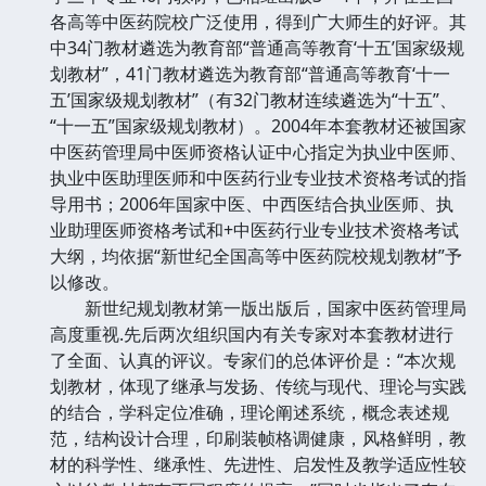
各高等中医药院校广泛使用，得到广大师生的好评。其
中34门教材遴选为教育部“普通高等教育‘十五’国家级规
划教材”，41门教材遴选为教育部“普通高等教育‘十一
五’国家级规划教材”（有32门教材连续遴选为“十五”、
“十一五”国家级规划教材）。2004年本套教材还被国家
中医药管理局中医师资格认证中心指定为执业中医师、
执业中医助理医师和中医药行业专业技术资格考试的指
导用书；2006年国家中医、中西医结合执业医师、执
业助理医师资格考试和+中医药行业专业技术资格考试
大纲，均依据“新世纪全国高等中医药院校规划教材”予
以修改。
新世纪规划教材第一版出版后，国家中医药管理局
高度重视.先后两次组织国内有关专家对本套教材进行
了全面、认真的评议。专家们的总体评价是：“本次规
划教材，体现了继承与发扬、传统与现代、理论与实践
的结合，学科定位准确，理论阐述系统，概念表述规
范，结构设计合理，印刷装帧格调健康，风格鲜明，教
材的科学性、继承性、先进性、启发性及教学适应性较