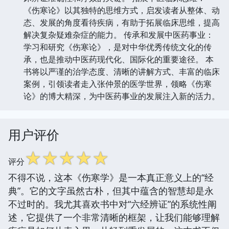
《伤寒论》以其独特的思维方式，启发读者从整体、动
态、发展的角度看待疾病，有助于拓展临床思维，提高
解决复杂疑难杂症的能力。 传承和发展中医药事业：
学习和研究《伤寒论》，是对中华优秀传统文化的传
承，也是推动中医药现代化、国际化的重要途径。 本
书将以严谨的治学态度、清晰的讲解方式、丰富的临床
案例，引领读者走入张仲景的医学世界，领略《伤寒
论》的博大精深，为中医药事业的发展注入新的活力。
用户评价
☆
☆
☆
☆
☆
评分
不得不说，这本《伤寒学》是一本真正意义上的“经
典”。它的文字虽然古朴，但其中蕴含的智慧却是永
不过时的。我尤其喜欢书中对“六经辨证”的系统性阐
述，它提供了一个非常清晰的框架，让我们能够理解