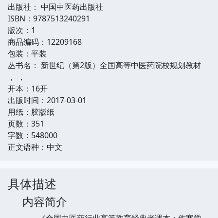
出版社： 中国中医药出版社
ISBN：9787513240291
版次：1
商品编码：12209168
包装：平装
丛书名： 新世纪（第2版）全国高等中医药院校规划教材
， ，
开本：16开
出版时间：2017-03-01
用纸：胶版纸
页数：351
字数：548000
正文语种：中文
具体描述
内容简介
《全国中医药行业高等教育经典老课本：伤寒学