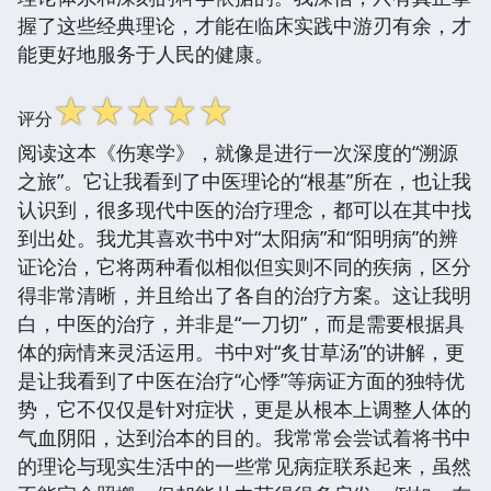
握了这些经典理论，才能在临床实践中游刃有余，才
能更好地服务于人民的健康。
☆
☆
☆
☆
☆
评分
阅读这本《伤寒学》，就像是进行一次深度的“溯源
之旅”。它让我看到了中医理论的“根基”所在，也让我
认识到，很多现代中医的治疗理念，都可以在其中找
到出处。我尤其喜欢书中对“太阳病”和“阳明病”的辨
证论治，它将两种看似相似但实则不同的疾病，区分
得非常清晰，并且给出了各自的治疗方案。这让我明
白，中医的治疗，并非是“一刀切”，而是需要根据具
体的病情来灵活运用。书中对“炙甘草汤”的讲解，更
是让我看到了中医在治疗“心悸”等病证方面的独特优
势，它不仅仅是针对症状，更是从根本上调整人体的
气血阴阳，达到治本的目的。我常常会尝试着将书中
的理论与现实生活中的一些常见病症联系起来，虽然