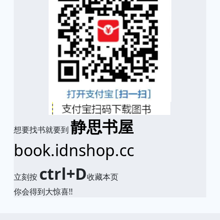
静思书屋
想要找书就要到
book.idnshop.cc
ctrl+D
立刻按
收藏本页
你会得到大惊喜!!