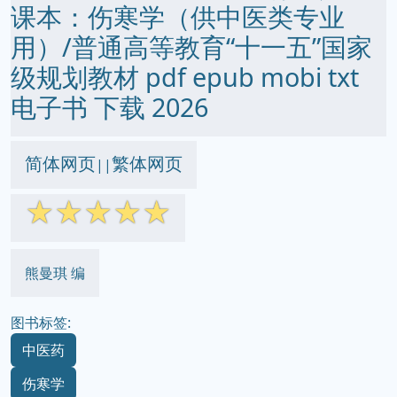
课本：伤寒学（供中医类专业
用）/普通高等教育“十一五”国家
级规划教材 pdf epub mobi txt
电子书 下载 2026
简体网页
繁体网页
||
☆
☆
☆
☆
☆
熊曼琪 编
图书标签:
中医药
伤寒学