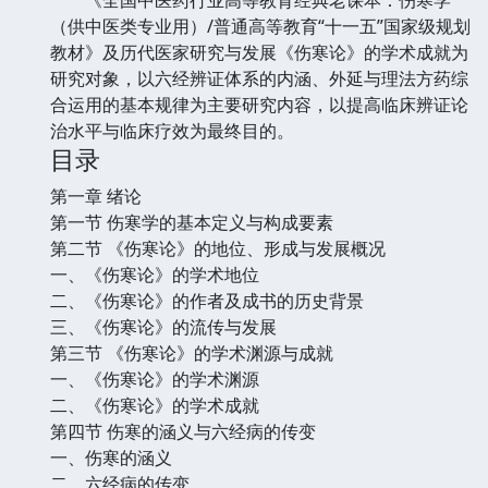
（供中医类专业用）/普通高等教育“十一五”国家级规划
教材》及历代医家研究与发展《伤寒论》的学术成就为
研究对象，以六经辨证体系的内涵、外延与理法方药综
合运用的基本规律为主要研究内容，以提高临床辨证论
治水平与临床疗效为最终目的。
目录
第一章 绪论
第一节 伤寒学的基本定义与构成要素
第二节 《伤寒论》的地位、形成与发展概况
一、《伤寒论》的学术地位
二、《伤寒论》的作者及成书的历史背景
三、《伤寒论》的流传与发展
第三节 《伤寒论》的学术渊源与成就
一、《伤寒论》的学术渊源
二、《伤寒论》的学术成就
第四节 伤寒的涵义与六经病的传变
一、伤寒的涵义
二、六经病的传变