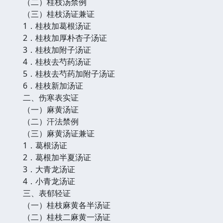
（二）桂枝汤禁例
（三）桂枝汤证兼证
1．桂枝加葛根汤证
2．桂枝加厚朴杏子汤证
3．桂枝加附子汤证
4．桂枝去芍药汤证
5．桂枝去芍药加附子汤证
6．桂枝新加汤证
二、伤寒表实证
（一）麻黄汤证
（二）汗法禁例
（三）麻黄汤证兼证
1．葛根汤证
2．葛根加半夏汤证
3．大青龙汤证
4．小青龙汤证
三、表郁轻证
（一）桂枝麻黄各半汤证
（二）桂枝二麻黄一汤证