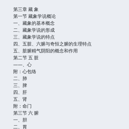
第三章 藏 象
第一节 藏象学说概论
一、藏象的基本概念
二、藏象学说的形成
三、藏象学说的特点
四、五脏、六腑与奇恒之腑的生理特点
五、脏腑精气阴阳的概念和作用
第二节 五 脏
——、心
附：心包络
二、肺
三、脾
四、肝
五、肾
附：命门
第三节 六 腑
一、胆
二、胃