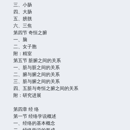
三、小肠
四、大肠
五、膀胱
六、三焦
第四节 奇恒之腑
一、脑
二、女子胞
附：精室
第五节 脏腑之间的关系
一、脏与脏之间的关系
二、腑与腑之间的关系
三、脏与腑之间的关系
四、五脏与奇恒之腑之间的关系
附：研究进展
第四章 经 络
第一节 经络学说概述
一、经络的基本概念
二、经络学说的形成