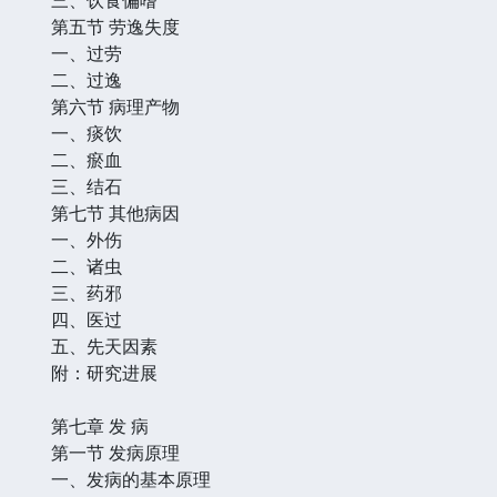
第五节 劳逸失度
一、过劳
二、过逸
第六节 病理产物
一、痰饮
二、瘀血
三、结石
第七节 其他病因
一、外伤
二、诸虫
三、药邪
四、医过
五、先天因素
附：研究进展
第七章 发 病
第一节 发病原理
一、发病的基本原理