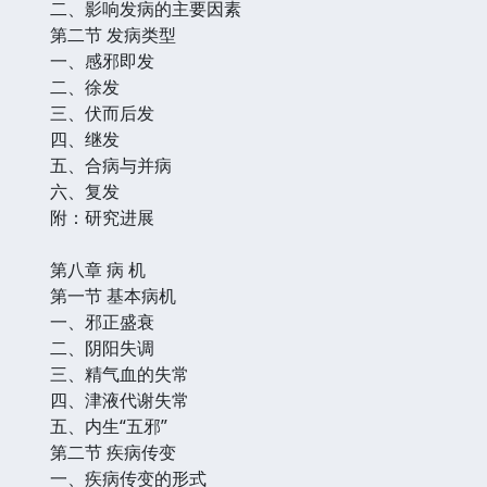
二、影响发病的主要因素
第二节 发病类型
一、感邪即发
二、徐发
三、伏而后发
四、继发
五、合病与并病
六、复发
附：研究进展
第八章 病 机
第一节 基本病机
一、邪正盛衰
二、阴阳失调
三、精气血的失常
四、津液代谢失常
五、内生“五邪”
第二节 疾病传变
一、疾病传变的形式