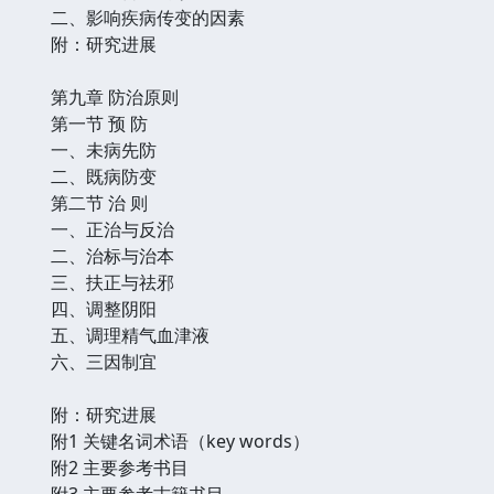
二、影响疾病传变的因素
附：研究进展
第九章 防治原则
第一节 预 防
一、未病先防
二、既病防变
第二节 治 则
一、正治与反治
二、治标与治本
三、扶正与祛邪
四、调整阴阳
五、调理精气血津液
六、三因制宜
附：研究进展
附1 关键名词术语（key words）
附2 主要参考书目
附3 主要参考古籍书目