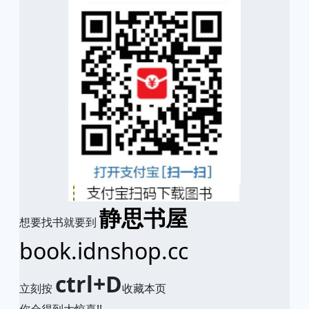
静思书屋
想要找书就要到
book.idnshop.cc
ctrl+D
立刻按
收藏本页
你会得到大惊喜!!