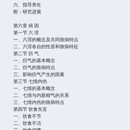
六、指导养生
附：研究进展
第六章 病 因
第一节 六 淫
一、六淫的概念及共同致病特点
二、六淫各自的性质和致病特征
第二节 疠 气
一、疠气的基本概念
二、疠气的致病特点
三、影响疠气产生的因素
第三节 七情内伤
一、七情的基本概念
二、七情与内脏精气的关系
三、七情内伤的致病特点
第四节 饮食失宜
一、饮食不节
二、饮食不洁
三、饮食偏嗜