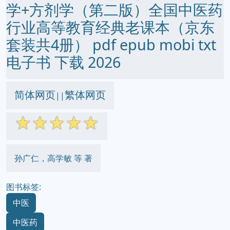
学+方剂学（第二版）全国中医药
行业高等教育经典老课本（京东
套装共4册） pdf epub mobi txt
电子书 下载 2026
简体网页
繁体网页
||
☆
☆
☆
☆
☆
孙广仁，高学敏 等 著
图书标签:
中医
中医药