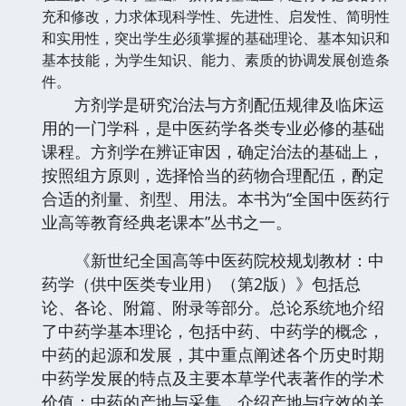
充和修改，力求体现科学性、先进性、启发性、简明性
和实用性，突出学生必须掌握的基础理论、基本知识和
基本技能，为学生知识、能力、素质的协调发展创造条
件。
方剂学是研究治法与方剂配伍规律及临床运
用的一门学科，是中医药学各类专业必修的基础
课程。方剂学在辨证审因，确定治法的基础上，
按照组方原则，选择恰当的药物合理配伍，酌定
合适的剂量、剂型、用法。本书为“全国中医药行
业高等教育经典老课本”丛书之一。
《新世纪全国高等中医药院校规划教材：中
药学（供中医类专业用）（第2版）》包括总
论、各论、附篇、附录等部分。总论系统地介绍
了中药学基本理论，包括中药、中药学的概念，
中药的起源和发展，其中重点阐述各个历史时期
中药学发展的特点及主要本草学代表著作的学术
价值；中药的产地与采集，介绍产地与疗效的关