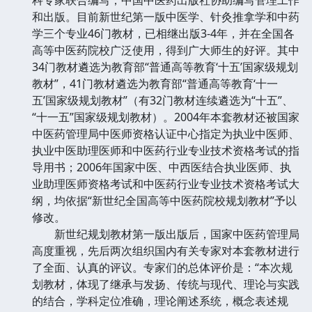
和出版。目前新世纪第一版中医学、针灸推拿学和中药
学三个专业46门教材，已相继出版3-4年，并在全国各
高等中医药院校广泛使用，得到广大师生的好评。其中
34门教材遴选为教育部“普通高等教育‘十五’国家级规划
教材”，41门教材遴选为教育部“普通高等教育‘十一
五’国家级规划教材”（有32门教材连续遴选为“十五”、
“十一五”国家级规划教材）。2004年本套教材还被国家
中医药管理局中医师资格认证中心指定为执业中医师、
执业中医助理医师和中医药行业专业技术资格考试的指
导用书；2006年国家中医、中西医结合执业医师、执
业助理医师资格考试和中医药行业专业技术资格考试大
纲，均依据“新世纪全国高等中医药院校规划教材”予以
修改。
新世纪规划教材第一版出版后，国家中医药管理局
高度重视，先后两次组织国内有关专家对本套教材进行
了全面、认真的评议。专家们的总体评价是：“本次规
划教材，体现了继承与发扬、传统与现代、理论与实践
的结合，学科定位准确，理论阐述系统，概念表述规