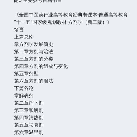
《全国中医药行业高等教育经典老课本·普通高等教育
“十一五”国家级规划教材·方剂学（新二版）》
绪言
上篇总论
章方剂学发展简史
第二章方剂与治法
第三章方剂的分类
第四章方剂的组成与变化
第五章剂型
第六章方剂的服法
下篇各论
章解表剂
第二章泻下剂
第三章和解剂
第四章清热剂
第五章祛暑剂
第六章温里剂