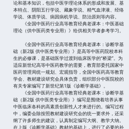
论和基本知识，包括中医学理论体系的形成和发展、基
本特点、阴阳五行学说、藏象学说、精气血津液、经络
学说、体质学说、病因病机学说、防治原则等内容。
《全国中医药行业高等教育经典老课本：中医基础
理论（供中医药类专业用）》给供相关学者参考学习。
《全国中医药行业高等教育经典老课本：诊断学基
础（新2版 供中医类专业用）》是高等中医药院校本科
生的必修课，是基础医学过渡到临床医学的“桥梁”。为
适应新世纪高等中医药教学的需要，教育部委托国家中
医药管理局统一规划、宏观指导，全国中医药高等教育
学会、教材建设研究会具体负责，组织部分中医院校的
有关专家编写了新世纪第1版《诊断学基础》。
《全国中医药行业高等教育经典老课本：诊断学基
础（新2版 供中医类专业用）》编写是围绕着培养从事
中医临床各科的高素质创新性人才来进行的。编写过程
中，编委会除按照教材建设研究会的统一要求外，还采
纲了许多师生的建议，认真制定编写大纲、教学大纳。
在上版《诊断学基础》教材的基础上，进行了必要的补