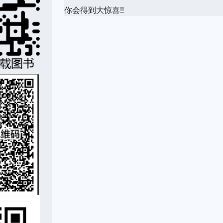
你会得到大惊喜!!