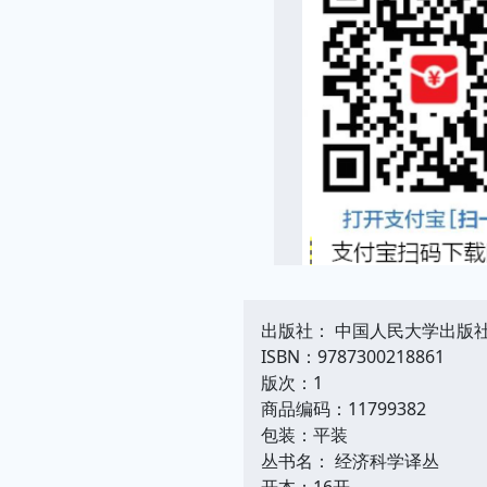
出版社： 中国人民大学出版
ISBN：9787300218861
版次：1
商品编码：11799382
包装：平装
丛书名： 经济科学译丛
开本：16开