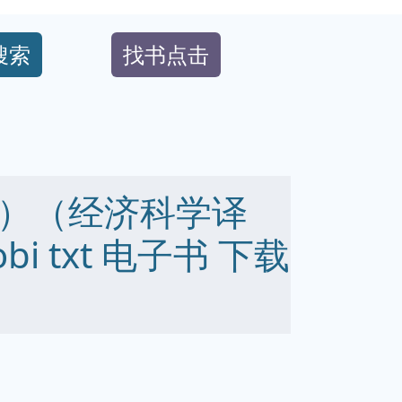
搜索
找书点击
）（经济科学译
obi txt 电子书 下载