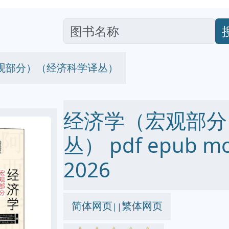
观部分）（经济科学译丛）
经济学（宏观部分
丛） pdf epub m
2026
简体网页
繁体网页
||