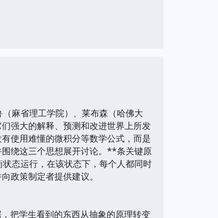
鲁（麻省理工学院）、莱布森（哈佛大
它们强大的解释、预测和改进世界上所发
没有使用难懂的微积分等数学公式，而是
围绕这三个思想展开讨论。**条关键原
衡状态运行，在该状态下，每个人都同时
并向政策制定者提供建议。
据，把学生看到的东西从抽象的原理转变