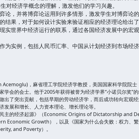
学生对经济学概念的理解，激发他们的学习兴趣。
博弈论，并将博弈论运用到许多情形，激发学生对博弈论
学的结果，对于如何设计实验来验证相应的经济理论给出
与现实世界中经济运行的联系，通过各国经济发展中的宏
子作为实例，包括人民币汇率、中国从计划经济到市场经
on Acemoglu)，麻省理工学院经济学教授，美国国家科学
学会的会士。他于2005年获得被誉为经济学界“小诺贝尔奖”的
做出了突出贡献，包括早期的劳动经济学，而后成功转向宏观经
济发展和增长、人力资本理论、增长理论等。
济起源》（Economic Origins of Dictatorship an
 Modern Economic Growth），以及《国家为什么会失败：权力、繁荣
perity, and Poverty）。