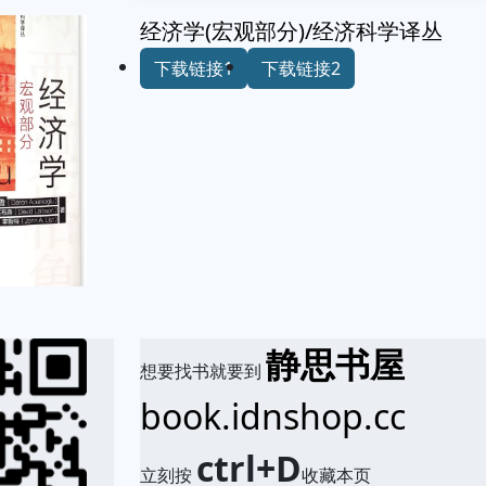
经济学(宏观部分)/经济科学译丛
下载链接1
下载链接2
静思书屋
想要找书就要到
book.idnshop.cc
ctrl+D
立刻按
收藏本页