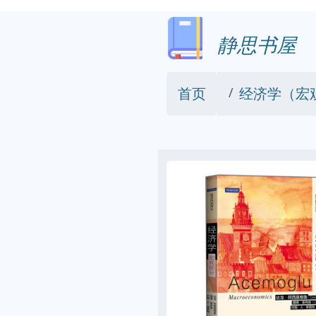
静思书屋
首页
经济学（宏