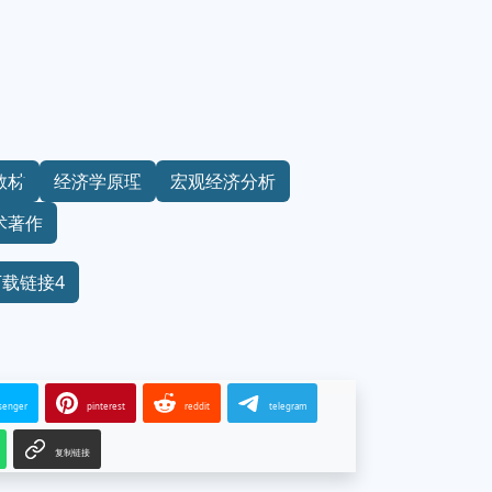
教材
经济学原理
宏观经济分析
术著作
下载链接4
senger
pinterest
reddit
telegram
复制链接