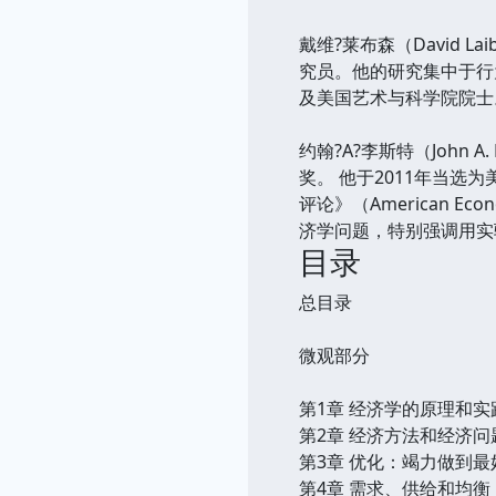
戴维?莱布森（David
究员。他的研究集中于行
及美国艺术与科学院院士。
约翰?A?李斯特（John
奖。 他于2011年当选为美
评论》（American Eco
济学问题，特别强调用实
目录
总目录
微观部分
第1章 经济学的原理和实践
第2章 经济方法和经济问题
第3章 优化：竭力做到最好
第4章 需求、供给和均衡 