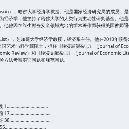
 Laibson），哈佛大学经济学教授。他是国家经济研究局的成
为经济学，他主持了哈佛大学的人类行为主动性研究基金。他是
他曾因在终生财务安全领域杰出的学术著作而获得美国教师退休基金
 A. List），芝加哥大学经济学教授，经济系主任。他在2010
国艺术与科学院院士，担任《经济展望杂志》（Journal of Econo
nomic Review）和《经济文献杂志》（Journal of Econom
验方法考察实证问题和规范问题。
 1……………………………
 17……………………………
 38……………………………
55……………………………