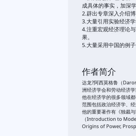
成具体的事实，加深
2.辟出专章深入介绍
3.大量引用实验经济
4.注重宏观经济理论
果。
5.大量采用中国的例
作者简介
达龙?阿西莫格鲁（Dar
洲经济学会和劳动经济学家
他在经济学的很多领域都
范围包括政治经济学、经
他的重要著作有《独裁与民主的经
（Introduction to
Origins of Power, Pros