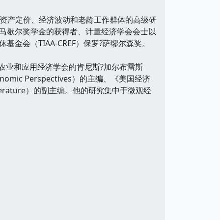
员，是资产定价、经济波动和老龄工作群体的高级研
马歇尔奖学金的获得者、计量经济学会会士以
会（TIAA-CREF）保罗?萨缪尔森奖。
年获得农业和应用经济学会的肯尼斯?加尔布雷斯
mic Perspectives）的主编、《美国经济
ic Literature）的副主编。他的研究集中于微观经