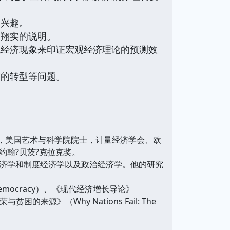
的兴趣。
了翔实的说明。
观经济现象来印证宏观经济理论的预测效
济的转型等问题。
院院士，美国艺术与科学院院士，计量经济学会、欧
约翰?贝茨?克拉克奖。
济学和制度经济学以及政治经济学。他的研究
d Democracy）、《现代经济增长导论》
与贫困的来源》（Why Nations Fail: The