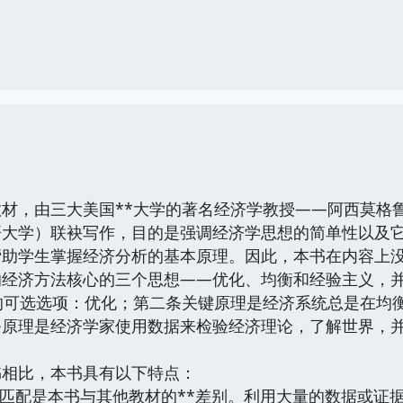
材，由三大美国**大学的著名经济学教授——阿西莫格
哥大学）联袂写作，目的是强调经济学思想的简单性以及
帮助学生掌握经济分析的基本原理。因此，本书在内容上
经济方法核心的三个思想——优化、均衡和经验主义，并
的可选选项：优化；第二条关键原理是经济系统总是在均
条原理是经济学家使用数据来检验经济理论，了解世界，
书相比，本书具有以下特点：
互匹配是本书与其他教材的**差别。利用大量的数据或证