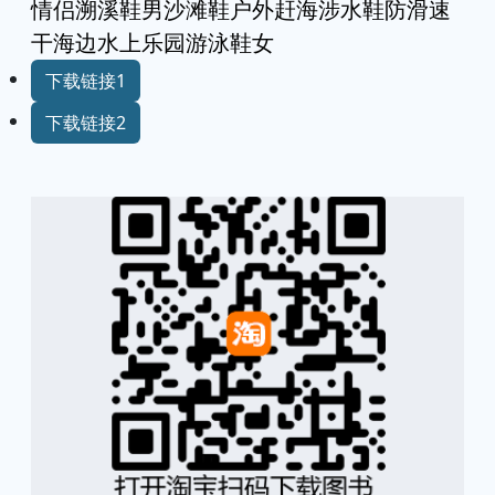
情侣溯溪鞋男沙滩鞋户外赶海涉水鞋防滑速
干海边水上乐园游泳鞋女
下载链接1
下载链接2