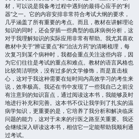
材，可以说是我备考过程中遇到的最得心应手的“利
器”之一。它的内容安排非常符合考试大纲的要求，
几乎涵盖了所有重要的考点。而且，教材在讲解理论
知识的同时，还会穿插一些典型的临床病例分析，这
对于我理解知识的实际应用非常有帮助。我尤其喜欢
教材中关于“辨证要点”和“治法方药”的清晰梳理，每
次复习到某个病种时，我都会重点关注这些内容，因
为它们往往是考试的重点和难点。教材的语言风格也
比较简洁明快，没有过多的文学修饰，而是直击核
心，这对于我这种需要在短时间内高效学习的考生来
说，效率极高。我还在书中发现了一些我自己之前没
有注意到的知识盲点，通过阅读这本书，我能够及时
地进行补充和完善。这本书不仅让我学到了扎实的温
病学知识，更重要的是，它培养了我分析和解决临床
问题的能力，这对于未来的行医之路至关重要。我还
会继续深入研读这本书，相信它一定能帮助我顺利通
过考试。