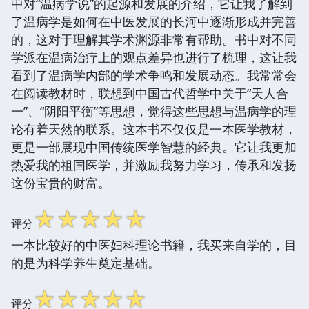
中对“温病学说”的起源和发展的介绍，它让我了解到
了温病学是如何在中医发展的长河中逐渐形成并完善
的，这对于理解其学术渊源非常有帮助。书中对不同
学派在温病治疗上的观点差异也进行了梳理，这让我
看到了温病学内部的学术争鸣和发展动态。我常常会
在阅读教材时，联想到中国古代哲学中关于“天人合
一”、“阴阳平衡”等思想，觉得这些思想与温病学的理
论有着天然的联系。这本书不仅仅是一本医学教材，
更是一部展现中国传统医学智慧的经典。它让我更加
热爱我的祖国医学，并激励我努力学习，传承和发扬
这份宝贵的财富。
☆
☆
☆
☆
☆
评分
一本比较好的中医妇科理论书籍，我买来自学的，目
的是为科学养生奠定基础。
☆
☆
☆
☆
☆
评分