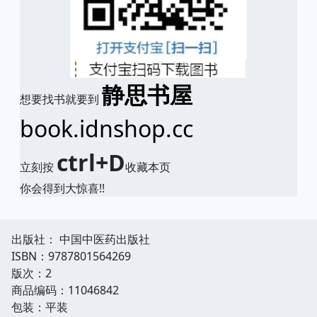
静思书屋
想要找书就要到
book.idnshop.cc
ctrl+D
立刻按
收藏本页
你会得到大惊喜!!
出版社： 中国中医药出版社
ISBN：9787801564269
版次：2
商品编码：11046842
包装：平装