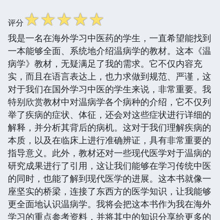
☆
☆
☆
☆
☆
评分
我是一名在海外学习中医药的学生，一直希望能找到
一本能够全面、系统地介绍温病学的教材。这本《温
病学》教材，无疑满足了我的需求。它不仅内容充
实，而且在语言表达上，也力求做到规范、严谨，这
对于我们在国外学习中医的学生来说，非常重要。我
特别欣赏教材中对温病学各个病种的介绍，它不仅列
举了疾病的症状、体征，还会对这些症状进行详细的
解释，并分析其背后的病机。这对于我们理解疾病的
本质，以及在临床上进行准确辨证，具有非常重要的
指导意义。此外，教材还对一些现代医学对于温病的
研究成果进行了引用，这让我们能够在学习传统中医
的同时，也能了解到现代医学的进展。这本书就像一
座坚实的桥梁，连接了东西方的医学知识，让我能够
更全面地认识温病学。我将会把这本书作为我在海外
学习的重点参考资料，并将其中的知识分享给更多的