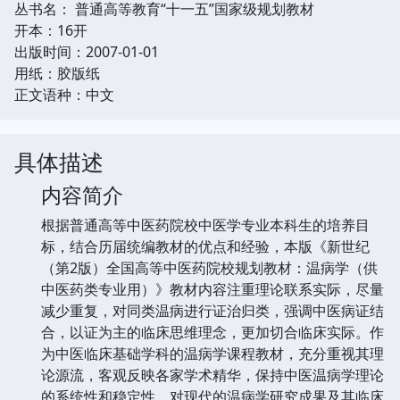
丛书名： 普通高等教育“十一五”国家级规划教材
开本：16开
出版时间：2007-01-01
用纸：胶版纸
正文语种：中文
具体描述
内容简介
根据普通高等中医药院校中医学专业本科生的培养目
标，结合历届统编教材的优点和经验，本版《新世纪
（第2版）全国高等中医药院校规划教材：温病学（供
中医药类专业用）》教材内容注重理论联系实际，尽量
减少重复，对同类温病进行证治归类，强调中医病证结
合，以证为主的临床思维理念，更加切合临床实际。作
为中医临床基础学科的温病学课程教材，充分重视其理
论源流，客观反映各家学术精华，保持中医温病学理论
的系统性和稳定性。对现代的温病学研究成果及其临床