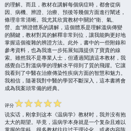
的理解。而且，教材在講解每個病症時，都會從病
因、病機、辨證、治療、預後等幾個方面進行闡述，
條理非常清晰。我尤其欣賞教材中關於“衛、氣、
營、血”辨證體系的講解，這個體系是理解溫病傳變
的關鍵，教材對其的解釋非常到位，讓我能夠更好地
掌握這個複雜的辨證方法。此外，書中的一些附錄和
參考資料，也為我進一步拓展知識提供了寶貴的線
索。雖然我不是專業人士，但通過閱讀這本教材，我
感覺自己對溫病學的理解水平得到了質的飛躍。它讓
我看到了中醫在治療傳染性疾病方面的智慧和魅力。
我相信，隨著我對中醫的學習不斷深入，這本書將會
成為我案頭常備的經典。
☆
☆
☆
☆
☆
评分
说实话，刚拿到这本《温病学》教材时，我并没有抱
太大的期望。毕竟，温病学本身就是一个复杂且难以
掌握的学科，很多教材往往过于理论化，或者内容陈