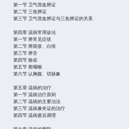
第一节 卫气营血辨证
第二节 三焦辨证
第三节 卫气营血辨证与三焦辨证的关系
第四章 温病常用诊法
第一节 辨常见症状
第二节 辨斑疹、白痦
第三节 辨舌
第四节 验齿
第五节 察咽喉
第六节 认胸腹、切脉象
第五章 温病的治疗
第一节 温病治疗原则
第二节 温病的主要治法
第三节 温病兼夹证的治疗
第四节 温病瘥后调理
第六章 温病的预防