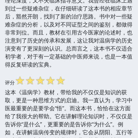
理论深度，又不失临床指导意义。我曾经在临床上遇
到过一些疑难杂症，在仔细研读了这本书的相应章节
后，豁然开朗，找到了新的治疗思路。书中对一些疑
难杂症的分析，以及对不同证型之间的鉴别，都做得
非常到位。而且，教材在引用古今医家的论述时，也
注意到了历史的传承和发展，这让我对温病学的历史
演变有了更深刻的认识。总而言之，这本书不仅适合
初学者，对于有一定基础的中医师来说，也是一本值
得反复研读的宝典。
☆
☆
☆
☆
☆
评分
这本《温病学》教材，带给我的不仅仅是知识的获
取，更是一种思维方式的启迪。我一直认为，学习中
医最重要的是要学会“悟”。而这本书，恰恰在这方面
给了我很大的帮助。它在讲解理论知识时，不仅仅是
告诉你“是什么”，更重要的是告诉你“为什么”。例
如，在讲解温病传变的规律时，它会从阴阳、五行等