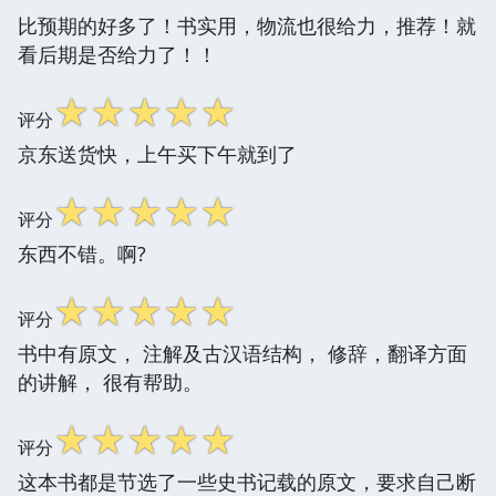
比预期的好多了！书实用，物流也很给力，推荐！就
看后期是否给力了！！
☆
☆
☆
☆
☆
评分
京东送货快，上午买下午就到了
☆
☆
☆
☆
☆
评分
东西不错。啊?
☆
☆
☆
☆
☆
评分
书中有原文， 注解及古汉语结构， 修辞，翻译方面
的讲解， 很有帮助。
☆
☆
☆
☆
☆
评分
这本书都是节选了一些史书记载的原文，要求自己断