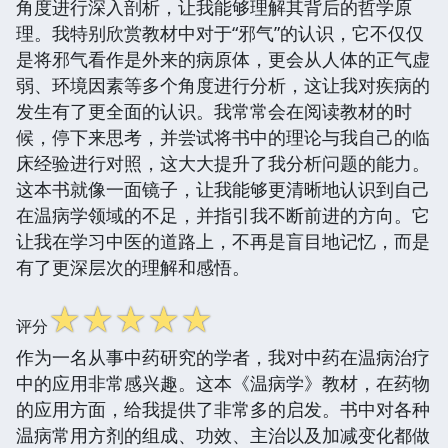
角度进行深入剖析，让我能够理解其背后的哲学原
理。我特别欣赏教材中对于“邪气”的认识，它不仅仅
是将邪气看作是外来的病原体，更会从人体的正气虚
弱、环境因素等多个角度进行分析，这让我对疾病的
发生有了更全面的认识。我常常会在阅读教材的时
候，停下来思考，并尝试将书中的理论与我自己的临
床经验进行对照，这大大提升了我分析问题的能力。
这本书就像一面镜子，让我能够更清晰地认识到自己
在温病学领域的不足，并指引我不断前进的方向。它
让我在学习中医的道路上，不再是盲目地记忆，而是
有了更深层次的理解和感悟。
☆
☆
☆
☆
☆
评分
作为一名从事中药研究的学者，我对中药在温病治疗
中的应用非常感兴趣。这本《温病学》教材，在药物
的应用方面，给我提供了非常多的启发。书中对各种
温病常用方剂的组成、功效、主治以及加减变化都做