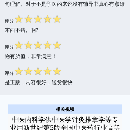
句理解。对于不是学医的来说没有辅导书真心有点难
☆
☆
☆
☆
☆
评分
东西不错。啊?
☆
☆
☆
☆
☆
评分
物有所值，非常满意！
☆
☆
☆
☆
☆
评分
是正版，内容很好，送货很快
相关视频
中医内科学供中医学针灸推拿学等专
业用新世纪第5版全国中医药行业高等