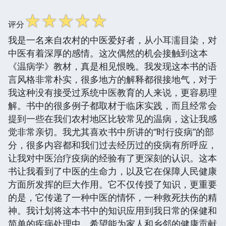
☆
☆
☆
☆
☆
评分
我是一名来自农村的中医爱好者，从小耳濡目染，对
中医有着深厚的感情。这次偶然的机会接触到这本
《温病学》教材，真是相见恨晚。我发现这本书的语
言风格非常朴实，很多地方的解释都很接地气，对于
我这种没有接受过系统中医教育的人来说，更容易理
解。书中的很多例子都取材于临床实践，而且经常会
提到一些在我们农村地区比较常见的温病，这让我感
觉非常亲切。我尤其喜欢书中所讲的“时行疫病”的部
分，很多内容都和我们过去经历过的疫病有所呼应，
让我对中医治疗疫病的经验有了更深刻的认识。这本
书让我看到了中医的生命力，以及它在保障人民健康
方面所发挥的巨大作用。它不仅传授了知识，更重要
的是，它传递了一种中医的情怀，一种救死扶伤的精
神。我计划将这本书中的知识应用到我日常的保健和
简单的疾病处理中，希望能为家人和乡邻的健康贡献