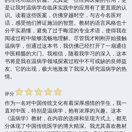
是让我对温病学在临床实践中的应用有了更直观的认
识。读着这些医案，仿佛穿越时空，与古今名医对
话，感受他们辨证施治的智慧。教材的语言风格也十
分平实易懂，避免了过于晦涩的专业术语，使得我在
阅读过程中能够流畅地理解。尽管我才刚刚开始接触
温病学，但通过这本书，我仿佛已经打开了一扇通往
中医精髓的大门。我相信，随着我学习的深入，这本
书将是我在温病学领域探索过程中不可或缺的良师益
友。它的出现，极大地激发了我深入研究温病学的热
情。
☆
☆
☆
☆
☆
评分
作为一名对中国传统文化有着深厚感情的学生，我一
直对中医，特别是温病学，抱有浓厚的兴趣。这本
《温病学》教材，在内容的选择和呈现方式上，都充
分体现了中国传统医学的博大精深。我尤其喜欢教材