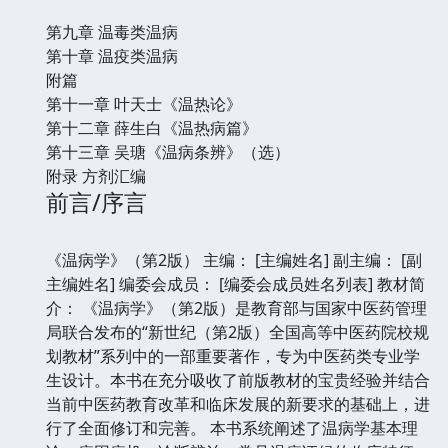
第九章 温毒类温病
第十章 温疫类温病
附篇
第十一章 叶天士《温热论》
第十二章 薛生白《温热病篇》
第十三章 吴瑭《温病条辨》（选）
附录 方剂汇编
前言/序言
《温病学》（第2版） 主编： [主编姓名] 副主编： [副
主编姓名] 编委会成员： [编委会成员姓名列表] 教材简
介： 《温病学》（第2版）是教育部与国家中医药管理
局联合发布的“新世纪（第2版）全国高等中医药院校规
划教材”系列中的一部重要著作，专为中医药类专业学
生设计。本书在充分吸收了前版教材的宝贵经验并结合
当前中医药教育改革和临床发展的新要求的基础上，进
行了全面修订和完善。 本书系统阐述了温病学基本理