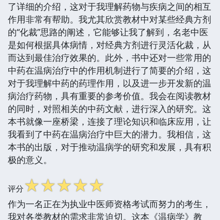
了详细的介绍，这对于我理解药物与疾病之间的相互
作用非常有帮助。我尤其欣赏教材中对某些经典方剂
的“化裁”思路的阐述，它能够让我了解到，名老中医
是如何根据具体病情，对经典方剂进行灵活化裁，从
而达到最佳治疗效果的。此外，书中还对一些常用的
中药在温病治疗中的作用机制进行了简要的介绍，这
对于我理解中药的药理作用，以及进一步开发新的温
病治疗药物，具有重要的参考价值。我会在阅读教材
的同时，对照相关的中药文献，进行深入的研究。这
本书就像一座桥梁，连接了理论知识和临床应用，让
我看到了中药在温病治疗中巨大的潜力。我相信，这
本书的出版，对于推动温病学的研究和发展，具有积
极的意义。
☆
☆
☆
☆
☆
评分
作为一名正在为执业中医师资格考试而努力的考生，
我对各类教材的需求非常迫切。这本《温病学》教