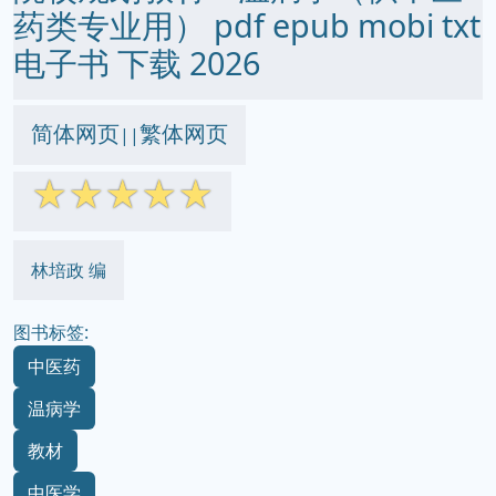
药类专业用） pdf epub mobi txt
电子书 下载 2026
简体网页
繁体网页
||
☆
☆
☆
☆
☆
林培政 编
图书标签:
中医药
温病学
教材
中医学