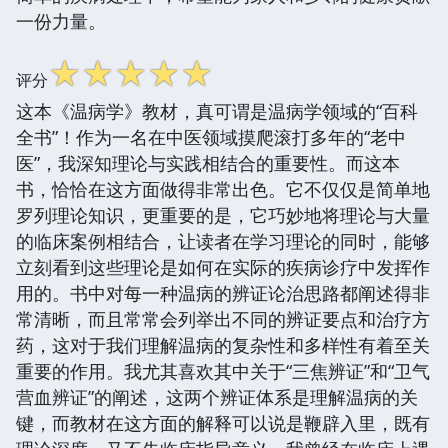
一份力量。
☆
☆
☆
☆
☆
评分
这本《温病学》教材，真可谓是温病学领域的“百科
全书”！作为一名在中医领域摸爬滚打多年的“老中
医”，我深知理论与实践相结合的重要性。而这本
书，恰恰在这方面做得非常出色。它不仅仅是简单地
罗列理论知识，更重要的是，它巧妙地将理论与大量
的临床案例相结合，让读者在学习理论的同时，能够
立刻看到这些理论是如何在实际的疾病诊疗中发挥作
用的。书中对每一种温病的辨证论治思路都阐述得非
常清晰，而且常常会列举出不同的辨证要点和治疗方
药，这对于我们理解温病的复杂性和多样性有着至关
重要的作用。我尤其喜欢其中关于“三焦辨证”和“卫气
营血辨证”的阐述，这两个辨证体系是理解温病的关
键，而教材在这方面的解释可以说是鞭辟入里，既有