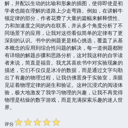
解，并配以生动的比喻和形象的插图，使得即使是初
学者也能在理解的道路上少走弯路。例如，在讲解牛
顿定律的部分，作者花费了大量的篇幅来解释惯性、
力和加速度之间的内在联系，并从多个角度分析了不
同场景下的应用，让我对这些看似简单的定律有了更
深刻的认识。书中的例题更是精心挑选，覆盖了从基
本概念的应用到综合性问题的解决，每一道例题都附
有详细的解题步骤和思路分析，这对我这样的自学读
者来说，简直是福音。我尤其喜欢书中对实验现象的
描述，它们不仅仅是冰冷的数据，而是通过文字勾勒
出了有趣的物理过程，让我仿佛置身于实验室，亲眼
见证着物理定律的诞生和验证。这种沉浸式的阅读体
验，极大地激发了我学习物理的兴趣，让我不再觉得
物理是枯燥的数字游戏，而是充满探索乐趣的迷人世
界。
☆
☆
☆
☆
☆
评分