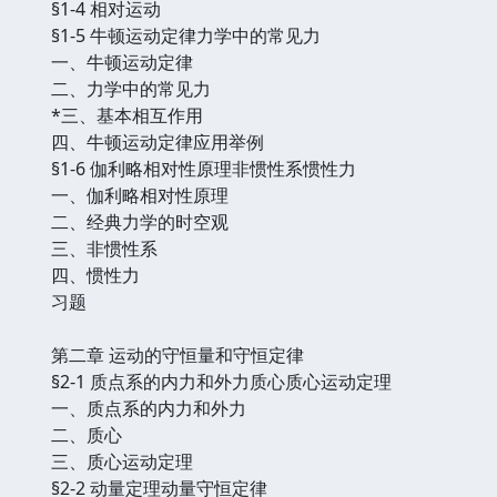
§1-4 相对运动
§1-5 牛顿运动定律力学中的常见力
一、牛顿运动定律
二、力学中的常见力
*三、基本相互作用
四、牛顿运动定律应用举例
§1-6 伽利略相对性原理非惯性系惯性力
一、伽利略相对性原理
二、经典力学的时空观
三、非惯性系
四、惯性力
习题
第二章 运动的守恒量和守恒定律
§2-1 质点系的内力和外力质心质心运动定理
一、质点系的内力和外力
二、质心
三、质心运动定理
§2-2 动量定理动量守恒定律