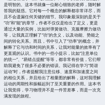
是明智的。这本书就像一位耐心细致的老师，随时解
答我的疑惑。它对每一个概念的解释都非常详尽，而
且不会遗漏任何关键的细节。我印象最深刻的是关于
“功”和“能”的章节，作者不仅仅是给出了定义，更是
通过大量的实例，比如对弹簧做功、克服摩擦力做功
等，让我真正理解了“功”的含义，以及动能、势能之
间的转化关系。而且，书中引入了“功率”的概念，并
解释了它与功和时间的关系，让我对能量的效率有了
更直观的认识。书中的一些小提示，比如“注意单位
的统一”、“易错点提醒”等等，都非常有价值，它们帮
助我避免了很多不必要的错误。我记得在学习“简谐
运动”时，作者提醒我注意位移、速度和加速度之间
的相位关系，并且给出了相量图的解释，这对我理解
运动的周期性和振幅起到了至关重要的作用。这本书
让我觉得，学习物理并不是一件苦差事，而是一次充
满发现的旅程。