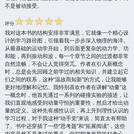
不是被动接受。
☆
☆
☆
☆
☆
评分
我对这本书的结构安排非常满意，它就像一个精心设
计的学习路径图，引领着我一步步深入物理的海洋。
从最基础的运动学开始，到后面更复杂的动力学、功
和能，再到振动和波，每一个章节之间的过渡都非常
自然流畅，不会让人觉得突兀。作者在引入新概念
时，总是会先回顾之前学过的相关知识，并建立起它
们之间的联系，这种“温故而知新”的方式，让我能够
更好地理解和记忆。我特别喜欢作者在讲解“动量”这
一概念时，他首先通过一系列的碰撞实验的描述，让
我们直观地感受到动量守恒的重要性，然后才给出动
量的定义。这种先有感性认识，再上升到理性认识的
学习过程，对于我这种“动手党”来说，简直太有帮助
了。书中还穿插了一些“思考题”和“拓展阅读”，这些
内容虽然不是考试的重点，但却能激发我的好奇心，