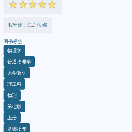
☆
☆
☆
☆
☆
程守洙，江之永 编
图书标签:
物理学
普通物理学
大学教材
理工科
物理
第七版
上册
基础物理