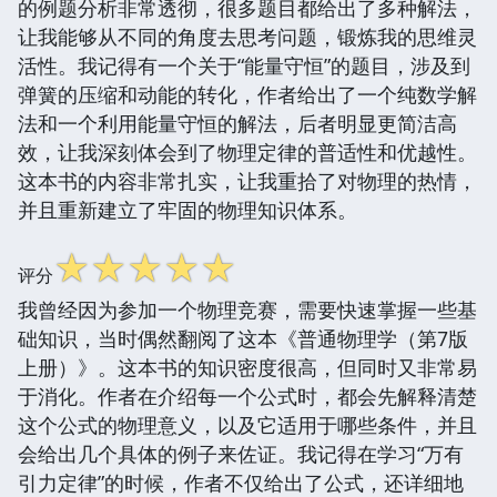
的例题分析非常透彻，很多题目都给出了多种解法，
让我能够从不同的角度去思考问题，锻炼我的思维灵
活性。我记得有一个关于“能量守恒”的题目，涉及到
弹簧的压缩和动能的转化，作者给出了一个纯数学解
法和一个利用能量守恒的解法，后者明显更简洁高
效，让我深刻体会到了物理定律的普适性和优越性。
这本书的内容非常扎实，让我重拾了对物理的热情，
并且重新建立了牢固的物理知识体系。
☆
☆
☆
☆
☆
评分
我曾经因为参加一个物理竞赛，需要快速掌握一些基
础知识，当时偶然翻阅了这本《普通物理学（第7版
上册）》。这本书的知识密度很高，但同时又非常易
于消化。作者在介绍每一个公式时，都会先解释清楚
这个公式的物理意义，以及它适用于哪些条件，并且
会给出几个具体的例子来佐证。我记得在学习“万有
引力定律”的时候，作者不仅给出了公式，还详细地