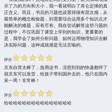
示了力的方向和大小，我一看就明白了库仑定律的真
正含义。而且，书后的习题也设置得很有层次感，从
最简单的概念检验题，到需要综合运用多个知识点才
能解决的难题，应有尽有。我在尝试解答这些习题的
过程中，不仅巩固了课堂上学到的知识，更重要的
是，我学会了如何分析问题、如何运用物理知识去解
决实际问题，这种成就感是无法言喻的。
☆
☆
☆
☆
☆
评分
京东自营太棒了，急用这书，没想到别的快递都停了
就京东可以发货，给孩子带到国外去的，他只在国内
呆一周！非常棒！
☆
☆
☆
☆
☆
评分
给哈哈哈哈哈哈哈哈哈哈哈哈哈哈