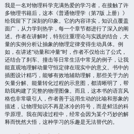
我是一名对物理科学充满热爱的学习者，在接触了许
多物理书籍后，这本《普通物理学（第7版 上册）》
给我留下了深刻的印象。它的内容详实，知识点覆盖
面广，从力学到热学，每一个章节都进行了深入的阐
述。作者在讲解时，特别注重理论与实践的结合，大
量的实例分析让抽象的物理定律变得生动具体。例
如，在讲述“动量和冲量”时，作者不仅给出了公式，
还结合了刹车、撞击等日常生活中常见的例子，让我
能直观地理解动量守恒定律在现实中的意义。书中的
插图设计精巧，能够有效地辅助理解，那些关于力的
矢量分解、能量转化过程的示意图，都清晰明了，帮
助我构建了完整的物理图像。而且，这本书的语言风
格也非常吸引人，作者善于运用生动的比喻和形象的
描述，让物理知识不再是冰冷的符号，而是鲜活的科
学原理。我在阅读过程中，经常会因为某个巧妙的解
释而恍然大悟，这种学习的乐趣是无法替代的。