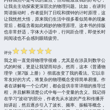
让我去主动探索更深层次的物理问题。比如，在讲到
简谐振动时，作者提到了日晥和摆钟的计时原理，这
让我恍然大悟，原来我们生活中很多看似简单的现象
背后，都蕴含着如此精妙的物理原理。这本书的排版
也非常舒适，字体大小适中，行间距合理，即使长时
间阅读也不会感到眼睛疲劳。
☆
☆
☆
☆
☆
评分
我之前一直觉得物理学很难，尤其是在涉及到数学公
式的时候，更是让我望而却步。然而，这本《普通物
理学（第7版 上册）》彻底改变了我的看法。它以非
常友好的方式，将复杂的物理概念变得简单易懂。作
者在讲解每一个公式时，都会提供非常详细的推导过
程，并且解释清楚公式中每一个变量的含义。我记得
在学习“波动”的部分，作者先从水波的产生和传播开
始讲起，然后逐步引入了波长、频率、振幅等概念，