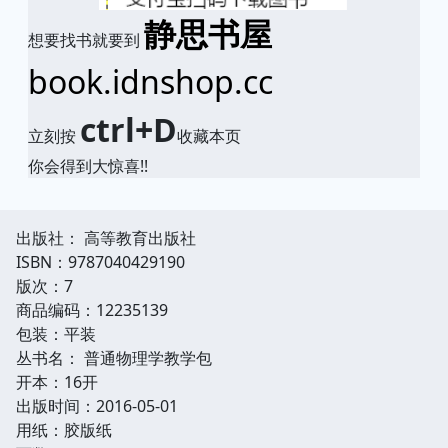
静思书屋
想要找书就要到
book.idnshop.cc
ctrl+D
立刻按
收藏本页
你会得到大惊喜!!
出版社： 高等教育出版社
ISBN：9787040429190
版次：7
商品编码：12235139
包装：平装
丛书名： 普通物理学教学包
开本：16开
出版时间：2016-05-01
用纸：胶版纸