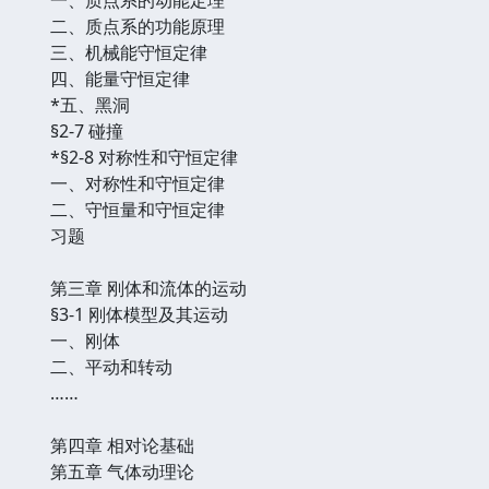
二、质点系的功能原理
三、机械能守恒定律
四、能量守恒定律
*五、黑洞
§2-7 碰撞
*§2-8 对称性和守恒定律
一、对称性和守恒定律
二、守恒量和守恒定律
习题
第三章 刚体和流体的运动
§3-1 刚体模型及其运动
一、刚体
二、平动和转动
……
第四章 相对论基础
第五章 气体动理论