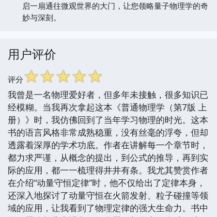
启一扇通往微观世界的大门，让您领略量子物理学的奇
妙与深刻。
用户评价
☆
☆
☆
☆
☆
评分
我曾是一名物理爱好者，但多年未接触，很多知识已
经模糊。当我再次拿起这本《普通物理学（第7版 上
册）》时，我仿佛回到了当年学习物理的时光。这本
书的语言风格非常成熟稳重，没有丝毫的浮夸，但却
透露着深厚的学术功底。作者在讲解每一个章节时，
都力求严谨，从概念的提出，到公式的推导，再到实
际的应用，都一一梳理得井井有条。我尤其赞赏作者
在介绍“动量守恒定律”时，他不仅给出了定律本身，
还深入地探讨了动量守恒在火箭发射、粒子碰撞等领
域的应用，让我看到了物理定律的强大生命力。书中