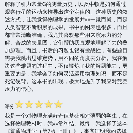
解释了引力常量G的测量历史，以及牛顿是如何通过
观察行星的运动来推导出这个定律的。这种历史的叙
述方式，让我觉得物理学的发展并非一蹴而就，而是
人类智慧不断积累的成果。书中的图表也很多，而且
都非常清晰准确，我尤其喜欢那些用来演示力的分
解、合成的矢量图，它们帮助我直观地理解了力的叠
加原理。而且，书后的习题也很有挑战性，有些题目
需要我跳出思维定势，用不同的角度去分析。我在解
决这些难题的过程中，不仅锻炼了我的解题能力，更
重要的是，我学会了如何灵活运用物理知识，而不是
死记硬背。这本书的出现，极大地提升了我应对竞赛
压力的信心。
☆
☆
☆
☆
☆
评分
我是一个对物理充满好奇但基础相对薄弱的学生，在
选择物理教材时，我非常纠结。最终，我选择了这本
《普通物理学（第7版 上册）》，事实证明我的选择