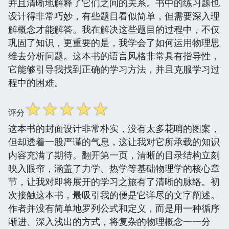
并且清晰地解释了它们之间的关系。书中的练习题也
设计得非常巧妙，有些题目看似简单，但需要深入理
解概念才能解答。我在解决这些题目的过程中，不仅
巩固了知识，更重要的是，我学会了如何运用物理思
维去分析问题。这本书的语言风格非常具有指导性，
它能够引导我找到正确的学习方法，并且克服学习过
程中的困难。
☆
☆
☆
☆
☆
评分
这本书的封面设计非常朴实，没有太多花哨的图案，
但却透着一股严谨的气息，这让我对它所承载的知识
内容充满了期待。翻开第一页，清晰的目录结构立刻
映入眼帘，涵盖了力学、热学等基础物理学的核心章
节，让我对即将展开的学习之旅有了清晰的脉络。初
次接触这本书，最吸引我的便是它详尽的文字阐述。
作者并没有简单地罗列公式和定义，而是用一种循序
渐进、深入浅出的方式，将复杂的物理概念一一分