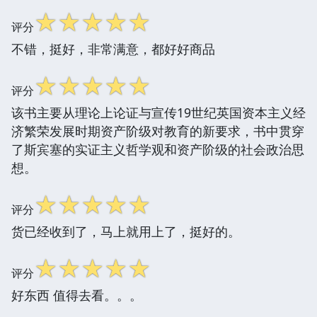
☆
☆
☆
☆
☆
评分
不错，挺好，非常满意，都好好商品
☆
☆
☆
☆
☆
评分
该书主要从理论上论证与宣传19世纪英国资本主义经
济繁荣发展时期资产阶级对教育的新要求，书中贯穿
了斯宾塞的实证主义哲学观和资产阶级的社会政治思
想。
☆
☆
☆
☆
☆
评分
货已经收到了，马上就用上了，挺好的。
☆
☆
☆
☆
☆
评分
好东西 值得去看。。。