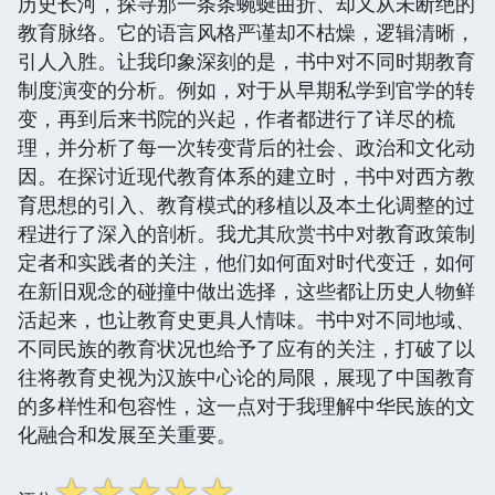
历史长河，探寻那一条条蜿蜒曲折、却又从未断绝的
教育脉络。它的语言风格严谨却不枯燥，逻辑清晰，
引人入胜。让我印象深刻的是，书中对不同时期教育
制度演变的分析。例如，对于从早期私学到官学的转
变，再到后来书院的兴起，作者都进行了详尽的梳
理，并分析了每一次转变背后的社会、政治和文化动
因。在探讨近现代教育体系的建立时，书中对西方教
育思想的引入、教育模式的移植以及本土化调整的过
程进行了深入的剖析。我尤其欣赏书中对教育政策制
定者和实践者的关注，他们如何面对时代变迁，如何
在新旧观念的碰撞中做出选择，这些都让历史人物鲜
活起来，也让教育史更具人情味。书中对不同地域、
不同民族的教育状况也给予了应有的关注，打破了以
往将教育史视为汉族中心论的局限，展现了中国教育
的多样性和包容性，这一点对于我理解中华民族的文
化融合和发展至关重要。
☆
☆
☆
☆
☆