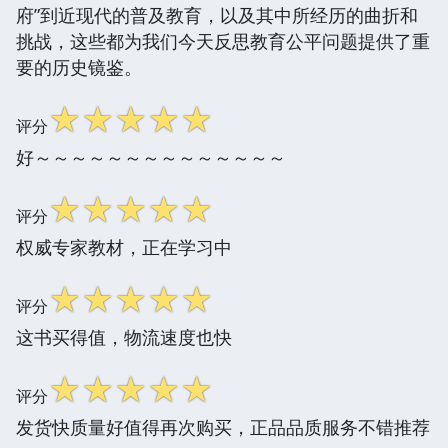
府”到近现代的普及教育，以及其中所经历的曲折和
挑战，这些都为我们今天反思教育公平问题提供了重
要的历史镜鉴。
☆
☆
☆
☆
☆
评分
好～～～～～～～～～～～～～～
☆
☆
☆
☆
☆
评分
权威专家教材，正在学习中
☆
☆
☆
☆
☆
评分
这书买得值，物流速度也快
☆
☆
☆
☆
☆
评分
发货快质量好值得再次购买，正品品质服务不错推荐