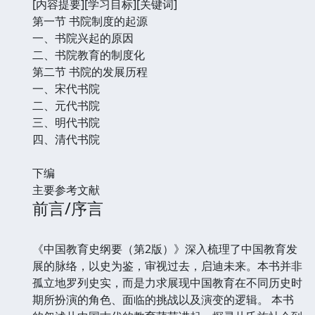
[内容提要][学习目标][关键词]
第一节 书院制度的起源
一、书院兴起的原因
二、书院教育的制度化
第二节 书院的发展历程
一、宋代书院
二、元代书院
三、明代书院
四、清代书院
下编
主要参考文献
前言/序言
《中国教育史纲要（第2版）》深入梳理了中国教育发
展的脉络，以史为鉴，审视过去，启迪未来。本书并非
孤立地罗列史实，而是力求展现中国教育在不同历史时
期所扮演的角色、面临的挑战以及演变的逻辑。 本书