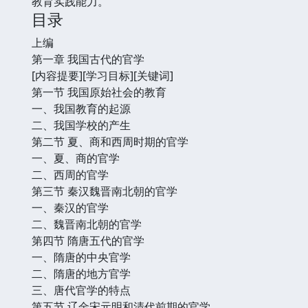
教育实践能力。
目录
上编
第一章 我国古代的官学
[内容提要][学习目标][关键词]
第一节 我国原始社会的教育
一、我国教育的起源
二、我国学校的产生
第二节 夏、商和西周时期的官学
一、夏、商的官学
二、西周的官学
第三节 秦汉魏晋南北朝的官学
一、秦汉的官学
二、魏晋南北朝的官学
第四节 隋唐五代的官学
一、隋唐的中央官学
二、隋唐的地方官学
三、唐代官学的特点
第五节 辽金宋元明和清代前期的官学