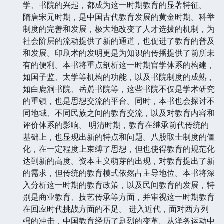
学、书院的兴起，都成为这一时期教育的显著特征。
隋唐宋元时期，是中国古代教育发展的黄金时期。科举
制度的完善和发展，极大地改变了人才选拔的机制，为
社会阶层的流动提供了新的通道，也促进了教育的普及
和发展。印刷术的发明更是为知识的传播提供了前所未
有的便利。本书将重点剖析这一时期官学体系的构建，
如国子监、太学等机构的功能，以及书院制度的成熟，
如白鹿洞书院、岳麓书院等，这些书院不仅是学术研究
的重镇，也是思想交流的平台。同时，本书也会探讨不
同地域、不同民族之间的教育交流，以及对教育内容和
评价体系的影响。 明清时期，教育在继承前代传统的
基础上，也显现出新的特点和问题。八股取士制度的僵
化，在一定程度上束缚了思想，但也使得教育的规范化
达到新的高度。资本主义萌芽的出现，对教育提出了新
的需求，但传统的教育模式依然占主导地位。本书将深
入分析这一时期的教育政策，以及民间教育的发展，特
别是商业教育、技艺传承等方面，并审视这一时期教育
在回应时代挑战方面的不足。 进入近代，面对西方列
强的冲击，中国教育经历了剧烈的变革。从洋务运动中