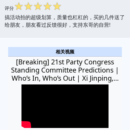
☆
☆
☆
☆
☆
评分
搞活动拍的超级划算，质量也杠杠的，买的几件送了
给朋友，朋友看过反馈很好，支持东哥的自营!
相关视频
[Breaking] 21st Party Congress
Standing Committee Predictions |
Who’s In, Who’s Out | Xi Jinping,...