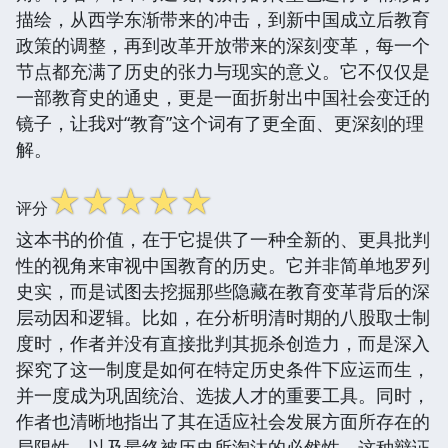
描绘，从西学东渐带来的冲击，到新中国成立后教育
政策的调整，再到改革开放带来的深刻变革，每一个
节点都充满了历史的张力与现实的意义。它不仅仅是
一部教育史的通史，更是一面折射出中国社会变迁的
镜子，让我对“教育”这个词有了更全面、更深刻的理
解。
☆
☆
☆
☆
☆
评分
这本书的价值，在于它提供了一种全新的、更具批判
性的视角来审视中国教育的历史。它并非简单地罗列
史实，而是试图去挖掘那些隐藏在教育变革背后的深
层动因和逻辑。比如，在分析明清时期的八股取士制
度时，作者并没有直接批判其扼杀创造力，而是深入
探究了这一制度是如何在特定历史条件下应运而生，
并一度成为巩固统治、选拔人才的重要工具。同时，
作者也清晰地指出了其在适应社会发展方面所存在的
局限性，以及最终被历史所淘汰的必然性。这种辩证