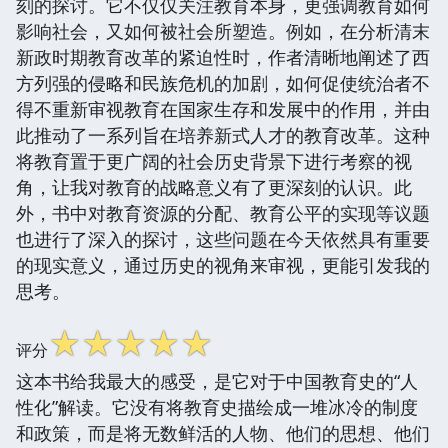
刻的探讨。它不仅仅关注教育本身，更强调教育如何
影响社会，又如何被社会所塑造。例如，在分析清末
新政时期教育改革的紧迫性时，作者清晰地阐述了西
方列强的侵略和民族危机的加剧，如何促使统治者不
得不重新审视教育在国家生存和发展中的作用，并由
此推动了一系列旨在培养新式人才的教育改革。这种
将教育置于更广阔的社会历史背景下进行考察的视
角，让我对教育的战略意义有了更深刻的认识。此
外，书中对教育资源的分配、教育公平的实现等议题
也进行了深入的探讨，这些问题在今天依然具有重要
的现实意义，通过历史的视角来审视，更能引发我的
思考。
☆
☆
☆
☆
☆
评分
这本书给我最大的感受，是它对于中国教育史的“人
性化”解读。它没有将教育史描绘成一堆冰冷的制度
和政策，而是将无数鲜活的人物、他们的思想、他们