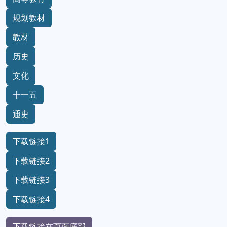
规划教材
教材
历史
文化
十一五
通史
下载链接1
下载链接2
下载链接3
下载链接4
下载链接在页面底部