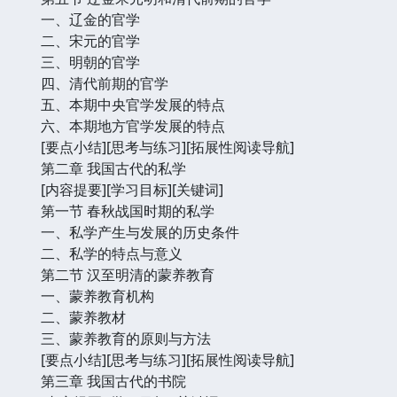
一、辽金的官学
二、宋元的官学
三、明朝的官学
四、清代前期的官学
五、本期中央官学发展的特点
六、本期地方官学发展的特点
[要点小结][思考与练习][拓展性阅读导航]
第二章 我国古代的私学
[内容提要][学习目标][关键词]
第一节 春秋战国时期的私学
一、私学产生与发展的历史条件
二、私学的特点与意义
第二节 汉至明清的蒙养教育
一、蒙养教育机构
二、蒙养教材
三、蒙养教育的原则与方法
[要点小结][思考与练习][拓展性阅读导航]
第三章 我国古代的书院