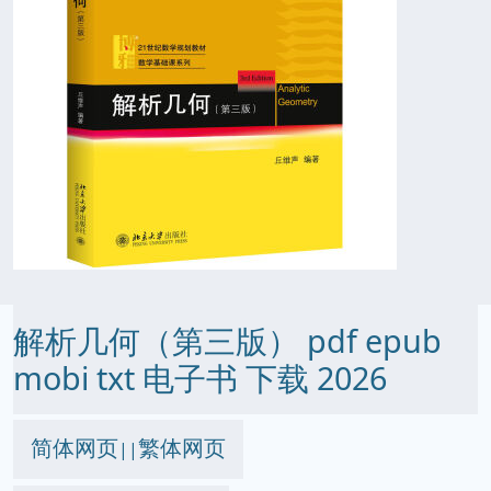
解析几何（第三版） pdf epub
mobi txt 电子书 下载 2026
简体网页
繁体网页
||