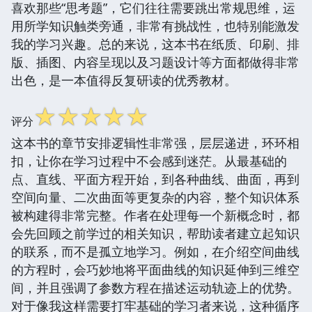
喜欢那些“思考题”，它们往往需要跳出常规思维，运
用所学知识触类旁通，非常有挑战性，也特别能激发
我的学习兴趣。总的来说，这本书在纸质、印刷、排
版、插图、内容呈现以及习题设计等方面都做得非常
出色，是一本值得反复研读的优秀教材。
☆
☆
☆
☆
☆
评分
这本书的章节安排逻辑性非常强，层层递进，环环相
扣，让你在学习过程中不会感到迷茫。从最基础的
点、直线、平面方程开始，到各种曲线、曲面，再到
空间向量、二次曲面等更复杂的内容，整个知识体系
被构建得非常完整。作者在处理每一个新概念时，都
会先回顾之前学过的相关知识，帮助读者建立起知识
的联系，而不是孤立地学习。例如，在介绍空间曲线
的方程时，会巧妙地将平面曲线的知识延伸到三维空
间，并且强调了参数方程在描述运动轨迹上的优势。
对于像我这样需要打牢基础的学习者来说，这种循序