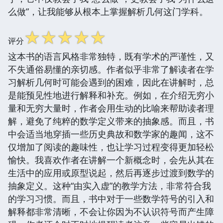
么做”，让我能够从根本上掌握解析几何这门学科。
☆
☆
☆
☆
☆
评分
这本书的语言风格非常独特，既有学术的严谨性，又
不失通俗易懂的亲切感。作者似乎非常了解读者在学
习解析几何时可能会遇到的困难，因此在讲解时，总
是能预见性地进行解释和补充。例如，在介绍无穷小
量和无穷大量时，作者会用生动的比喻来帮助读者理
解，避免了纯粹的数学定义带来的抽象感。而且，书
中会适当地穿插一些历史典故和数学家的趣闻，这不
仅增加了阅读的趣味性，也让学习过程变得更加轻松
愉快。我喜欢作者在讲解一个新概念时，会先从其在
生活中的应用或原型说起，然后再逐步过渡到数学的
抽象定义。这种“由实入虚”的教学方法，非常符合我
的学习习惯。而且，书中对于一些数学符号的引入和
解释都非常清晰，不会让你因为不认识符号而产生障