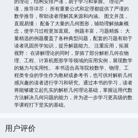
的理论，结构安排严谨，易于学习和掌握。 理论严
谨，推导详尽： 所有重要公式和定理都提供了严谨的
数学推导，帮助读者理解其来源和内涵。 图文并茂，
直观易懂： 配备了大量的几何图形，辅助理解抽象概
念，使学习过程更加直观。 例题丰富，习题精炼： 大
量精选的例题覆盖了各种典型问题，配套的习题有助于
读者巩固所学知识，提升解题能力。 注重应用，拓展
视野： 在讲解理论的同时，穿插了部分解析几何在物
理、工程、计算机图形学等领域的应用实例，展现数学
的魅力与实用性。 本书适合高等院校数学、物理、工
程类专业的学生作为教材或参考书，也可供对解析几何
感兴趣的读者进行学习和研究。通过本书的学习，读者
将能够建立起扎实的解析几何理论基础，掌握运用代数
方法解决几何问题的能力，并为进一步学习更高级的数
学课程打下坚实的基础。
用户评价