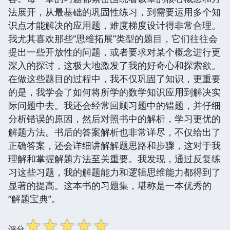
法展开，从最基础的巩固性练习，到需要运用多个知
识点才能解决的应用题，难度梯度设计得非常合理。
我尤其喜欢那些“思维拓展”类型的题目，它们往往会
提出一些开放性的问题，或者要求对某个概念进行更
深入的探讨，这极大地激发了我的好奇心和探索欲。
在做这些题目的过程中，我不仅巩固了知识，更重要
的是，我学会了如何将所学的数学知识应用到解决实
际问题中去。我还会经常回顾习题中的错题，并仔细
分析错误的原因，然后对照书中的解析，学习更优的
解题方法。书后的答案解析也非常详尽，不仅给出了
正确答案，还会详细讲解解题思路和步骤，这对于我
理解和掌握解题方法至关重要。我发现，通过反复练
习这些习题，我的解题能力和逻辑思维能力都得到了
显著的提高。这本书的习题集，堪称是一本优秀的
“解题宝典”。
☆
☆
☆
☆
☆
评分