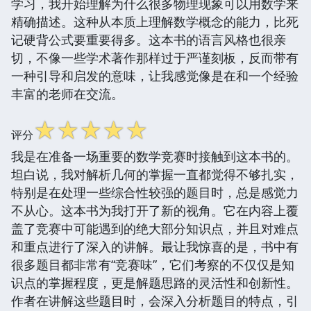
学习，我开始理解为什么很多物理现象可以用数学来
精确描述。这种从本质上理解数学概念的能力，比死
记硬背公式要重要得多。这本书的语言风格也很亲
切，不像一些学术著作那样过于严谨刻板，反而带有
一种引导和启发的意味，让我感觉像是在和一个经验
丰富的老师在交流。
☆
☆
☆
☆
☆
评分
我是在准备一场重要的数学竞赛时接触到这本书的。
坦白说，我对解析几何的掌握一直都觉得不够扎实，
特别是在处理一些综合性较强的题目时，总是感觉力
不从心。这本书为我打开了新的视角。它在内容上覆
盖了竞赛中可能遇到的绝大部分知识点，并且对难点
和重点进行了深入的讲解。最让我惊喜的是，书中有
很多题目都非常有“竞赛味”，它们考察的不仅仅是知
识点的掌握程度，更是解题思路的灵活性和创新性。
作者在讲解这些题目时，会深入分析题目的特点，引