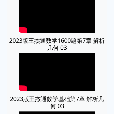
2023版王杰通数学1600题第7章 解析
几何 03
2023版王杰通数学基础第7章 解析几
何 03