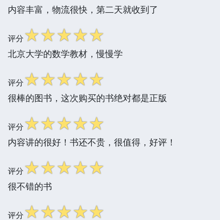
内容丰富，物流很快，第二天就收到了
☆
☆
☆
☆
☆
评分
北京大学的数学教材，慢慢学
☆
☆
☆
☆
☆
评分
很棒的图书，这次购买的书绝对都是正版
☆
☆
☆
☆
☆
评分
内容讲的很好！书还不贵，很值得，好评！
☆
☆
☆
☆
☆
评分
很不错的书
☆
☆
☆
☆
☆
评分