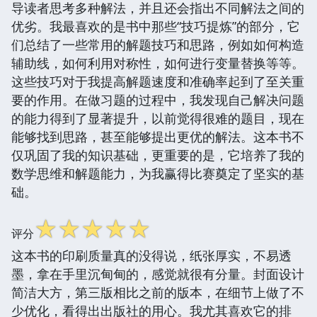
导读者思考多种解法，并且还会指出不同解法之间的
优劣。我最喜欢的是书中那些“技巧提炼”的部分，它
们总结了一些常用的解题技巧和思路，例如如何构造
辅助线，如何利用对称性，如何进行变量替换等等。
这些技巧对于我提高解题速度和准确率起到了至关重
要的作用。在做习题的过程中，我发现自己解决问题
的能力得到了显著提升，以前觉得很难的题目，现在
能够找到思路，甚至能够提出更优的解法。这本书不
仅巩固了我的知识基础，更重要的是，它培养了我的
数学思维和解题能力，为我赢得比赛奠定了坚实的基
础。
☆
☆
☆
☆
☆
评分
这本书的印刷质量真的没得说，纸张厚实，不易透
墨，拿在手里沉甸甸的，感觉就很有分量。封面设计
简洁大方，第三版相比之前的版本，在细节上做了不
少优化，看得出出版社的用心。我尤其喜欢它的排