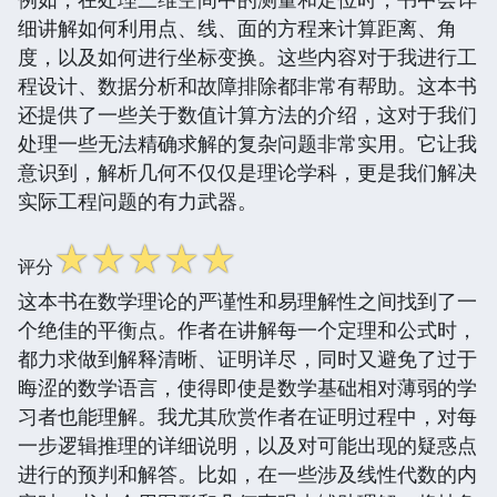
细讲解如何利用点、线、面的方程来计算距离、角
度，以及如何进行坐标变换。这些内容对于我进行工
程设计、数据分析和故障排除都非常有帮助。这本书
还提供了一些关于数值计算方法的介绍，这对于我们
处理一些无法精确求解的复杂问题非常实用。它让我
意识到，解析几何不仅仅是理论学科，更是我们解决
实际工程问题的有力武器。
☆
☆
☆
☆
☆
评分
这本书在数学理论的严谨性和易理解性之间找到了一
个绝佳的平衡点。作者在讲解每一个定理和公式时，
都力求做到解释清晰、证明详尽，同时又避免了过于
晦涩的数学语言，使得即使是数学基础相对薄弱的学
习者也能理解。我尤其欣赏作者在证明过程中，对每
一步逻辑推理的详细说明，以及对可能出现的疑惑点
进行的预判和解答。比如，在一些涉及线性代数的内