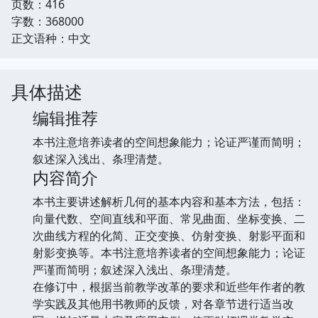
页数：416
字数：368000
正文语种：中文
具体描述
编辑推荐
本书注意培养读者的空间想象能力；论证严谨而简明；
叙述深入浅出、条理清楚。
内容简介
本书主要讲述解析几何的基本内容和基本方法，包括：
向量代数、空间直线和平面、常见曲面、坐标变换、二
次曲线方程的化简、正交变换、仿射变换、射影平面和
射影变换等。本书注意培养读者的空间想象能力；论证
严谨而简明；叙述深入浅出、条理清楚。
在修订中，根据当前教学改革的要求和近些年作者的教
学实践及其他用书教师的反馈，对各章节进行适当改