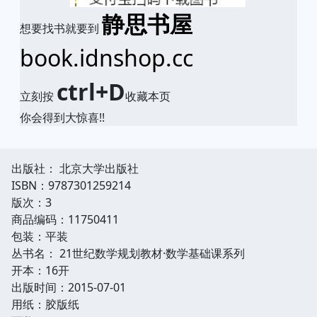
静思书屋
想要找书就要到
book.idnshop.cc
ctrl+D
立刻按
收藏本页
你会得到大惊喜!!
出版社： 北京大学出版社
ISBN：9787301259214
版次：3
商品编码：11750411
包装：平装
丛书名： 21世纪数学规划教材·数学基础课系列
开本：16开
出版时间：2015-07-01
用纸：胶版纸