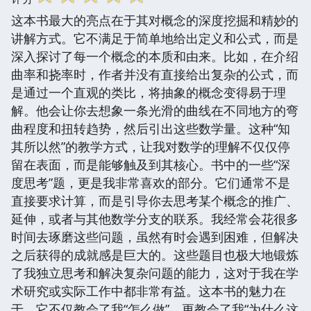
这本书最大的亮点在于其对概念的深度挖掘和精妙的
讲解方式。它不满足于简单地给出定义和公式，而是
深入探讨了每一个概念的本质和由来。比如，在介绍
曲率和挠率时，作者并没有直接给出复杂的公式，而
是通过一个直观的类比，将抽象的概念变得易于理
解。他会让你去想象一条光滑的曲线在不同地方的弯
曲程度和扭转趋势，然后引出这些数学量。这种“知
其所以然”的教学方式，让我对数学的理解不仅仅停
留在表面，而是能够触及到其核心。书中的一些“深
度思考”题，更是我非常喜欢的部分。它们通常不是
直接要求计算，而是引导你去思考某个概念的推广、
延伸，或者与其他数学分支的联系。我经常会花很多
时间去琢磨这些问题，虽然有时会遇到困难，但解决
之后获得的成就感是巨大的。这些题目也极大地锻炼
了我独立思考和解决复杂问题的能力，这对于我在学
术研究或实际工作中都非常有益。这本书的魅力在
于，它不仅教会了我“怎么做”，更教会了我“为什么这