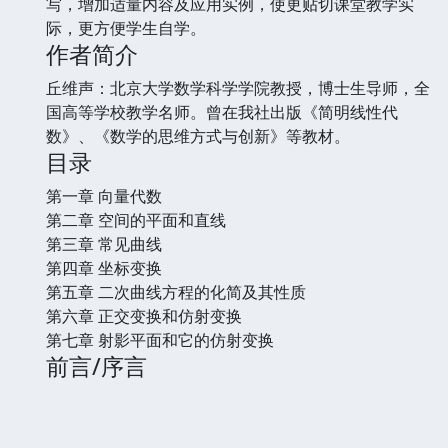
写，增加适量内容及应用实例，使更贴切课堂教学实
际，更方便学生自学。
作者简介
丘维声：北京大学数学科学学院教授，博士生导师，全
国高等学校教学名师。曾在我社出版《简明线性代
数》、《数学的思维方式与创新》等教材。
目录
第一章 向量代数
第二章 空间的平面和直线
第三章 常见曲线
第四章 坐标变换
第五章 二次曲线方程的化简及其性质
第六章 正交变换和仿射变换
第七章 射影平面和它的仿射变换
前言/序言