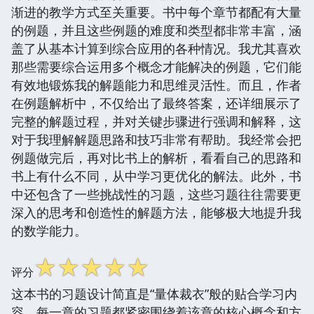
渐进的教学方式至关重要。书中每个章节都配有大量
的例题，并且这些例题的难度和类型都非常丰富，涵
盖了从基本计算到综合应用的各种情况。我尤其喜欢
那些需要综合运用多个概念才能解决的例题，它们能
有效地锻炼我的解题能力和思维灵活性。而且，作者
在例题解析中，不仅给出了最终答案，还详细展示了
完整的解题过程，并对关键步骤进行强调和解释，这
对于我理解解题思路和技巧非常有帮助。我经常会把
例题做完后，再对比书上的解析，看看自己的思路和
书上有什么不同，从中学习更优化的解法。此外，书
中还包含了一些挑战性的习题，这些习题往往需要更
深入的思考和创造性的解题方法，能够极大地提升我
的数学能力。
☆
☆
☆
☆
☆
评分
这本书的习题设计简直是“量体裁衣”般的贴合学习内
容。每一章的习题都紧密围绕着该章的核心概念和方