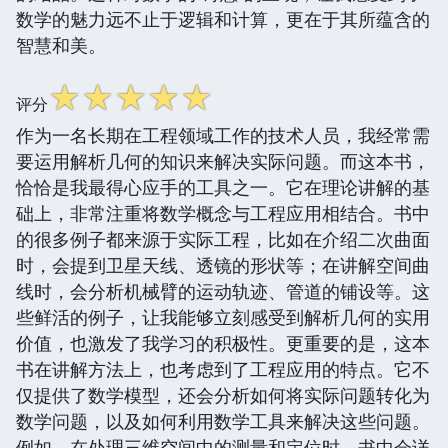
数学的魅力远不止于逻辑和计算，更在于其所蕴含的
智慧和美。
☆
☆
☆
☆
☆
评分
作为一名长期在工程领域工作的技术人员，我经常需
要运用解析几何的知识来解决实际问题。而这本书，
恰恰是我最得心应手的工具之一。它在理论讲解的基
础上，非常注重将数学概念与工程应用相结合。书中
的很多例子都来源于实际工程，比如在介绍二次曲面
时，会提到卫星天线、透镜的形状等；在讲解空间曲
线时，会分析机械臂的运动轨迹、管道的铺设等。这
些鲜活的例子，让我能够立刻感受到解析几何的实用
价值，也激发了我学习的积极性。更重要的是，这本
书在讲解方法上，也考虑到了工程应用的特点。它不
仅提供了数学模型，还会分析如何将实际问题转化为
数学问题，以及如何利用数学工具来解决这些问题。
例如，在处理三维空间中的测量和定位时，书中会详