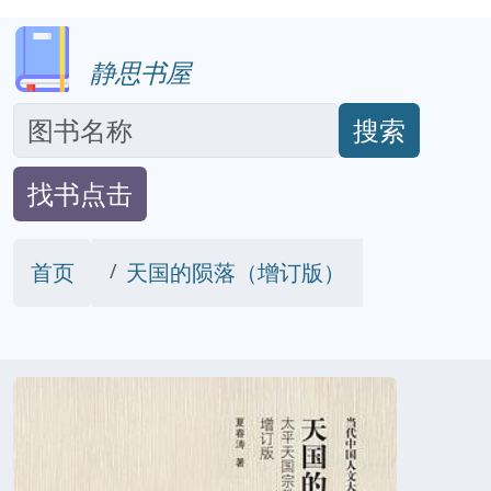
静思书屋
搜索
找书点击
首页
天国的陨落（增订版）