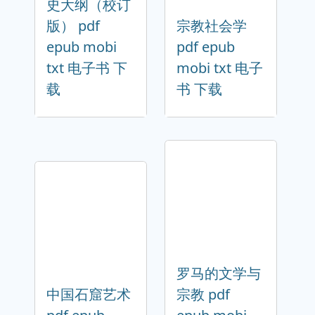
史大纲（校订
版） pdf
宗教社会学
epub mobi
pdf epub
txt 电子书 下
mobi txt 电子
载
书 下载
罗马的文学与
中国石窟艺术
宗教 pdf