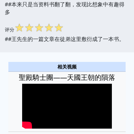
##本来只是当资料书翻了翻，发现比想象中有趣得
多
☆
☆
☆
☆
☆
评分
##王先生的一篇文章在徒弟这里敷衍成了一本书。
相关视频
聖殿騎士團——天國王朝的隕落