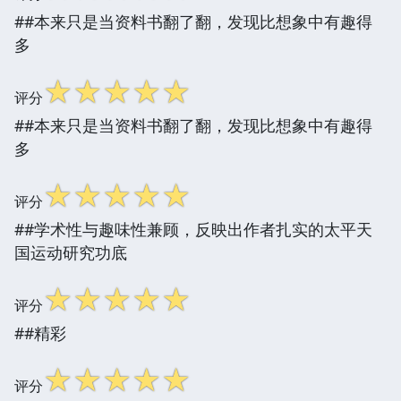
##本来只是当资料书翻了翻，发现比想象中有趣得
多
☆
☆
☆
☆
☆
评分
##本来只是当资料书翻了翻，发现比想象中有趣得
多
☆
☆
☆
☆
☆
评分
##学术性与趣味性兼顾，反映出作者扎实的太平天
国运动研究功底
☆
☆
☆
☆
☆
评分
##精彩
☆
☆
☆
☆
☆
评分