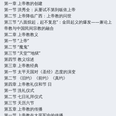
第一章 上帝教的创建
第一节 洪秀全：从屡试不第到皈依上帝
第二节 上帝降临广西：上帝教的问世
第三节 “八面烷起，起不复息”：金田起义的爆发——兼论上
帝教与中国民间宗教的融合
第二章 上帝教教义
第一节 “上帝”
第二节 “魔鬼”
第三节 “天堂”“地狱”
第四节 教义综述
第三章 上帝教经典
第一节 太平天国对《圣经》态度的演变
第二节 《旧约》《前约》《真约》
第四章 上帝教礼仪和节 日
第一节 洗礼仪式
第二节 七日礼拜仪式
第三节 天历六节
第五章 上帝教的传播
第一节 上帝教在太平军中的传播