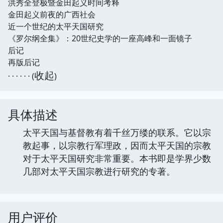
洪秀全登极暨金田起义时间考释
金田起义前夜的广西社会
近一个世纪的太平天国研究
《罗尔纲全集》：20世纪史学的一座高峰和一面镜子
后记
再版后记
收起
· · · · · · (
)
具体描述
太平天国与基督教有着千丝万缕的联系。它以宗
教起事，以宗教行军理政，因而太平天国的宗教
对于太平天国研究非常重要。本书即是学界少数
几部对太平天国宗教进行研究的专著。
用户评价