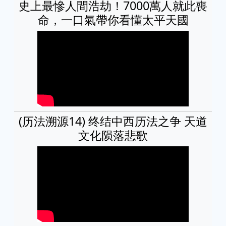
史上最慘人間浩劫！7000萬人就此喪
命，一口氣帶你看懂太平天國
(历法溯源14) 终结中西历法之争 天道
文化陨落悲歌