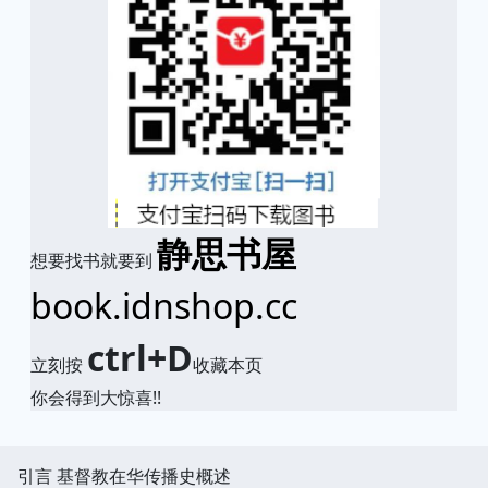
静思书屋
想要找书就要到
book.idnshop.cc
ctrl+D
立刻按
收藏本页
你会得到大惊喜!!
引言 基督教在华传播史概述